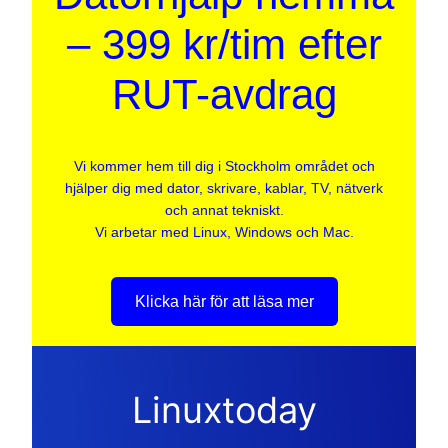
– 399 kr/tim efter
RUT-avdrag
Vi kommer hem till dig i Stockholm området och
hjälper dig med dator, skrivare, kablar, TV, nätverk
och annat tekniskt.
Vi arbetar med Linux, Windows och Mac.
Klicka här för att läsa mer
Linuxtoday