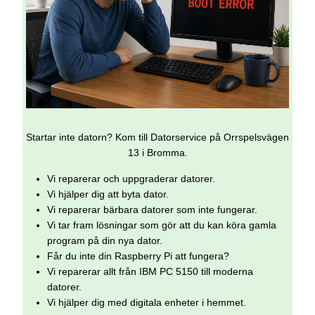
Startar inte datorn? Kom till Datorservice på Orrspelsvägen
13 i Bromma.
Vi reparerar och uppgraderar datorer.
Vi hjälper dig att byta dator.
Vi reparerar bärbara datorer som inte fungerar.
Vi tar fram lösningar som gör att du kan köra gamla
program på din nya dator.
Får du inte din Raspberry Pi att fungera?
Vi reparerar allt från IBM PC 5150 till moderna
datorer.
Vi hjälper dig med digitala enheter i hemmet.