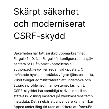
Skärpt säkerhet
och moderniserat
CSRF-skydd
Säkerheten har fått särskild uppmärksamhet i
Forgejo 14.0. När Forgejo är konfigurerat att själv
hantera SSH-åtkomst kontrolleras nu
authorized_keys-filen redan vid uppstart. Om
oväntade nycklar upptäcks vägrar tjänsten starta,
vilket tvingar administratören att undersöka och
åtgärda problemet innan systemet tas i drift.
CSRF-skyddet har samtidigt skrivits om till en
stateless-lösning baserad på webbläsarens fetch-
metadata. Det innebär att användare kan ha flikar
öppna under lång tid utan att riskera att formulär