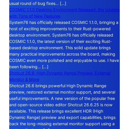
usual round of bug fixes… […]
COSMIC 1.1.0 Desktop Environment Released: Big Update
with Tons of New Features
System76 has officially released COSMIC 1.1.0, bringing a
host of exciting improvements to their Rust-powered
desktop environment. System76 has officially released
COSMIC 1.1.0, the latest version of their exciting Rust-
based desktop environment. This solid update brings
many practical improvements across the board, making
COSMIC even more polished and enjoyable to use. I have
been following… […]
Shotcut 26.6: High Dynamic Range Preview, External
Monitor & More
Shotcut 26.6 brings powerful High Dynamic Range
preview, restored external monitor support, and several
useful improvements. A new version of the popular free
and open-source video editor Shotcut 26.6.25 is now
available. This release brings excellent HDR (High
Dynamic Range) preview and export capabilities, brings
back the long-missing external monitor support using a