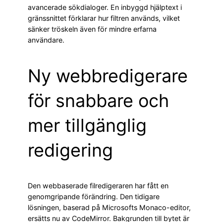
avancerade sökdialoger. En inbyggd hjälptext i
gränssnittet förklarar hur filtren används, vilket
sänker tröskeln även för mindre erfarna
användare.
Ny webbredigerare
för snabbare och
mer tillgänglig
redigering
Den webbaserade filredigeraren har fått en
genomgripande förändring. Den tidigare
lösningen, baserad på Microsofts Monaco-editor,
ersätts nu av CodeMirror. Bakgrunden till bytet är