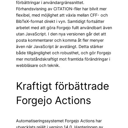
förbättringar i användargränssnittet.
Förhandsvisning av CITATION-filer har blivit mer
flexibel, med möjlighet att växla mellan CFF- och
BibTeX-format direkt i vyn. Samtidigt fortsätter
arbetet med att göra Forgejo fullt användbart även
utan JavaScript. I den nya versionen går det att
posta kommentarer och komma åt fler menyer
även när JavaScript är avstängt. Detta stärker
både tillgänglighet och robusthet, och gör Forgejo
mer motståndskraftigt mot framtida förändringar i
webbläsare och teknik.
Kraftigt förbättrade
Forgejo Actions
Automatiseringssystemet Forgejo Actions har
utvecklats rejält i version 14.0. Hanteringen av