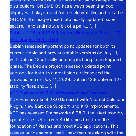
distributions. GNOME OS has always been that cool,
slightly wild playground for people who live and breathe
GNOME. It’s image-based, atomically updated, super
secure… and until now, a bit of a pain… […]
Debian 12.15 and 13.6 Released: Bookworm Enters LTS
with Support Until 2028
Debian released important point updates for both its
current stable and previous stable versions on July 11,
with Debian 12 officially entering its Long Term Support
phase. The Debian project released updated point
versions for both its current stable release and the
previous one on July 11, 2026. Debian 13.6 delivers 124
stability fixes and… […]
KDE Frameworks 6.28.0 Released: Key Features
KDE Frameworks 6.28.0 Released with Android Calendar
Plugin, New Barcode Support, and KIO Improvements.
KDE has released Frameworks 6.28.0, the latest monthly
update to its set of over 80 libraries that form the
foundation of Plasma and most KDE applications. This
release brings several useful new features along with the