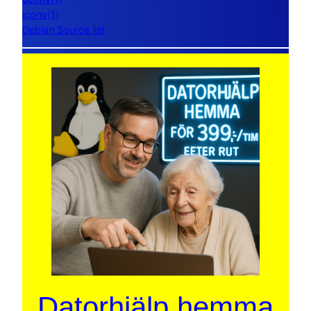
iconv(1)
Debian Source list
Datorhjälp hemma