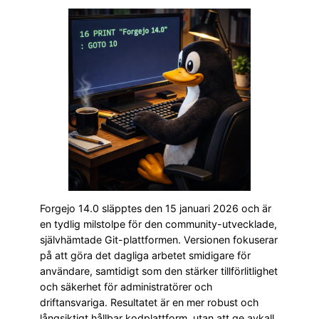
Forgejo 14.0 släpptes den 15 januari 2026 och är
en tydlig milstolpe för den community-utvecklade,
självhämtade Git-plattformen. Versionen fokuserar
på att göra det dagliga arbetet smidigare för
användare, samtidigt som den stärker tillförlitlighet
och säkerhet för administratörer och
driftansvariga. Resultatet är en mer robust och
långsiktigt hållbar kodplattform, utan att ge avkall