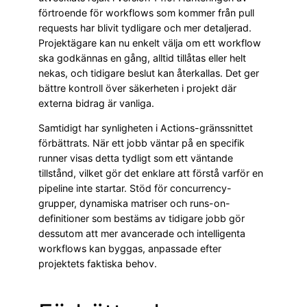
förtroende för workflows som kommer från pull
requests har blivit tydligare och mer detaljerad.
Projektägare kan nu enkelt välja om ett workflow
ska godkännas en gång, alltid tillåtas eller helt
nekas, och tidigare beslut kan återkallas. Det ger
bättre kontroll över säkerheten i projekt där
externa bidrag är vanliga.
Samtidigt har synligheten i Actions-gränssnittet
förbättrats. När ett jobb väntar på en specifik
runner visas detta tydligt som ett väntande
tillstånd, vilket gör det enklare att förstå varför en
pipeline inte startar. Stöd för concurrency-
grupper, dynamiska matriser och runs-on-
definitioner som bestäms av tidigare jobb gör
dessutom att mer avancerade och intelligenta
workflows kan byggas, anpassade efter
projektets faktiska behov.