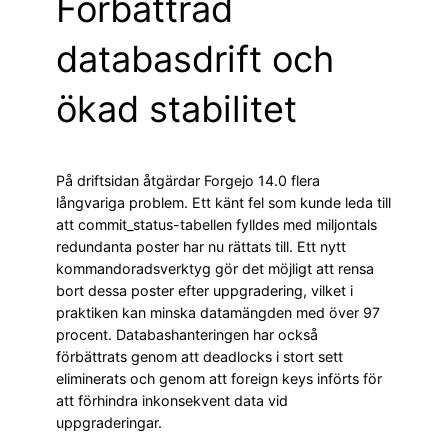
Förbättrad
databasdrift och
ökad stabilitet
På driftsidan åtgärdar Forgejo 14.0 flera
långvariga problem. Ett känt fel som kunde leda till
att commit_status-tabellen fylldes med miljontals
redundanta poster har nu rättats till. Ett nytt
kommandoradsverktyg gör det möjligt att rensa
bort dessa poster efter uppgradering, vilket i
praktiken kan minska datamängden med över 97
procent. Databashanteringen har också
förbättrats genom att deadlocks i stort sett
eliminerats och genom att foreign keys införts för
att förhindra inkonsekvent data vid
uppgraderingar.