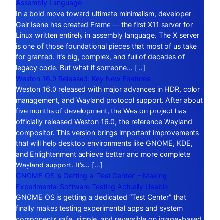
Assembly Language
In a bold move toward ultimate minimalism, developer
Geir Isene has created Frame — the first X11 server for
Linux written entirely in assembly language. The X server
is one of those foundational pieces that most of us take
for granted. It’s big, complex, and full of decades of
legacy code. But what if someone… […]
Weston 16.0 Released: Key New Features
Weston 16.0 released with major advances in HDR, color
management, and Wayland protocol support. After about
five months of development, the Weston project has
officially released Weston 16.0, the reference Wayland
compositor. This version brings important improvements
that will help desktop environments like GNOME, KDE,
and Enlightenment achieve better and more complete
Wayland support. It’s… […]
GNOME OS is Getting a ‘Test Center’ – Making
Experimental Software Testing Actually Usable
GNOME OS is getting a dedicated “Test Center” that
finally makes testing experimental apps and system
components safe, simple, and reversible on image-based