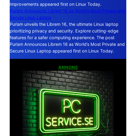
Improvements appeared first on Linux Today.
Purism Announces Librem 16 as World’s Most Private and
Secure Linux Laptop
Purism unveils the Librem 16, the ultimate Linux laptop
prioritizing privacy and security. Explore cutting-edge
features for a safer computing experience. The post
Purism Announces Librem 16 as World’s Most Private and
Secure Linux Laptop appeared first on Linux Today.
ANNONS