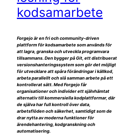
kodsamarbete
Forgejo är en fri och community-driven
plattform för kodsamarbete som används för
att lagra, granska och utveckla programvara
tillsammans. Den bygger på Git, ett distribuerat
versionshanteringssystem som gör det möjligt
för utvecklare att spåra förändringar i källkod,
arbeta parallellt och slå samman arbete på ett
kontrollerat sätt. Med Forgejo får
organisationer och individer ett självhämtat
alternativ till kommersiella kodplattformar, där
de själva har full kontroll över data,
arbetsflöden och säkerhet, samtidigt som de
drar nytta av moderna funktioner för
ärendehantering, kodgranskning och
automatisering.