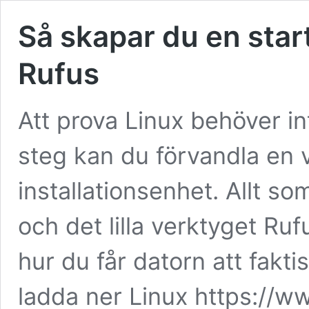
Så skapar du en sta
Rufus
Att prova Linux behöver in
steg kan du förvandla en v
installationsenhet. Allt s
och det lilla verktyget Ru
hur du får datorn att fakti
ladda ner Linux https://w