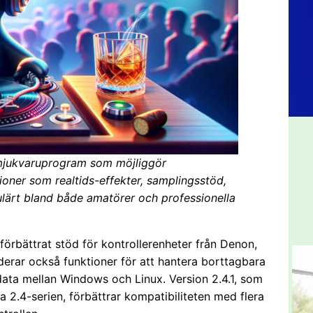
-mjukvaruprogram som möjliggör
ioner som realtids-effekter, samplingsstöd,
ulärt bland både amatörer och professionella
örbättrat stöd för kontrollerenheter från Denon,
derar också funktioner för att hantera borttagbara
data mellan Windows och Linux. Version 2.4.1, som
 2.4-serien, förbättrar kompatibiliteten med flera