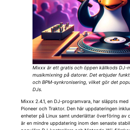
Mixxx är ett gratis och öppen källkods DJ
musikmixning på datorer. Det erbjuder funkt
och BPM-synkronisering, vilket gör det pop
DJs.
Mixxx 2.4.1, en DJ-programvara, har släppts med f
Pioneer och Traktor. Den här uppdateringen inklu
enheter på Linux samt underlättar överföring av 
är en mindre uppdatering inom den senaste stabila