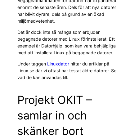
Begagnatmarknaden för datorer har expanderat
enormt de senaste åren. Dels för att nya datorer
har blivit dyrare, dels på grund av en ökad
miljömedvetenhet.
Det är dock inte så många som erbjuder
begagnade datorer med Linux förinstallerat. Ett
exempel är Datorhjälp, som kan vara behjälpliga
med att installera Linux på begagnade datorer.
Under taggen
Linuxdator
hittar du artiklar på
Linux.se där vi oftast har testat äldre datorer. Se
vad de kan användas till.
Projekt OKIT –
samlar in och
skänker bort