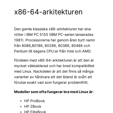
x86-64-arkitekturen
Den gamla klassiska x86-arkitekturen har sina
rötter i IBM PC 5155 (IBM PC-serien lanserades
1981). Processorerna har genom åren bytt namn
från 8086,80186, 80286, 80386, 80486 och
Pentium till dagens CPU:er från Intel och AMD.
Fördelen med x86-64-arkitekturen är att den är
mycket väletablerad och har bred kompatibilitet
med Linux. Nackdelen är att det finns så många
varianter av hårdvara att det ibland är svårt att
förutse exakt vad som fungerar problemfritt.
Modeller som ofta fungerar bra med Linux är:
HP ProBook
HP ZBook
HP EliteBook