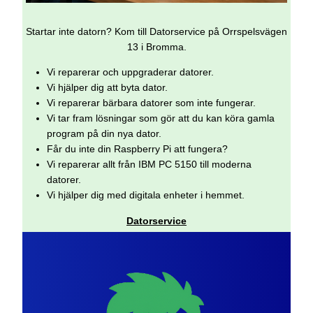
Startar inte datorn? Kom till Datorservice på Orrspelsvägen
13 i Bromma.
Vi reparerar och uppgraderar datorer.
Vi hjälper dig att byta dator.
Vi reparerar bärbara datorer som inte fungerar.
Vi tar fram lösningar som gör att du kan köra gamla
program på din nya dator.
Får du inte din Raspberry Pi att fungera?
Vi reparerar allt från IBM PC 5150 till moderna
datorer.
Vi hjälper dig med digitala enheter i hemmet.
Datorservice