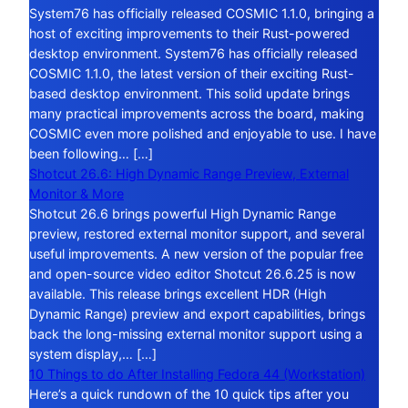
System76 has officially released COSMIC 1.1.0, bringing a
host of exciting improvements to their Rust-powered
desktop environment. System76 has officially released
COSMIC 1.1.0, the latest version of their exciting Rust-
based desktop environment. This solid update brings
many practical improvements across the board, making
COSMIC even more polished and enjoyable to use. I have
been following… […]
Shotcut 26.6: High Dynamic Range Preview, External
Monitor & More
Shotcut 26.6 brings powerful High Dynamic Range
preview, restored external monitor support, and several
useful improvements. A new version of the popular free
and open-source video editor Shotcut 26.6.25 is now
available. This release brings excellent HDR (High
Dynamic Range) preview and export capabilities, brings
back the long-missing external monitor support using a
system display,… […]
10 Things to do After Installing Fedora 44 (Workstation)
Here’s a quick rundown of the 10 quick tips after you