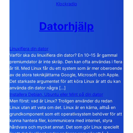
Klockradio
Datorhjälp
Linuxifiera din dator
Varför ska du linuxifiera din dator? En 10–15 år gammal
premiumdator är inte skräp. Den kan ofta användas i flera
år till. Med Linux får du ett system som är mer oberoende
av de stora teknikjättarna Google, Microsoft och Apple.
Det starkaste argumentet för att köra Linux är att du kan
använda din dator några […]
Installera Debian, Ubuntu eller Mint på din dator
Men först: vad är Linux? Troligen använder du redan
Linux utan att veta om det. Linux är en kärna, alltså en
grundkomponent som ett operativsystem behöver för att
kunna hantera filer, kommunicera med internet, styra
hårdvara och mycket annat. Det som gör Linux speciellt