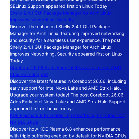
SELinux Support appeared first on Linux Today.
Shelly 2.4.1 GUI Package Manager for Arch Linux
Improves Networking, Security
Discover the enhanced Shelly 2.4.1 GUI Package
Manager for Arch Linux, featuring improved networking
and security for a seamless user experience. The post
Shelly 2.4.1 GUI Package Manager for Arch Linux
Improves Networking, Security appeared first on Linux
Today.
Coreboot 26.06 Adds Early Intel Nova Lake and AMD
Strix Halo Support
Discover the latest features in Coreboot 26.06, including
early support for Intel Nova Lake and AMD Strix Halo.
Upgrade your system today! The post Coreboot 26.06
Adds Early Intel Nova Lake and AMD Strix Halo Support
appeared first on Linux Today.
KDE Plasma 6.8 to Enable Triple Buffering by Default for
NVIDIA GPUs
Discover how KDE Plasma 6.8 enhances performance
with triple buffering enabled by default for NVIDIA GPUs,