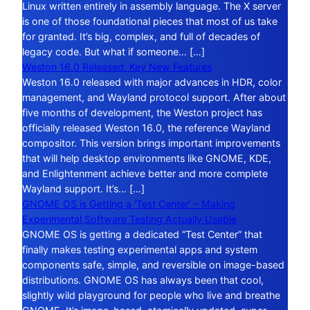
Linux written entirely in assembly language. The X server
is one of those foundational pieces that most of us take
for granted. It’s big, complex, and full of decades of
legacy code. But what if someone… […]
Weston 16.0 Released: Key New Features
Weston 16.0 released with major advances in HDR, color
management, and Wayland protocol support. After about
five months of development, the Weston project has
officially released Weston 16.0, the reference Wayland
compositor. This version brings important improvements
that will help desktop environments like GNOME, KDE,
and Enlightenment achieve better and more complete
Wayland support. It’s… […]
GNOME OS is Getting a ‘Test Center’ – Making
Experimental Software Testing Actually Usable
GNOME OS is getting a dedicated “Test Center” that
finally makes testing experimental apps and system
components safe, simple, and reversible on image-based
distributions. GNOME OS has always been that cool,
slightly wild playground for people who live and breathe