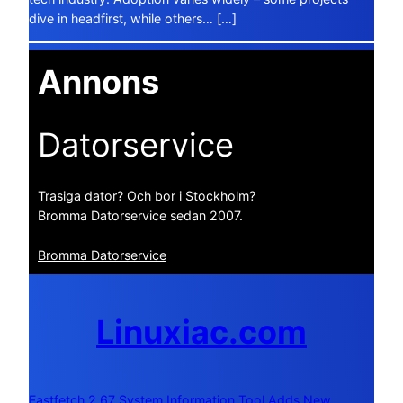
dive in headfirst, while others… […]
Annons
Datorservice
Trasiga dator? Och bor i Stockholm?
Bromma Datorservice sedan 2007.
Bromma Datorservice
Linuxiac.com
Fastfetch 2.67 System Information Tool Adds New