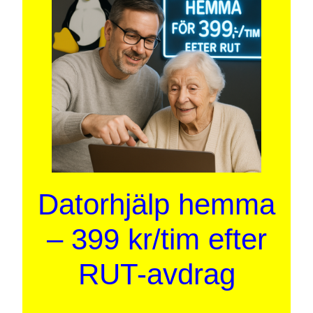
Datorhjälp hemma
– 399 kr/tim efter
RUT-avdrag