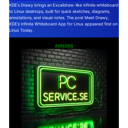
KDE’s Drawy brings an Excalidraw-like infinite whiteboard
to Linux desktops, built for quick sketches, diagrams,
annotations, and visual notes. The post Meet Drawy,
KDE’s Infinite Whiteboard App for Linux appeared first on
Linux Today.
ANNONS