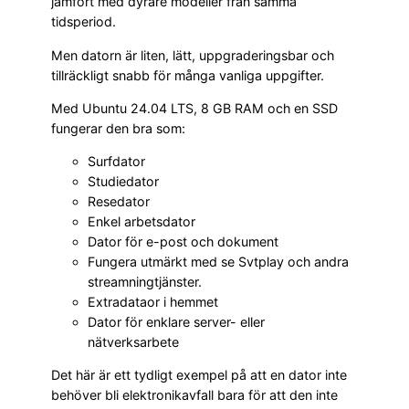
jämfört med dyrare modeller från samma
tidsperiod.
Men datorn är liten, lätt, uppgraderingsbar och
tillräckligt snabb för många vanliga uppgifter.
Med Ubuntu 24.04 LTS, 8 GB RAM och en SSD
fungerar den bra som:
Surfdator
Studiedator
Resedator
Enkel arbetsdator
Dator för e-post och dokument
Fungera utmärkt med se Svtplay och andra
streamningtjänster.
Extradataor i hemmet
Dator för enklare server- eller
nätverksarbete
Det här är ett tydligt exempel på att en dator inte
behöver bli elektronikavfall bara för att den inte