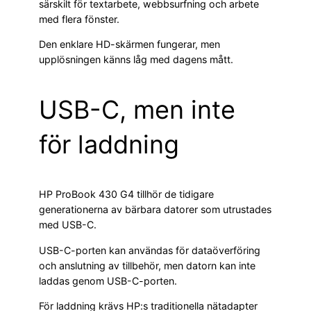
särskilt för textarbete, webbsurfning och arbete
med flera fönster.
Den enklare HD-skärmen fungerar, men
upplösningen känns låg med dagens mått.
USB-C, men inte
för laddning
HP ProBook 430 G4 tillhör de tidigare
generationerna av bärbara datorer som utrustades
med USB-C.
USB-C-porten kan användas för dataöverföring
och anslutning av tillbehör, men datorn kan inte
laddas genom USB-C-porten.
För laddning krävs HP:s traditionella nätadapter