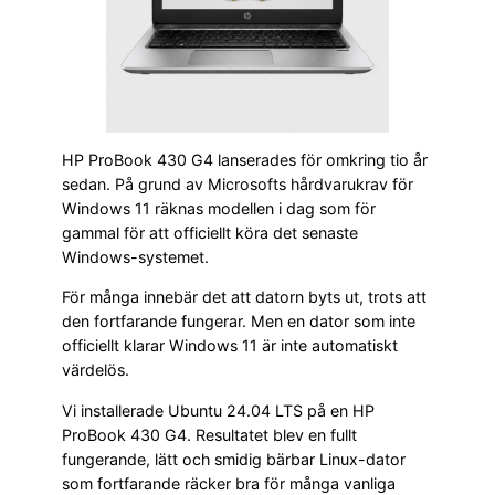
HP ProBook 430 G4 lanserades för omkring tio år
sedan. På grund av Microsofts hårdvarukrav för
Windows 11 räknas modellen i dag som för
gammal för att officiellt köra det senaste
Windows-systemet.
För många innebär det att datorn byts ut, trots att
den fortfarande fungerar. Men en dator som inte
officiellt klarar Windows 11 är inte automatiskt
värdelös.
Vi installerade Ubuntu 24.04 LTS på en HP
ProBook 430 G4. Resultatet blev en fullt
fungerande, lätt och smidig bärbar Linux-dator
som fortfarande räcker bra för många vanliga