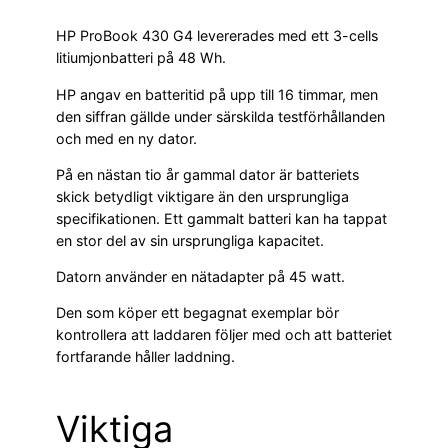
HP ProBook 430 G4 levererades med ett 3-cells
litiumjonbatteri på 48 Wh.
HP angav en batteritid på upp till 16 timmar, men
den siffran gällde under särskilda testförhållanden
och med en ny dator.
På en nästan tio år gammal dator är batteriets
skick betydligt viktigare än den ursprungliga
specifikationen. Ett gammalt batteri kan ha tappat
en stor del av sin ursprungliga kapacitet.
Datorn använder en nätadapter på 45 watt.
Den som köper ett begagnat exemplar bör
kontrollera att laddaren följer med och att batteriet
fortfarande håller laddning.
Viktiga