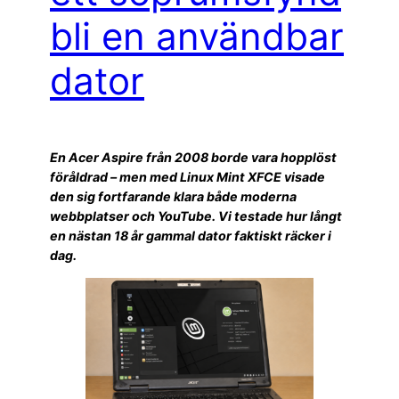
bli en användbar
dator
En Acer Aspire från 2008 borde vara hopplöst
föråldrad – men med Linux Mint XFCE visade
den sig fortfarande klara både moderna
webbplatser och YouTube. Vi testade hur långt
en nästan 18 år gammal dator faktiskt räcker i
dag.