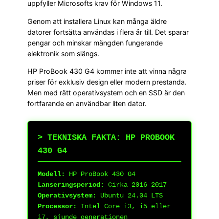
uppfyller Microsofts krav för Windows 11.
Genom att installera Linux kan många äldre
datorer fortsätta användas i flera år till. Det sparar
pengar och minskar mängden fungerande
elektronik som slängs.
HP ProBook 430 G4 kommer inte att vinna några
priser för exklusiv design eller modern prestanda.
Men med rätt operativsystem och en SSD är den
fortfarande en användbar liten dator.
> TEKNISKA FAKTA: HP PROBOOK
430 G4
Modell:
HP ProBook 430 G4
Lanseringsperiod:
Cirka 2016–2017
Operativsystem:
Ubuntu 24.04 LTS
Processor:
Intel Core i3, i5 eller
i7, sjunde generationen