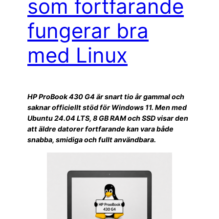
som fortfarande
fungerar bra
med Linux
HP ProBook 430 G4 är snart tio år gammal och
saknar officiellt stöd för Windows 11. Men med
Ubuntu 24.04 LTS, 8 GB RAM och SSD visar den
att äldre datorer fortfarande kan vara både
snabba, smidiga och fullt användbara.