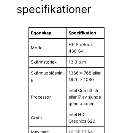
specifikationer
Egenskap
Specifikation
HP ProBook
Modell
430 G4
Skärmstorlek
13,3 tum
Skärmupplösnin
1366 × 768 eller
g
1920 × 1080
Intel Core i3, i5
Processor
eller i7 av sjunde
generationen
Intel HD
Grafik
Graphics 620
Maximalt
16 GB DDR4-