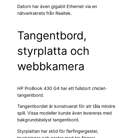
Datorn har även gigabit Ethernet via en
nätverkskrets från Realtek.
Tangentbord,
styrplatta och
webbkamera
HP ProBook 430 G4 har ett fullstort chiclet-
tangentbord.
Tangentbordet är konstruerat för att tåla mindre
spill. Vissa modeller kunde även levereras med
bakgrundsbelyst tangentbord.
Styrplattan har stöd för flerfingergester,
tryckningar och gester med tre fingrar.