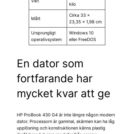
Vikt
kilo
Cirka 33 ×
Mått
23,35 × 1,98 cm
Ursprungligt
Windows 10
operativsystem
eller FreeDOS
En dator som
fortfarande har
mycket kvar att ge
HP ProBook 430 G4 är inte längre någon modern
dator. Processorn är gammal, skärmen kan ha låg
upplösning och konstruktionen känns plastig