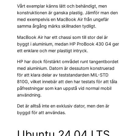
Vårt exemplar känns lätt och behändigt, men
konstruktionen är ganska plastig. Jämför man den
med exempelvis en MacBook Air från ungefär
samma årgång märks skillnaden tydligt.
MacBook Air har ett chassi som till stor del är
byggt i aluminium, medan HP ProBook 430 G4 ger
ett enklare och mer plastigt intryck.
HP har dock förstärkt området runt tangentbordet
med aluminium. Datorn är dessutom konstruerad
för att klara delar av teststandarden MIL-STD
810G, vilket innebär att den har testats för att tåla
påfrestningar som kan uppstå vid normal mobil
användning.
Det är alltså inte en exklusiv dator, men den är
byggd för att användas.
Ubuntu 24.04 LTS