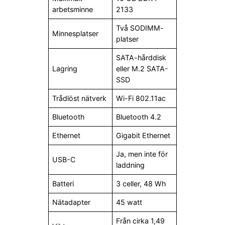
arbetsminne
2133
Två SODIMM-
Minnesplatser
platser
SATA-hårddisk
Lagring
eller M.2 SATA-
SSD
Trådlöst nätverk
Wi-Fi 802.11ac
Bluetooth
Bluetooth 4.2
Ethernet
Gigabit Ethernet
Ja, men inte för
USB-C
laddning
Batteri
3 celler, 48 Wh
Nätadapter
45 watt
Från cirka 1,49