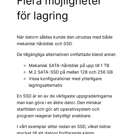
Flera möjligheter
för lagring
När datorn såldes kunde den utrustas med både
mekanisk hårddisk och SSD.
De tillgängliga alternativen omfattade bland annat:
Mekanisk SATA-hårddisk på upp till 1 TB
M.2 SATA-SSD på mellan 128 och 256 GB
Vissa konfigurationer med ytterligare
lagringsalternativ
En SSD är en av de viktigaste uppgraderingarna
man kan göra i en äldre dator. Den minskar
starttiden och gör att operativsystem och
program reagerar betydligt snabbare.
I vårt exemplar sitter redan en SSD, vilket bidrar
mycket till att datorn fortfarande känns