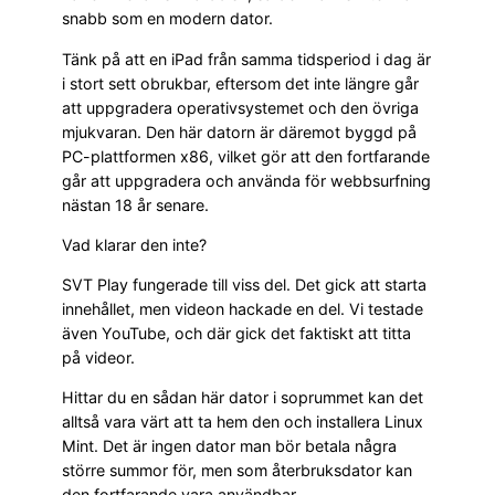
snabb som en modern dator.
Tänk på att en iPad från samma tidsperiod i dag är
i stort sett obrukbar, eftersom det inte längre går
att uppgradera operativsystemet och den övriga
mjukvaran. Den här datorn är däremot byggd på
PC-plattformen x86, vilket gör att den fortfarande
går att uppgradera och använda för webbsurfning
nästan 18 år senare.
Vad klarar den inte?
SVT Play fungerade till viss del. Det gick att starta
innehållet, men videon hackade en del. Vi testade
även YouTube, och där gick det faktiskt att titta
på videor.
Hittar du en sådan här dator i soprummet kan det
alltså vara värt att ta hem den och installera Linux
Mint. Det är ingen dator man bör betala några
större summor för, men som återbruksdator kan
den fortfarande vara användbar.