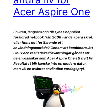
Acer Aspire One
En liten, långsam och till synes hopplöst
föråldrad netbook från 2008 – är den bara skrot,
eller finns det fortfarande ett
användningsområde? Genom att kombinera lätt
Linux och realistiska förväntningar går det att
ge en klassiker som Acer Aspire One ett nytt liv.
Resultatet blir kanske inte en modern dator,
men väl en oväntat användbar vardagspryl.