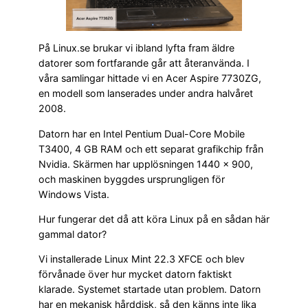
På Linux.se brukar vi ibland lyfta fram äldre
datorer som fortfarande går att återanvända. I
våra samlingar hittade vi en Acer Aspire 7730ZG,
en modell som lanserades under andra halvåret
2008.
Datorn har en Intel Pentium Dual-Core Mobile
T3400, 4 GB RAM och ett separat grafikchip från
Nvidia. Skärmen har upplösningen 1440 × 900,
och maskinen byggdes ursprungligen för
Windows Vista.
Hur fungerar det då att köra Linux på en sådan här
gammal dator?
Vi installerade Linux Mint 22.3 XFCE och blev
förvånade över hur mycket datorn faktiskt
klarade. Systemet startade utan problem. Datorn
har en mekanisk hårddisk, så den känns inte lika