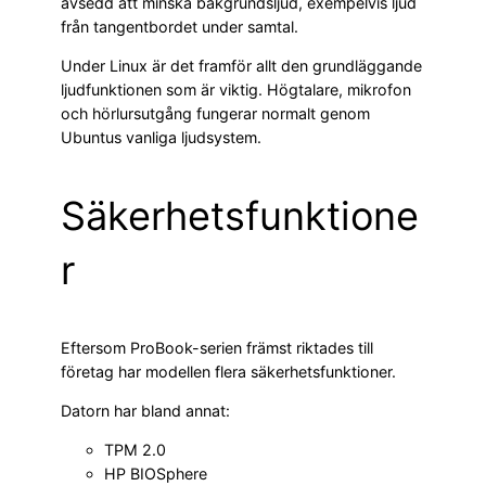
avsedd att minska bakgrundsljud, exempelvis ljud
från tangentbordet under samtal.
Under Linux är det framför allt den grundläggande
ljudfunktionen som är viktig. Högtalare, mikrofon
och hörlursutgång fungerar normalt genom
Ubuntus vanliga ljudsystem.
Säkerhetsfunktione
r
Eftersom ProBook-serien främst riktades till
företag har modellen flera säkerhetsfunktioner.
Datorn har bland annat:
TPM 2.0
HP BIOSphere