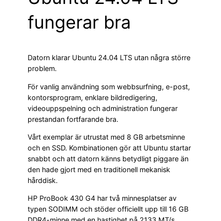
fungerar bra
Datorn klarar Ubuntu 24.04 LTS utan några större
problem.
För vanlig användning som webbsurfning, e-post,
kontorsprogram, enklare bildredigering,
videouppspelning och administration fungerar
prestandan fortfarande bra.
Vårt exemplar är utrustat med 8 GB arbetsminne
och en SSD. Kombinationen gör att Ubuntu startar
snabbt och att datorn känns betydligt piggare än
den hade gjort med en traditionell mekanisk
hårddisk.
HP ProBook 430 G4 har två minnesplatser av
typen SODIMM och stöder officiellt upp till 16 GB
DDR4-minne med en hastighet på 2133 MT/s.