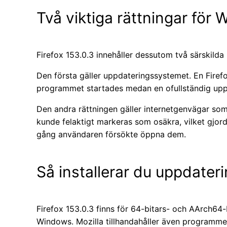
Två viktiga rättningar för
Firefox 153.0.3 innehåller dessutom två särskilda
Den första gäller uppdateringssystemet. En Firef
programmet startades medan en ofullständig uppda
Den andra rättningen gäller internetgenvägar som 
kunde felaktigt markeras som osäkra, vilket gjor
gång användaren försökte öppna dem.
Så installerar du uppdater
Firefox 153.0.3 finns för 64-bitars- och AArch
Windows. Mozilla tillhandahåller även programmet