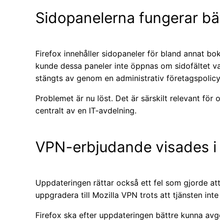
Sidopanelerna fungerar bä
Firefox innehåller sidopaneler för bland annat bo
kunde dessa paneler inte öppnas om sidofältet v
stängts av genom en administrativ företagspolicy
Problemet är nu löst. Det är särskilt relevant för
centralt av en IT-avdelning.
VPN-erbjudande visades i f
Uppdateringen rättar också ett fel som gjorde at
uppgradera till Mozilla VPN trots att tjänsten inte 
Firefox ska efter uppdateringen bättre kunna avg