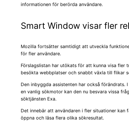
informationen för berörda användare.
Smart Window visar fler re
Mozilla fortsätter samtidigt att utveckla funktio
för fler användare.
Förslagslistan har utökats för att kunna visa fler t
besökta webbplatser och snabbt växla till flikar
Den inbyggda assistenten har också förändrats. I s
en vanlig sökmotor kan den nu besvara vissa fråg
söktjänsten Exa.
Det innebär att användaren i fler situationer kan
öppna och läsa flera olika sökresultat.