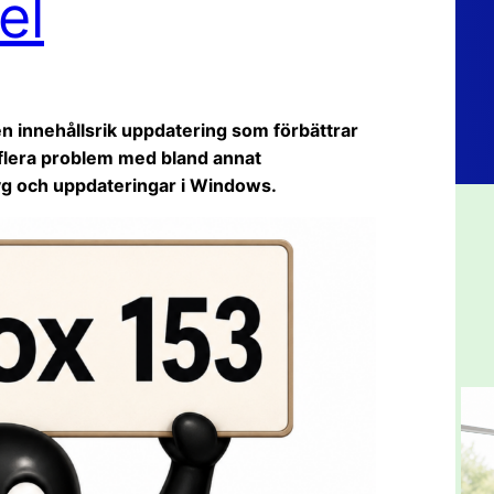
el
en innehållsrik uppdatering som förbättrar
flera problem med bland annat
yg och uppdateringar i Windows.