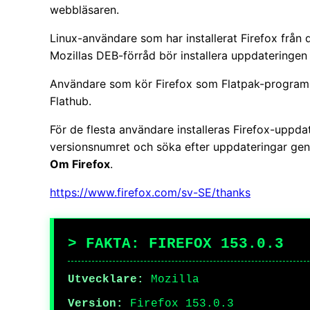
webbläsaren.
Linux-användare som har installerat Firefox från d
Mozillas DEB-förråd bör installera uppdateringe
Användare som kör Firefox som Flatpak-program k
Flathub.
För de flesta användare installeras Firefox-uppda
versionsnumret och söka efter uppdateringar ge
Om Firefox
.
https://www.firefox.com/sv-SE/thanks
> FAKTA: FIREFOX 153.0.3
Utvecklare:
Mozilla
Version:
Firefox 153.0.3