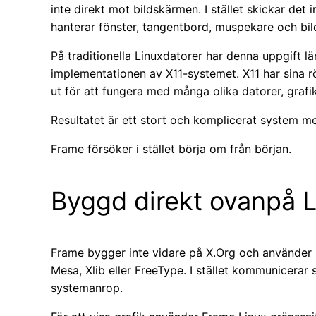
inte direkt mot bildskärmen. I stället skickar det 
hanterar fönster, tangentbord, muspekare och bil
På traditionella Linuxdatorer har denna uppgift l
implementationen av X11-systemet. X11 har sina r
ut för att fungera med många olika datorer, gra
Resultatet är ett stort och komplicerat system m
Frame försöker i stället börja om från början.
Byggd direkt ovanpå 
Frame bygger inte vidare på X.Org och använder i
Mesa, Xlib eller FreeType. I stället kommunicera
systemanrop.