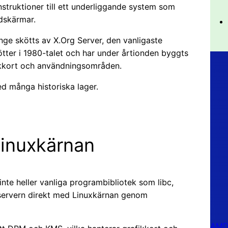
instruktioner till ett underliggande system som
dskärmar.
änge skötts av X.Org Server, den vanligaste
ötter i 1980-talet och har under årtionden byggts
fikkort och användningsområden.
ed många historiska lager.
Linuxkärnan
nte heller vanliga programbibliotek som libc,
r servern direkt med Linuxkärnan genom
AMD 