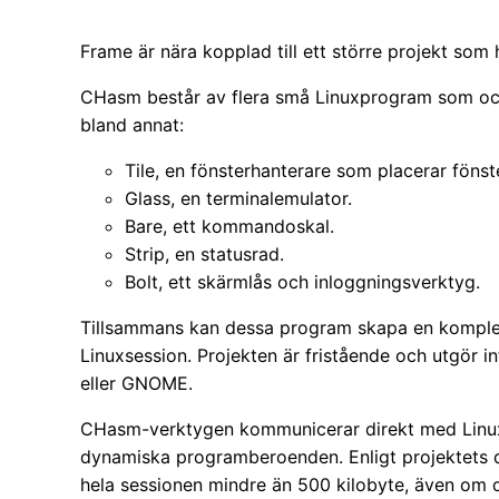
Frame är nära kopplad till ett större projekt so
CHasm består av flera små Linuxprogram som ock
bland annat:
Tile, en fönsterhanterare som placerar fönste
Glass, en terminalemulator.
Bare, ett kommandoskal.
Strip, en statusrad.
Bolt, ett skärmlås och inloggningsverktyg.
Tillsammans kan dessa program skapa en komplett
Linuxsession. Projekten är fristående och utgör i
eller GNOME.
CHasm-verktygen kommunicerar direkt med Linuxk
dynamiska programberoenden. Enligt projektets 
hela sessionen mindre än 500 kilobyte, även om de