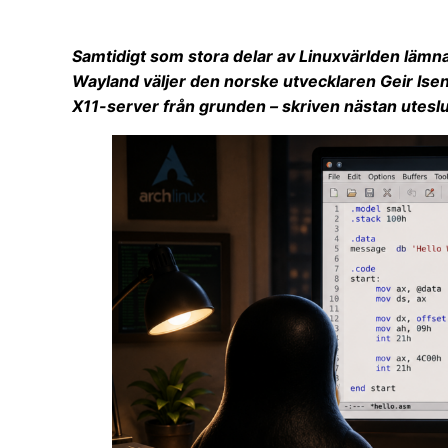
Samtidigt som stora delar av Linuxvärlden lämna
Wayland väljer den norske utvecklaren Geir Isene
X11-server från grunden – skriven nästan utes