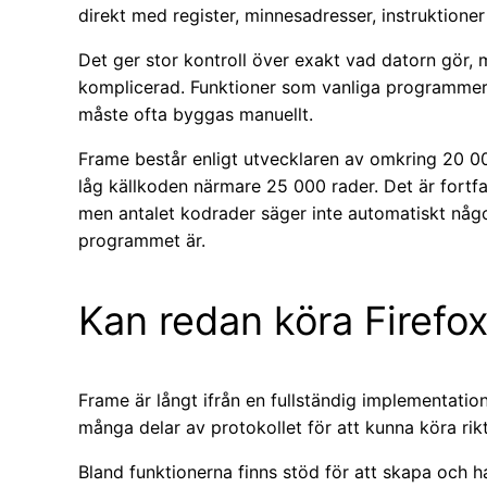
direkt med register, minnesadresser, instruktione
Det ger stor kontroll över exakt vad datorn gör,
komplicerad. Funktioner som vanliga programmeri
måste ofta byggas manuellt.
Frame består enligt utvecklaren av omkring 20 
låg källkoden närmare 25 000 rader. Det är fortf
men antalet kodrader säger inte automatiskt något
programmet är.
Kan redan köra Firefo
Frame är långt ifrån en fullständig implementation
många delar av protokollet för att kunna köra ri
Bland funktionerna finns stöd för att skapa och h