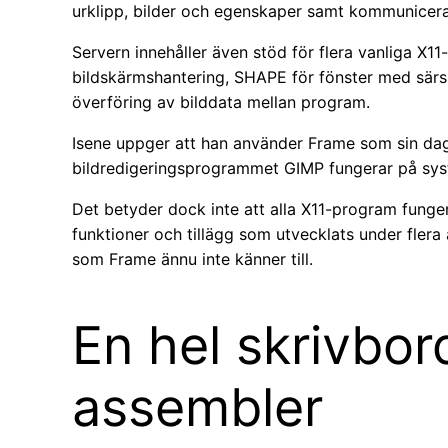
urklipp, bilder och egenskaper samt kommunicer
Servern innehåller även stöd för flera vanliga X
bildskärmshantering, SHAPE för fönster med sär
överföring av bilddata mellan program.
Isene uppger att han använder Frame som sin dagl
bildredigeringsprogrammet GIMP fungerar på sys
Det betyder dock inte att alla X11-program funge
funktioner och tillägg som utvecklats under fler
som Frame ännu inte känner till.
En hel skrivbord
assembler