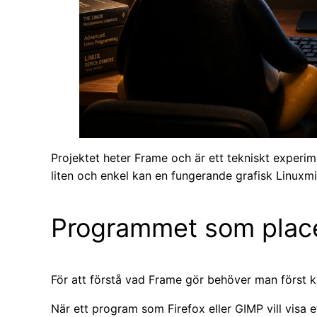
Projektet heter Frame och är ett tekniskt experi
liten och enkel kan en fungerande grafisk Linuxmil
Programmet som place
För att förstå vad Frame gör behöver man först kän
När ett program som Firefox eller GIMP vill visa