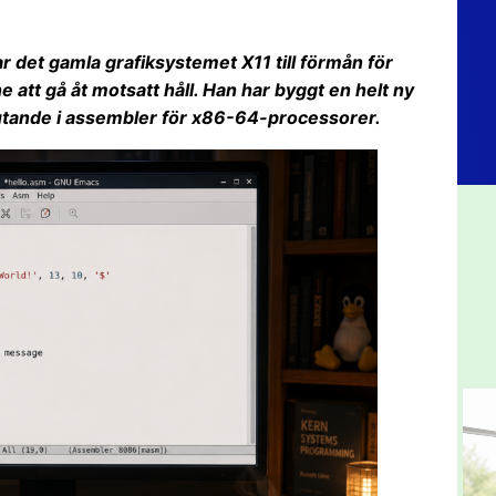
r det gamla grafiksystemet X11 till förmån för
 att gå åt motsatt håll. Han har byggt en helt ny
lutande i assembler för x86-64-processorer.