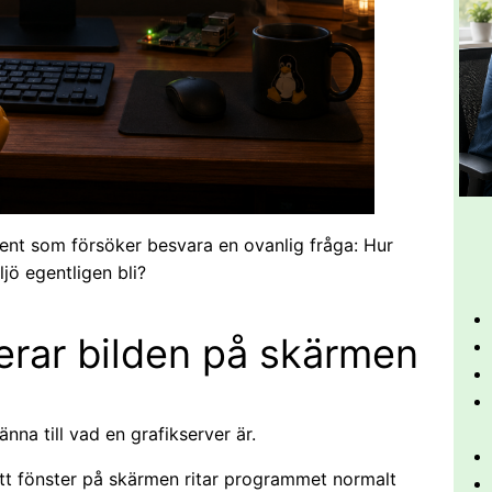
ment som försöker besvara en ovanlig fråga: Hur
jö egentligen bli?
rar bilden på skärmen
na till vad en grafikserver är.
 ett fönster på skärmen ritar programmet normalt