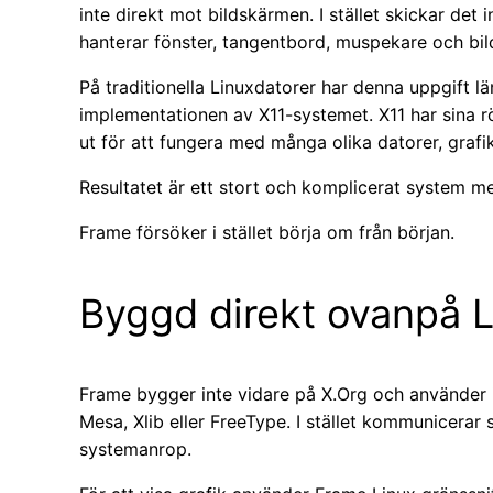
inte direkt mot bildskärmen. I stället skickar det 
hanterar fönster, tangentbord, muspekare och bil
På traditionella Linuxdatorer har denna uppgift l
implementationen av X11-systemet. X11 har sina r
ut för att fungera med många olika datorer, gra
Resultatet är ett stort och komplicerat system m
Frame försöker i stället börja om från början.
Byggd direkt ovanpå 
Frame bygger inte vidare på X.Org och använder i
Mesa, Xlib eller FreeType. I stället kommunicera
systemanrop.