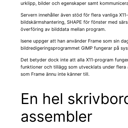
urklipp, bilder och egenskaper samt kommunicer
Servern innehåller även stöd för flera vanliga X
bildskärmshantering, SHAPE för fönster med sär
överföring av bilddata mellan program.
Isene uppger att han använder Frame som sin dagl
bildredigeringsprogrammet GIMP fungerar på sys
Det betyder dock inte att alla X11-program funge
funktioner och tillägg som utvecklats under fler
som Frame ännu inte känner till.
En hel skrivbord
assembler