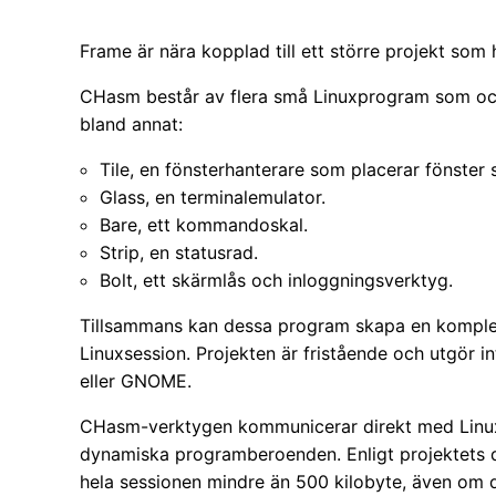
Frame är nära kopplad till ett större projekt so
CHasm består av flera små Linuxprogram som ock
bland annat:
Tile, en fönsterhanterare som placerar fönster s
Glass, en terminalemulator.
Bare, ett kommandoskal.
Strip, en statusrad.
Bolt, ett skärmlås och inloggningsverktyg.
Tillsammans kan dessa program skapa en komplett
Linuxsession. Projekten är fristående och utgör i
eller GNOME.
CHasm-verktygen kommunicerar direkt med Linuxk
dynamiska programberoenden. Enligt projektets 
hela sessionen mindre än 500 kilobyte, även om de