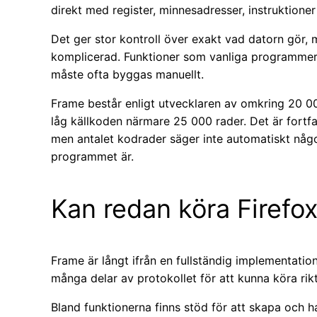
direkt med register, minnesadresser, instruktione
Det ger stor kontroll över exakt vad datorn gör,
komplicerad. Funktioner som vanliga programmeri
måste ofta byggas manuellt.
Frame består enligt utvecklaren av omkring 20 
låg källkoden närmare 25 000 rader. Det är fortf
men antalet kodrader säger inte automatiskt något
programmet är.
Kan redan köra Firefo
Frame är långt ifrån en fullständig implementation
många delar av protokollet för att kunna köra ri
Bland funktionerna finns stöd för att skapa och h