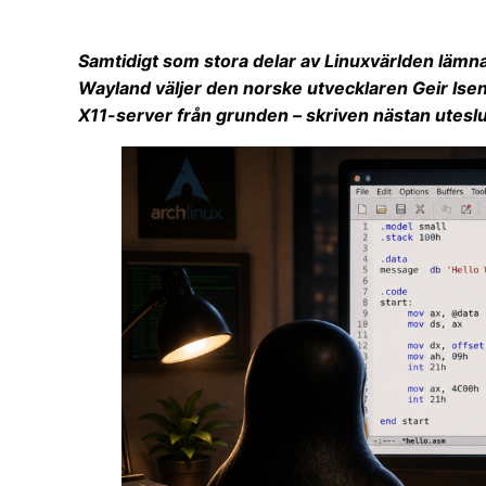
Samtidigt som stora delar av Linuxvärlden lämna
Wayland väljer den norske utvecklaren Geir Isene
X11-server från grunden – skriven nästan utes