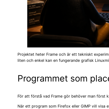
Projektet heter Frame och är ett tekniskt experi
liten och enkel kan en fungerande grafisk Linuxmil
Programmet som place
För att förstå vad Frame gör behöver man först kän
När ett program som Firefox eller GIMP vill visa