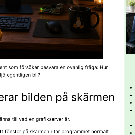
ment som försöker besvara en ovanlig fråga: Hur
jö egentligen bli?
rar bilden på skärmen
na till vad en grafikserver är.
 ett fönster på skärmen ritar programmet normalt