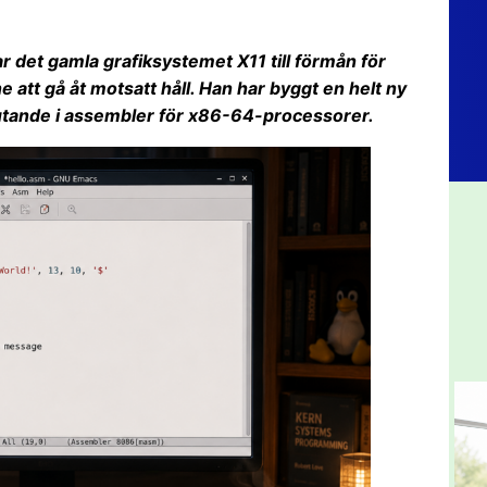
r det gamla grafiksystemet X11 till förmån för
 att gå åt motsatt håll. Han har byggt en helt ny
lutande i assembler för x86-64-processorer.