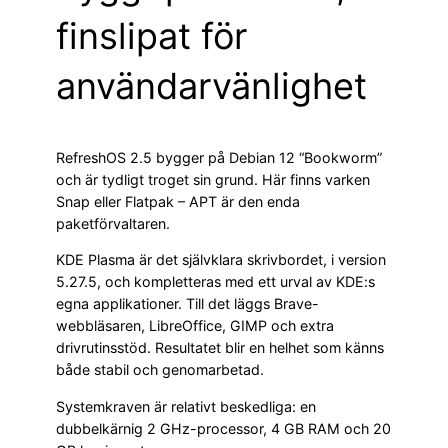
finslipat för
användarvänlighet
RefreshOS 2.5 bygger på Debian 12 “Bookworm”
och är tydligt troget sin grund. Här finns varken
Snap eller Flatpak – APT är den enda
paketförvaltaren.
KDE Plasma är det självklara skrivbordet, i version
5.27.5, och kompletteras med ett urval av KDE:s
egna applikationer. Till det läggs Brave-
webbläsaren, LibreOffice, GIMP och extra
drivrutinsstöd. Resultatet blir en helhet som känns
både stabil och genomarbetad.
Systemkraven är relativt beskedliga: en
dubbelkärnig 2 GHz-processor, 4 GB RAM och 20