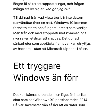
längre få säkerhetsuppdateringar, och frågan
många ställer sig är:
vad gör jag nu?
Till skillnad från vad vissa tror blir inte datorn
oanvändbar över en natt. Windows 10 kommer
fortsätta starta och fungera, precis som vanligt.
Men från och med stoppdatumet kommer inga
nya säkerhetsfixar att släppas. Det gör att
sårbarheter som upptäcks framöver kan utnyttjas
av hackare – utan att Microsoft täpper till hålen.
Ett tryggare
Windows än förr
Det kan kännas oroande, men läget är inte lika
akut som när Windows XP pensionerades 2014.
Då var säkerhetsnivån så låg att en dator som