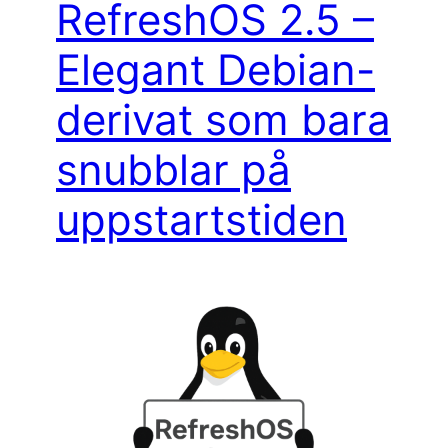
RefreshOS 2.5 –
Elegant Debian-
derivat som bara
snubblar på
uppstartstiden