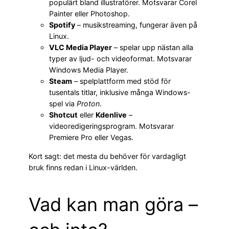
populärt bland illustratörer. Motsvarar Corel
Painter eller Photoshop.
Spotify
– musikstreaming, fungerar även på
Linux.
VLC Media Player
– spelar upp nästan alla
typer av ljud- och videoformat. Motsvarar
Windows Media Player.
Steam
– spelplattform med stöd för
tusentals titlar, inklusive många Windows-
spel via
Proton
.
Shotcut
eller
Kdenlive
–
videoredigeringsprogram. Motsvarar
Premiere Pro eller Vegas.
Kort sagt: det mesta du behöver för vardagligt
bruk finns redan i Linux-världen.
Vad kan man göra –