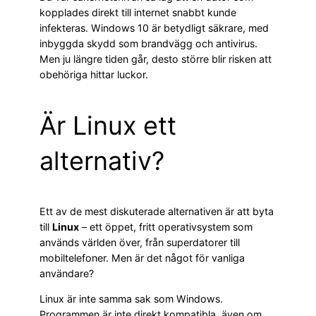
kopplades direkt till internet snabbt kunde
infekteras. Windows 10 är betydligt säkrare, med
inbyggda skydd som brandvägg och antivirus.
Men ju längre tiden går, desto större blir risken att
obehöriga hittar luckor.
Är Linux ett
alternativ?
Ett av de mest diskuterade alternativen är att byta
till
Linux
– ett öppet, fritt operativsystem som
används världen över, från superdatorer till
mobiltelefoner. Men är det något för vanliga
användare?
Linux är inte samma sak som Windows.
Programmen är inte direkt kompatibla, även om