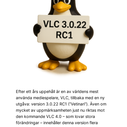
Efter ett års uppehåll är en av världens mest
använda mediespelare, VLC, tillbaka med en ny
utgåva: version 3.0.22 RC1 (”Vetinari”). Även om
mycket av uppmärksamheten just nu riktas mot
den kommande VLC 4.0 – som lovar stora
förändringar – innehåller denna version flera