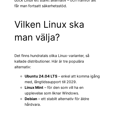
dock Linux ett starkt alternativ – och framför allt
får man fortsatt säkerhetsstöd.
Vilken Linux ska
man välja?
Det finns hundratals olika Linux-varianter, så
kallade distributioner. Här är tre populära
alternativ:
Ubuntu 24.04 LTS
– enkel att komma igång
med, långtidssupport till 2029.
Linux Mint
– för den som vill ha en
upplevelse som liknar Windows.
Debian
– ett stabilt alternativ för äldre
hårdvara.