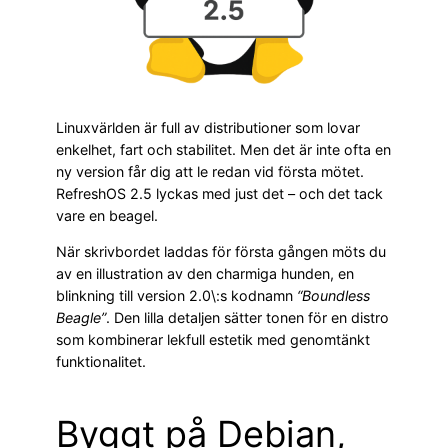
Linuxvärlden är full av distributioner som lovar
enkelhet, fart och stabilitet. Men det är inte ofta en
ny version får dig att le redan vid första mötet.
RefreshOS 2.5 lyckas med just det – och det tack
vare en beagel.
När skrivbordet laddas för första gången möts du
av en illustration av den charmiga hunden, en
blinkning till version 2.0\:s kodnamn
“Boundless
Beagle”
. Den lilla detaljen sätter tonen för en distro
som kombinerar lekfull estetik med genomtänkt
funktionalitet.
Byggt på Debian,