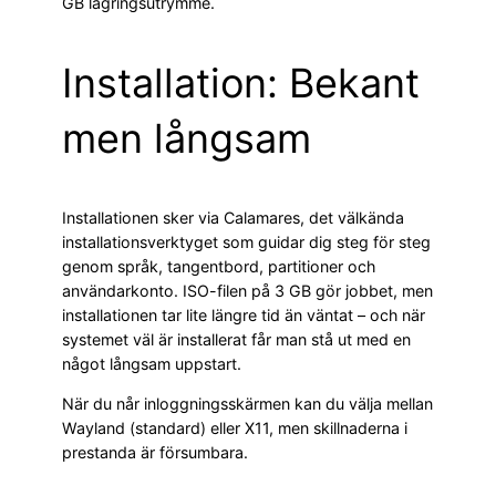
GB lagringsutrymme.
Installation: Bekant
men långsam
Installationen sker via Calamares, det välkända
installationsverktyget som guidar dig steg för steg
genom språk, tangentbord, partitioner och
användarkonto. ISO-filen på 3 GB gör jobbet, men
installationen tar lite längre tid än väntat – och när
systemet väl är installerat får man stå ut med en
något långsam uppstart.
När du når inloggningsskärmen kan du välja mellan
Wayland (standard) eller X11, men skillnaderna i
prestanda är försumbara.