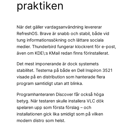
praktiken
När det gäller vardagsanvändning levererar
RefreshOS. Brave är snabb och stabil, både vid
tung informationssökning och lättare sociala
medier. Thunderbird fungerar klockrent för e-post,
även om KDE\:s KMail redan finns förinstallerat.
Det mest imponerande är dock systemets
stabilitet. Testerna på både en Dell Inspiron 3521
visade på en distribution som hanterade flera
program samtidigt utan att blinka.
Programhanteraren Discover får också höga
betyg. När testaren skulle installera VLC dök
spelaren upp som första förslag – och
installationen gick lika smidigt som på vilken
modern distro som helst.