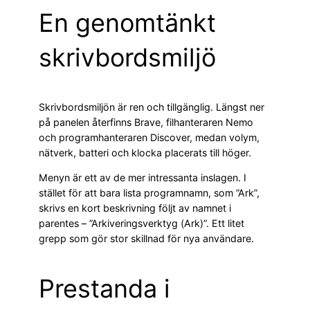
En genomtänkt
skrivbordsmiljö
Skrivbordsmiljön är ren och tillgänglig. Längst ner
på panelen återfinns Brave, filhanteraren Nemo
och programhanteraren Discover, medan volym,
nätverk, batteri och klocka placerats till höger.
Menyn är ett av de mer intressanta inslagen. I
stället för att bara lista programnamn, som ”Ark”,
skrivs en kort beskrivning följt av namnet i
parentes – ”Arkiveringsverktyg (Ark)”. Ett litet
grepp som gör stor skillnad för nya användare.
Prestanda i