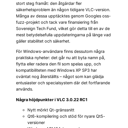
stort steg framåt: den åtgärdar fler
säkerhetsproblem än någon tidigare VLC-version.
Många av dessa upptäcktes genom Googles oss-
fuzz-projekt och tack vare finansiering från
Sovereign Tech Fund, vilket gör detta till en av de
mest betydelsefulla uppdateringarna på länge vad
gäller stabilitet och säkerhet.
För Windows-användare finns dessutom några
praktiska nyheter: det går nu att byta namn på,
flytta eller radera den fil som spelas upp, och
kompatibiliteten med Windows XP SP3 har
oväntat nog återställts – något som kan glädja
entusiaster och specialsystem där det fortfarande
används.
Några höjdpunkter i VLC 3.0.22 RC1
Nytt mörkt Qt-gränssnitt
Qt6-kompilering och stöd för nyare Qt5-
versioner