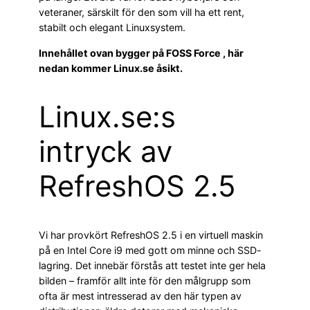
veteraner, särskilt för den som vill ha ett rent,
stabilt och elegant Linuxsystem.
Innehållet ovan bygger på FOSS Force , här
nedan kommer Linux.se åsikt.
Linux.se:s
intryck av
RefreshOS 2.5
Vi har provkört RefreshOS 2.5 i en virtuell maskin
på en Intel Core i9 med gott om minne och SSD-
lagring. Det innebär förstås att testet inte ger hela
bilden – framför allt inte för den målgrupp som
ofta är mest intresserad av den här typen av