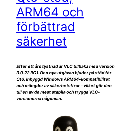
ARM64 och
förbättrad
säkerhet
Efter ett års tystnad är VLC tillbaka med version
3.0.22 RC1. Den nya utgåvan bjuder på stöd för
Qt6, inbyggd Windows ARM64-kompatibilitet
och mängder av säkerhetsfixar – vilket gör den
till en av de mest stabila och trygga VLC-
versionerna någonsin.