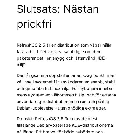
Slutsats: Nästan
prickfri
RefreshOS 2.5 är en distribution som vågar hålla
fast vid sitt Debian-arv, samtidigt som den
paketerar det i en snygg och lättanvänd KDE-
miljö.
Den långsamma uppstarten är en svag punkt, men
väl inne i systemet får användaren en snabb, stabil
och genomtänkt Linuxmiljö. För nybörjare innebär
menylayouten en välkommen hjälp, och för erfarna
användare ger distributionen en ren och pålitlig
Debian-upplevelse – utan onödiga extralager.
Domslut: RefreshOS 2.5 är en av de mest
tilltalande Debian-baserade KDE-distributionerna
på länge. Ett bra val för både nybörjare och