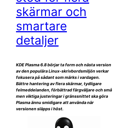
skärmar och
smartare
detaljer
KDE Plasma 6.8 börjar ta form och nästa version
av den populära Linux-skrivbordsmiljön verkar
fokusera på sådant som märks i vardagen.
Bättre hantering av flera skärmar, tydligare
felmeddelanden, förbättrad färgväljare och små
men viktiga justeringar i gränssnittet ska göra
Plasma ännu smidigare att använda när
versionen släpps i höst.