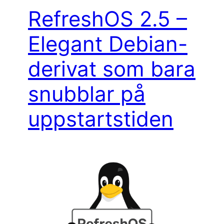
RefreshOS 2.5 –
Elegant Debian-
derivat som bara
snubblar på
uppstartstiden