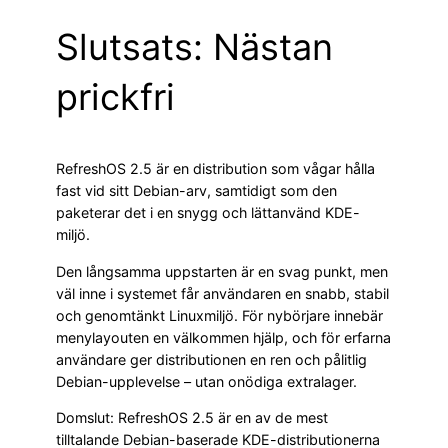
Slutsats: Nästan
prickfri
RefreshOS 2.5 är en distribution som vågar hålla
fast vid sitt Debian-arv, samtidigt som den
paketerar det i en snygg och lättanvänd KDE-
miljö.
Den långsamma uppstarten är en svag punkt, men
väl inne i systemet får användaren en snabb, stabil
och genomtänkt Linuxmiljö. För nybörjare innebär
menylayouten en välkommen hjälp, och för erfarna
användare ger distributionen en ren och pålitlig
Debian-upplevelse – utan onödiga extralager.
Domslut: RefreshOS 2.5 är en av de mest
tilltalande Debian-baserade KDE-distributionerna