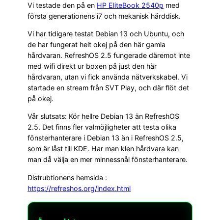
Vi testade den på en
HP EliteBook 2540p
med
första generationens i7 och mekanisk hårddisk.
Vi har tidigare testat Debian 13 och Ubuntu, och
de har fungerat helt okej på den här gamla
hårdvaran. RefreshOS 2.5 fungerade däremot inte
med wifi direkt ur boxen på just den här
hårdvaran, utan vi fick använda nätverkskabel. Vi
startade en stream från SVT Play, och där flöt det
på okej.
Vår slutsats: Kör hellre Debian 13 än RefreshOS
2.5. Det finns fler valmöjligheter att testa olika
fönsterhanterare i Debian 13 än i RefreshOS 2.5,
som är låst till KDE. Har man klen hårdvara kan
man då välja en mer minnessnål fönsterhanterare.
Distrubtionens hemsida :
https://refreshos.org/index.html