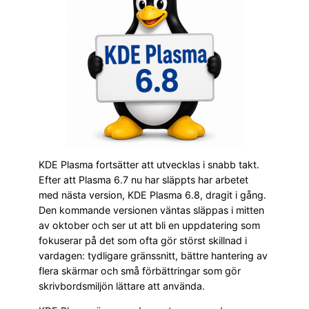
KDE Plasma fortsätter att utvecklas i snabb takt.
Efter att Plasma 6.7 nu har släppts har arbetet
med nästa version, KDE Plasma 6.8, dragit i gång.
Den kommande versionen väntas släppas i mitten
av oktober och ser ut att bli en uppdatering som
fokuserar på det som ofta gör störst skillnad i
vardagen: tydligare gränssnitt, bättre hantering av
flera skärmar och små förbättringar som gör
skrivbordsmiljön lättare att använda.