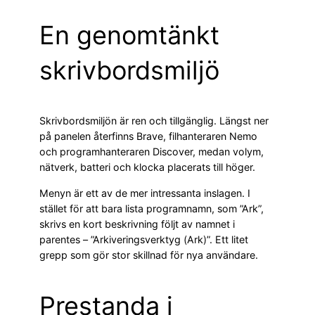
En genomtänkt
skrivbordsmiljö
Skrivbordsmiljön är ren och tillgänglig. Längst ner
på panelen återfinns Brave, filhanteraren Nemo
och programhanteraren Discover, medan volym,
nätverk, batteri och klocka placerats till höger.
Menyn är ett av de mer intressanta inslagen. I
stället för att bara lista programnamn, som ”Ark”,
skrivs en kort beskrivning följt av namnet i
parentes – ”Arkiveringsverktyg (Ark)”. Ett litet
grepp som gör stor skillnad för nya användare.
Prestanda i