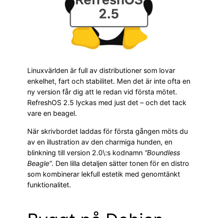
Linuxvärlden är full av distributioner som lovar
enkelhet, fart och stabilitet. Men det är inte ofta en
ny version får dig att le redan vid första mötet.
RefreshOS 2.5 lyckas med just det – och det tack
vare en beagel.
När skrivbordet laddas för första gången möts du
av en illustration av den charmiga hunden, en
blinkning till version 2.0\:s kodnamn
“Boundless
Beagle”
. Den lilla detaljen sätter tonen för en distro
som kombinerar lekfull estetik med genomtänkt
funktionalitet.