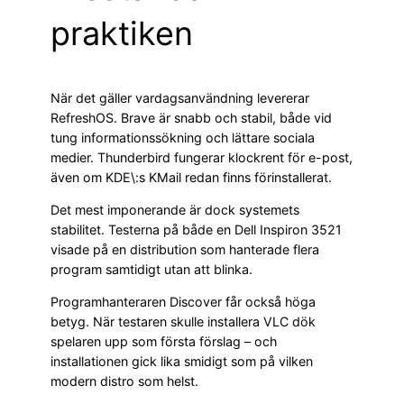
praktiken
När det gäller vardagsanvändning levererar
RefreshOS. Brave är snabb och stabil, både vid
tung informationssökning och lättare sociala
medier. Thunderbird fungerar klockrent för e-post,
även om KDE\:s KMail redan finns förinstallerat.
Det mest imponerande är dock systemets
stabilitet. Testerna på både en Dell Inspiron 3521
visade på en distribution som hanterade flera
program samtidigt utan att blinka.
Programhanteraren Discover får också höga
betyg. När testaren skulle installera VLC dök
spelaren upp som första förslag – och
installationen gick lika smidigt som på vilken
modern distro som helst.