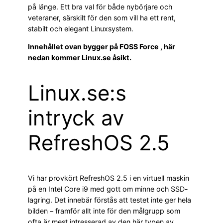
på länge. Ett bra val för både nybörjare och
veteraner, särskilt för den som vill ha ett rent,
stabilt och elegant Linuxsystem.
Innehållet ovan bygger på FOSS Force , här
nedan kommer Linux.se åsikt.
Linux.se:s
intryck av
RefreshOS 2.5
Vi har provkört RefreshOS 2.5 i en virtuell maskin
på en Intel Core i9 med gott om minne och SSD-
lagring. Det innebär förstås att testet inte ger hela
bilden – framför allt inte för den målgrupp som
ofta är mest intresserad av den här typen av