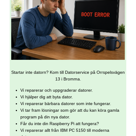
Startar inte datorn? Kom till Datorservice på Orrspelsvägen
13 i Bromma.
Vi reparerar och uppgraderar datorer.
Vi hjälper dig att byta dator.
Vi reparerar bärbara datorer som inte fungerar.
Vi tar fram lösningar som gör att du kan köra gamla
program på din nya dator.
Får du inte din Raspberry Pi att fungera?
Vi reparerar allt från IBM PC 5150 till moderna