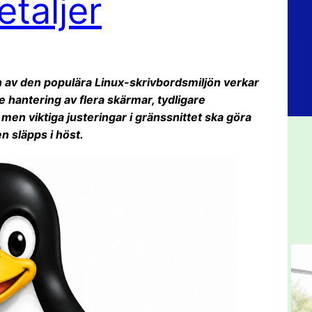
taljer
n av den populära Linux-skrivbordsmiljön verkar
 hantering av flera skärmar, tydligare
men viktiga justeringar i gränssnittet ska göra
 släpps i höst.