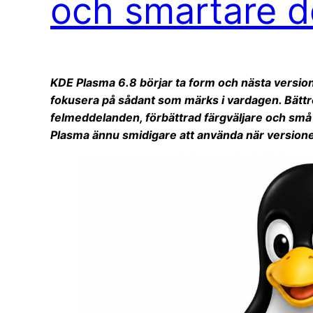
och smartare de
KDE Plasma 6.8 börjar ta form och nästa versio
fokusera på sådant som märks i vardagen. Bättre
felmeddelanden, förbättrad färgväljare och små 
Plasma ännu smidigare att använda när versionen