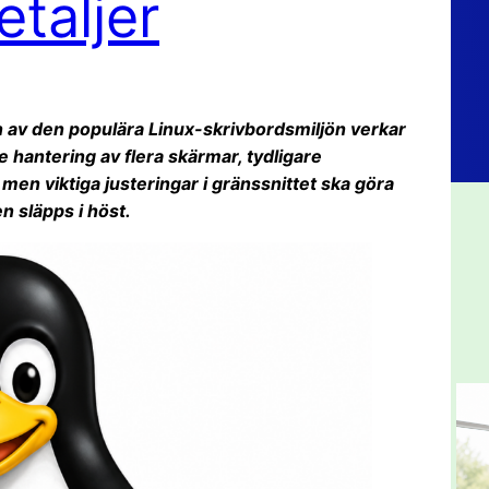
taljer
n av den populära Linux-skrivbordsmiljön verkar
 hantering av flera skärmar, tydligare
men viktiga justeringar i gränssnittet ska göra
 släpps i höst.