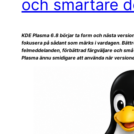
och smartare de
KDE Plasma 6.8 börjar ta form och nästa versio
fokusera på sådant som märks i vardagen. Bättre
felmeddelanden, förbättrad färgväljare och små 
Plasma ännu smidigare att använda när versionen