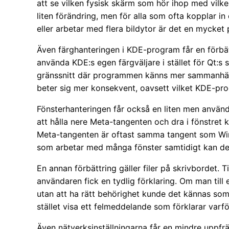
att se vilken fysisk skärm som hör ihop med vilke
liten förändring, men för alla som ofta kopplar i
eller arbetar med flera bildytor är det en mycket 
Även färghanteringen i KDE-program får en förb
använda KDE:s egen färgväljare i stället för Qt:s s
gränssnitt där programmen känns mer sammanhän
beter sig mer konsekvent, oavsett vilket KDE-pro
Fönsterhanteringen får också en liten men använd
att hålla nere Meta-tangenten och dra i fönstret
Meta-tangenten är oftast samma tangent som Wi
som arbetar med många fönster samtidigt kan dett
En annan förbättring gäller filer på skrivbordet. 
användaren fick en tydlig förklaring. Om man till 
utan att ha rätt behörighet kunde det kännas som
stället visa ett felmeddelande som förklarar var
Även nätverksinställningarna får en mindre uppfrä