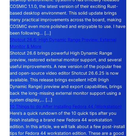
COSMIC 1.1.0, the latest version of their exciting Rust-
based desktop environment. This solid update brings
many practical improvements across the board, making
COSMIC even more polished and enjoyable to use. I have
been following… […]
Shotcut 26.6: High Dynamic Range Preview, External
Monitor & More
Shotcut 26.6 brings powerful High Dynamic Range
preview, restored external monitor support, and several
useful improvements. A new version of the popular free
and open-source video editor Shotcut 26.6.25 is now
available. This release brings excellent HDR (High
Dynamic Range) preview and export capabilities, brings
back the long-missing external monitor support using a
system display,… […]
10 Things to do After Installing Fedora 44 (Workstation)
Here’s a quick rundown of the 10 quick tips after you
finish installing a brand new Fedora 44 workstation
edition. In this article, we will talk about a few post-install
tips for Fedora 44 workstation edition. These are a good