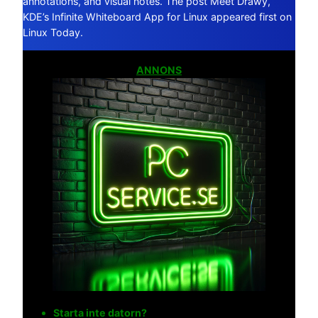
annotations, and visual notes. The post Meet Drawy,
KDE’s Infinite Whiteboard App for Linux appeared first on
Linux Today.
ANNONS
Starta inte datorn?