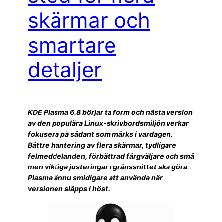
skärmar och
smartare
detaljer
KDE Plasma 6.8 börjar ta form och nästa version
av den populära Linux-skrivbordsmiljön verkar
fokusera på sådant som märks i vardagen.
Bättre hantering av flera skärmar, tydligare
felmeddelanden, förbättrad färgväljare och små
men viktiga justeringar i gränssnittet ska göra
Plasma ännu smidigare att använda när
versionen släpps i höst.