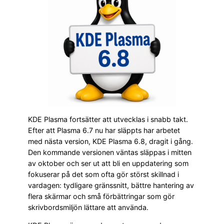
KDE Plasma fortsätter att utvecklas i snabb takt.
Efter att Plasma 6.7 nu har släppts har arbetet
med nästa version, KDE Plasma 6.8, dragit i gång.
Den kommande versionen väntas släppas i mitten
av oktober och ser ut att bli en uppdatering som
fokuserar på det som ofta gör störst skillnad i
vardagen: tydligare gränssnitt, bättre hantering av
flera skärmar och små förbättringar som gör
skrivbordsmiljön lättare att använda.