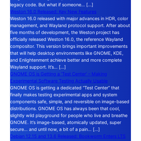
legacy code. But what if someone… […]
Weston 16.0 Released: Key New Features
Weston 16.0 released with major advances in HDR, color
management, and Wayland protocol support. After about
five months of development, the Weston project has
officially released Weston 16.0, the reference Wayland
compositor. This version brings important improvements
that will help desktop environments like GNOME, KDE,
and Enlightenment achieve better and more complete
Wayland support. It’s… […]
GNOME OS is Getting a ‘Test Center’ – Making
Experimental Software Testing Actually Usable
GNOME OS is getting a dedicated “Test Center” that
finally makes testing experimental apps and system
components safe, simple, and reversible on image-based
distributions. GNOME OS has always been that cool,
slightly wild playground for people who live and breathe
GNOME. It’s image-based, atomically updated, super
secure… and until now, a bit of a pain… […]
Debian 12.15 and 13.6 Released: Bookworm Enters LTS