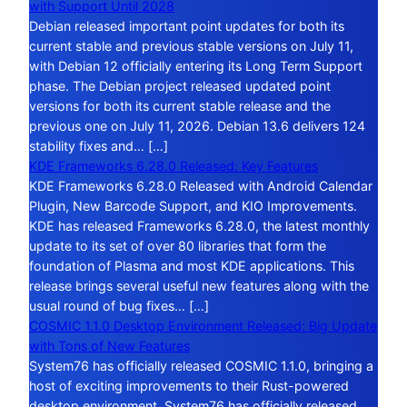
with Support Until 2028
Debian released important point updates for both its
current stable and previous stable versions on July 11,
with Debian 12 officially entering its Long Term Support
phase. The Debian project released updated point
versions for both its current stable release and the
previous one on July 11, 2026. Debian 13.6 delivers 124
stability fixes and… […]
KDE Frameworks 6.28.0 Released: Key Features
KDE Frameworks 6.28.0 Released with Android Calendar
Plugin, New Barcode Support, and KIO Improvements.
KDE has released Frameworks 6.28.0, the latest monthly
update to its set of over 80 libraries that form the
foundation of Plasma and most KDE applications. This
release brings several useful new features along with the
usual round of bug fixes… […]
COSMIC 1.1.0 Desktop Environment Released: Big Update
with Tons of New Features
System76 has officially released COSMIC 1.1.0, bringing a
host of exciting improvements to their Rust-powered
desktop environment. System76 has officially released