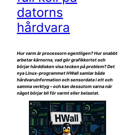
datorns
hårdvara
Hur varm är processorn egentligen? Hur snabbt
arbetar kärnorna, vad gör grafikkortet och
börjar hårddisken visa tecken på problem? Det
nya Linux-programmet HWall samlar både
hårdvaruinformation och sensordata i ett och
samma verktyg – och kan dessutom varna när
något börjar bli för varmt eller belastat.