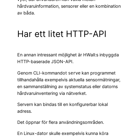
hårdvaruinformation, sensorer eller en kombination
av båda.
Har ett litet HTTP-API
En annan intressant möjlighet är HWall:s inbyggda
HTTP-baserade JSON-API.
Genom CLI-kommandot
kan programmet
serve
tillhandahålla exempelvis aktuella sensormätningar,
en sammanställning av systemstatus eller datorns
hårdvaruinventering via nätverket.
Servern kan bindas till en konfigurerbar lokal
adress.
Det öppnar för flera användningsområden.
En Linux-dator skulle exempelvis kunna köra