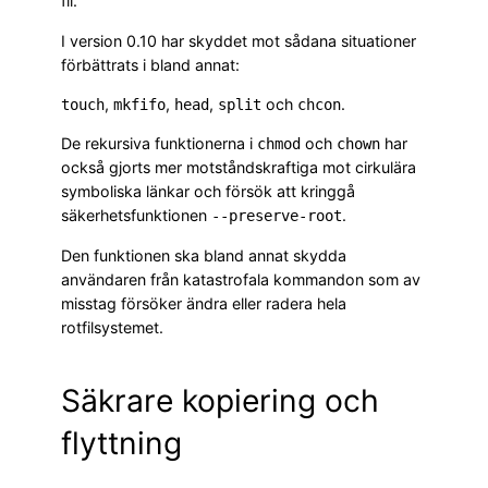
fil.
I version 0.10 har skyddet mot sådana situationer
förbättrats i bland annat:
,
,
,
och
.
touch
mkfifo
head
split
chcon
De rekursiva funktionerna i
och
har
chmod
chown
också gjorts mer motståndskraftiga mot cirkulära
symboliska länkar och försök att kringgå
säkerhetsfunktionen
.
--preserve-root
Den funktionen ska bland annat skydda
användaren från katastrofala kommandon som av
misstag försöker ändra eller radera hela
rotfilsystemet.
Säkrare kopiering och
flyttning