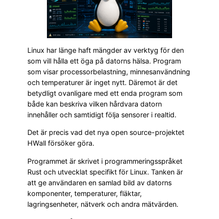
Linux har länge haft mängder av verktyg för den
som vill hålla ett öga på datorns hälsa. Program
som visar processorbelastning, minnesanvändning
och temperaturer är inget nytt. Däremot är det
betydligt ovanligare med ett enda program som
både kan beskriva vilken hårdvara datorn
innehåller och samtidigt följa sensorer i realtid.
Det är precis vad det nya open source-projektet
HWall försöker göra.
Programmet är skrivet i programmeringsspråket
Rust och utvecklat specifikt för Linux. Tanken är
att ge användaren en samlad bild av datorns
komponenter, temperaturer, fläktar,
lagringsenheter, nätverk och andra mätvärden.