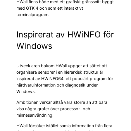
HWall finns både med ett grafiskt gränssnitt byggt
med GTK 4 och som ett interaktivt
terminalprogram.
Inspirerat av HWiNFO för
Windows
Utvecklaren bakom HWall uppger att sättet att
organisera sensorer i en hierarkisk struktur är
inspirerat av HWiNFO64, ett populärt program för
hårdvaruinformation och diagnostik under
Windows.
Ambitionen verkar alltså vara större än att bara
visa några grafer över processor- och
minnesanvändning.
HWall försöker istället samla information från flera