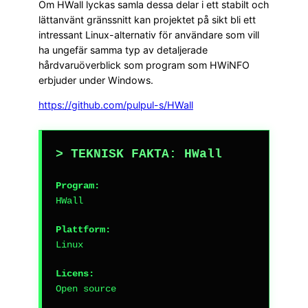
Om HWall lyckas samla dessa delar i ett stabilt och
lättanvänt gränssnitt kan projektet på sikt bli ett
intressant Linux-alternativ för användare som vill
ha ungefär samma typ av detaljerade
hårdvaruöverblick som program som HWiNFO
erbjuder under Windows.
https://github.com/pulpul-s/HWall
> TEKNISK FAKTA: HWall
Program:
HWall
Plattform:
Linux
Licens:
Open source