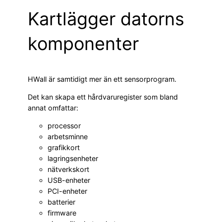
Kartlägger datorns
komponenter
HWall är samtidigt mer än ett sensorprogram.
Det kan skapa ett hårdvaruregister som bland
annat omfattar:
processor
arbetsminne
grafikkort
lagringsenheter
nätverkskort
USB-enheter
PCI-enheter
batterier
firmware