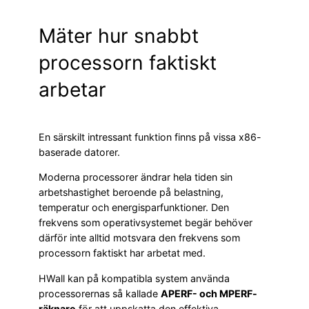
Mäter hur snabbt
processorn faktiskt
arbetar
En särskilt intressant funktion finns på vissa x86-
baserade datorer.
Moderna processorer ändrar hela tiden sin
arbetshastighet beroende på belastning,
temperatur och energisparfunktioner. Den
frekvens som operativsystemet begär behöver
därför inte alltid motsvara den frekvens som
processorn faktiskt har arbetat med.
HWall kan på kompatibla system använda
processorernas så kallade
APERF- och MPERF-
räknare
för att uppskatta den effektiva