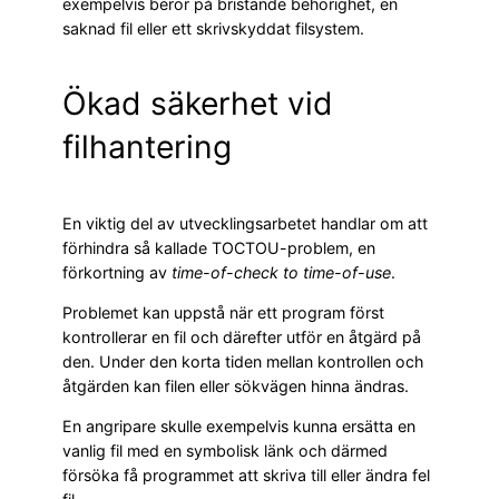
exempelvis beror på bristande behörighet, en
saknad fil eller ett skrivskyddat filsystem.
Ökad säkerhet vid
filhantering
En viktig del av utvecklingsarbetet handlar om att
förhindra så kallade TOCTOU-problem, en
förkortning av
time-of-check to time-of-use
.
Problemet kan uppstå när ett program först
kontrollerar en fil och därefter utför en åtgärd på
den. Under den korta tiden mellan kontrollen och
åtgärden kan filen eller sökvägen hinna ändras.
En angripare skulle exempelvis kunna ersätta en
vanlig fil med en symbolisk länk och därmed
försöka få programmet att skriva till eller ändra fel