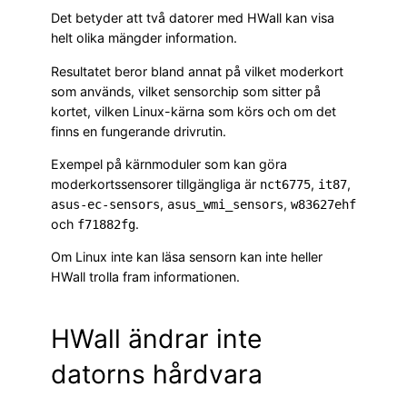
Det betyder att två datorer med HWall kan visa
helt olika mängder information.
Resultatet beror bland annat på vilket moderkort
som används, vilket sensorchip som sitter på
kortet, vilken Linux-kärna som körs och om det
finns en fungerande drivrutin.
Exempel på kärnmoduler som kan göra
moderkortssensorer tillgängliga är
,
,
nct6775
it87
,
,
asus-ec-sensors
asus_wmi_sensors
w83627ehf
och
.
f71882fg
Om Linux inte kan läsa sensorn kan inte heller
HWall trolla fram informationen.
HWall ändrar inte
datorns hårdvara