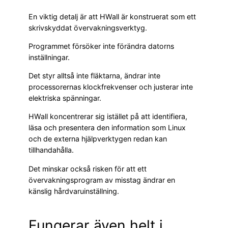
En viktig detalj är att HWall är konstruerat som ett
skrivskyddat övervakningsverktyg.
Programmet försöker inte förändra datorns
inställningar.
Det styr alltså inte fläktarna, ändrar inte
processorernas klockfrekvenser och justerar inte
elektriska spänningar.
HWall koncentrerar sig istället på att identifiera,
läsa och presentera den information som Linux
och de externa hjälpverktygen redan kan
tillhandahålla.
Det minskar också risken för att ett
övervakningsprogram av misstag ändrar en
känslig hårdvaruinställning.
Fungerar även helt i