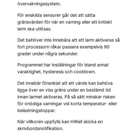
övervakningssystem.
För enskilda sensorer går det att sätta
gränsvärden för när en varning eller ett kritiskt
larm ska utlösas.
Det behöver inte innebära att ett larm aktiveras så
fort processorn råkar passera exempelvis 90
grader under några sekunder.
Programmet har inställningar för bland annat
varaktighet, hysteresis och cooldown.
Det innebär förenklat att ett värde kan behöva
ligga över en viss gräns under en bestämd tid
innan larmet aktiveras. På så sätt minskar risken
för onödiga varningar vid korta temperatur- eller
belastningstoppar.
När villkoren uppfylls kan HWall skicka en
skrivbordsnotifikation.