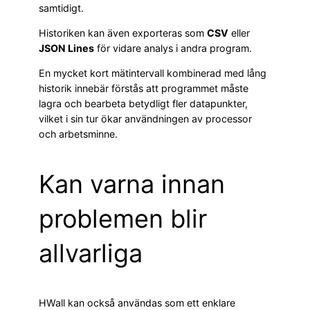
samtidigt.
Historiken kan även exporteras som
CSV
eller
JSON Lines
för vidare analys i andra program.
En mycket kort mätintervall kombinerad med lång
historik innebär förstås att programmet måste
lagra och bearbeta betydligt fler datapunkter,
vilket i sin tur ökar användningen av processor
och arbetsminne.
Kan varna innan
problemen blir
allvarliga
HWall kan också användas som ett enklare