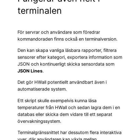
terminalen
För servrar och användare som föredrar
kommandoraden finns också en terminalversion.
Den kan skapa vanliga läsbara rapporter, filtrera
sensorer efter kategori, exportera information som
JSON och kontinuerligt skicka sensordata som
JSON Lines
.
Det gör HWall potentiellt användbart även i
automatiserade system.
Ett skript skulle exempelvis kunna läsa
temperaturer från HWall och sedan lagra dem i en
databas eller skicka dem vidare till ett separat
övervakningssystem.
Terminalgränssnittet har dessutom flera interaktiva
vyer, där användaren kan växla mellan