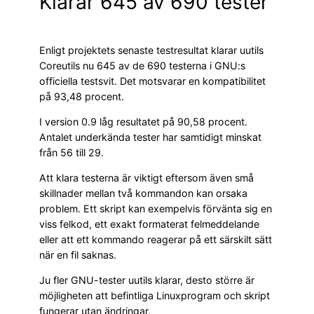
Klarar 645 av 690 tester
Enligt projektets senaste testresultat klarar uutils
Coreutils nu 645 av de 690 testerna i GNU:s
officiella testsvit. Det motsvarar en kompatibilitet
på 93,48 procent.
I version 0.9 låg resultatet på 90,58 procent.
Antalet underkända tester har samtidigt minskat
från 56 till 29.
Att klara testerna är viktigt eftersom även små
skillnader mellan två kommandon kan orsaka
problem. Ett skript kan exempelvis förvänta sig en
viss felkod, ett exakt formaterat felmeddelande
eller att ett kommando reagerar på ett särskilt sätt
när en fil saknas.
Ju fler GNU-tester uutils klarar, desto större är
möjligheten att befintliga Linuxprogram och skript
fungerar utan ändringar.