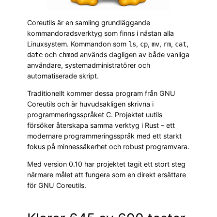
Coreutils är en samling grundläggande
kommandoradsverktyg som finns i nästan alla
Linuxsystem. Kommandon som
,
,
,
,
,
ls
cp
mv
rm
cat
och
används dagligen av både vanliga
date
chmod
användare, systemadministratörer och
automatiserade skript.
Traditionellt kommer dessa program från GNU
Coreutils och är huvudsakligen skrivna i
programmeringsspråket C. Projektet uutils
försöker återskapa samma verktyg i Rust – ett
modernare programmeringsspråk med ett starkt
fokus på minnessäkerhet och robust programvara.
Med version 0.10 har projektet tagit ett stort steg
närmare målet att fungera som en direkt ersättare
för GNU Coreutils.