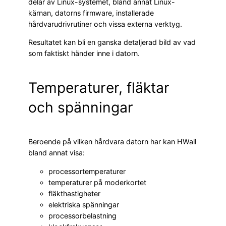
delar av Linux-systemet, bland annat Linux-
kärnan, datorns firmware, installerade
hårdvarudrivrutiner och vissa externa verktyg.
Resultatet kan bli en ganska detaljerad bild av vad
som faktiskt händer inne i datorn.
Temperaturer, fläktar
och spänningar
Beroende på vilken hårdvara datorn har kan HWall
bland annat visa:
processortemperaturer
temperaturer på moderkortet
fläkthastigheter
elektriska spänningar
processorbelastning