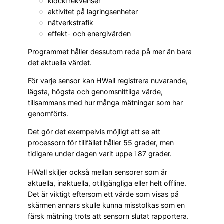
klockfrekvenser
aktivitet på lagringsenheter
nätverkstrafik
effekt- och energivärden
Programmet håller dessutom reda på mer än bara
det aktuella värdet.
För varje sensor kan HWall registrera nuvarande,
lägsta, högsta och genomsnittliga värde,
tillsammans med hur många mätningar som har
genomförts.
Det gör det exempelvis möjligt att se att
processorn för tillfället håller 55 grader, men
tidigare under dagen varit uppe i 87 grader.
HWall skiljer också mellan sensorer som är
aktuella, inaktuella, otillgängliga eller helt offline.
Det är viktigt eftersom ett värde som visas på
skärmen annars skulle kunna misstolkas som en
färsk mätning trots att sensorn slutat rapportera.