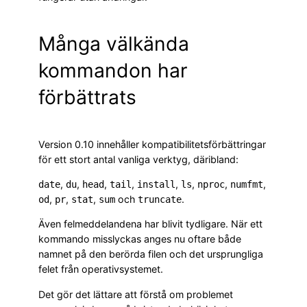
Många välkända
kommandon har
förbättrats
Version 0.10 innehåller kompatibilitetsförbättringar
för ett stort antal vanliga verktyg, däribland:
,
,
,
,
,
,
,
,
date
du
head
tail
install
ls
nproc
numfmt
,
,
,
och
.
od
pr
stat
sum
truncate
Även felmeddelandena har blivit tydligare. När ett
kommando misslyckas anges nu oftare både
namnet på den berörda filen och det ursprungliga
felet från operativsystemet.
Det gör det lättare att förstå om problemet