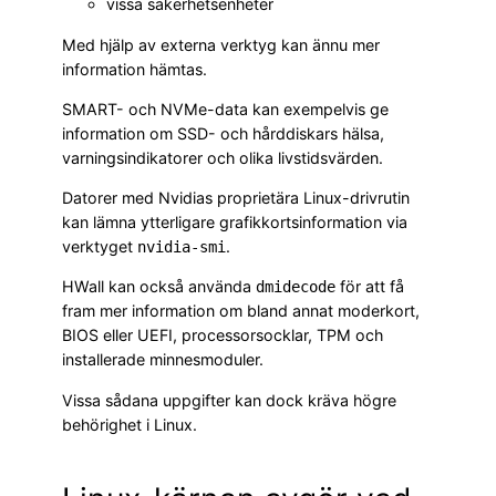
vissa säkerhetsenheter
Med hjälp av externa verktyg kan ännu mer
information hämtas.
SMART- och NVMe-data kan exempelvis ge
information om SSD- och hårddiskars hälsa,
varningsindikatorer och olika livstidsvärden.
Datorer med Nvidias proprietära Linux-drivrutin
kan lämna ytterligare grafikkortsinformation via
verktyget
.
nvidia-smi
HWall kan också använda
för att få
dmidecode
fram mer information om bland annat moderkort,
BIOS eller UEFI, processorsocklar, TPM och
installerade minnesmoduler.
Vissa sådana uppgifter kan dock kräva högre
behörighet i Linux.