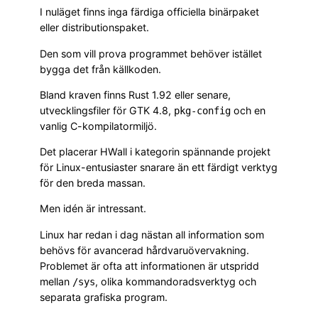
I nuläget finns inga färdiga officiella binärpaket
eller distributionspaket.
Den som vill prova programmet behöver istället
bygga det från källkoden.
Bland kraven finns Rust 1.92 eller senare,
utvecklingsfiler för GTK 4.8,
och en
pkg-config
vanlig C-kompilatormiljö.
Det placerar HWall i kategorin spännande projekt
för Linux-entusiaster snarare än ett färdigt verktyg
för den breda massan.
Men idén är intressant.
Linux har redan i dag nästan all information som
behövs för avancerad hårdvaruövervakning.
Problemet är ofta att informationen är utspridd
mellan
, olika kommandoradsverktyg och
/sys
separata grafiska program.