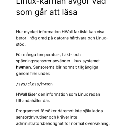
Linux-kärnan avgör vad
som går att läsa
Hur mycket information HWall faktiskt kan visa
beror i hög grad på datorns hårdvara och Linux-
stöd.
För många temperatur-, fläkt- och
spänningssensorer använder Linux systemet
hwmon
. Sensorerna blir normalt tillgängliga
genom filer under:
/sys/class/hwmon
HWall läser den information som Linux redan
tillhandahåller där.
Programmet försöker däremot inte själv ladda
sensordrivrutiner och kräver inte
administratörsbehörighet för normal övervakning.