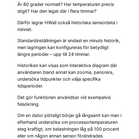
Är 80 grader normalt? Har temperaturen precis
stigit? Har den legat där i flera timmar?
Därför lagrar HWall också historiska sensordata i
minnet.
Standardinställningen är endast en minuts historik,
men lagringen kan konfigureras för betydligt
längre perioder – upp till 24 timmar.
Historiken kan visas som interaktiva diagram där
användaren bland annat kan zooma, panorera,
undersöka tidpunkter och välja specifika
tidsperioder.
Det gör funktionen användbar vid exempelvis
felsökning.
Om en dator plötsligt börjar gå långsamt kan man i
efterhand undersöka om processortemperaturen
steg kraftigt, om belastningen låg på 100 procent
eller om någon annan sensor förändrades