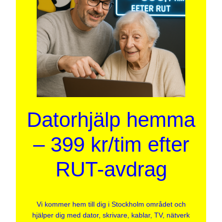
Datorhjälp hemma
– 399 kr/tim efter
RUT-avdrag
Vi kommer hem till dig i Stockholm området och
hjälper dig med dator, skrivare, kablar, TV, nätverk