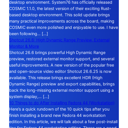
desktop environment. System76 has officially released
COSMIC 1.1.0, the latest version of their exciting Rust-
based desktop environment. This solid update brings
many practical improvements across the board, making
COSMIC even more polished and enjoyable to use. I have
been following… […]
Shotcut 26.6: High Dynamic Range Preview, External
Monitor & More
Shotcut 26.6 brings powerful High Dynamic Range
preview, restored external monitor support, and several
useful improvements. A new version of the popular free
and open-source video editor Shotcut 26.6.25 is now
available. This release brings excellent HDR (High
Dynamic Range) preview and export capabilities, brings
back the long-missing external monitor support using a
system display,… […]
10 Things to do After Installing Fedora 44 (Workstation)
Here’s a quick rundown of the 10 quick tips after you
finish installing a brand new Fedora 44 workstation
edition. In this article, we will talk about a few post-install
tips for Fedora 44 workstation edition. These are a good