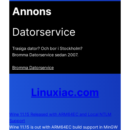
Annons
Datorservice
Trasiga dator? Och bor i Stockholm?
Bromma Datorservice sedan 2007.
Bromma Datorservice
Linuxiac.com
Wine 11.15 Released with ARM64EC and Local NTLM
Support
Wine 11.15 is out with ARM64EC build support in MinGW