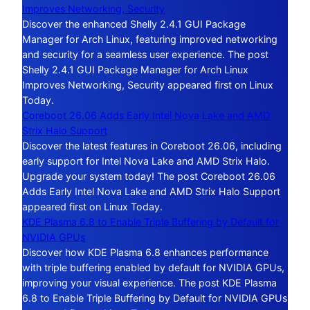
Improves Networking, Security
Discover the enhanced Shelly 2.4.1 GUI Package
Manager for Arch Linux, featuring improved networking
and security for a seamless user experience. The post
Shelly 2.4.1 GUI Package Manager for Arch Linux
Improves Networking, Security appeared first on Linux
Today.
Coreboot 26.06 Adds Early Intel Nova Lake and AMD
Strix Halo Support
Discover the latest features in Coreboot 26.06, including
early support for Intel Nova Lake and AMD Strix Halo.
Upgrade your system today! The post Coreboot 26.06
Adds Early Intel Nova Lake and AMD Strix Halo Support
appeared first on Linux Today.
KDE Plasma 6.8 to Enable Triple Buffering by Default for
NVIDIA GPUs
Discover how KDE Plasma 6.8 enhances performance
with triple buffering enabled by default for NVIDIA GPUs,
improving your visual experience. The post KDE Plasma
6.8 to Enable Triple Buffering by Default for NVIDIA GPUs