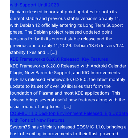
with Support Until 2028
Debian released important point updates for both its
current stable and previous stable versions on July 11,
with Debian 12 officially entering its Long Term Support
phase. The Debian project released updated point
versions for both its current stable release and the
previous one on July 11, 2026. Debian 13.6 delivers 124
stability fixes and… […]
KDE Frameworks 6.28.0 Released: Key Features
KDE Frameworks 6.28.0 Released with Android Calendar
Plugin, New Barcode Support, and KIO Improvements.
KDE has released Frameworks 6.28.0, the latest monthly
update to its set of over 80 libraries that form the
foundation of Plasma and most KDE applications. This
release brings several useful new features along with the
usual round of bug fixes… […]
COSMIC 1.1.0 Desktop Environment Released: Big Update
with Tons of New Features
System76 has officially released COSMIC 1.1.0, bringing a
host of exciting improvements to their Rust-powered