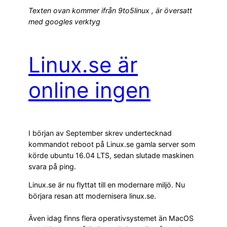
Texten ovan kommer ifrån 9to5linux , är översatt
med googles verktyg
Linux.se är
online ingen
I början av September skrev undertecknad
kommandot reboot på Linux.se gamla server som
körde ubuntu 16.04 LTS, sedan slutade maskinen
svara på ping.
Linux.se är nu flyttat till en modernare miljö. Nu
börjara resan att modernisera linux.se.
Även idag finns flera operativsystemet än MacOS