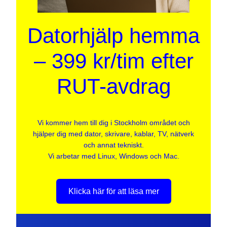
Datorhjälp hemma
– 399 kr/tim efter
RUT-avdrag
Vi kommer hem till dig i Stockholm området och
hjälper dig med dator, skrivare, kablar, TV, nätverk
och annat tekniskt.
Vi arbetar med Linux, Windows och Mac.
Klicka här för att läsa mer