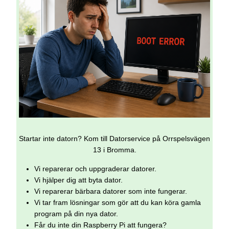
Startar inte datorn? Kom till Datorservice på Orrspelsvägen
13 i Bromma.
Vi reparerar och uppgraderar datorer.
Vi hjälper dig att byta dator.
Vi reparerar bärbara datorer som inte fungerar.
Vi tar fram lösningar som gör att du kan köra gamla
program på din nya dator.
Får du inte din Raspberry Pi att fungera?