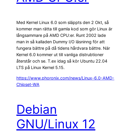
Med Kernel Linux 6.0 som släppts den 2 Okt, så
kommer man rätta till gamla kod som gör Linux är
långsammare på AMD CPU:er. Runt 2002 lade
man in så kalladen Dummy I/O läsninng för att
fungera bättre på då tidens hårdvara bättre. När
Kernel 6.0 kommer ut till vanliga distrubtioner
återstår och se. T.ex idag så kör Ubuntu 22.04
LTS på Linux Kernel 5.15.
https://www.phoronix.com/news/Linux-6.0-AMD-
Chipset-WA
Debian
GNU/Linux 12