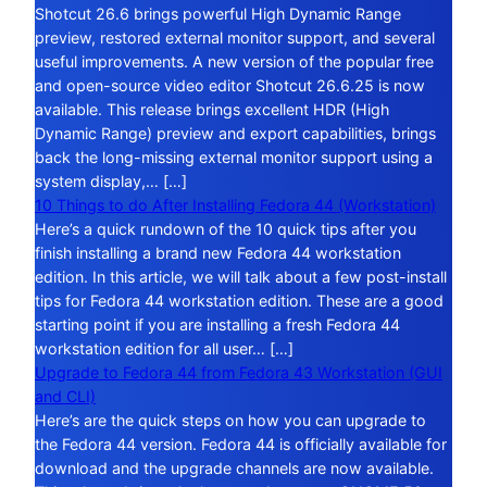
Shotcut 26.6 brings powerful High Dynamic Range
preview, restored external monitor support, and several
useful improvements. A new version of the popular free
and open-source video editor Shotcut 26.6.25 is now
available. This release brings excellent HDR (High
Dynamic Range) preview and export capabilities, brings
back the long-missing external monitor support using a
system display,… […]
10 Things to do After Installing Fedora 44 (Workstation)
Here’s a quick rundown of the 10 quick tips after you
finish installing a brand new Fedora 44 workstation
edition. In this article, we will talk about a few post-install
tips for Fedora 44 workstation edition. These are a good
starting point if you are installing a fresh Fedora 44
workstation edition for all user… […]
Upgrade to Fedora 44 from Fedora 43 Workstation (GUI
and CLI)
Here’s are the quick steps on how you can upgrade to
the Fedora 44 version. Fedora 44 is officially available for
download and the upgrade channels are now available.