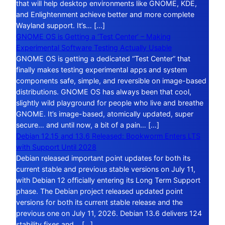
that will help desktop environments like GNOME, KDE,
and Enlightenment achieve better and more complete
Wayland support. It’s… […]
GNOME OS is Getting a ‘Test Center’ – Making
Experimental Software Testing Actually Usable
GNOME OS is getting a dedicated “Test Center” that
finally makes testing experimental apps and system
components safe, simple, and reversible on image-based
distributions. GNOME OS has always been that cool,
slightly wild playground for people who live and breathe
GNOME. It’s image-based, atomically updated, super
secure… and until now, a bit of a pain… […]
Debian 12.15 and 13.6 Released: Bookworm Enters LTS
with Support Until 2028
Debian released important point updates for both its
current stable and previous stable versions on July 11,
with Debian 12 officially entering its Long Term Support
phase. The Debian project released updated point
versions for both its current stable release and the
previous one on July 11, 2026. Debian 13.6 delivers 124
stability fixes and… […]