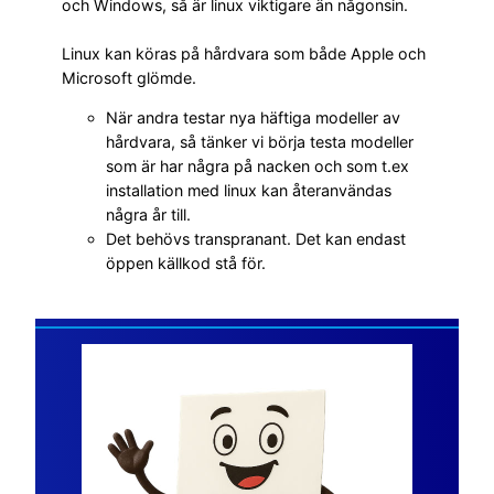
och Windows, så är linux viktigare än någonsin.
Linux kan köras på hårdvara som både Apple och
Microsoft glömde.
När andra testar nya häftiga modeller av
hårdvara, så tänker vi börja testa modeller
som är har några på nacken och som t.ex
installation med linux kan återanvändas
några år till.
Det behövs transpranant. Det kan endast
öppen källkod stå för.