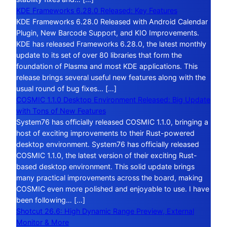
KDE Frameworks 6.28.0 Released: Key Features
KDE Frameworks 6.28.0 Released with Android Calendar
Plugin, New Barcode Support, and KIO Improvements.
KDE has released Frameworks 6.28.0, the latest monthly
update to its set of over 80 libraries that form the
foundation of Plasma and most KDE applications. This
release brings several useful new features along with the
usual round of bug fixes… […]
COSMIC 1.1.0 Desktop Environment Released: Big Update
with Tons of New Features
System76 has officially released COSMIC 1.1.0, bringing a
host of exciting improvements to their Rust-powered
desktop environment. System76 has officially released
COSMIC 1.1.0, the latest version of their exciting Rust-
based desktop environment. This solid update brings
many practical improvements across the board, making
COSMIC even more polished and enjoyable to use. I have
been following… […]
Shotcut 26.6: High Dynamic Range Preview, External
Monitor & More