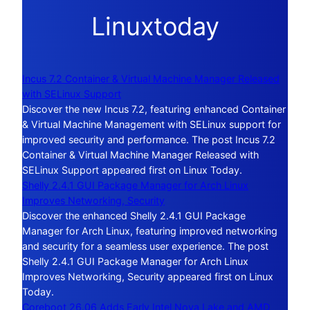
Linuxtoday
Incus 7.2 Container & Virtual Machine Manager Released
with SELinux Support
Discover the new Incus 7.2, featuring enhanced Container
& Virtual Machine Management with SELinux support for
improved security and performance. The post Incus 7.2
Container & Virtual Machine Manager Released with
SELinux Support appeared first on Linux Today.
Shelly 2.4.1 GUI Package Manager for Arch Linux
Improves Networking, Security
Discover the enhanced Shelly 2.4.1 GUI Package
Manager for Arch Linux, featuring improved networking
and security for a seamless user experience. The post
Shelly 2.4.1 GUI Package Manager for Arch Linux
Improves Networking, Security appeared first on Linux
Today.
Coreboot 26.06 Adds Early Intel Nova Lake and AMD