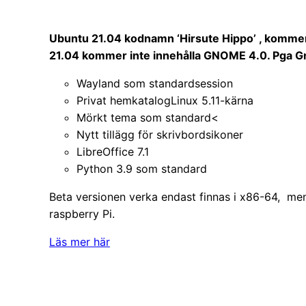
Ubuntu 21.04 kodnamn ‘Hirsute Hippo’ , kommer
21.04 kommer inte innehålla GNOME 4.0. Pga Gno
Wayland som standardsession
Privat hemkatalogLinux 5.11-kärna
Mörkt tema som standard<
Nytt tillägg för skrivbordsikoner
LibreOffice 7.1
Python 3.9 som standard
Beta versionen verka endast finnas i x86-64, m
raspberry Pi.
Läs mer här