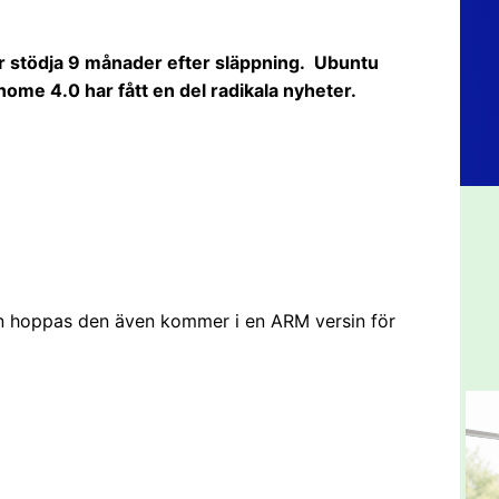
 stödja 9 månader efter släppning. Ubuntu
me 4.0 har fått en del radikala nyheter.
en hoppas den även kommer i en ARM versin för