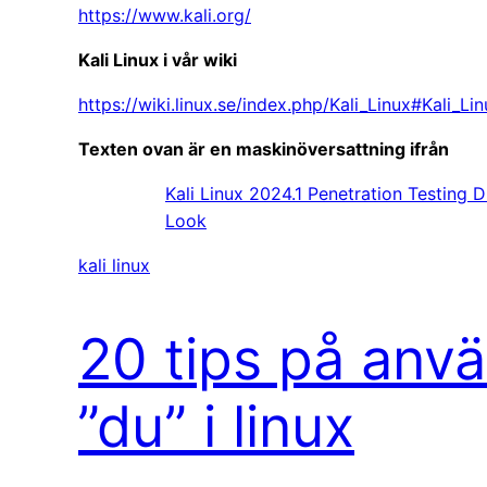
https://www.kali.org/
Kali Linux i vår wiki
https://wiki.linux.se/index.php/Kali_Linux#Kali_Li
Texten ovan är en maskinöversattning ifrån
Kali Linux 2024.1 Penetration Testing D
Look
kali linux
20 tips på an
”du” i linux