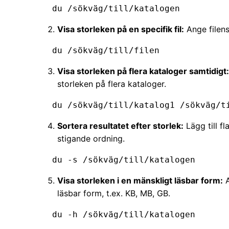
   du /sökväg/till/katalogen
Visa storleken på en specifik fil:
Ange filens
   du /sökväg/till/filen
Visa storleken på flera kataloger samtidigt:
storleken på flera kataloger.
   du /sökväg/till/katalog1 /sökväg/
Sortera resultatet efter storlek:
Lägg till fl
stigande ordning.
   du -s /sökväg/till/katalogen
Visa storleken i en mänskligt läsbar form:
A
läsbar form, t.ex. KB, MB, GB.
   du -h /sökväg/till/katalogen