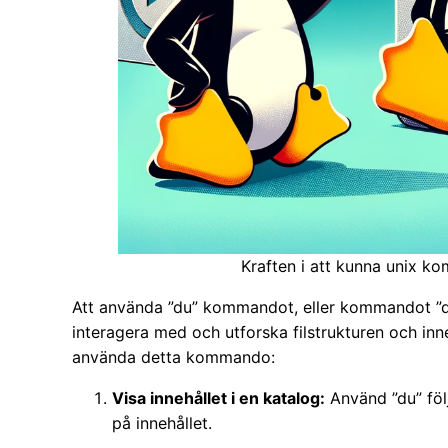
Kraften i att kunna unix k
Att använda ”du” kommandot, eller kommandot ”du
interagera med och utforska filstrukturen och inn
använda detta kommando:
Visa innehållet i en katalog:
Använd ”du” följ
på innehållet.