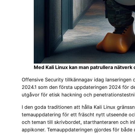
Med Kali Linux kan man patrullera nätverk 
Offensive Security tillkännagav idag lanseringen 
2024.1 som den första uppdateringen 2024 för de
utgåvor för etisk hackning och penetrationstestni
I den goda traditionen att hålla Kali Linux gränssn
temauppdatering för ett fräscht nytt utseende oc
och teman till skrivbordet, starthanteraren och 
appikoner. Temauppdateringen gjordes för både de