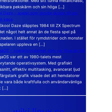
rhetsfunktioner. Med sitt tunna metallchassi,
vikbara pekskärm och sin höga […]
l Daze – spelet som gjorde skolan till ett
t kaos
Skool Daze släpptes 1984 till ZX Spectrum
det något helt annat än de flesta spel på
naden. I stället för rymdstrider och monster
 spelaren uppleva en […]
aOS – operativsystemet som var före sin tid
aOS var ett av 1980-talets mest
rytande operativsystem. Med grafiskt
ssnitt, effektiv multitasking, avancerat ljud
färgstark grafik visade det att hemdatorer
e vara både kraftfulla och användarvänliga
t […]
wiki.linux.se