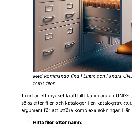
Med kommando find i Linux och i andra UNIX
toma filer
är ett mycket kraftfullt kommando i UNIX-
find
söka efter filer och kataloger i en katalogstrukt
argument för att utföra komplexa sökningar. Här 
Hitta filer efter namn
: