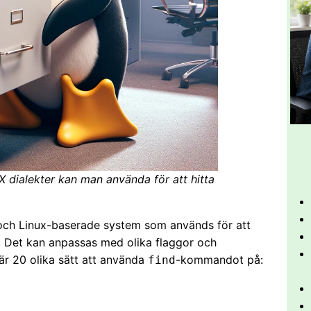
 dialekter kan man använda för att hitta
 och Linux-baserade system som används för att
ur. Det kan anpassas med olika flaggor och
är 20 olika sätt att använda
-kommandot på:
find