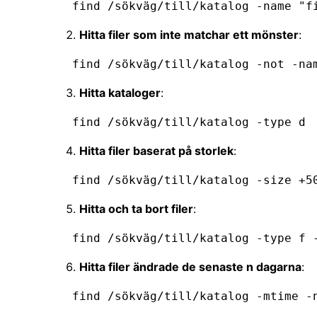
   find /sökväg/till/katalog -name "
Hitta filer som inte matchar ett mönster
:
   find /sökväg/till/katalog -not -n
Hitta kataloger
:
   find /sökväg/till/katalog -type d
Hitta filer baserat på storlek
:
   find /sökväg/till/katalog -size +5
Hitta och ta bort filer
:
   find /sökväg/till/katalog -type f
Hitta filer ändrade de senaste n dagarna
:
   find /sökväg/till/katalog -mtime -