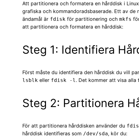
Att partitionera och formatera en hårddisk i Linu
grafiska och kommandoradsbaserade. Ett av de 
ändamål är
för partitionering och
för
fdisk
mkfs
att partitionera och formatera en hårddisk:
Steg 1: Identifiera Hå
Först måste du identifiera den hårddisk du vill 
eller
. Det kommer att visa alla 
lsblk
fdisk -l
Steg 2: Partitionera 
För att partitionera hårddisken använder du
fdis
hårddisk identifieras som
, kör du:
/dev/sda