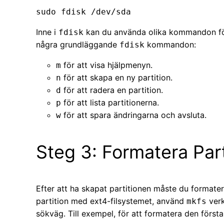
sudo fdisk /dev/sda
Inne i
kan du använda olika kommandon för 
fdisk
några grundläggande
kommandon:
fdisk
för att visa hjälpmenyn.
m
för att skapa en ny partition.
n
för att radera en partition.
d
för att lista partitionerna.
p
för att spara ändringarna och avsluta.
w
Steg 3: Formatera Par
Efter att ha skapat partitionen måste du formater
partition med ext4-filsystemet, använd
verk
mkfs
sökväg. Till exempel, för att formatera den först