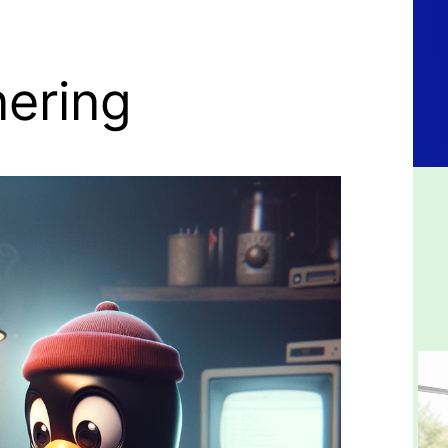
nering