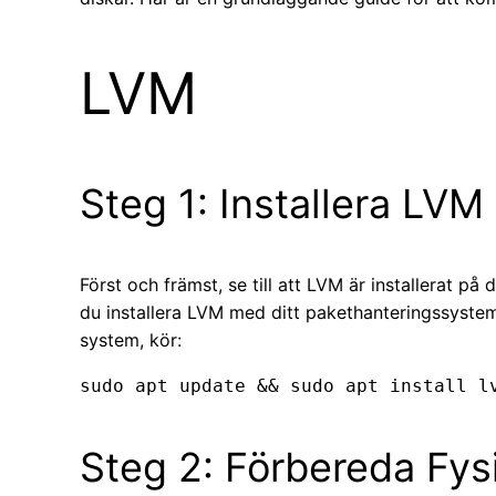
LVM
Steg 1: Installera LVM
Först och främst, se till att LVM är installerat på 
du installera LVM med ditt pakethanteringssystem
system, kör:
sudo apt update && sudo apt install l
Steg 2: Förbereda Fy