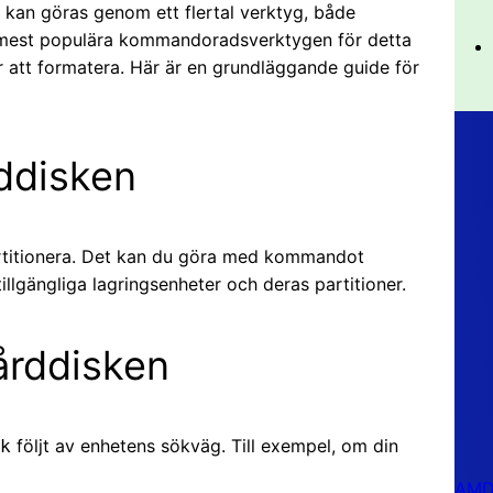
x kan göras genom ett flertal verktyg, både
mest populära kommandoradsverktygen för detta
 att formatera. Här är en grundläggande guide för
rddisken
partitionera. Det kan du göra med kommandot
tillgängliga lagringsenheter och deras partitioner.
Hårddisken
följt av enhetens sökväg. Till exempel, om din
k
AMD 