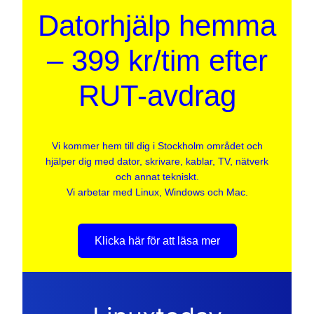
Datorhjälp hemma
– 399 kr/tim efter
RUT-avdrag
Vi kommer hem till dig i Stockholm området och
hjälper dig med dator, skrivare, kablar, TV, nätverk
och annat tekniskt.
Vi arbetar med Linux, Windows och Mac.
Klicka här för att läsa mer