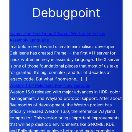
Debugpoint
Frame: The First Linux X Server Written Entirely in
Assembly Language
In a bold move toward ultimate minimalism, developer
Geir Isene has created Frame — the first X11 server for
Linux written entirely in assembly language. The X server
is one of those foundational pieces that most of us take
for granted. It’s big, complex, and full of decades of
legacy code. But what if someone… […]
Weston 16.0 Released: Key New Features
Weston 16.0 released with major advances in HDR, color
management, and Wayland protocol support. After about
five months of development, the Weston project has
officially released Weston 16.0, the reference Wayland
compositor. This version brings important improvements
that will help desktop environments like GNOME, KDE,
and Enlightenment achieve better and more complete