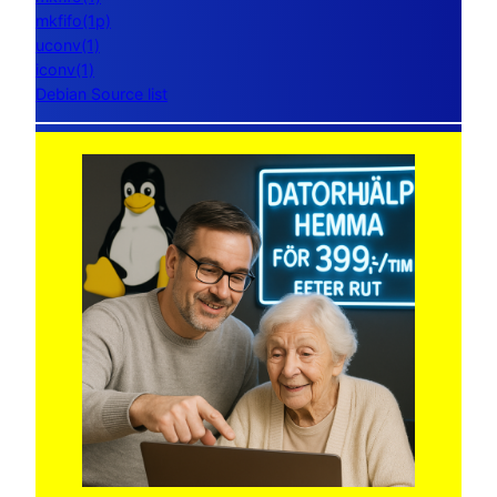
mkfifo(1p)
uconv(1)
iconv(1)
Debian Source list