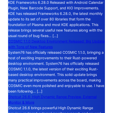
KDE Frameworks 6.28.0 Released with Android Calendar
Plugin, New Barcode Support, and KIO Improvements.
KDE has released Frameworks 6.28.0, the latest monthly
update to its set of over 80 libraries that form the
foundation of Plasma and most KDE applications. This
release brings several useful new features along with the
usual round of bug fixes… […]
COSMIC 1.1.0 Desktop Environment Released: Big Update
with Tons of New Features
System76 has officially released COSMIC 1.1.0, bringing a
host of exciting improvements to their Rust-powered
desktop environment. System76 has officially released
COSMIC 1.1.0, the latest version of their exciting Rust-
based desktop environment. This solid update brings
many practical improvements across the board, making
COSMIC even more polished and enjoyable to use. I have
been following… […]
Shotcut 26.6: High Dynamic Range Preview, External
Monitor & More
Shotcut 26.6 brings powerful High Dynamic Range