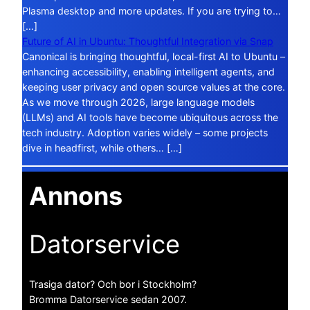
Plasma desktop and more updates. If you are trying to…
[…]
Future of AI in Ubuntu: Thoughtful Integration via Snap
Canonical is bringing thoughtful, local-first AI to Ubuntu –
enhancing accessibility, enabling intelligent agents, and
keeping user privacy and open source values at the core.
As we move through 2026, large language models
(LLMs) and AI tools have become ubiquitous across the
tech industry. Adoption varies widely – some projects
dive in headfirst, while others… […]
Annons
Datorservice
Trasiga dator? Och bor i Stockholm?
Bromma Datorservice sedan 2007.