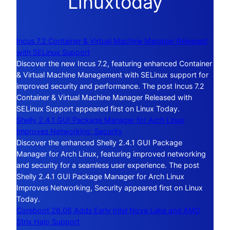
Linuxtoday
Incus 7.2 Container & Virtual Machine Manager Released
with SELinux Support
Discover the new Incus 7.2, featuring enhanced Container
& Virtual Machine Management with SELinux support for
improved security and performance. The post Incus 7.2
Container & Virtual Machine Manager Released with
SELinux Support appeared first on Linux Today.
Shelly 2.4.1 GUI Package Manager for Arch Linux
Improves Networking, Security
Discover the enhanced Shelly 2.4.1 GUI Package
Manager for Arch Linux, featuring improved networking
and security for a seamless user experience. The post
Shelly 2.4.1 GUI Package Manager for Arch Linux
Improves Networking, Security appeared first on Linux
Today.
Coreboot 26.06 Adds Early Intel Nova Lake and AMD
Strix Halo Support