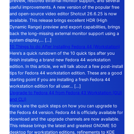
preview, restored external monitor support, and several
useful improvements. A new version of the popular free
and open-source video editor Shotcut 26.6.25 is now
available. This release brings excellent HDR (High
Dynamic Range) preview and export capabilities, brings
back the long-missing external monitor support using a
system display,… […]
10 Things to do After Installing Fedora 44 (Workstation)
Here’s a quick rundown of the 10 quick tips after you
finish installing a brand new Fedora 44 workstation
edition. In this article, we will talk about a few post-install
tips for Fedora 44 workstation edition. These are a good
starting point if you are installing a fresh Fedora 44
workstation edition for all user… […]
Upgrade to Fedora 44 from Fedora 43 Workstation (GUI
and CLI)
Here’s are the quick steps on how you can upgrade to
the Fedora 44 version. Fedora 44 is officially available for
download and the upgrade channels are now available.
This release brings the latest and greatest GNOME 50
desktop for workstation editions, refinements to KDE