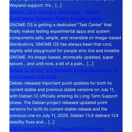
Wayland support. It’s… […]
GNOME OS is Getting a ‘Test Center’ – Making
Experimental Software Testing Actually Usable
GNOME OS is getting a dedicated “Test Center” that
finally makes testing experimental apps and system
components safe, simple, and reversible on image-based
distributions. GNOME OS has always been that cool,
slightly wild playground for people who live and breathe
GNOME. It’s image-based, atomically updated, super
secure… and until now, a bit of a pain… […]
Debian 12.15 and 13.6 Released: Bookworm Enters LTS
with Support Until 2028
Debian released important point updates for both its
current stable and previous stable versions on July 11,
with Debian 12 officially entering its Long Term Support
phase. The Debian project released updated point
versions for both its current stable release and the
previous one on July 11, 2026. Debian 13.6 delivers 124
stability fixes and… […]
KDE Frameworks 6.28.0 Released: Key Features