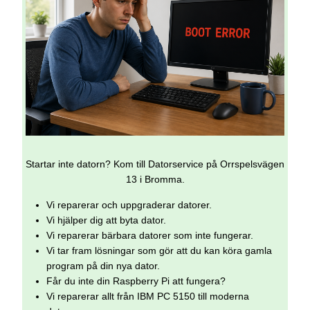
Startar inte datorn? Kom till Datorservice på Orrspelsvägen
13 i Bromma.
Vi reparerar och uppgraderar datorer.
Vi hjälper dig att byta dator.
Vi reparerar bärbara datorer som inte fungerar.
Vi tar fram lösningar som gör att du kan köra gamla
program på din nya dator.
Får du inte din Raspberry Pi att fungera?
Vi reparerar allt från IBM PC 5150 till moderna