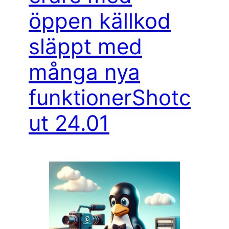
öppen källkod
släppt med
många nya
funktionerShotc
ut 24.01