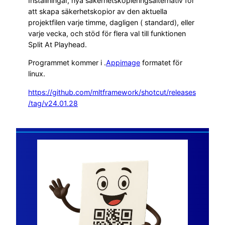
Inställningar, nya säkerhetskopieringsalternativ för
att skapa säkerhetskopior av den aktuella
projektfilen varje timme, dagligen ( standard), eller
varje vecka, och stöd för flera val till funktionen
Split At Playhead.
Programmet kommer i .
Appimage
formatet för
linux.
https://github.com/mltframework/shotcut/releases
/tag/v24.01.28