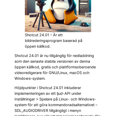
Shotcut 24.01 – Är ett
bildrederingsprogram baserad på
öppen källkod.
Shotcut 24.01 är nu tillgänglig för nedladdning
som den senaste stabila versionen av denna
öppen källkod, gratis och plattformsoberoende
videoredigerare för GNU/Linux, macOS och
Windows-system.
Höjdpunkter i Shotcut 24.01 inkluderar
implementeringen av ett ljud-API under
Inställningar > Spelare på Linux- och Windows-
system för att göra kommandoradsalternativet –
SDL_AUDIODRIVER tillgängligt i menyn