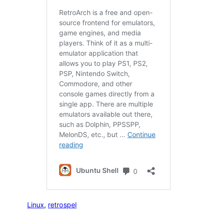
Linux
, 
retrospel