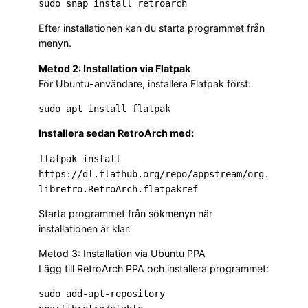
sudo snap install retroarch
Efter installationen kan du starta programmet från
menyn.
Metod 2: Installation via Flatpak
För Ubuntu-användare, installera Flatpak först:
sudo apt install flatpak
Installera sedan RetroArch med:
flatpak install 
https://dl.flathub.org/repo/appstream/org.
libretro.RetroArch.flatpakref
Starta programmet från sökmenyn när
installationen är klar.
Metod 3: Installation via Ubuntu PPA
Lägg till RetroArch PPA och installera programmet:
sudo add-apt-repository 