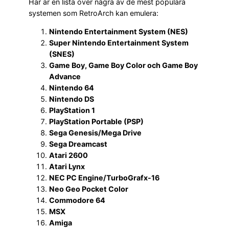
Här är en lista över några av de mest populära
systemen som RetroArch kan emulera:
Nintendo Entertainment System (NES)
Super Nintendo Entertainment System
(SNES)
Game Boy, Game Boy Color och Game Boy
Advance
Nintendo 64
Nintendo DS
PlayStation 1
PlayStation Portable (PSP)
Sega Genesis/Mega Drive
Sega Dreamcast
Atari 2600
Atari Lynx
NEC PC Engine/TurboGrafx-16
Neo Geo Pocket Color
Commodore 64
MSX
Amiga