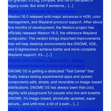
for granted. It’s big, complex, and full of decades of
legacy code. But what if someone… […]
Weston 16.0 Released: Key New Features
Weston 16.0 released with major advances in HDR, color
management, and Wayland protocol support. After about
five months of development, the Weston project has
officially released Weston 16.0, the reference Wayland
compositor. This version brings important improvements
that will help desktop environments like GNOME, KDE,
and Enlightenment achieve better and more complete
Wayland support. It’s… […]
GNOME OS is Getting a ‘Test Center’ – Making
Experimental Software Testing Actually Usable
GNOME OS is getting a dedicated “Test Center” that
finally makes testing experimental apps and system
components safe, simple, and reversible on image-based
distributions. GNOME OS has always been that cool,
slightly wild playground for people who live and breathe
GNOME. It’s image-based, atomically updated, super
secure… and until now, a bit of a pain… […]
Debian 12.15 and 13.6 Released: Bookworm Enters LTS