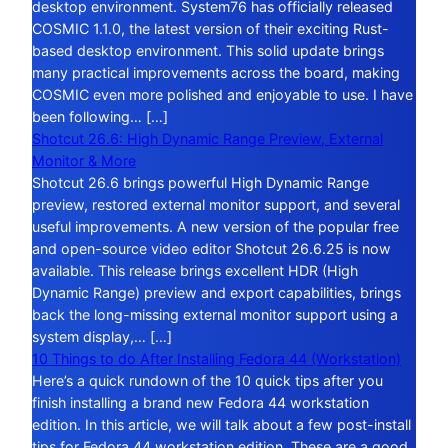
desktop environment. System76 has officially released
COSMIC 1.1.0, the latest version of their exciting Rust-
based desktop environment. This solid update brings
many practical improvements across the board, making
COSMIC even more polished and enjoyable to use. I have
been following… […]
Shotcut 26.6: High Dynamic Range Preview, External
Monitor & More
Shotcut 26.6 brings powerful High Dynamic Range
preview, restored external monitor support, and several
useful improvements. A new version of the popular free
and open-source video editor Shotcut 26.6.25 is now
available. This release brings excellent HDR (High
Dynamic Range) preview and export capabilities, brings
back the long-missing external monitor support using a
system display,… […]
10 Things to do After Installing Fedora 44 (Workstation)
Here’s a quick rundown of the 10 quick tips after you
finish installing a brand new Fedora 44 workstation
edition. In this article, we will talk about a few post-install
tips for Fedora 44 workstation edition. These are a good