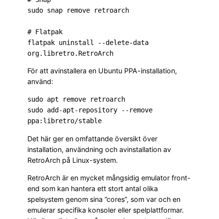
sudo snap remove retroarch

# Flatpak

flatpak uninstall --delete-data 
org.libretro.RetroArch
För att avinstallera en Ubuntu PPA-installation,
använd:
sudo apt remove retroarch

sudo add-apt-repository --remove 
ppa:libretro/stable
Det här ger en omfattande översikt över
installation, användning och avinstallation av
RetroArch på Linux-system.
RetroArch är en mycket mångsidig emulator front-
end som kan hantera ett stort antal olika
spelsystem genom sina ”cores”, som var och en
emulerar specifika konsoler eller spelplattformar.