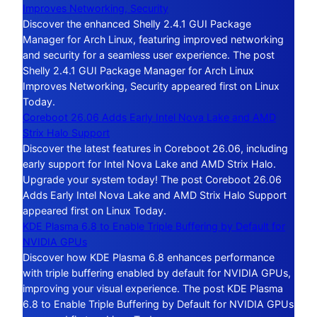
Improves Networking, Security
Discover the enhanced Shelly 2.4.1 GUI Package
Manager for Arch Linux, featuring improved networking
and security for a seamless user experience. The post
Shelly 2.4.1 GUI Package Manager for Arch Linux
Improves Networking, Security appeared first on Linux
Today.
Coreboot 26.06 Adds Early Intel Nova Lake and AMD
Strix Halo Support
Discover the latest features in Coreboot 26.06, including
early support for Intel Nova Lake and AMD Strix Halo.
Upgrade your system today! The post Coreboot 26.06
Adds Early Intel Nova Lake and AMD Strix Halo Support
appeared first on Linux Today.
KDE Plasma 6.8 to Enable Triple Buffering by Default for
NVIDIA GPUs
Discover how KDE Plasma 6.8 enhances performance
with triple buffering enabled by default for NVIDIA GPUs,
improving your visual experience. The post KDE Plasma
6.8 to Enable Triple Buffering by Default for NVIDIA GPUs