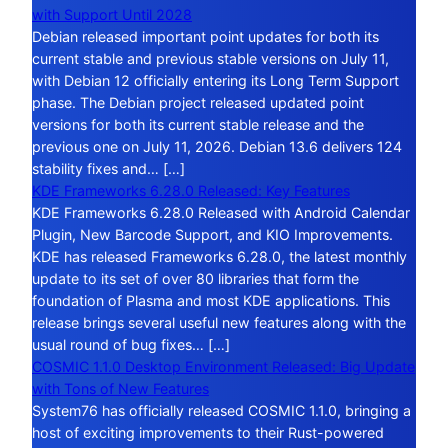
with Support Until 2028
Debian released important point updates for both its
current stable and previous stable versions on July 11,
with Debian 12 officially entering its Long Term Support
phase. The Debian project released updated point
versions for both its current stable release and the
previous one on July 11, 2026. Debian 13.6 delivers 124
stability fixes and… […]
KDE Frameworks 6.28.0 Released: Key Features
KDE Frameworks 6.28.0 Released with Android Calendar
Plugin, New Barcode Support, and KIO Improvements.
KDE has released Frameworks 6.28.0, the latest monthly
update to its set of over 80 libraries that form the
foundation of Plasma and most KDE applications. This
release brings several useful new features along with the
usual round of bug fixes… […]
COSMIC 1.1.0 Desktop Environment Released: Big Update
with Tons of New Features
System76 has officially released COSMIC 1.1.0, bringing a
host of exciting improvements to their Rust-powered