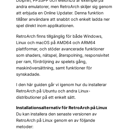
Dolphin, PPSSPP och MelonDS är exempel på
andra emulatorer, men RetroArch skiljer sig genom
att erbjuda en Online Updater. Denna funktion
tillåter användare att snabbt och enkelt ladda ner
spel direkt inom applikationen.
RetroArch finns tillgänglig för både Windows,
Linux och macOS på AMD64 och ARM64
plattformar, och stöder avancerade funktioner
som shaders, nätspel, återspolning, responsivitet
per ram, fördröjning av spelets gång,
maskinöversättning, samt funktioner för
synskadade.
I den här guiden går vi igenom hur du installerar
RetroArch på Ubuntu och andra Linux-
distributioner på ett enkelt sätt.
Installationsalternativ för RetroArch på Linux
Du kan installera den senaste versionen av
RetroArch på Linux genom en av följande
metoder: