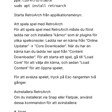
ppa:libretro/stable

sudo apt install retroarch
Starta RetroArch från applikationsmenyn.
Att spela spel med RetroArch
För att spela spel med RetroArch måste du först
ladda ner och installera ”kärnor” som är plugins för
olika spelkonsoler. Ladda ner en kärna från ”Online
Updater” -> ”Core Downloader”. När du har en
kärna kan du ladda ner spel från ”Content
Downloader”. För att starta ett spel, gå till ”Load
Core” för att välja din kärna, och sedan ”Load
Content” för att öppna spelet.
För att avsluta spelet, tryck på Esc-tangenten två
gånger.
Avinstallera RetroArch
Om du installerat via Snap eller Flatpak, använd
dessa kommandon för att avinstallera:
# Snap
