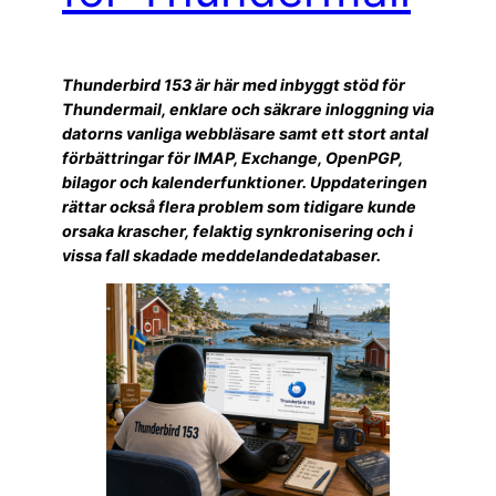
Thunderbird 153 är här med inbyggt stöd för
Thundermail, enklare och säkrare inloggning via
datorns vanliga webbläsare samt ett stort antal
förbättringar för IMAP, Exchange, OpenPGP,
bilagor och kalenderfunktioner. Uppdateringen
rättar också flera problem som tidigare kunde
orsaka krascher, felaktig synkronisering och i
vissa fall skadade meddelandedatabaser.