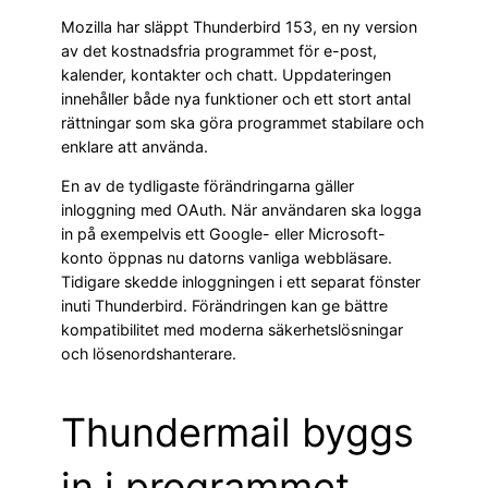
Mozilla har släppt Thunderbird 153, en ny version
av det kostnadsfria programmet för e-post,
kalender, kontakter och chatt. Uppdateringen
innehåller både nya funktioner och ett stort antal
rättningar som ska göra programmet stabilare och
enklare att använda.
En av de tydligaste förändringarna gäller
inloggning med OAuth. När användaren ska logga
in på exempelvis ett Google- eller Microsoft-
konto öppnas nu datorns vanliga webbläsare.
Tidigare skedde inloggningen i ett separat fönster
inuti Thunderbird. Förändringen kan ge bättre
kompatibilitet med moderna säkerhetslösningar
och lösenordshanterare.
Thundermail byggs
in i programmet