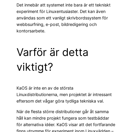
Det innebär att systemet inte bara är ett tekniskt
experiment för Linuxentusiaster. Det kan även
användas som ett vanligt skrivbordssystem för
webbsurfning, e-post, bildredigering och
kontorsarbete.
Varför är detta
viktigt?
KaOS är inte en av de största
Linuxdistributionerna, men projektet är intressant
eftersom det vågar göra tydliga tekniska val.
När de flesta större distributioner går åt samma
håll kan mindre projekt fungera som testbäddar
för alternativa idéer. KaOS visar att det fortfarande
finns utrymme för experiment inom Linuxvärlden –