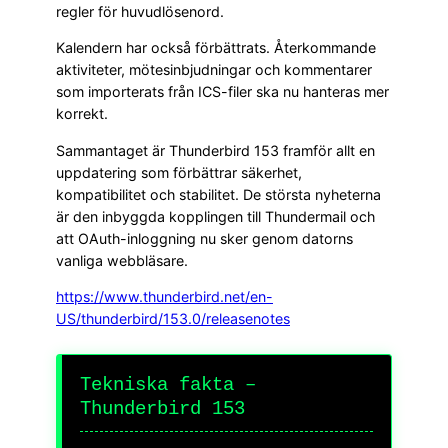
regler för huvudlösenord.
Kalendern har också förbättrats. Återkommande
aktiviteter, mötesinbjudningar och kommentarer
som importerats från ICS-filer ska nu hanteras mer
korrekt.
Sammantaget är Thunderbird 153 framför allt en
uppdatering som förbättrar säkerhet,
kompatibilitet och stabilitet. De största nyheterna
är den inbyggda kopplingen till Thundermail och
att OAuth-inloggning nu sker genom datorns
vanliga webbläsare.
https://www.thunderbird.net/en-
US/thunderbird/153.0/releasenotes
Tekniska fakta –
Thunderbird 153