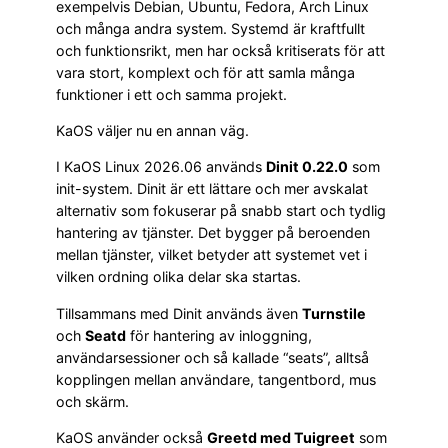
exempelvis Debian, Ubuntu, Fedora, Arch Linux
och många andra system. Systemd är kraftfullt
och funktionsrikt, men har också kritiserats för att
vara stort, komplext och för att samla många
funktioner i ett och samma projekt.
KaOS väljer nu en annan väg.
I KaOS Linux 2026.06 används
Dinit 0.22.0
som
init-system. Dinit är ett lättare och mer avskalat
alternativ som fokuserar på snabb start och tydlig
hantering av tjänster. Det bygger på beroenden
mellan tjänster, vilket betyder att systemet vet i
vilken ordning olika delar ska startas.
Tillsammans med Dinit används även
Turnstile
och
Seatd
för hantering av inloggning,
användarsessioner och så kallade “seats”, alltså
kopplingen mellan användare, tangentbord, mus
och skärm.
KaOS använder också
Greetd med Tuigreet
som