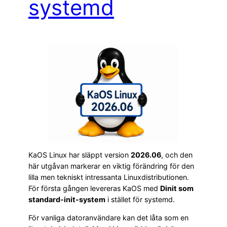
systemd
KaOS Linux har släppt version
2026.06
, och den
här utgåvan markerar en viktig förändring för den
lilla men tekniskt intressanta Linuxdistributionen.
För första gången levereras KaOS med
Dinit som
standard-init-system
i stället för systemd.
För vanliga datoranvändare kan det låta som en