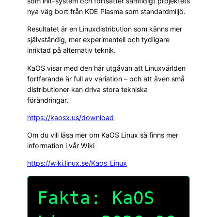
som init-system och fortsätter samtidigt projektets
nya väg bort från KDE Plasma som standardmiljö.
Resultatet är en Linuxdistribution som känns mer
självständig, mer experimentell och tydligare
inriktad på alternativ teknik.
KaOS visar med den här utgåvan att Linuxvärlden
fortfarande är full av variation – och att även små
distributioner kan driva stora tekniska
förändringar.
https://kaosx.us/download
Om du vill läsa mer om KaOS Linux så finns mer
information i vår Wiki
https://wiki.linux.se/Kaos_Linux
Fakta: KaOS