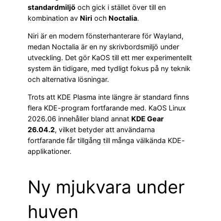
standardmiljö
och gick i stället över till en
kombination av
Niri
och
Noctalia
.
Niri är en modern fönsterhanterare för Wayland,
medan Noctalia är en ny skrivbordsmiljö under
utveckling. Det gör KaOS till ett mer experimentellt
system än tidigare, med tydligt fokus på ny teknik
och alternativa lösningar.
Trots att KDE Plasma inte längre är standard finns
flera KDE-program fortfarande med. KaOS Linux
2026.06 innehåller bland annat
KDE Gear
26.04.2
, vilket betyder att användarna
fortfarande får tillgång till många välkända KDE-
applikationer.
Ny mjukvara under
huven