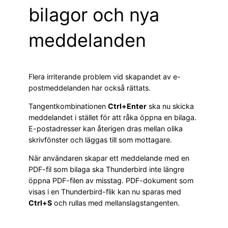
bilagor och nya
meddelanden
Flera irriterande problem vid skapandet av e-
postmeddelanden har också rättats.
Tangentkombinationen
Ctrl+Enter
ska nu skicka
meddelandet i stället för att råka öppna en bilaga.
E-postadresser kan återigen dras mellan olika
skrivfönster och läggas till som mottagare.
När användaren skapar ett meddelande med en
PDF-fil som bilaga ska Thunderbird inte längre
öppna PDF-filen av misstag. PDF-dokument som
visas i en Thunderbird-flik kan nu sparas med
Ctrl+S
och rullas med mellanslagstangenten.