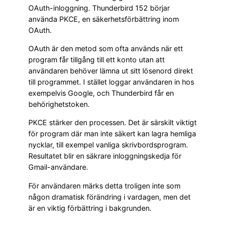
OAuth-inloggning. Thunderbird 152 börjar
använda PKCE, en säkerhetsförbättring inom
OAuth.
OAuth är den metod som ofta används när ett
program får tillgång till ett konto utan att
användaren behöver lämna ut sitt lösenord direkt
till programmet. I stället loggar användaren in hos
exempelvis Google, och Thunderbird får en
behörighetstoken.
PKCE stärker den processen. Det är särskilt viktigt
för program där man inte säkert kan lagra hemliga
nycklar, till exempel vanliga skrivbordsprogram.
Resultatet blir en säkrare inloggningskedja för
Gmail-användare.
För användaren märks detta troligen inte som
någon dramatisk förändring i vardagen, men det
är en viktig förbättring i bakgrunden.