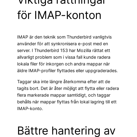
för IMAP-konton
IMAP är den teknik som Thunderbird vanligtvis
använder för att synkronisera e-post med en
server. I Thunderbird 153 har Mozilla rättat ett
allvarligt problem som i vissa fall kunde radera
lokala filer för inkorgen och andra mappar när
äldre IMAP-profiler flyttades eller uppgraderades.
Taggar ska inte längre återkomma efter att de
tagits bort. Det är åter möjligt att flytta eller radera
flera markerade mappar samtidigt, och taggar
behålls när mappar flyttas från lokal lagring till ett
IMAP-konto.
Bättre hantering av