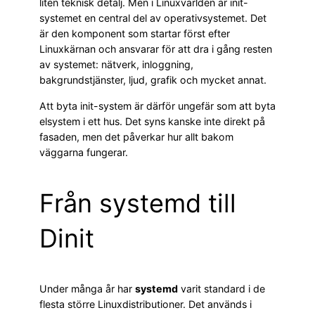
liten teknisk detalj. Men i Linuxvärlden är init-
systemet en central del av operativsystemet. Det
är den komponent som startar först efter
Linuxkärnan och ansvarar för att dra i gång resten
av systemet: nätverk, inloggning,
bakgrundstjänster, ljud, grafik och mycket annat.
Att byta init-system är därför ungefär som att byta
elsystem i ett hus. Det syns kanske inte direkt på
fasaden, men det påverkar hur allt bakom
väggarna fungerar.
Från systemd till
Dinit
Under många år har
systemd
varit standard i de
flesta större Linuxdistributioner. Det används i