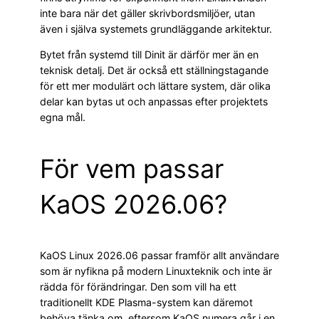
inte bara när det gäller skrivbordsmiljöer, utan
även i själva systemets grundläggande arkitektur.
Bytet från systemd till Dinit är därför mer än en
teknisk detalj. Det är också ett ställningstagande
för ett mer modulärt och lättare system, där olika
delar kan bytas ut och anpassas efter projektets
egna mål.
För vem passar
KaOS 2026.06?
KaOS Linux 2026.06 passar framför allt användare
som är nyfikna på modern Linuxteknik och inte är
rädda för förändringar. Den som vill ha ett
traditionellt KDE Plasma-system kan däremot
behöva tänka om, eftersom KaOS numera går i en