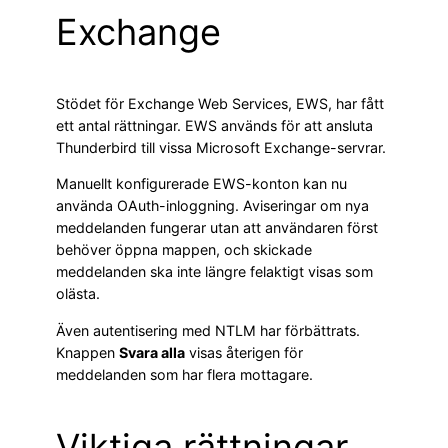
Exchange
Stödet för Exchange Web Services, EWS, har fått
ett antal rättningar. EWS används för att ansluta
Thunderbird till vissa Microsoft Exchange-servrar.
Manuellt konfigurerade EWS-konton kan nu
använda OAuth-inloggning. Aviseringar om nya
meddelanden fungerar utan att användaren först
behöver öppna mappen, och skickade
meddelanden ska inte längre felaktigt visas som
olästa.
Även autentisering med NTLM har förbättrats.
Knappen
Svara alla
visas återigen för
meddelanden som har flera mottagare.
Viktiga rättningar