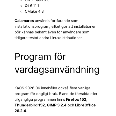
Qt 6.11.1
CMake 4.3
Calamares
används fortfarande som
installationsprogram, vilket gör att installationen
bör kännas bekant även för användare som
tidigare testat andra Linuxdistributioner.
Program för
vardagsanvändning
KaOS 2026.06 innehåller också flera vanliga
program för dagligt bruk. Bland de förvalda eller
tillgängliga programmen finns
Firefox 152
,
Thunderbird 152
,
GIMP 3.2.4
och
LibreOffice
26.2.4
.