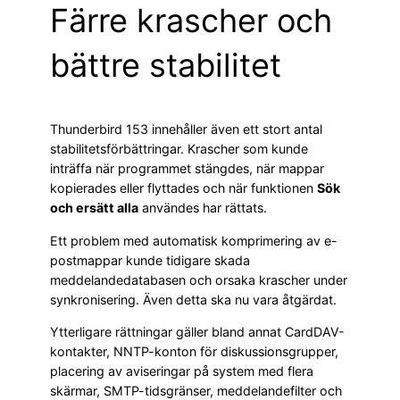
Färre krascher och
bättre stabilitet
Thunderbird 153 innehåller även ett stort antal
stabilitetsförbättringar. Krascher som kunde
inträffa när programmet stängdes, när mappar
kopierades eller flyttades och när funktionen
Sök
och ersätt alla
användes har rättats.
Ett problem med automatisk komprimering av e-
postmappar kunde tidigare skada
meddelandedatabasen och orsaka krascher under
synkronisering. Även detta ska nu vara åtgärdat.
Ytterligare rättningar gäller bland annat CardDAV-
kontakter, NNTP-konton för diskussionsgrupper,
placering av aviseringar på system med flera
skärmar, SMTP-tidsgränser, meddelandefilter och