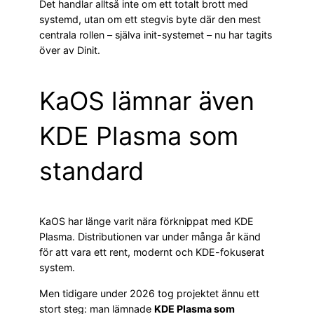
Det handlar alltså inte om ett totalt brott med
systemd, utan om ett stegvis byte där den mest
centrala rollen – själva init-systemet – nu har tagits
över av Dinit.
KaOS lämnar även
KDE Plasma som
standard
KaOS har länge varit nära förknippat med KDE
Plasma. Distributionen var under många år känd
för att vara ett rent, modernt och KDE-fokuserat
system.
Men tidigare under 2026 tog projektet ännu ett
stort steg: man lämnade
KDE Plasma som