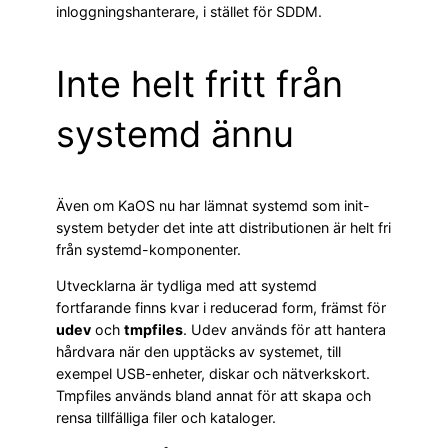
inloggningshanterare, i stället för SDDM.
Inte helt fritt från
systemd ännu
Även om KaOS nu har lämnat systemd som init-
system betyder det inte att distributionen är helt fri
från systemd-komponenter.
Utvecklarna är tydliga med att systemd
fortfarande finns kvar i reducerad form, främst för
udev
och
tmpfiles
. Udev används för att hantera
hårdvara när den upptäcks av systemet, till
exempel USB-enheter, diskar och nätverkskort.
Tmpfiles används bland annat för att skapa och
rensa tillfälliga filer och kataloger.