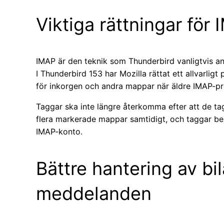
Viktiga rättningar för
IMAP är den teknik som Thunderbird vanligtvis an
I Thunderbird 153 har Mozilla rättat ett allvarligt
för inkorgen och andra mappar när äldre IMAP-pro
Taggar ska inte längre återkomma efter att de tagit
flera markerade mappar samtidigt, och taggar behål
IMAP-konto.
Bättre hantering av bi
meddelanden