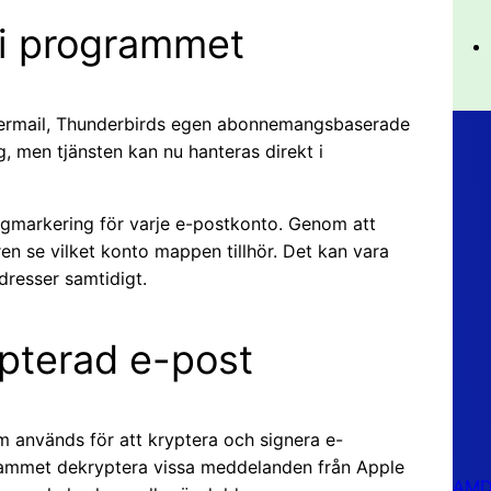
 i programmet
dermail, Thunderbirds egen abonnemangsbaserade
g, men tjänsten kan nu hanteras direkt i
gmarkering för varje e-postkonto. Genom att
n se vilket konto mappen tillhör. Det kan vara
dresser samtidigt.
ypterad e-post
 används för att kryptera och signera e-
rammet dekryptera vissa meddelanden från Apple
AMD 