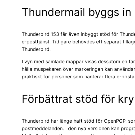
Thundermail byggs in
Thunderbird 153 får även inbyggt stöd för Thun
e-posttjänst. Tidigare behövdes ett separat tilläg
Thunderbird.
I vyn med samlade mappar visas dessutom en fär
hålla muspekaren över markeringen kan användare
praktiskt för personer som hanterar flera e-posta
Förbättrat stöd för kr
Thunderbird har länge haft stöd för OpenPGP, som
postmeddelanden. I den nya versionen kan prog