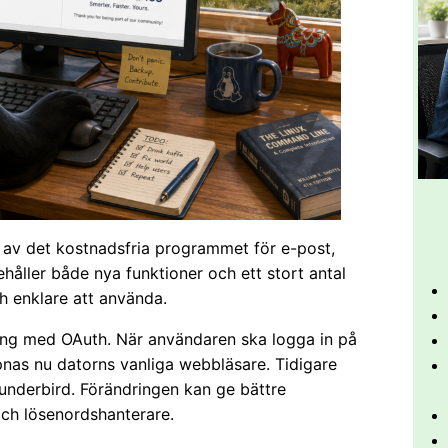
n av det kostnadsfria programmet för e-post,
håller både nya funktioner och ett stort antal
h enklare att använda.
ning med OAuth. När användaren ska logga in på
pnas nu datorns vanliga webbläsare. Tidigare
hunderbird. Förändringen kan ge bättre
ch lösenordshanterare.