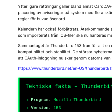
Ytterligare rättningar gäller bland annat CardDA
placering av aviseringar på system med flera skä
regler för huvudlösenord.
Kalendern har också förbättrats. Återkommande a
som importerats från ICS-filer ska nu hanteras me
Sammantaget är Thunderbird 153 framför allt en 
kompatibilitet och stabilitet. De största nyheter
att OAuth-inloggning nu sker genom datorns vanl
https://www.thunderbird.net/en-US/thunderbird/1
Tekniska fakta – Thunderbi
Program:
Mozilla Thunderbird
Version:
153