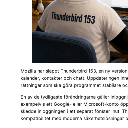
Mozilla har släppt Thunderbird 153, en ny versio
kalender, kontakter och chatt. Uppdateringen inne
rättningar som ska göra programmet stabilare oc
En av de tydligaste förändringarna gäller inlogg
exempelvis ett Google- eller Microsoft-konto öp
skedde inloggningen i ett separat fönster inuti T
kompatibilitet med moderna säkerhetslösningar o