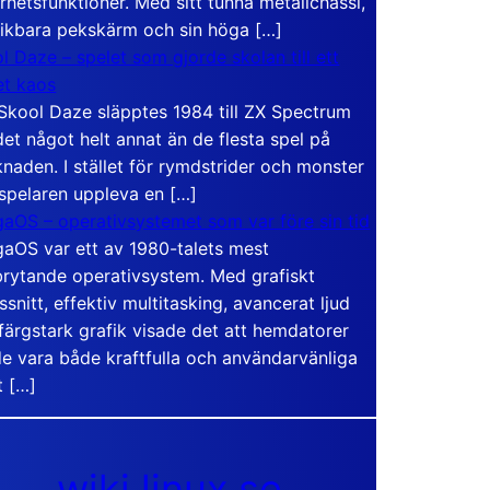
rhetsfunktioner. Med sitt tunna metallchassi,
vikbara pekskärm och sin höga […]
l Daze – spelet som gjorde skolan till ett
t kaos
Skool Daze släpptes 1984 till ZX Spectrum
det något helt annat än de flesta spel på
naden. I stället för rymdstrider och monster
 spelaren uppleva en […]
aOS – operativsystemet som var före sin tid
aOS var ett av 1980-talets mest
rytande operativsystem. Med grafiskt
ssnitt, effektiv multitasking, avancerat ljud
färgstark grafik visade det att hemdatorer
e vara både kraftfulla och användarvänliga
t […]
wiki.linux.se