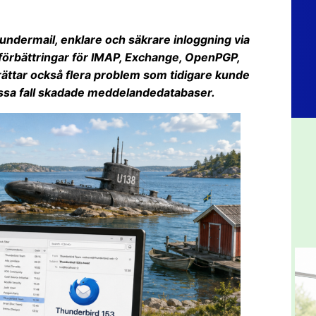
undermail, enklare och säkrare inloggning via
 förbättringar för IMAP, Exchange, OpenPGP,
rättar också flera problem som tidigare kunde
vissa fall skadade meddelandedatabaser.