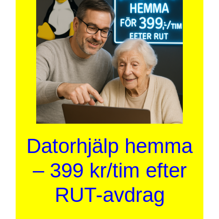
Datorhjälp hemma
– 399 kr/tim efter
RUT-avdrag