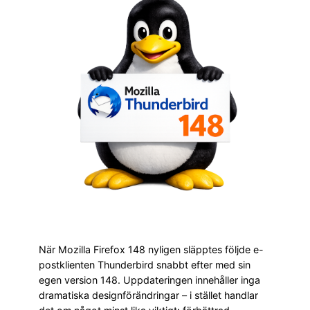
När Mozilla Firefox 148 nyligen släpptes följde e-
postklienten Thunderbird snabbt efter med sin
egen version 148. Uppdateringen innehåller inga
dramatiska designförändringar – i stället handlar