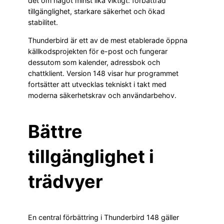
det om något minst lika viktigt: förbättrad
tillgänglighet, starkare säkerhet och ökad
stabilitet.
Thunderbird är ett av de mest etablerade öppna
källkodsprojekten för e-post och fungerar
dessutom som kalender, adressbok och
chattklient. Version 148 visar hur programmet
fortsätter att utvecklas tekniskt i takt med
moderna säkerhetskrav och användarbehov.
Bättre
tillgänglighet i
trädvyer
En central förbättring i Thunderbird 148 gäller