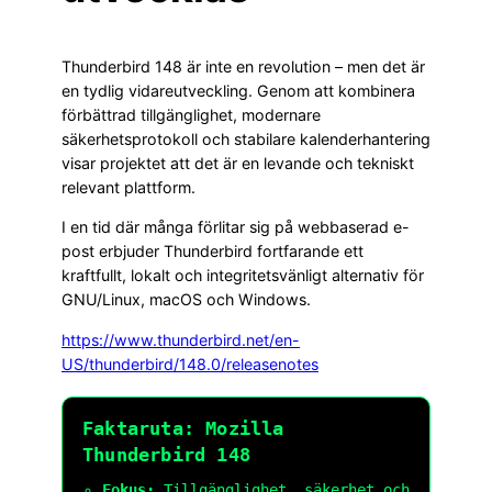
Thunderbird 148 är inte en revolution – men det är
en tydlig vidareutveckling. Genom att kombinera
förbättrad tillgänglighet, modernare
säkerhetsprotokoll och stabilare kalenderhantering
visar projektet att det är en levande och tekniskt
relevant plattform.
I en tid där många förlitar sig på webbaserad e-
post erbjuder Thunderbird fortfarande ett
kraftfullt, lokalt och integritetsvänligt alternativ för
GNU/Linux, macOS och Windows.
https://www.thunderbird.net/en-
US/thunderbird/148.0/releasenotes
Faktaruta: Mozilla
Thunderbird 148
Fokus:
Tillgänglighet, säkerhet och