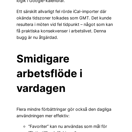
logik i Google-kalendrar.
Ett särskilt allvarligt fel rörde iCal-importer där
okända tidszoner tolkades som GMT. Det kunde
resultera i möten vid fel tidpunkt – något som kan
få praktiska konsekvenser i arbetslivet. Denna
bugg är nu åtgärdad.
Smidigare
arbetsflöde i
vardagen
Flera mindre förbättringar gör också den dagliga
användningen mer effektiv:
“Favoriter” kan nu användas som mål för