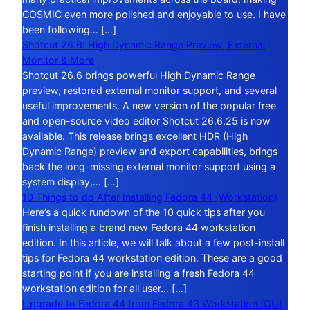
COSMIC even more polished and enjoyable to use. I have
been following… […]
Shotcut 26.6: High Dynamic Range Preview, External
Monitor & More
Shotcut 26.6 brings powerful High Dynamic Range
preview, restored external monitor support, and several
useful improvements. A new version of the popular free
and open-source video editor Shotcut 26.6.25 is now
available. This release brings excellent HDR (High
Dynamic Range) preview and export capabilities, brings
back the long-missing external monitor support using a
system display,… […]
10 Things to do After Installing Fedora 44 (Workstation)
Here’s a quick rundown of the 10 quick tips after you
finish installing a brand new Fedora 44 workstation
edition. In this article, we will talk about a few post-install
tips for Fedora 44 workstation edition. These are a good
starting point if you are installing a fresh Fedora 44
workstation edition for all user… […]
Upgrade to Fedora 44 from Fedora 43 Workstation (GUI