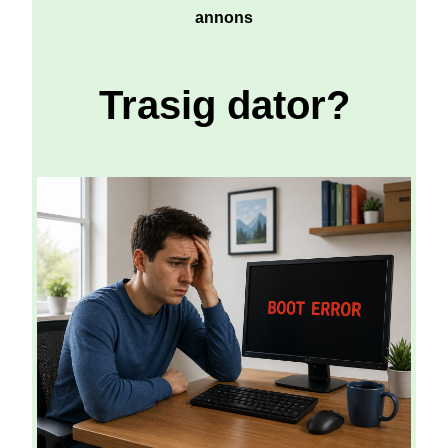
annons
Trasig dator?