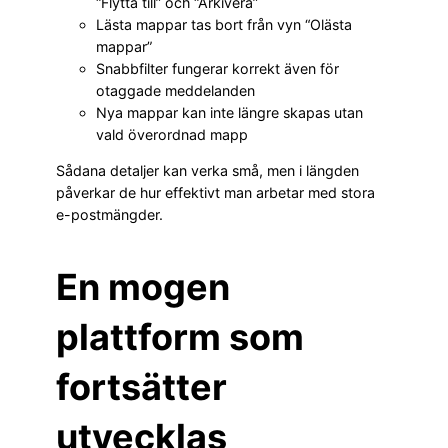
“Flytta till” och “Arkivera”
Lästa mappar tas bort från vyn “Olästa
mappar”
Snabbfilter fungerar korrekt även för
otaggade meddelanden
Nya mappar kan inte längre skapas utan
vald överordnad mapp
Sådana detaljer kan verka små, men i längden
påverkar de hur effektivt man arbetar med stora
e-postmängder.
En mogen
plattform som
fortsätter
utvecklas