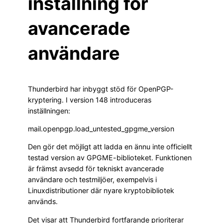
inställning för
avancerade
användare
Thunderbird har inbyggt stöd för OpenPGP-
kryptering. I version 148 introduceras
inställningen:
mail.openpgp.load_untested_gpgme_version
Den gör det möjligt att ladda en ännu inte officiellt
testad version av GPGME-biblioteket. Funktionen
är främst avsedd för tekniskt avancerade
användare och testmiljöer, exempelvis i
Linuxdistributioner där nyare kryptobibliotek
används.
Det visar att Thunderbird fortfarande prioriterar