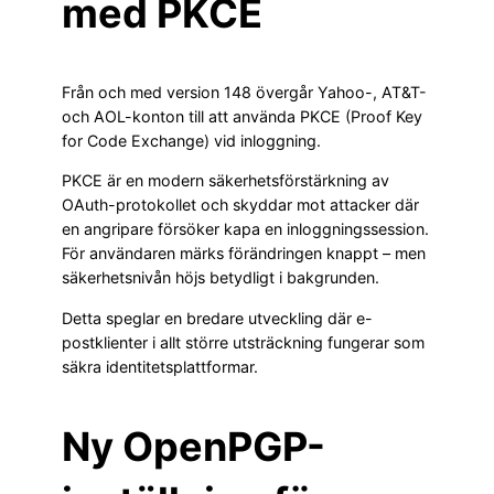
med PKCE
Från och med version 148 övergår Yahoo-, AT&T-
och AOL-konton till att använda PKCE (Proof Key
for Code Exchange) vid inloggning.
PKCE är en modern säkerhetsförstärkning av
OAuth-protokollet och skyddar mot attacker där
en angripare försöker kapa en inloggningssession.
För användaren märks förändringen knappt – men
säkerhetsnivån höjs betydligt i bakgrunden.
Detta speglar en bredare utveckling där e-
postklienter i allt större utsträckning fungerar som
säkra identitetsplattformar.
Ny OpenPGP-