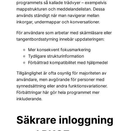
programmets så kallade trädvyer – exempelvis
mappstrukturen och meddelandelistan. Dessa
används ständigt när man navigerar mellan
inkorgar, undermappar och konversationer.
För användare som arbetar med skärmläsare eller
tangentbordsstyrning innebär uppdateringen:
Mer konsekvent fokusmarkering
Tydligare strukturinformation
Förbättrad kompatibilitet med hjälpmedel
Tillgänglighet är ofta osynlig för majoriteten av
användare, men avgörande för personer med
synnedsättning eller andra funktionsvariationer.
Förbättringar här gör hela programmet mer
inkluderande.
Säkrare inloggning