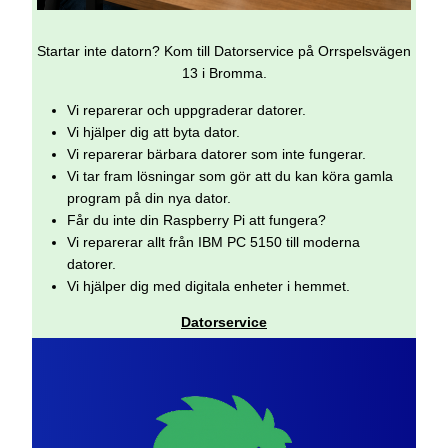
Startar inte datorn? Kom till Datorservice på Orrspelsvägen
13 i Bromma.
Vi reparerar och uppgraderar datorer.
Vi hjälper dig att byta dator.
Vi reparerar bärbara datorer som inte fungerar.
Vi tar fram lösningar som gör att du kan köra gamla
program på din nya dator.
Får du inte din Raspberry Pi att fungera?
Vi reparerar allt från IBM PC 5150 till moderna
datorer.
Vi hjälper dig med digitala enheter i hemmet.
Datorservice