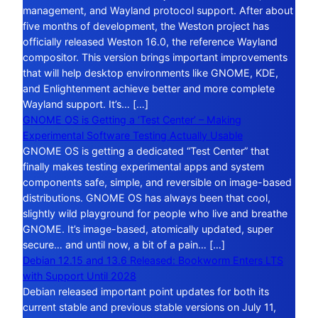
management, and Wayland protocol support. After about
five months of development, the Weston project has
officially released Weston 16.0, the reference Wayland
compositor. This version brings important improvements
that will help desktop environments like GNOME, KDE,
and Enlightenment achieve better and more complete
Wayland support. It’s… […]
GNOME OS is Getting a ‘Test Center’ – Making
Experimental Software Testing Actually Usable
GNOME OS is getting a dedicated “Test Center” that
finally makes testing experimental apps and system
components safe, simple, and reversible on image-based
distributions. GNOME OS has always been that cool,
slightly wild playground for people who live and breathe
GNOME. It’s image-based, atomically updated, super
secure… and until now, a bit of a pain… […]
Debian 12.15 and 13.6 Released: Bookworm Enters LTS
with Support Until 2028
Debian released important point updates for both its
current stable and previous stable versions on July 11,