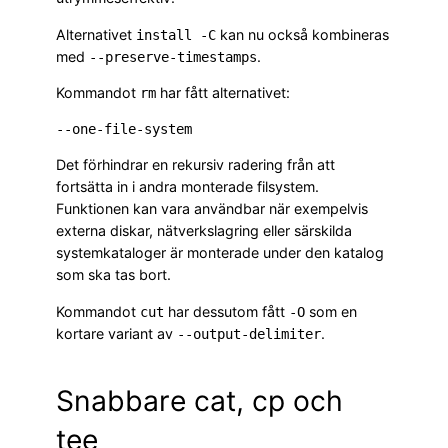
Alternativet
kan nu också kombineras
install -C
med
.
--preserve-timestamps
Kommandot
har fått alternativet:
rm
Det förhindrar en rekursiv radering från att
fortsätta in i andra monterade filsystem.
Funktionen kan vara användbar när exempelvis
externa diskar, nätverkslagring eller särskilda
systemkataloger är monterade under den katalog
som ska tas bort.
Kommandot
har dessutom fått
som en
cut
-O
kortare variant av
.
--output-delimiter
Snabbare cat, cp och
tee