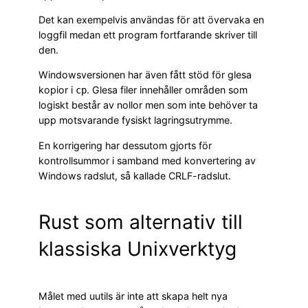
Det kan exempelvis användas för att övervaka en
loggfil medan ett program fortfarande skriver till
den.
Windowsversionen har även fått stöd för glesa
kopior i
. Glesa filer innehåller områden som
cp
logiskt består av nollor men som inte behöver ta
upp motsvarande fysiskt lagringsutrymme.
En korrigering har dessutom gjorts för
kontrollsummor i samband med konvertering av
Windows radslut, så kallade CRLF-radslut.
Rust som alternativ till
klassiska Unixverktyg
Målet med uutils är inte att skapa helt nya