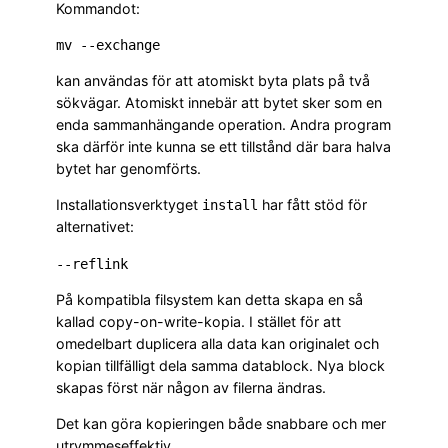
Kommandot:
kan användas för att atomiskt byta plats på två
sökvägar. Atomiskt innebär att bytet sker som en
enda sammanhängande operation. Andra program
ska därför inte kunna se ett tillstånd där bara halva
bytet har genomförts.
Installationsverktyget
har fått stöd för
install
alternativet:
På kompatibla filsystem kan detta skapa en så
kallad copy-on-write-kopia. I stället för att
omedelbart duplicera alla data kan originalet och
kopian tillfälligt dela samma datablock. Nya block
skapas först när någon av filerna ändras.
Det kan göra kopieringen både snabbare och mer
utrymmeseffektiv.