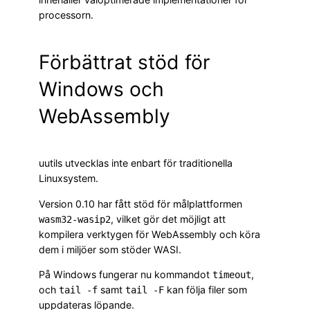
processorn.
Förbättrat stöd för
Windows och
WebAssembly
uutils utvecklas inte enbart för traditionella
Linuxsystem.
Version 0.10 har fått stöd för målplattformen
, vilket gör det möjligt att
wasm32-wasip2
kompilera verktygen för WebAssembly och köra
dem i miljöer som stöder WASI.
På Windows fungerar nu kommandot
,
timeout
och
samt
kan följa filer som
tail -f
tail -F
uppdateras löpande.