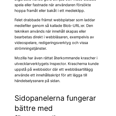
spela eller fastnade när användaren försökte
hoppa framåt eller bakåt i ett medieklipp.
Felet drabbade främst webbplatser som laddar
mediefiler genom så kallade Blob-URL:er. Den
tekniken används när innehåll skapas eller
bearbetas direkt i webbläsaren, exempelvis av
videospelare, redigeringsverktyg och vissa
strömningstjänster.
Mozilla har även rättat återkommande krascher i
utvecklarverktygets Inspector. Krascherna kunde
uppstå på webbsidor där ett webbläsartillägg
använde ett innehållsskript för att lägga till
händelselyssnare på sidan.
Sidopanelerna fungerar
bättre med