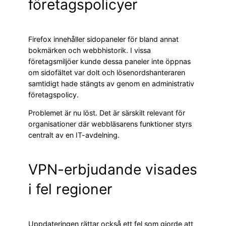
företagspolicyer
Firefox innehåller sidopaneler för bland annat
bokmärken och webbhistorik. I vissa
företagsmiljöer kunde dessa paneler inte öppnas
om sidofältet var dolt och lösenordshanteraren
samtidigt hade stängts av genom en administrativ
företagspolicy.
Problemet är nu löst. Det är särskilt relevant för
organisationer där webbläsarens funktioner styrs
centralt av en IT-avdelning.
VPN-erbjudande visades
i fel regioner
Uppdateringen rättar också ett fel som gjorde att