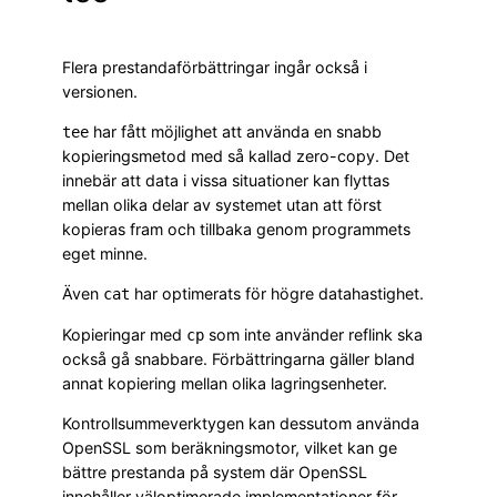
Flera prestandaförbättringar ingår också i
versionen.
har fått möjlighet att använda en snabb
tee
kopieringsmetod med så kallad zero-copy. Det
innebär att data i vissa situationer kan flyttas
mellan olika delar av systemet utan att först
kopieras fram och tillbaka genom programmets
eget minne.
Även
har optimerats för högre datahastighet.
cat
Kopieringar med
som inte använder reflink ska
cp
också gå snabbare. Förbättringarna gäller bland
annat kopiering mellan olika lagringsenheter.
Kontrollsummeverktygen kan dessutom använda
OpenSSL som beräkningsmotor, vilket kan ge
bättre prestanda på system där OpenSSL
innehåller väloptimerade implementationer för