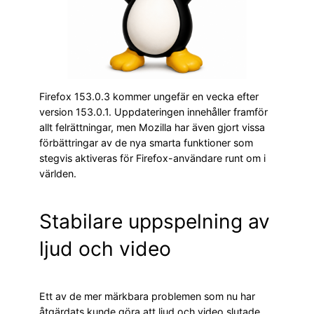
Firefox 153.0.3 kommer ungefär en vecka efter
version 153.0.1. Uppdateringen innehåller framför
allt felrättningar, men Mozilla har även gjort vissa
förbättringar av de nya smarta funktioner som
stegvis aktiveras för Firefox-användare runt om i
världen.
Stabilare uppspelning av
ljud och video
Ett av de mer märkbara problemen som nu har
åtgärdats kunde göra att ljud och video slutade