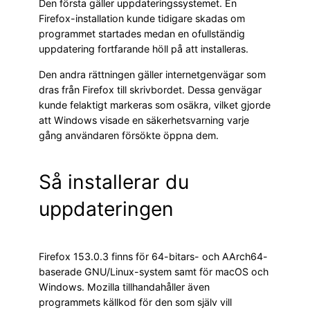
Den första gäller uppdateringssystemet. En
Firefox-installation kunde tidigare skadas om
programmet startades medan en ofullständig
uppdatering fortfarande höll på att installeras.
Den andra rättningen gäller internetgenvägar som
dras från Firefox till skrivbordet. Dessa genvägar
kunde felaktigt markeras som osäkra, vilket gjorde
att Windows visade en säkerhetsvarning varje
gång användaren försökte öppna dem.
Så installerar du
uppdateringen
Firefox 153.0.3 finns för 64-bitars- och AArch64-
baserade GNU/Linux-system samt för macOS och
Windows. Mozilla tillhandahåller även
programmets källkod för den som själv vill