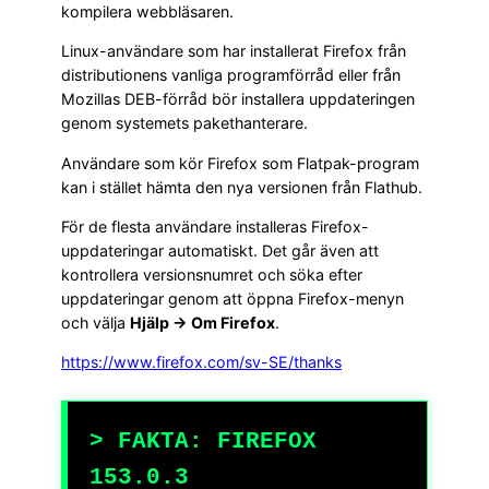
kompilera webbläsaren.
Linux-användare som har installerat Firefox från
distributionens vanliga programförråd eller från
Mozillas DEB-förråd bör installera uppdateringen
genom systemets pakethanterare.
Användare som kör Firefox som Flatpak-program
kan i stället hämta den nya versionen från Flathub.
För de flesta användare installeras Firefox-
uppdateringar automatiskt. Det går även att
kontrollera versionsnumret och söka efter
uppdateringar genom att öppna Firefox-menyn
och välja
Hjälp → Om Firefox
.
https://www.firefox.com/sv-SE/thanks
> FAKTA: FIREFOX
153.0.3