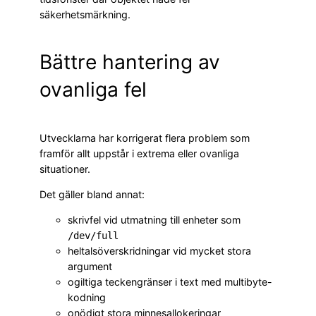
säkerhetsmärkning.
Bättre hantering av
ovanliga fel
Utvecklarna har korrigerat flera problem som
framför allt uppstår i extrema eller ovanliga
situationer.
Det gäller bland annat:
skrivfel vid utmatning till enheter som
/dev/full
heltalsöverskridningar vid mycket stora
argument
ogiltiga teckengränser i text med multibyte-
kodning
onödigt stora minnesallokeringar