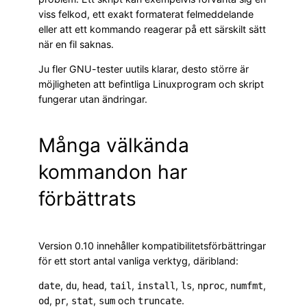
viss felkod, ett exakt formaterat felmeddelande
eller att ett kommando reagerar på ett särskilt sätt
när en fil saknas.
Ju fler GNU-tester uutils klarar, desto större är
möjligheten att befintliga Linuxprogram och skript
fungerar utan ändringar.
Många välkända
kommandon har
förbättrats
Version 0.10 innehåller kompatibilitetsförbättringar
för ett stort antal vanliga verktyg, däribland:
,
,
,
,
,
,
,
,
date
du
head
tail
install
ls
nproc
numfmt
,
,
,
och
.
od
pr
stat
sum
truncate