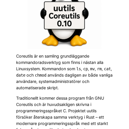
Coreutils är en samling grundläggande
kommandoradsverktyg som finns i nästan alla
Linuxsystem. Kommandon som
,
,
,
,
,
ls
cp
mv
rm
cat
och
används dagligen av både vanliga
date
chmod
användare, systemadministratörer och
automatiserade skript.
Traditionellt kommer dessa program från GNU
Coreutils och är huvudsakligen skrivna i
programmeringsspråket C. Projektet uutils
försöker återskapa samma verktyg i Rust – ett
modernare programmeringsspråk med ett starkt