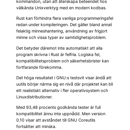
kommandon, utan att återskapa beteendet hos
välkända Unixverktyg med en modern kodbas.
Rust kan förhindra flera vanliga programmeringsfel
redan under kompileringen. Det gäller bland annat
felaktig minneshantering, användning av frigjort
minne och vissa typer av samtidighetsproblem.
Det betyder däremot inte automatiskt att alla
program skrivna i Rust är felfria. Logiska fel,
kompatibilitetsproblem och säkerhetsbrister kan
fortfarande förekomma.
Det höga resultatet i GNU:s testsvit visar ändå att
uutils börjar närma sig en nivå där projektet kan bli
ett realistiskt alternativ i fler operativsystem och
Linuxdistributioner.
Med 93,48 procents godkända tester är full
kompatibilitet ännu inte uppnådd. Men version
0.10 visar att avståndet till GNU Coreutils
fortsätter att minska.