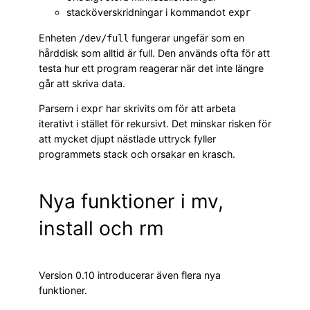
stacköverskridningar i kommandot
expr
Enheten
fungerar ungefär som en
/dev/full
hårddisk som alltid är full. Den används ofta för att
testa hur ett program reagerar när det inte längre
går att skriva data.
Parsern i
har skrivits om för att arbeta
expr
iterativt i stället för rekursivt. Det minskar risken för
att mycket djupt nästlade uttryck fyller
programmets stack och orsakar en krasch.
Nya funktioner i mv,
install och rm
Version 0.10 introducerar även flera nya
funktioner.