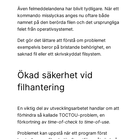
Även felmeddelandena har blivit tydligare. När ett
kommando misslyckas anges nu oftare både
namnet på den berörda filen och det ursprungliga
felet från operativsystemet.
Det gör det lättare att förstå om problemet
exempelvis beror på bristande behörighet, en
saknad fil eller ett skrivskyddat filsystem.
Ökad säkerhet vid
filhantering
En viktig del av utvecklingsarbetet handlar om att
förhindra så kallade TOCTOU-problem, en
förkortning av
time-of-check to time-of-use
.
Problemet kan uppstå när ett program först