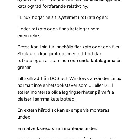
katalogträd fortfarande relativt ny.
I Linux börjar hela filsystemet i rotkatalogen:
Under rotkatalogen finns kataloger som
exempelvis:
Dessa kan i sin tur innehålla fler kataloger och filer.
Strukturen kan jämföras med ett träd där
rotkatalogen är stammen och underkatalogerna är
grenar.
Till skillnad från DOS och Windows använder Linux
normalt inte enhetsbokstäver som
eller
. I
C:
D:
stället monteras olika lagringsenheter på valfria
platser i samma katalogträd.
En extern hårddisk kan exempelvis monteras
under:
En nätverksresurs kan monteras under: