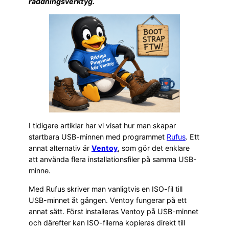
räddningsverktyg.
I tidigare artiklar har vi visat hur man skapar
startbara USB-minnen med programmet
Rufus
. Ett
annat alternativ är
Ventoy
, som gör det enklare
att använda flera installationsfiler på samma USB-
minne.
Med Rufus skriver man vanligtvis en ISO-fil till
USB-minnet åt gången. Ventoy fungerar på ett
annat sätt. Först installeras Ventoy på USB-minnet
och därefter kan ISO-filerna kopieras direkt till