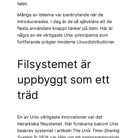
talen.
Många av idéerna var banbrytande när de
introducerades. I dag är de så självklara att de
flesta användare knappt tänker på dem. Här är
några av de viktigaste Unix-principerna som
fortfarande präglar moderna Linuxdistributioner.
Filsystemet är
uppbyggt som ett
träd
En av Unix viktigaste innovationer var det
hierarkiska filsystemet. När forskarna bakom Unix
beskrev systemet i artikeln
The Unix Time-Sharing
System
år 1974 var idén om ett sammanhängande