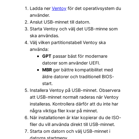
Ladda ner
Ventoy
för det operativsystem du
använder.
Anslut USB-minnet till datorn.
Starta Ventoy och välj det USB-minne som
ska användas.
Välj vilken partitionstabell Ventoy ska
använda:
GPT
passar bäst för modernare
datorer som använder UEFI.
MBR
ger bättre kompatibilitet med
äldre datorer och traditionell BIOS-
start.
Installera Ventoy på USB-minnet. Observera
att USB-minnet normalt raderas när Ventoy
installeras. Kontrollera därför att du inte har
några viktiga filer kvar på minnet.
När installationen är klar kopierar du de ISO-
filer du vill använda direkt till USB-minnet.
Starta om datorn och välj USB-minnet i
datorns startmeny.