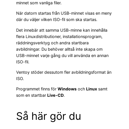
minnet som vanliga filer.
När datorn startas från USB-minnet visas en meny
där du väljer vilken ISO-fil som ska startas.
Det innebär att samma USB-minne kan innehålla
flera Linuxdistributioner, installationsprogram,
räddningsverktyg och andra startbara
avbildningar. Du behöver alltså inte skapa om
USB-minnet varje gång du vill använda en annan
ISO-fil.
Ventoy stöder dessutom fler avbildningsformat än
ISO.
Programmet finns för
Windows
och
Linux
samt
som en startbar
Live-CD
.
Så här gör du