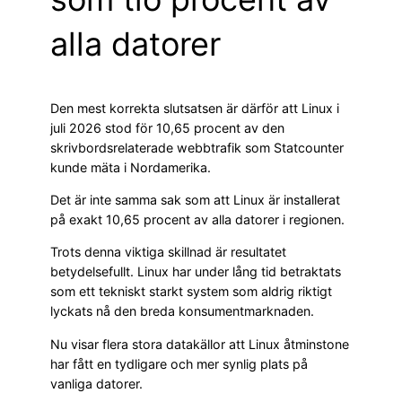
alla datorer
Den mest korrekta slutsatsen är därför att Linux i
juli 2026 stod för 10,65 procent av den
skrivbordsrelaterade webbtrafik som Statcounter
kunde mäta i Nordamerika.
Det är inte samma sak som att Linux är installerat
på exakt 10,65 procent av alla datorer i regionen.
Trots denna viktiga skillnad är resultatet
betydelsefullt. Linux har under lång tid betraktats
som ett tekniskt starkt system som aldrig riktigt
lyckats nå den breda konsumentmarknaden.
Nu visar flera stora datakällor att Linux åtminstone
har fått en tydligare och mer synlig plats på
vanliga datorer.