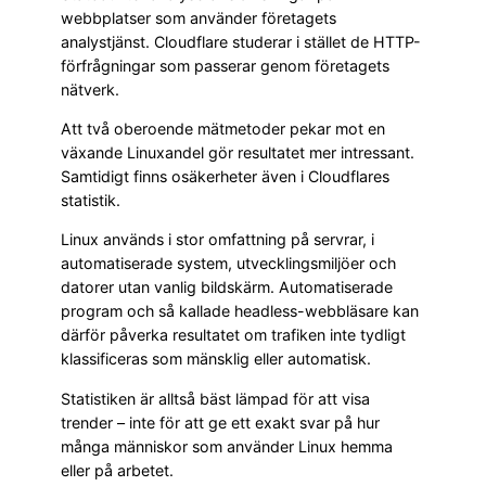
webbplatser som använder företagets
analystjänst. Cloudflare studerar i stället de HTTP-
förfrågningar som passerar genom företagets
nätverk.
Att två oberoende mätmetoder pekar mot en
växande Linuxandel gör resultatet mer intressant.
Samtidigt finns osäkerheter även i Cloudflares
statistik.
Linux används i stor omfattning på servrar, i
automatiserade system, utvecklingsmiljöer och
datorer utan vanlig bildskärm. Automatiserade
program och så kallade headless-webbläsare kan
därför påverka resultatet om trafiken inte tydligt
klassificeras som mänsklig eller automatisk.
Statistiken är alltså bäst lämpad för att visa
trender – inte för att ge ett exakt svar på hur
många människor som använder Linux hemma
eller på arbetet.