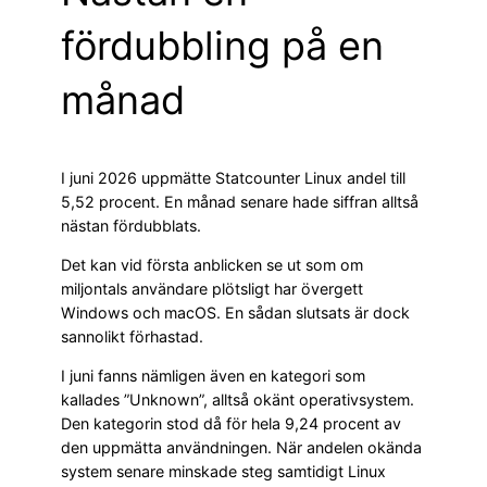
fördubbling på en
månad
I juni 2026 uppmätte Statcounter Linux andel till
5,52 procent. En månad senare hade siffran alltså
nästan fördubblats.
Det kan vid första anblicken se ut som om
miljontals användare plötsligt har övergett
Windows och macOS. En sådan slutsats är dock
sannolikt förhastad.
I juni fanns nämligen även en kategori som
kallades ”Unknown”, alltså okänt operativsystem.
Den kategorin stod då för hela 9,24 procent av
den uppmätta användningen. När andelen okända
system senare minskade steg samtidigt Linux