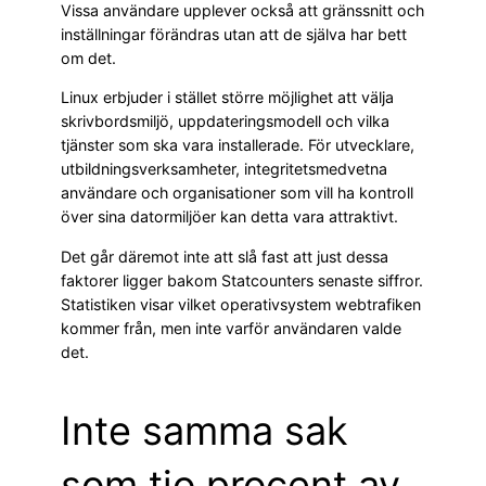
Vissa användare upplever också att gränssnitt och
inställningar förändras utan att de själva har bett
om det.
Linux erbjuder i stället större möjlighet att välja
skrivbordsmiljö, uppdateringsmodell och vilka
tjänster som ska vara installerade. För utvecklare,
utbildningsverksamheter, integritetsmedvetna
användare och organisationer som vill ha kontroll
över sina datormiljöer kan detta vara attraktivt.
Det går däremot inte att slå fast att just dessa
faktorer ligger bakom Statcounters senaste siffror.
Statistiken visar vilket operativsystem webtrafiken
kommer från, men inte varför användaren valde
det.
Inte samma sak
som tio procent av