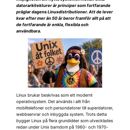
datorarkitekturer är principer som fortfarande
präglar dagens Linuxdistributioner. Att de lever
kvar efter mer än 50 år beror framför allt på att
de fortfarande är enkla, flexibla och
användbara.
Linux brukar beskrivas som ett modernt
operativsystem. Det används i allt från
mobiltelefoner och persondatorer till superdatorer,
webbservrar och inbyggda system. Trots detta
bygger Linux på flera grundidéer som utvecklades
redan under Unix barndom på 1960- och 1970-