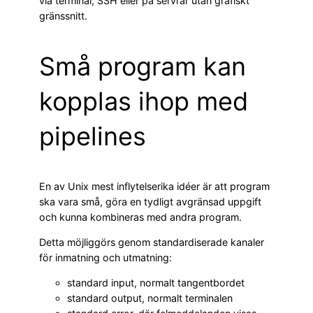
via terminal, SSH eller på servrar utan grafiskt
gränssnitt.
Små program kan
kopplas ihop med
pipelines
En av Unix mest inflytelserika idéer är att program
ska vara små, göra en tydligt avgränsad uppgift
och kunna kombineras med andra program.
Detta möjliggörs genom standardiserade kanaler
för inmatning och utmatning:
standard input, normalt tangentbordet
standard output, normalt terminalen