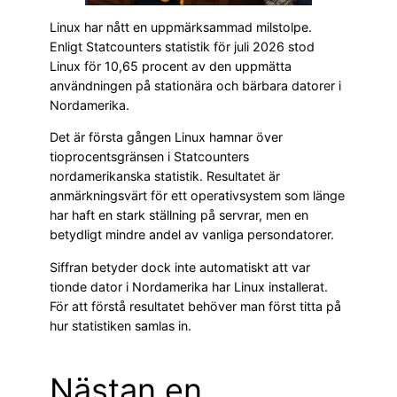
Linux har nått en uppmärksammad milstolpe.
Enligt Statcounters statistik för juli 2026 stod
Linux för 10,65 procent av den uppmätta
användningen på stationära och bärbara datorer i
Nordamerika.
Det är första gången Linux hamnar över
tioprocentsgränsen i Statcounters
nordamerikanska statistik. Resultatet är
anmärkningsvärt för ett operativsystem som länge
har haft en stark ställning på servrar, men en
betydligt mindre andel av vanliga persondatorer.
Siffran betyder dock inte automatiskt att var
tionde dator i Nordamerika har Linux installerat.
För att förstå resultatet behöver man först titta på
hur statistiken samlas in.
Nästan en