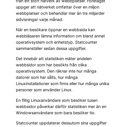
från ett stort nätverk av webbplatser. Företaget
uppger att nätverket omfattar över en miljon
webbplatser och behandlar mer än tre miljarder
sidvisningar varje månad.
När en besökare öppnar en webbsida kan
webbläsaren lämna information om bland annat
operativsystem och enhetstyp. Statcounter
sammanställer sedan dessa uppgifter.
Det innebär att statistiken mäter andelen
webbsidor som har besökts från olika
operativsystem. Den räknar inte hur många
datorer som har sålts, hur många
Linuxinstallationer som finns eller hur många unika
personer som använder Linux.
En flitig Linuxanvändare som besöker tusen
webbsidor påverkar därför statistiken mer än en
Windowsanvändare som bara besöker tio.
Statcounter uppdaterar dessutom sina uppgifter