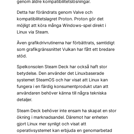
genom äldre kompatibilitetslösningar.
Detta har förändrats genom Valve och
kompatibilitetslagret Proton. Proton gör det
möjligt att köra många Windows-spel direkt i
Linux via Steam.
Även grafikdrivrutinerna har förbättrats, samtidigt
som grafikgränssnittet Vulkan har fått ett bredare
stöd.
Spelkonsolen Steam Deck har också haft stor
betydelse. Den använder det Linuxbaserade
systemet SteamOS och har visat att Linux kan
fungera i en färdig konsumentprodukt utan att
användaren behöver känna till några tekniska
detaljer.
Steam Deck behöver inte ensam ha skapat en stor
ökning i marknadsandel. Däremot har enheten
gjort Linux mer synligt och visat att
operativsystemet kan erbjuda en genomarbetad