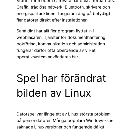
Stödet för modern hårdvara har också förbättrats.
Grafik, trådlösa nätverk, Bluetooth, skrivare och
energisparfunktioner fungerar i dag på betydligt
fler datorer direkt efter installationen.
Samtidigt har allt fler program flyttat in i
webbläsaren. Tjänster för dokumenthantering,
bokföring, kommunikation och administration
fungerar därför ofta oberoende av vilket
operativsystem användaren har.
Spel har förändrat
bilden av Linux
Datorspel var länge ett av Linux största problem
på persondatorer. Många populära Windows-spel
saknade Linuxversioner och fungerade dåligt