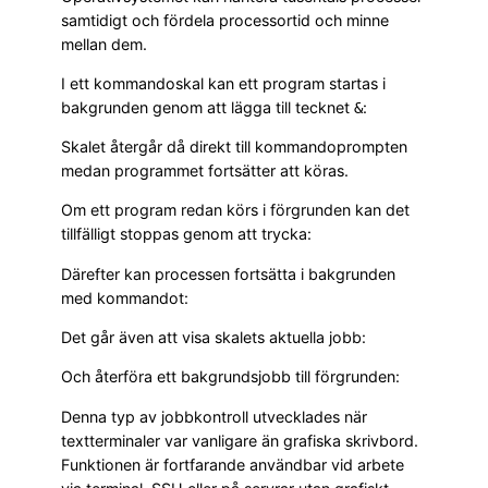
samtidigt och fördela processortid och minne
mellan dem.
I ett kommandoskal kan ett program startas i
bakgrunden genom att lägga till tecknet
:
&
Skalet återgår då direkt till kommandoprompten
medan programmet fortsätter att köras.
Om ett program redan körs i förgrunden kan det
tillfälligt stoppas genom att trycka:
Därefter kan processen fortsätta i bakgrunden
med kommandot:
Det går även att visa skalets aktuella jobb:
Och återföra ett bakgrundsjobb till förgrunden:
Denna typ av jobbkontroll utvecklades när
textterminaler var vanligare än grafiska skrivbord.
Funktionen är fortfarande användbar vid arbete