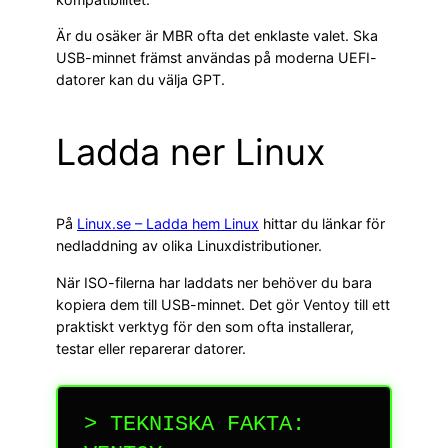
Är du osäker är MBR ofta det enklaste valet. Ska
USB-minnet främst användas på moderna UEFI-
datorer kan du välja GPT.
Ladda ner Linux
På
Linux.se – Ladda hem Linux
hittar du länkar för
nedladdning av olika Linuxdistributioner.
När ISO-filerna har laddats ner behöver du bara
kopiera dem till USB-minnet. Det gör Ventoy till ett
praktiskt verktyg för den som ofta installerar,
testar eller reparerar datorer.
> TEKNISKA FAKTA: