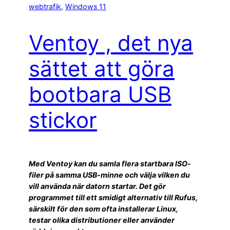
webtrafik
, 
Windows 11
Ventoy , det nya
sättet att göra
bootbara USB
stickor
Med Ventoy kan du samla flera startbara ISO-
filer på samma USB-minne och välja vilken du
vill använda när datorn startar. Det gör
programmet till ett smidigt alternativ till Rufus,
särskilt för den som ofta installerar Linux,
testar olika distributioner eller använder