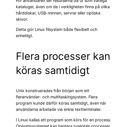
För användaren ser resurserna då ut som vanliga
kataloger, även om de i verkligheten finns på olika
hårddiskar, USB-minnen, servrar eller optiska
skivor.
Detta gör Linux filsystem både flexibelt och
enhetligt.
Flera processer kan
köras samtidigt
Unix konstruerades från början som ett
fleranvändar- och multitaskingsystem. Flera
program kunde därför köras samtidigt, även när
användarna arbetade via enkla textterminaler.
I Linux kallas ett program som körs för en process.
Operativsystemet kan hantera tusentals processer