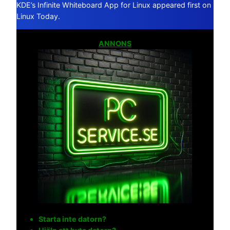
KDE’s Infinite Whiteboard App for Linux appeared first on
Linux Today.
ANNONS
Starta inte datorn?