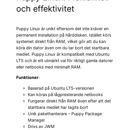
och effektivitet
Puppy Linux är unikt eftersom det inte kräver en
permanent installation på hårddisken. Istället körs
systemet direkt från RAM, vilket gör att du kan
köra din dator även om du tar bort det startbara
mediet. Puppy Linux är kompatibelt med Ubuntu
LTS och är ett utmärkt val för riktigt gamla datorer
eller netbooks med minimalt RAM.
Funktioner
:
Baserad på Ubuntu LTS-versionen
Kan köras på lågpresterande netbooks
Fungerar direkt från RAM även efter att det
startbara mediet har tagits bort
Unik pakethanterare – Puppy Package
Manager
Drivs av JWM