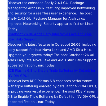
Discover the enhanced Shelly 2.4.1 GUI Package
Manager for Arch Linux, featuring improved networking
and security for a seamless user experience. The post
Shelly 2.4.1 GUI Package Manager for Arch Linux
Improves Networking, Security appeared first on Linux
Today.
Coreboot 26.06 Adds Early Intel Nova Lake and AMD
Strix Halo Support
Discover the latest features in Coreboot 26.06, including
early support for Intel Nova Lake and AMD Strix Halo.
Upgrade your system today! The post Coreboot 26.06
Adds Early Intel Nova Lake and AMD Strix Halo Support
appeared first on Linux Today.
KDE Plasma 6.8 to Enable Triple Buffering by Default for
NVIDIA GPUs
Discover how KDE Plasma 6.8 enhances performance
with triple buffering enabled by default for NVIDIA GPUs,
improving your visual experience. The post KDE Plasma
6.8 to Enable Triple Buffering by Default for NVIDIA GPUs
appeared first on Linux Today.