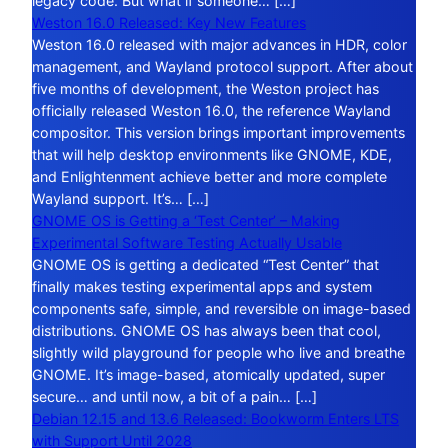
legacy code. But what if someone… […]
Weston 16.0 Released: Key New Features
Weston 16.0 released with major advances in HDR, color
management, and Wayland protocol support. After about
five months of development, the Weston project has
officially released Weston 16.0, the reference Wayland
compositor. This version brings important improvements
that will help desktop environments like GNOME, KDE,
and Enlightenment achieve better and more complete
Wayland support. It’s… […]
GNOME OS is Getting a ‘Test Center’ – Making
Experimental Software Testing Actually Usable
GNOME OS is getting a dedicated “Test Center” that
finally makes testing experimental apps and system
components safe, simple, and reversible on image-based
distributions. GNOME OS has always been that cool,
slightly wild playground for people who live and breathe
GNOME. It’s image-based, atomically updated, super
secure… and until now, a bit of a pain… […]
Debian 12.15 and 13.6 Released: Bookworm Enters LTS
with Support Until 2028