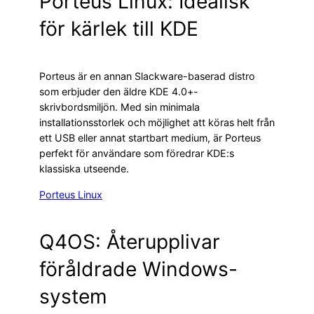
Porteus Linux: Idealisk
för kärlek till KDE
Porteus är en annan Slackware-baserad distro
som erbjuder den äldre KDE 4.0+-
skrivbordsmiljön. Med sin minimala
installationsstorlek och möjlighet att köras helt från
ett USB eller annat startbart medium, är Porteus
perfekt för användare som föredrar KDE:s
klassiska utseende.
Porteus Linux
Q4OS: Återupplivar
föråldrade Windows-
system