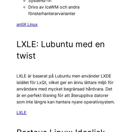
Systemd-fri
Drivs av IceWM och andra
fönsterhanterarvarianter
antiX Linux
LXLE: Lubuntu med en
twist
LXLE är baserat på Lubuntu men använder LXDE
istället för LxQt, vilket ger en ännu lättare miljö för
användare med mycket begränsad hårdvara. Det
är en perfekt lösning för att återuppliva datorer
som inte längre kan hantera nyare operativsystem.
LXLE