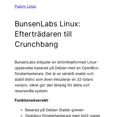
Puppy Linux
BunsenLabs Linux:
Efterträdaren till
Crunchbang
BunsenLabs erbjuder en strömlinjeformad Linux-
upplevelse baserad på Debian med en OpenBox-
fönsterhanterare. Det är en särskilt snabb och
stabil distro som även inkluderar en 32-bitars
version, vilket gör den lämplig för äldre och
resurssnåla system.
Funktionsöversikt
:
Baserad på Debian Stable-grenen
Openbox fönsterhanterare med tint2-panel,