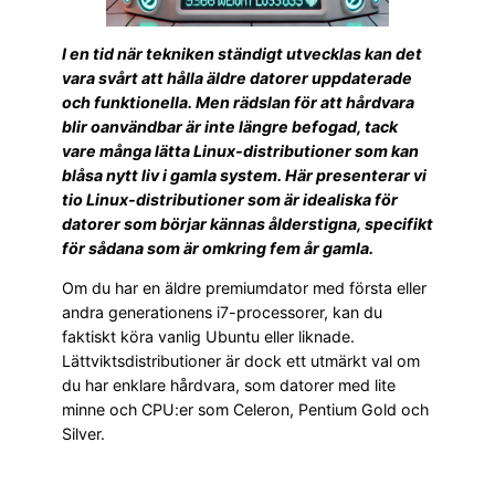
I en tid när tekniken ständigt utvecklas kan det
vara svårt att hålla äldre datorer uppdaterade
och funktionella. Men rädslan för att hårdvara
blir oanvändbar är inte längre befogad, tack
vare många lätta Linux-distributioner som kan
blåsa nytt liv i gamla system. Här presenterar vi
tio Linux-distributioner som är idealiska för
datorer som börjar kännas ålderstigna, specifikt
för sådana som är omkring fem år gamla.
Om du har en äldre premiumdator med första eller
andra generationens i7-processorer, kan du
faktiskt köra vanlig Ubuntu eller liknade.
Lättviktsdistributioner är dock ett utmärkt val om
du har enklare hårdvara, som datorer med lite
minne och CPU:er som Celeron, Pentium Gold och
Silver.