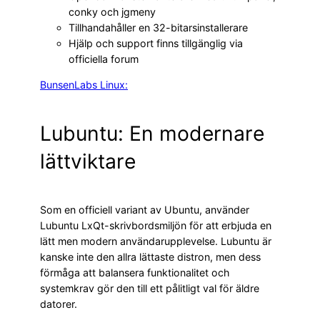
conky och jgmeny
Tillhandahåller en 32-bitarsinstallerare
Hjälp och support finns tillgänglig via
officiella forum
BunsenLabs Linux:
Lubuntu: En modernare
lättviktare
Som en officiell variant av Ubuntu, använder
Lubuntu LxQt-skrivbordsmiljön för att erbjuda en
lätt men modern användarupplevelse. Lubuntu är
kanske inte den allra lättaste distron, men dess
förmåga att balansera funktionalitet och
systemkrav gör den till ett pålitligt val för äldre
datorer.