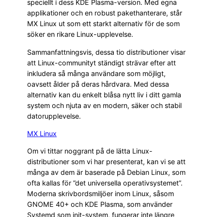
speciellt i dess KDE Plasma-version. Med egna
applikationer och en robust pakethanterare, står
MX Linux ut som ett starkt alternativ för de som
söker en rikare Linux-upplevelse.
Sammanfattningsvis, dessa tio distributioner visar
att Linux-communityt ständigt strävar efter att
inkludera så många användare som möjligt,
oavsett ålder på deras hårdvara. Med dessa
alternativ kan du enkelt blåsa nytt liv i ditt gamla
system och njuta av en modern, säker och stabil
datorupplevelse.
MX Linux
Om vi tittar noggrant på de lätta Linux-
distributioner som vi har presenterat, kan vi se att
många av dem är baserade på Debian Linux, som
ofta kallas för ”det universella operativsystemet”.
Moderna skrivbordsmiljöer inom Linux, såsom
GNOME 40+ och KDE Plasma, som använder
Systemd som init-system, fungerar inte längre