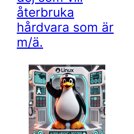
återbruka
hårdvara som är
m/ä.