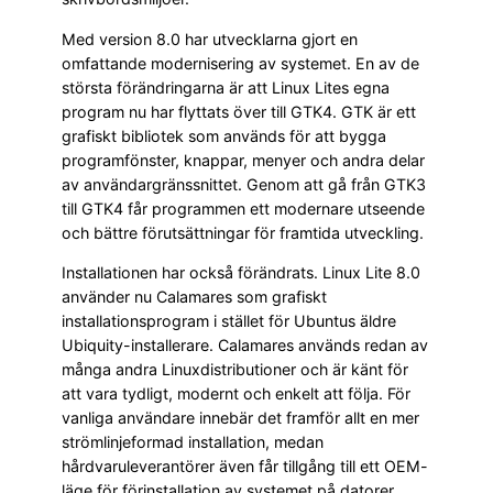
Med version 8.0 har utvecklarna gjort en
omfattande modernisering av systemet. En av de
största förändringarna är att Linux Lites egna
program nu har flyttats över till GTK4. GTK är ett
grafiskt bibliotek som används för att bygga
programfönster, knappar, menyer och andra delar
av användargränssnittet. Genom att gå från GTK3
till GTK4 får programmen ett modernare utseende
och bättre förutsättningar för framtida utveckling.
Installationen har också förändrats. Linux Lite 8.0
använder nu Calamares som grafiskt
installationsprogram i stället för Ubuntus äldre
Ubiquity-installerare. Calamares används redan av
många andra Linuxdistributioner och är känt för
att vara tydligt, modernt och enkelt att följa. För
vanliga användare innebär det framför allt en mer
strömlinjeformad installation, medan
hårdvaruleverantörer även får tillgång till ett OEM-
läge för förinstallation av systemet på datorer.