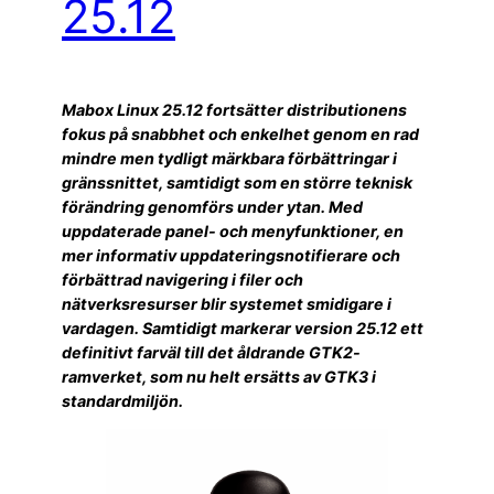
25.12
Mabox Linux 25.12 fortsätter distributionens
fokus på snabbhet och enkelhet genom en rad
mindre men tydligt märkbara förbättringar i
gränssnittet, samtidigt som en större teknisk
förändring genomförs under ytan. Med
uppdaterade panel- och menyfunktioner, en
mer informativ uppdateringsnotifierare och
förbättrad navigering i filer och
nätverksresurser blir systemet smidigare i
vardagen. Samtidigt markerar version 25.12 ett
definitivt farväl till det åldrande GTK2-
ramverket, som nu helt ersätts av GTK3 i
standardmiljön.