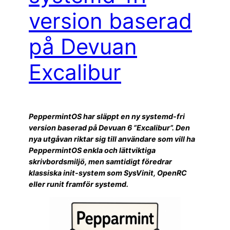
version baserad
på Devuan
Excalibur
PeppermintOS har släppt en ny systemd-fri
version baserad på Devuan 6 ”Excalibur”. Den
nya utgåvan riktar sig till användare som vill ha
PeppermintOS enkla och lättviktiga
skrivbordsmiljö, men samtidigt föredrar
klassiska init-system som SysVinit, OpenRC
eller runit framför systemd.