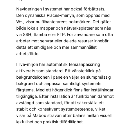
Navigeringen i systemet har också förbättrats.
Den dynamiska Places-menyn, som öppnas med
W-., visar nu filhanterarens bokmärken. Det gäller
både lokala mappar och nätverksplatser som nås
via SSH, Samba eller FTP. För användare som ofta
arbetar mot servrar eller delade resurser innebär
detta ett smidigare och mer sammanhållet
arbetsflöde.
I live-miljön har automatisk temaanpassning
aktiverats som standard. Ett vänsterklick på
bakgrundsikonen i panelen väljer en slumpmässig
bakgrund och anpassar samtidigt systemets
färgtema. Med ett högerklick finns fler inställningar
tillgängliga. Efter installation är funktionen däremot
avstängd som standard, för att säkerställa ett
stabilt och konsekvent systembeteende, vilket
visar på Mabox strävan efter balans mellan visuell
lekfullhet och praktisk tillförlitlighet.