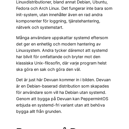
Linuxdistributioner, bland annat Debian, Ubuntu,
Fedora och Arch Linux. Det fungerar inte bara som
init-system, utan innehåller även en rad andra
komponenter för loggning, tjänstehantering,
nätverk och systemstart.
Många användare uppskattar systemd eftersom
det ger en enhetlig och modern hantering av
Linuxsystem. Andra tycker däremot att systemd
har blivit för omfattande och bryter mot den
klassiska Unix-filosofin, där varje program helst
ska göra en sak och göra den väl.
Det är just här Devuan kommer in i bilden. Devuan
är en Debian-baserad distribution som skapades
för användare som vill ha Debian utan systemd.
Genom att bygga på Devuan kan PeppermintOS
erbjuda en systemd-fri variant utan att behöva
bygga allt från grunden.