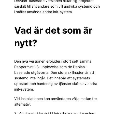
Devuan-baserade versionen riktar sig projektet
särskilt till användare som vill undvika systemd och
i stället använda andra init-system.
Vad är det som är
nytt?
Den nya versionen erbjuder i stort sett samma
PeppermintOS-upplevelse som de Debian-
baserade utgåvorna. Den stora skillnaden är att
systemd inte ingår. Det innebär att systemets
uppstart och hantering av tjänster sköts av andra
init-system.
Vid installationen kan användaren välja mellan tre
alternativ:
SysVinit – ett klassiskt Unix-liknande init-system