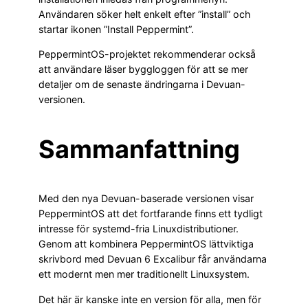
Användaren söker helt enkelt efter ”install” och
startar ikonen ”Install Peppermint”.
PeppermintOS-projektet rekommenderar också
att användare läser byggloggen för att se mer
detaljer om de senaste ändringarna i Devuan-
versionen.
Sammanfattning
Med den nya Devuan-baserade versionen visar
PeppermintOS att det fortfarande finns ett tydligt
intresse för systemd-fria Linuxdistributioner.
Genom att kombinera PeppermintOS lättviktiga
skrivbord med Devuan 6 Excalibur får användarna
ett modernt men mer traditionellt Linuxsystem.
Det här är kanske inte en version för alla, men för