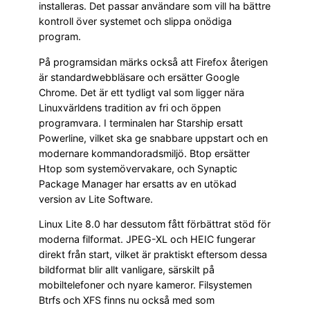
installeras. Det passar användare som vill ha bättre
kontroll över systemet och slippa onödiga
program.
På programsidan märks också att Firefox återigen
är standardwebbläsare och ersätter Google
Chrome. Det är ett tydligt val som ligger nära
Linuxvärldens tradition av fri och öppen
programvara. I terminalen har Starship ersatt
Powerline, vilket ska ge snabbare uppstart och en
modernare kommandoradsmiljö. Btop ersätter
Htop som systemövervakare, och Synaptic
Package Manager har ersatts av en utökad
version av Lite Software.
Linux Lite 8.0 har dessutom fått förbättrat stöd för
moderna filformat. JPEG-XL och HEIC fungerar
direkt från start, vilket är praktiskt eftersom dessa
bildformat blir allt vanligare, särskilt på
mobiltelefoner och nyare kameror. Filsystemen
Btrfs och XFS finns nu också med som