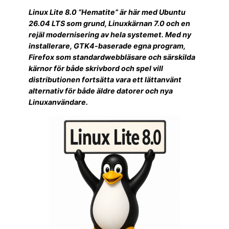
Linux Lite 8.0 “Hematite” är här med Ubuntu
26.04 LTS som grund, Linuxkärnan 7.0 och en
rejäl modernisering av hela systemet. Med ny
installerare, GTK4-baserade egna program,
Firefox som standardwebbläsare och särskilda
kärnor för både skrivbord och spel vill
distributionen fortsätta vara ett lättanvänt
alternativ för både äldre datorer och nya
Linuxanvändare.