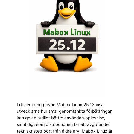
I decemberutgåvan Mabox Linux 25.12 visar
utvecklarna hur små, genomtänkta förbättringar
kan ge en tydligt bättre användarupplevelse,
samtidigt som distributionen tar ett avgörande
tekniskt steg bort från äldre arv. Mabox Linux är