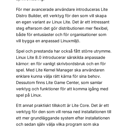
För mer avancerade användare introduceras Lite
Distro Builder, ett verktyg för den som vill skapa
en egen variant av Linux Lite. Det är ett intressant
steg eftersom det gör distributionen mer flexibel,
både för entusiaster och för organisationer som
vill bygga en anpassad Linuxmiljö.
Spel och prestanda har också fått större utrymme.
Linux Lite 8.0 introducerar särskilda anpassade
kärnor: en för vanligt skrivbordsbruk och en för
spel. Med Lite Kernel Manager ska användaren
enklare kunna välja rätt kärna för sina behov.
Dessutom finns Lite Game Center, som samlar
verktyg och funktioner för att komma igång med
spel på Linux.
Ett annat praktiskt tillskott är Lite Core. Det är ett
verktyg för den som vill rensa ned installationen till
ett mer grundläggande system efter installationen
och sedan själv välja vilka program som ska