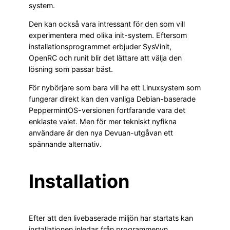
system.
Den kan också vara intressant för den som vill
experimentera med olika init-system. Eftersom
installationsprogrammet erbjuder SysVinit,
OpenRC och runit blir det lättare att välja den
lösning som passar bäst.
För nybörjare som bara vill ha ett Linuxsystem som
fungerar direkt kan den vanliga Debian-baserade
PeppermintOS-versionen fortfarande vara det
enklaste valet. Men för mer tekniskt nyfikna
användare är den nya Devuan-utgåvan ett
spännande alternativ.
Installation
Efter att den livebaserade miljön har startats kan
installationen inledas från programmenyn.