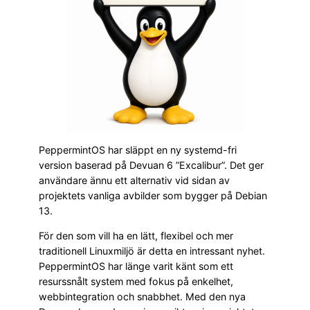
PeppermintOS har släppt en ny systemd-fri
version baserad på Devuan 6 ”Excalibur”. Det ger
användare ännu ett alternativ vid sidan av
projektets vanliga avbilder som bygger på Debian
13.
För den som vill ha en lätt, flexibel och mer
traditionell Linuxmiljö är detta en intressant nyhet.
PeppermintOS har länge varit känt som ett
resurssnålt system med fokus på enkelhet,
webbintegration och snabbhet. Med den nya