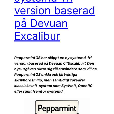
version baserad
på Devuan
Excalibur
PeppermintOS har släppt en ny systemd-fri
version baserad på Devuan 6 ”Excalibur”. Den
nya utgåvan riktar sig till användare som vill ha
PeppermintOS enkla och lättviktiga
skrivbordsmiljö, men samtidigt föredrar
klassiska init-system som SysVinit, OpenRC
eller runit framför systemd.