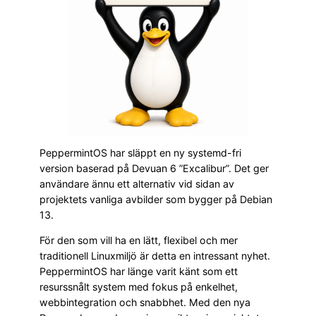
PeppermintOS har släppt en ny systemd-fri
version baserad på Devuan 6 ”Excalibur”. Det ger
användare ännu ett alternativ vid sidan av
projektets vanliga avbilder som bygger på Debian
13.
För den som vill ha en lätt, flexibel och mer
traditionell Linuxmiljö är detta en intressant nyhet.
PeppermintOS har länge varit känt som ett
resurssnålt system med fokus på enkelhet,
webbintegration och snabbhet. Med den nya