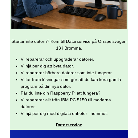
Startar inte datorn? Kom till Datorservice på Orrspelsvägen
13 i Bromma.
Vi reparerar och uppgraderar datorer.
Vi hjälper dig att byta dator.
Vi reparerar bärbara datorer som inte fungerar.
Vi tar fram lösningar som gör att du kan köra gamla
program på din nya dator.
Får du inte din Raspberry Pi att fungera?
Vi reparerar allt från IBM PC 5150 till moderna
datorer.
Vi hjälper dig med digitala enheter i hemmet.
Datorservice