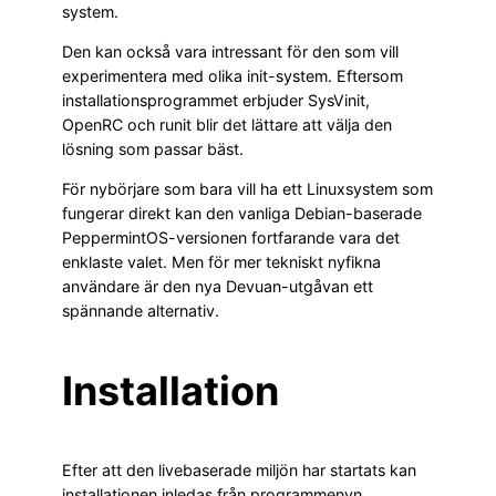
system.
Den kan också vara intressant för den som vill
experimentera med olika init-system. Eftersom
installationsprogrammet erbjuder SysVinit,
OpenRC och runit blir det lättare att välja den
lösning som passar bäst.
För nybörjare som bara vill ha ett Linuxsystem som
fungerar direkt kan den vanliga Debian-baserade
PeppermintOS-versionen fortfarande vara det
enklaste valet. Men för mer tekniskt nyfikna
användare är den nya Devuan-utgåvan ett
spännande alternativ.
Installation
Efter att den livebaserade miljön har startats kan
installationen inledas från programmenyn.