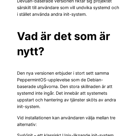
Devuan-baserade versionen riktar sig projektet
särskilt till användare som vill undvika systemd och
i stället använda andra init-system.
Vad är det som är
nytt?
Den nya versionen erbjuder i stort sett samma
PeppermintOS-upplevelse som de Debian-
baserade utgåvorna. Den stora skillnaden är att
systemd inte ingår. Det innebär att systemets
uppstart och hantering av tjänster sköts av andra
init-system.
Vid installationen kan användaren välja mellan tre
alternativ:
SysVinit – ett klassiskt Unix-liknande init-system