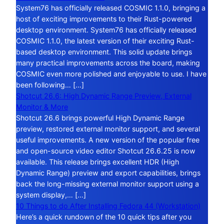
System76 has officially released COSMIC 1.1.0, bringing a
host of exciting improvements to their Rust-powered
desktop environment. System76 has officially released
COSMIC 1.1.0, the latest version of their exciting Rust-
based desktop environment. This solid update brings
many practical improvements across the board, making
COSMIC even more polished and enjoyable to use. I have
been following… […]
Shotcut 26.6: High Dynamic Range Preview, External
Monitor & More
Shotcut 26.6 brings powerful High Dynamic Range
preview, restored external monitor support, and several
useful improvements. A new version of the popular free
and open-source video editor Shotcut 26.6.25 is now
available. This release brings excellent HDR (High
Dynamic Range) preview and export capabilities, brings
back the long-missing external monitor support using a
system display,… […]
10 Things to do After Installing Fedora 44 (Workstation)
Here’s a quick rundown of the 10 quick tips after you