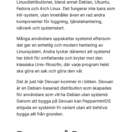
Linuxdistributioner, bland annat Debian, Ubuntu,
Fedora och Arch Linux. Det fungerar inte bara som
init-system, utan innehåller även en rad andra
komponenter för loggning, tjänstehantering,
nätverk och systemstart.
Många användare uppskattar systemd eftersom
det ger en enhetlig och modern hantering av
Linuxsystem. Andra tycker däremot att systemd
har blivit för omfattande och bryter mot den
klassiska Unix-filosofin, där varje program helst
ska göra en sak och göra den väl.
Det är just här Devuan kommer in i bilden. Devuan
är en Debian-baserad distribution som skapades
för användare som vill ha Debian utan systemd.
Genom att bygga på Devuan kan PeppermintOS
erbjuda en systemd-fri variant utan att behöva
bygga allt från grunden.