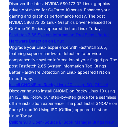
Discover the latest NVIDIA 580.173.02 Linux graphics
driver, optimized for GeForce 10 series. Enhance your
gaming and graphics performance today. The post
NVIDIA 580.173.02 Linux Graphics Driver Released for
GeForce 10 Series appeared first on Linux Today.
Fastfetch 2.65 System Information Tool Brings Better
Hardware Detection on Linux
Upgrade your Linux experience with Fastfetch 2.65,
featuring superior hardware detection to provide
comprehensive system information at your fingertips. The
post Fastfetch 2.65 System Information Tool Brings
Better Hardware Detection on Linux appeared first on
Linux Today.
Install GNOME on Rocky Linux 10 Using ISO (Offline)
Discover how to install GNOME on Rocky Linux 10 using
an ISO file. Follow our step-by-step guide for a seamless
offline installation experience. The post Install GNOME on
Rocky Linux 10 Using ISO (Offline) appeared first on
Linux Today.
Calibre 9.10 Open-Source E-Book Manager Brings New