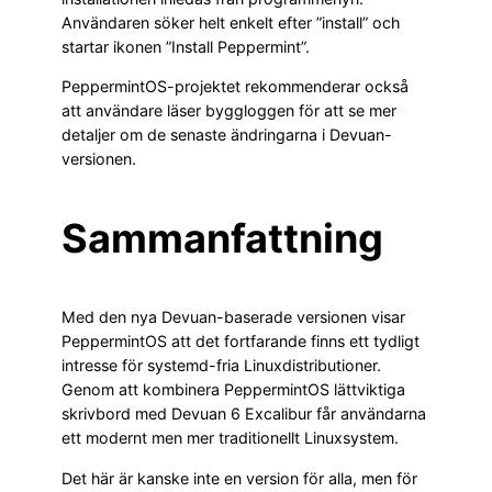
Användaren söker helt enkelt efter ”install” och
startar ikonen ”Install Peppermint”.
PeppermintOS-projektet rekommenderar också
att användare läser byggloggen för att se mer
detaljer om de senaste ändringarna i Devuan-
versionen.
Sammanfattning
Med den nya Devuan-baserade versionen visar
PeppermintOS att det fortfarande finns ett tydligt
intresse för systemd-fria Linuxdistributioner.
Genom att kombinera PeppermintOS lättviktiga
skrivbord med Devuan 6 Excalibur får användarna
ett modernt men mer traditionellt Linuxsystem.
Det här är kanske inte en version för alla, men för