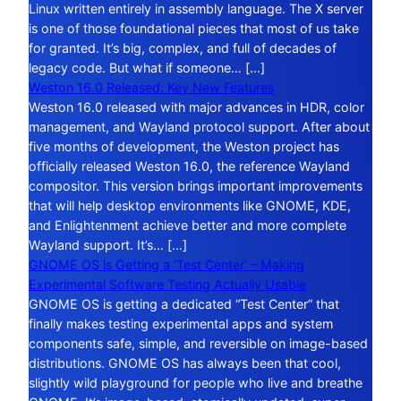
Linux written entirely in assembly language. The X server
is one of those foundational pieces that most of us take
for granted. It’s big, complex, and full of decades of
legacy code. But what if someone… […]
Weston 16.0 Released: Key New Features
Weston 16.0 released with major advances in HDR, color
management, and Wayland protocol support. After about
five months of development, the Weston project has
officially released Weston 16.0, the reference Wayland
compositor. This version brings important improvements
that will help desktop environments like GNOME, KDE,
and Enlightenment achieve better and more complete
Wayland support. It’s… […]
GNOME OS is Getting a ‘Test Center’ – Making
Experimental Software Testing Actually Usable
GNOME OS is getting a dedicated “Test Center” that
finally makes testing experimental apps and system
components safe, simple, and reversible on image-based
distributions. GNOME OS has always been that cool,
slightly wild playground for people who live and breathe