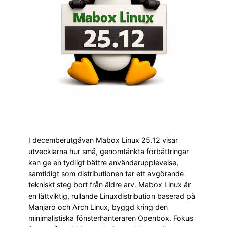
I decemberutgåvan Mabox Linux 25.12 visar
utvecklarna hur små, genomtänkta förbättringar
kan ge en tydligt bättre användarupplevelse,
samtidigt som distributionen tar ett avgörande
tekniskt steg bort från äldre arv. Mabox Linux är
en lättviktig, rullande Linuxdistribution baserad på
Manjaro och Arch Linux, byggd kring den
minimalistiska fönsterhanteraren Openbox. Fokus