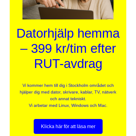
Datorhjälp hemma
– 399 kr/tim efter
RUT-avdrag
Vi kommer hem till dig i Stockholm området och
hjälper dig med dator, skrivare, kablar, TV, nätverk
och annat tekniskt.
Vi arbetar med Linux, Windows och Mac.
Klicka här för att läsa mer