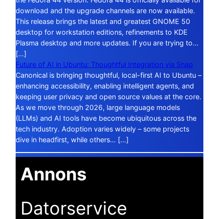
download and the upgrade channels are now available.
This release brings the latest and greatest GNOME 50
desktop for workstation editions, refinements to KDE
Plasma desktop and more updates. If you are trying to…
[…]
Future of AI in Ubuntu: Thoughtful Integration via Snap
Canonical is bringing thoughtful, local-first AI to Ubuntu –
enhancing accessibility, enabling intelligent agents, and
keeping user privacy and open source values at the core.
As we move through 2026, large language models
(LLMs) and AI tools have become ubiquitous across the
tech industry. Adoption varies widely – some projects
dive in headfirst, while others… […]
Annons
Datorservice