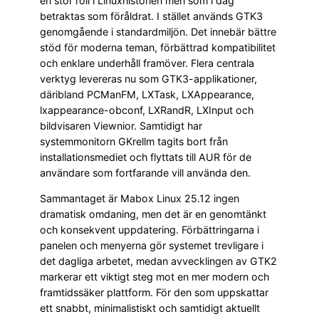
en stor roll i Linuxhistorien men som i dag
betraktas som föråldrat. I stället används GTK3
genomgående i standardmiljön. Det innebär bättre
stöd för moderna teman, förbättrad kompatibilitet
och enklare underhåll framöver. Flera centrala
verktyg levereras nu som GTK3-applikationer,
däribland PCManFM, LXTask, LXAppearance,
lxappearance-obconf, LXRandR, LXInput och
bildvisaren Viewnior. Samtidigt har
systemmonitorn GKrellm tagits bort från
installationsmediet och flyttats till AUR för de
användare som fortfarande vill använda den.
Sammantaget är Mabox Linux 25.12 ingen
dramatisk omdaning, men det är en genomtänkt
och konsekvent uppdatering. Förbättringarna i
panelen och menyerna gör systemet trevligare i
det dagliga arbetet, medan avvecklingen av GTK2
markerar ett viktigt steg mot en mer modern och
framtidssäker plattform. För den som uppskattar
ett snabbt, minimalistiskt och samtidigt aktuellt