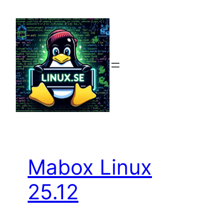
Hoppa
till
innehåll
Mabox Linux
25.12