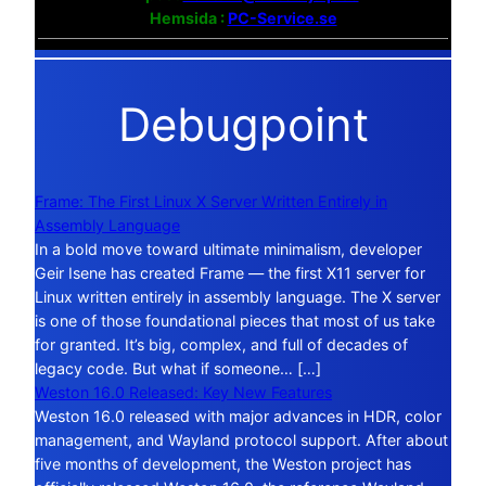
Hemsida :
PC-Service.se
Debugpoint
Frame: The First Linux X Server Written Entirely in
Assembly Language
In a bold move toward ultimate minimalism, developer
Geir Isene has created Frame — the first X11 server for
Linux written entirely in assembly language. The X server
is one of those foundational pieces that most of us take
for granted. It’s big, complex, and full of decades of
legacy code. But what if someone… […]
Weston 16.0 Released: Key New Features
Weston 16.0 released with major advances in HDR, color
management, and Wayland protocol support. After about
five months of development, the Weston project has