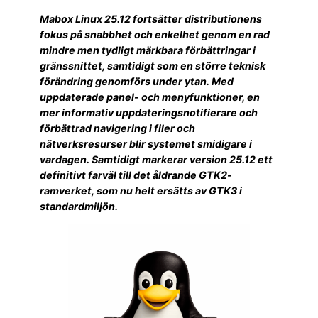
Mabox Linux 25.12 fortsätter distributionens
fokus på snabbhet och enkelhet genom en rad
mindre men tydligt märkbara förbättringar i
gränssnittet, samtidigt som en större teknisk
förändring genomförs under ytan. Med
uppdaterade panel- och menyfunktioner, en
mer informativ uppdateringsnotifierare och
förbättrad navigering i filer och
nätverksresurser blir systemet smidigare i
vardagen. Samtidigt markerar version 25.12 ett
definitivt farväl till det åldrande GTK2-
ramverket, som nu helt ersätts av GTK3 i
standardmiljön.