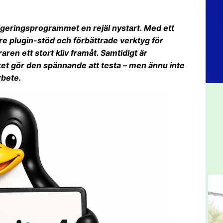
digeringsprogrammet en rejäl nystart. Med ett
re plugin-stöd och förbättrade verktyg för
aren ett stort kliv framåt. Samtidigt är
ket gör den spännande att testa – men ännu inte
rbete.