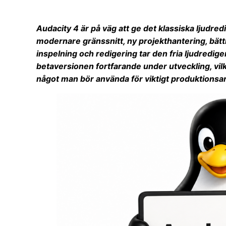
Audacity 4 är på väg att ge det klassiska ljudre
modernare gränssnitt, ny projekthantering, bätt
inspelning och redigering tar den fria ljudrediger
betaversionen fortfarande under utveckling, vil
något man bör använda för viktigt produktionsa