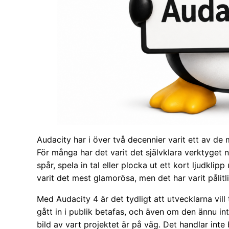
Audacity har i över två decennier varit ett av de
För många har det varit det självklara verktyget nä
spår, spela in tal eller plocka ut ett kort ljudkli
varit det mest glamorösa, men det har varit pålitligt
Med Audacity 4 är det tydligt att utvecklarna vill
gått in i publik betafas, och även om den ännu int
bild av vart projektet är på väg. Det handlar int