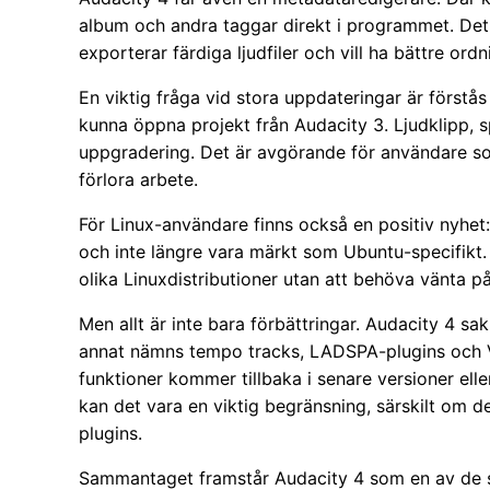
album och andra taggar direkt i programmet. Det 
exporterar färdiga ljudfiler och vill ha bättre ordn
En viktig fråga vid stora uppdateringar är förstås
kunna öppna projekt från Audacity 3. Ljudklipp, s
uppgradering. Det är avgörande för användare som 
förlora arbete.
För Linux-användare finns också en positiv nyhet
och inte längre vara märkt som Ubuntu-specifikt.
olika Linuxdistributioner utan att behöva vänta på
Men allt är inte bara förbättringar. Audacity 4 sa
annat nämns tempo tracks, LADSPA-plugins och V
funktioner kommer tillbaka i senare versioner elle
kan det vara en viktig begränsning, särskilt om d
plugins.
Sammantaget framstår Audacity 4 som en av de st