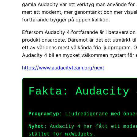
gamla Audacity var ett verktyg man använde för at
mer: ett modernt, mer genomtänkt och mer visuell
fortfarande bygger på öppen källkod.
Eftersom Audacity 4 fortfarande är i betaversion 
produktionsarbete. Däremot är det ett utmärkt till
ett av världens mest välkända fria ljudprogram. O
Audacity 4 bli en mycket välkommen nystart för e
https://www.audacityteam.org/next
Fakta: Audacity 
Programtyp:
Ljudredigerare med öppe
Nyhet:
Audacity 4 har fått ett mode
stället för wxWidgets.