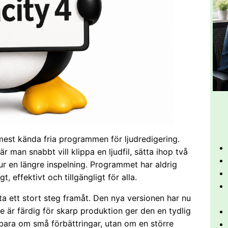
 mest kända fria programmen för ljudredigering.
r man snabbt vill klippa en ljudfil, sätta ihop två
pp ur en längre inspelning. Programmet har aldrig
, effektivt och tillgängligt för alla.
 ta ett stort steg framåt. Den nya versionen har nu
e är färdig för skarp produktion ger den en tydlig
e bara om små förbättringar, utan om en större