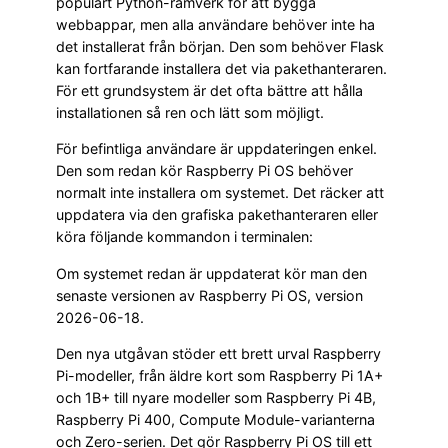
populärt Python-ramverk för att bygga
webbappar, men alla användare behöver inte ha
det installerat från början. Den som behöver Flask
kan fortfarande installera det via pakethanteraren.
För ett grundsystem är det ofta bättre att hålla
installationen så ren och lätt som möjligt.
För befintliga användare är uppdateringen enkel.
Den som redan kör Raspberry Pi OS behöver
normalt inte installera om systemet. Det räcker att
uppdatera via den grafiska pakethanteraren eller
köra följande kommandon i terminalen:
Om systemet redan är uppdaterat kör man den
senaste versionen av Raspberry Pi OS, version
2026-06-18.
Den nya utgåvan stöder ett brett urval Raspberry
Pi-modeller, från äldre kort som Raspberry Pi 1A+
och 1B+ till nyare modeller som Raspberry Pi 4B,
Raspberry Pi 400, Compute Module-varianterna
och Zero-serien. Det gör Raspberry Pi OS till ett