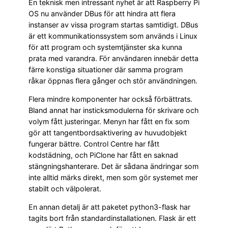
En teknisk men intressant nyhet är att Raspberry Pi
OS nu använder DBus för att hindra att flera
instanser av vissa program startas samtidigt. DBus
är ett kommunikationssystem som används i Linux
för att program och systemtjänster ska kunna
prata med varandra. För användaren innebär detta
färre konstiga situationer där samma program
råkar öppnas flera gånger och stör användningen.
Flera mindre komponenter har också förbättrats.
Bland annat har insticksmodulerna för skrivare och
volym fått justeringar. Menyn har fått en fix som
gör att tangentbordsaktivering av huvudobjekt
fungerar bättre. Control Centre har fått
kodstädning, och PiClone har fått en saknad
stängningshanterare. Det är sådana ändringar som
inte alltid märks direkt, men som gör systemet mer
stabilt och välpolerat.
En annan detalj är att paketet python3-flask har
tagits bort från standardinstallationen. Flask är ett