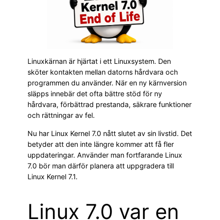
Linuxkärnan är hjärtat i ett Linuxsystem. Den
sköter kontakten mellan datorns hårdvara och
programmen du använder. När en ny kärnversion
släpps innebär det ofta bättre stöd för ny
hårdvara, förbättrad prestanda, säkrare funktioner
och rättningar av fel.
Nu har Linux Kernel 7.0 nått slutet av sin livstid. Det
betyder att den inte längre kommer att få fler
uppdateringar. Använder man fortfarande Linux
7.0 bör man därför planera att uppgradera till
Linux Kernel 7.1.
Linux 7.0 var en