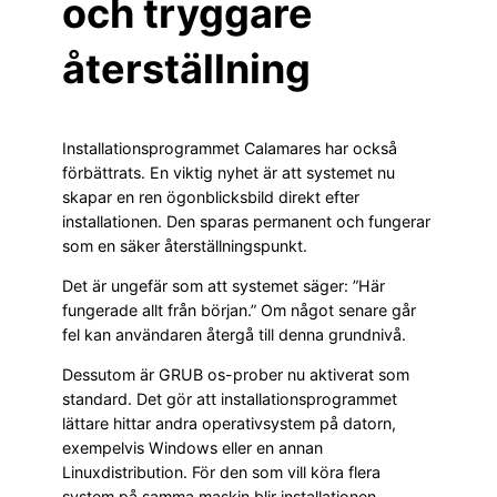
och tryggare
återställning
Installationsprogrammet Calamares har också
förbättrats. En viktig nyhet är att systemet nu
skapar en ren ögonblicksbild direkt efter
installationen. Den sparas permanent och fungerar
som en säker återställningspunkt.
Det är ungefär som att systemet säger: ”Här
fungerade allt från början.” Om något senare går
fel kan användaren återgå till denna grundnivå.
Dessutom är GRUB os-prober nu aktiverat som
standard. Det gör att installationsprogrammet
lättare hittar andra operativsystem på datorn,
exempelvis Windows eller en annan
Linuxdistribution. För den som vill köra flera
system på samma maskin blir installationen