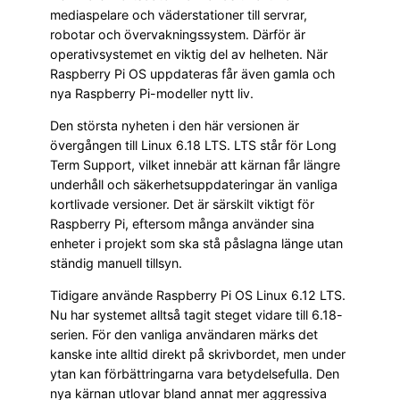
mediaspelare och väderstationer till servrar,
robotar och övervakningssystem. Därför är
operativsystemet en viktig del av helheten. När
Raspberry Pi OS uppdateras får även gamla och
nya Raspberry Pi-modeller nytt liv.
Den största nyheten i den här versionen är
övergången till Linux 6.18 LTS. LTS står för Long
Term Support, vilket innebär att kärnan får längre
underhåll och säkerhetsuppdateringar än vanliga
kortlivade versioner. Det är särskilt viktigt för
Raspberry Pi, eftersom många använder sina
enheter i projekt som ska stå påslagna länge utan
ständig manuell tillsyn.
Tidigare använde Raspberry Pi OS Linux 6.12 LTS.
Nu har systemet alltså tagit steget vidare till 6.18-
serien. För den vanliga användaren märks det
kanske inte alltid direkt på skrivbordet, men under
ytan kan förbättringarna vara betydelsefulla. Den
nya kärnan utlovar bland annat mer aggressiva