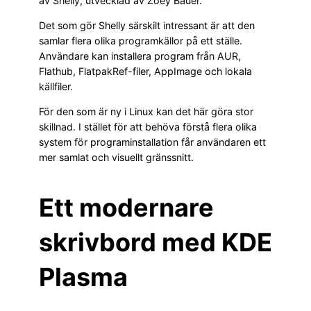
av Shelly, utvecklad av Zoey Bauer.
Det som gör Shelly särskilt intressant är att den
samlar flera olika programkällor på ett ställe.
Användare kan installera program från AUR,
Flathub, FlatpakRef-filer, AppImage och lokala
källfiler.
För den som är ny i Linux kan det här göra stor
skillnad. I stället för att behöva förstå flera olika
system för programinstallation får användaren ett
mer samlat och visuellt gränssnitt.
Ett modernare
skrivbord med KDE
Plasma