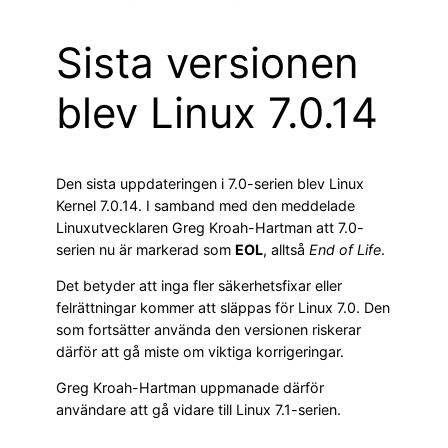
Sista versionen
blev Linux 7.0.14
Den sista uppdateringen i 7.0-serien blev Linux
Kernel 7.0.14. I samband med den meddelade
Linuxutvecklaren Greg Kroah-Hartman att 7.0-
serien nu är markerad som
EOL
, alltså
End of Life
.
Det betyder att inga fler säkerhetsfixar eller
felrättningar kommer att släppas för Linux 7.0. Den
som fortsätter använda den versionen riskerar
därför att gå miste om viktiga korrigeringar.
Greg Kroah-Hartman uppmanade därför
användare att gå vidare till Linux 7.1-serien.