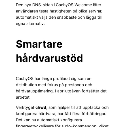
Den nya DNS-sidan i CachyOS Welcome låter
användaren testa hastigheten på olika servrar,
automatiskt välja den snabbaste och lägga till
egna alternativ.
Smartare
hårdvarustöd
CachyOS har länge profilerat sig som en
distribution med fokus på prestanda och
hårdvaruoptimering. I aprilutgåvan fortsätter det
arbetet.
Verktyget
chwd
, som hjälper till att upptäcka och
konfigurera hårdvara, har fått flera förbättringar.
Det kan nu automatiskt konfigurera
fingeravtrycksläsare för sudo-kommandon, vilket