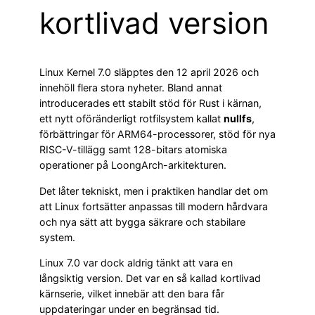
kortlivad version
Linux Kernel 7.0 släpptes den 12 april 2026 och
innehöll flera stora nyheter. Bland annat
introducerades ett stabilt stöd för Rust i kärnan,
ett nytt oföränderligt rotfilsystem kallat
nullfs
,
förbättringar för ARM64-processorer, stöd för nya
RISC-V-tillägg samt 128-bitars atomiska
operationer på LoongArch-arkitekturen.
Det låter tekniskt, men i praktiken handlar det om
att Linux fortsätter anpassas till modern hårdvara
och nya sätt att bygga säkrare och stabilare
system.
Linux 7.0 var dock aldrig tänkt att vara en
långsiktig version. Det var en så kallad kortlivad
kärnserie, vilket innebär att den bara får
uppdateringar under en begränsad tid.