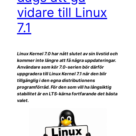
vidare till Linux
7.1
Linux Kernel 7.0 har nått slutet av sin livstid och
kommer inte längre att få några uppdateringar.
Användare som kör 7.0-serien bör därför
uppgradera till Linux Kernel 7.1 när den blir
tillgänglig i den egna distributionens
programförråd. För den som vill ha långsiktig
stabilitet är en LTS-kärna fortfarande det bästa
valet.