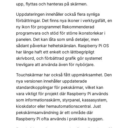
upp, flyttas och hanteras på skärmen.
Uppdateringen innehåller också flera synliga
förbättringar. Det finns nya ikoner i verktygsfält, en
ny ikon för programmet Rekommenderad
programvara och stöd för större ikonstorlekar i
panelen. Det kan låta som små detaljer, men
sådant påverkar helhetskänslan. Raspberry Pi OS
har länge haft ett enkelt och lättbegripligt
skrivbord, och förbättrad grafik gör systemet
trevligare att använda även för nybörjare.
Touchskärmar har också fått uppmärksamhet. Den
nya versionen innehåller uppdaterade
standardkopplingar för pekskärmar, vilket kan
vara viktigt för projekt där Raspberry Pi används
som informationsskärm, styrpanel, kassasystem,
kioskdator eller hemautomationscentral. Just
pekskärmsanvändning är ett område där
Raspberry Pi ofta används i praktiska byggen.