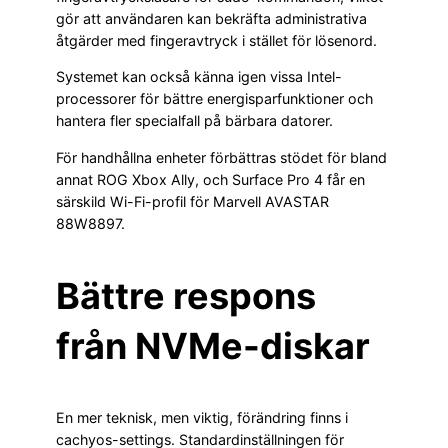
gör att användaren kan bekräfta administrativa
åtgärder med fingeravtryck i stället för lösenord.
Systemet kan också känna igen vissa Intel-
processorer för bättre energisparfunktioner och
hantera fler specialfall på bärbara datorer.
För handhållna enheter förbättras stödet för bland
annat ROG Xbox Ally, och Surface Pro 4 får en
särskild Wi-Fi-profil för Marvell AVASTAR
88W8897.
Bättre respons
från NVMe-diskar
En mer teknisk, men viktig, förändring finns i
cachyos-settings. Standardinställningen för