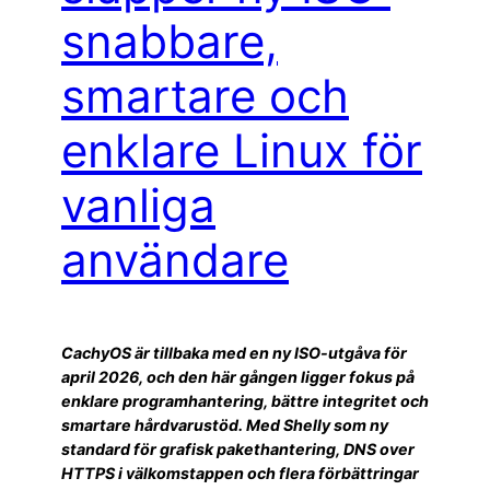
snabbare,
smartare och
enklare Linux för
vanliga
användare
CachyOS är tillbaka med en ny ISO-utgåva för
april 2026, och den här gången ligger fokus på
enklare programhantering, bättre integritet och
smartare hårdvarustöd. Med Shelly som ny
standard för grafisk pakethantering, DNS over
HTTPS i välkomstappen och flera förbättringar