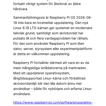
fortsatt viktigt system för återbruk av äldre
hårdvara.
Sammanfattningsvis är Raspberry Pi OS 2026-06-
18 inte bara en kosmetisk uppdatering. Den nya
Linux 6.18 LTS-kärnan ger systemet en modernare
teknisk grund, samtidigt som skrivbordet har
putsats till och flera vardagsproblem har rättats.
För den som använder Raspberry Pi som liten
dator, server, styrsystem eller experimentplattform
är detta en välkommen uppdatering.
Raspberry Pi fortsätter därmed att vara en av de
mest mångsidiga smådatorerna på marknaden.
Med ett uppdaterat operativsystem,
långtidssupportad Linux-kärna och förbättrad
skrivbordsmiljö blir den lilla datorn ännu mer
användbar – både för nybörjare och erfarna Linux-
användare.
https://www.raspberrypi.com/software/operating-