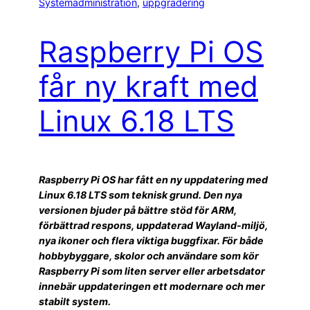
Systemadministration
, 
uppgradering
Raspberry Pi OS
får ny kraft med
Linux 6.18 LTS
Raspberry Pi OS har fått en ny uppdatering med
Linux 6.18 LTS som teknisk grund. Den nya
versionen bjuder på bättre stöd för ARM,
förbättrad respons, uppdaterad Wayland-miljö,
nya ikoner och flera viktiga buggfixar. För både
hobbybyggare, skolor och användare som kör
Raspberry Pi som liten server eller arbetsdator
innebär uppdateringen ett modernare och mer
stabilt system.