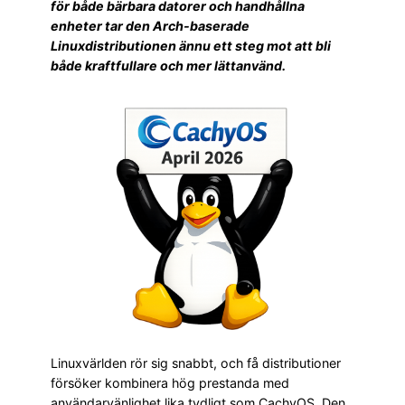
för både bärbara datorer och handhållna
enheter tar den Arch-baserade
Linuxdistributionen ännu ett steg mot att bli
både kraftfullare och mer lättanvänd.
Linuxvärlden rör sig snabbt, och få distributioner
försöker kombinera hög prestanda med
användarvänlighet lika tydligt som CachyOS. Den