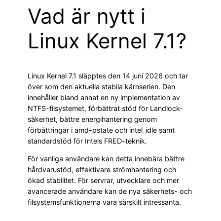
Vad är nytt i
Linux Kernel 7.1?
Linux Kernel 7.1 släpptes den 14 juni 2026 och tar
över som den aktuella stabila kärnserien. Den
innehåller bland annat en ny implementation av
NTFS-filsystemet, förbättrat stöd för Landlock-
säkerhet, bättre energihantering genom
förbättringar i amd-pstate och intel_idle samt
standardstöd för Intels FRED-teknik.
För vanliga användare kan detta innebära bättre
hårdvarustöd, effektivare strömhantering och
ökad stabilitet. För servrar, utvecklare och mer
avancerade användare kan de nya säkerhets- och
filsystemsfunktionerna vara särskilt intressanta.