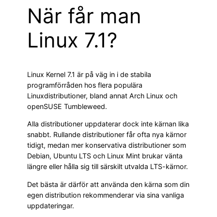
När får man
Linux 7.1?
Linux Kernel 7.1 är på väg in i de stabila
programförråden hos flera populära
Linuxdistributioner, bland annat Arch Linux och
openSUSE Tumbleweed.
Alla distributioner uppdaterar dock inte kärnan lika
snabbt. Rullande distributioner får ofta nya kärnor
tidigt, medan mer konservativa distributioner som
Debian, Ubuntu LTS och Linux Mint brukar vänta
längre eller hålla sig till särskilt utvalda LTS-kärnor.
Det bästa är därför att använda den kärna som din
egen distribution rekommenderar via sina vanliga
uppdateringar.