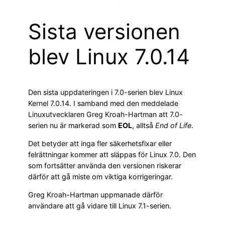
Sista versionen
blev Linux 7.0.14
Den sista uppdateringen i 7.0-serien blev Linux
Kernel 7.0.14. I samband med den meddelade
Linuxutvecklaren Greg Kroah-Hartman att 7.0-
serien nu är markerad som
EOL
, alltså
End of Life
.
Det betyder att inga fler säkerhetsfixar eller
felrättningar kommer att släppas för Linux 7.0. Den
som fortsätter använda den versionen riskerar
därför att gå miste om viktiga korrigeringar.
Greg Kroah-Hartman uppmanade därför
användare att gå vidare till Linux 7.1-serien.