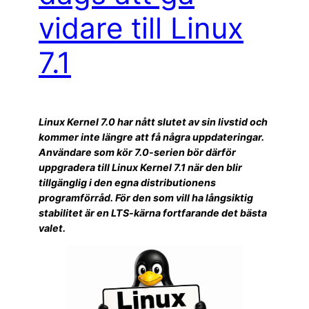
vidare till Linux
7.1
Linux Kernel 7.0 har nått slutet av sin livstid och
kommer inte längre att få några uppdateringar.
Användare som kör 7.0-serien bör därför
uppgradera till Linux Kernel 7.1 när den blir
tillgänglig i den egna distributionens
programförråd. För den som vill ha långsiktig
stabilitet är en LTS-kärna fortfarande det bästa
valet.