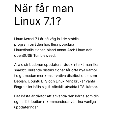
När får man
Linux 7.1?
Linux Kernel 7.1 är på väg in i de stabila
programförråden hos flera populära
Linuxdistributioner, bland annat Arch Linux och
openSUSE Tumbleweed.
Alla distributioner uppdaterar dock inte kärnan lika
snabbt. Rullande distributioner får ofta nya kärnor
tidigt, medan mer konservativa distributioner som
Debian, Ubuntu LTS och Linux Mint brukar vänta
längre eller hålla sig till särskilt utvalda LTS-kärnor.
Det bästa är därför att använda den kärna som din
egen distribution rekommenderar via sina vanliga
uppdateringar.