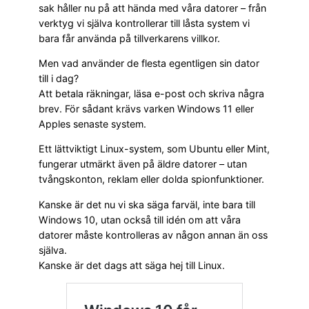
sak håller nu på att hända med våra datorer – från
verktyg vi själva kontrollerar till låsta system vi
bara får använda på tillverkarens villkor.
Men vad använder de flesta egentligen sin dator
till i dag?
Att betala räkningar, läsa e-post och skriva några
brev. För sådant krävs varken Windows 11 eller
Apples senaste system.
Ett lättviktigt Linux-system, som Ubuntu eller Mint,
fungerar utmärkt även på äldre datorer – utan
tvångskonton, reklam eller dolda spionfunktioner.
Kanske är det nu vi ska säga farväl, inte bara till
Windows 10, utan också till idén om att våra
datorer måste kontrolleras av någon annan än oss
själva.
Kanske är det dags att säga hej till Linux.