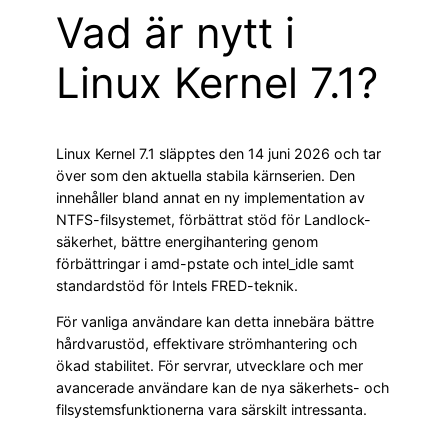
Vad är nytt i
Linux Kernel 7.1?
Linux Kernel 7.1 släpptes den 14 juni 2026 och tar
över som den aktuella stabila kärnserien. Den
innehåller bland annat en ny implementation av
NTFS-filsystemet, förbättrat stöd för Landlock-
säkerhet, bättre energihantering genom
förbättringar i amd-pstate och intel_idle samt
standardstöd för Intels FRED-teknik.
För vanliga användare kan detta innebära bättre
hårdvarustöd, effektivare strömhantering och
ökad stabilitet. För servrar, utvecklare och mer
avancerade användare kan de nya säkerhets- och
filsystemsfunktionerna vara särskilt intressanta.