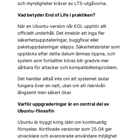
och myndigheter kräver av LTS-utgåvorna.
Vad betyder End of Life i praktiken?
När en Ubuntu-version når EOL upphör allt
officiellt underhåll. Det innebär att inga fler
säkerhetsuppdateringar, buggfixar eller
paketuppdateringar släpps. Säkerhetsbrister som
upptäcks efter detta datum lämnas öppna, och
system som fortsätter köras blir gradvis mer
sårbara för attacker och kompatibilitetsproblem.
Det handlar alltså inte om att systemet slutar
fungera över en natt, utan om att risknivån
långsamt men säkert ökar.
Varför uppgraderingar är en central del av
Ubuntu-filosofin
Ubuntu är byggt kring idén om kontinuerlig
förnyelse. Kortlivade versioner som 25.04 ger
utvecklare och avancerade användare möjlighet