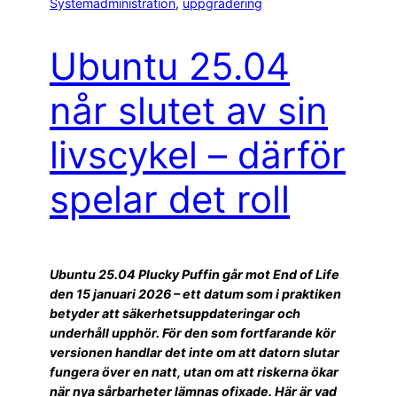
Systemadministration
, 
uppgradering
Ubuntu 25.04
når slutet av sin
livscykel – därför
spelar det roll
Ubuntu 25.04 Plucky Puffin går mot End of Life
den 15 januari 2026 – ett datum som i praktiken
betyder att säkerhetsuppdateringar och
underhåll upphör. För den som fortfarande kör
versionen handlar det inte om att datorn slutar
fungera över en natt, utan om att riskerna ökar
när nya sårbarheter lämnas ofixade. Här är vad