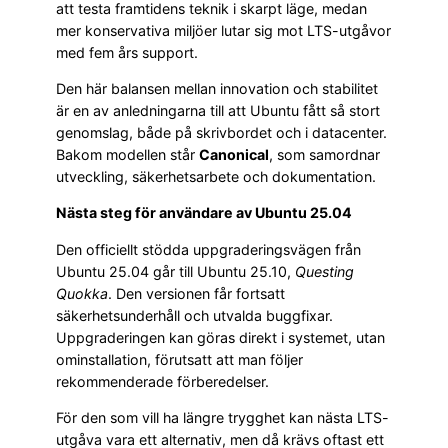
att testa framtidens teknik i skarpt läge, medan
mer konservativa miljöer lutar sig mot LTS-utgåvor
med fem års support.
Den här balansen mellan innovation och stabilitet
är en av anledningarna till att Ubuntu fått så stort
genomslag, både på skrivbordet och i datacenter.
Bakom modellen står
Canonical
, som samordnar
utveckling, säkerhetsarbete och dokumentation.
Nästa steg för användare av Ubuntu 25.04
Den officiellt stödda uppgraderingsvägen från
Ubuntu 25.04 går till Ubuntu 25.10,
Questing
Quokka
. Den versionen får fortsatt
säkerhetsunderhåll och utvalda buggfixar.
Uppgraderingen kan göras direkt i systemet, utan
ominstallation, förutsatt att man följer
rekommenderade förberedelser.
För den som vill ha längre trygghet kan nästa LTS-
utgåva vara ett alternativ, men då krävs oftast ett