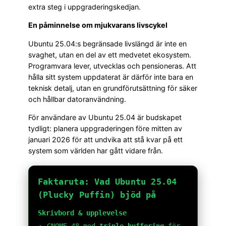
extra steg i uppgraderingskedjan.
En påminnelse om mjukvarans livscykel
Ubuntu 25.04:s begränsade livslängd är inte en
svaghet, utan en del av ett medvetet ekosystem.
Programvara lever, utvecklas och pensioneras. Att
hålla sitt system uppdaterat är därför inte bara en
teknisk detalj, utan en grundförutsättning för säker
och hållbar datoranvändning.
För användare av Ubuntu 25.04 är budskapet
tydligt: planera uppgraderingen före mitten av
januari 2026 för att undvika att stå kvar på ett
system som världen har gått vidare från.
Faktaruta: Vad Ubuntu 25.04
(Plucky Puffin) bjöd på
Skrivbord & upplevelse
GNOME 48 med
triple buffering
för