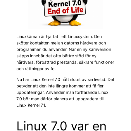
Linuxkärnan är hjärtat i ett Linuxsystem. Den
sköter kontakten mellan datorns hårdvara och
programmen du använder. När en ny kärnversion
släpps innebär det ofta bättre stöd för ny
hårdvara, förbättrad prestanda, säkrare funktioner
och rättningar av fel.
Nu har Linux Kernel 7.0 nått slutet av sin livstid. Det
betyder att den inte längre kommer att få fler
uppdateringar. Använder man fortfarande Linux
7.0 bör man därför planera att uppgradera till
Linux Kernel 7.1.
Linux 7.0 var en