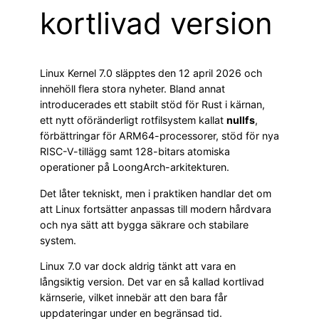
kortlivad version
Linux Kernel 7.0 släpptes den 12 april 2026 och
innehöll flera stora nyheter. Bland annat
introducerades ett stabilt stöd för Rust i kärnan,
ett nytt oföränderligt rotfilsystem kallat
nullfs
,
förbättringar för ARM64-processorer, stöd för nya
RISC-V-tillägg samt 128-bitars atomiska
operationer på LoongArch-arkitekturen.
Det låter tekniskt, men i praktiken handlar det om
att Linux fortsätter anpassas till modern hårdvara
och nya sätt att bygga säkrare och stabilare
system.
Linux 7.0 var dock aldrig tänkt att vara en
långsiktig version. Det var en så kallad kortlivad
kärnserie, vilket innebär att den bara får
uppdateringar under en begränsad tid.