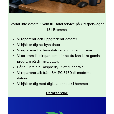
Startar inte datorn? Kom till Datorservice på Orrspelsvägen
13 i Bromma.
Vi reparerar och uppgraderar datorer.
Vi hjälper dig att byta dator.
Vi reparerar bärbara datorer som inte fungerar.
Vi tar fram lösningar som gör att du kan köra gamla
program på din nya dator.
Får du inte din Raspberry Pi att fungera?
Vi reparerar allt från IBM PC 5150 till moderna
datorer.
Vi hjälper dig med digitala enheter i hemmet.
Datorservice