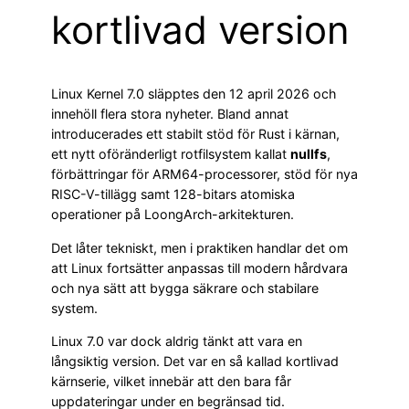
kortlivad version
Linux Kernel 7.0 släpptes den 12 april 2026 och
innehöll flera stora nyheter. Bland annat
introducerades ett stabilt stöd för Rust i kärnan,
ett nytt oföränderligt rotfilsystem kallat
nullfs
,
förbättringar för ARM64-processorer, stöd för nya
RISC-V-tillägg samt 128-bitars atomiska
operationer på LoongArch-arkitekturen.
Det låter tekniskt, men i praktiken handlar det om
att Linux fortsätter anpassas till modern hårdvara
och nya sätt att bygga säkrare och stabilare
system.
Linux 7.0 var dock aldrig tänkt att vara en
långsiktig version. Det var en så kallad kortlivad
kärnserie, vilket innebär att den bara får
uppdateringar under en begränsad tid.