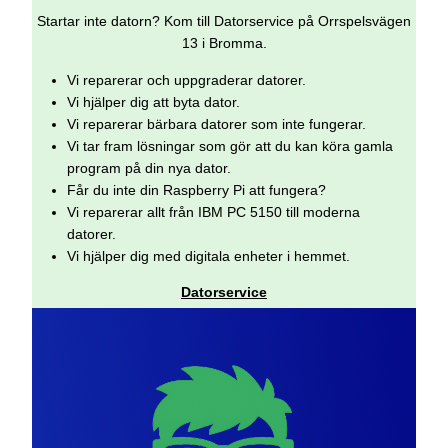
Startar inte datorn? Kom till Datorservice på Orrspelsvägen
13 i Bromma.
Vi reparerar och uppgraderar datorer.
Vi hjälper dig att byta dator.
Vi reparerar bärbara datorer som inte fungerar.
Vi tar fram lösningar som gör att du kan köra gamla
program på din nya dator.
Får du inte din Raspberry Pi att fungera?
Vi reparerar allt från IBM PC 5150 till moderna
datorer.
Vi hjälper dig med digitala enheter i hemmet.
Datorservice