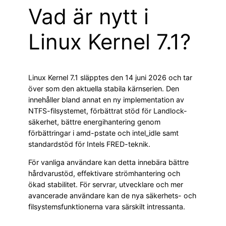
Vad är nytt i
Linux Kernel 7.1?
Linux Kernel 7.1 släpptes den 14 juni 2026 och tar
över som den aktuella stabila kärnserien. Den
innehåller bland annat en ny implementation av
NTFS-filsystemet, förbättrat stöd för Landlock-
säkerhet, bättre energihantering genom
förbättringar i amd-pstate och intel_idle samt
standardstöd för Intels FRED-teknik.
För vanliga användare kan detta innebära bättre
hårdvarustöd, effektivare strömhantering och
ökad stabilitet. För servrar, utvecklare och mer
avancerade användare kan de nya säkerhets- och
filsystemsfunktionerna vara särskilt intressanta.