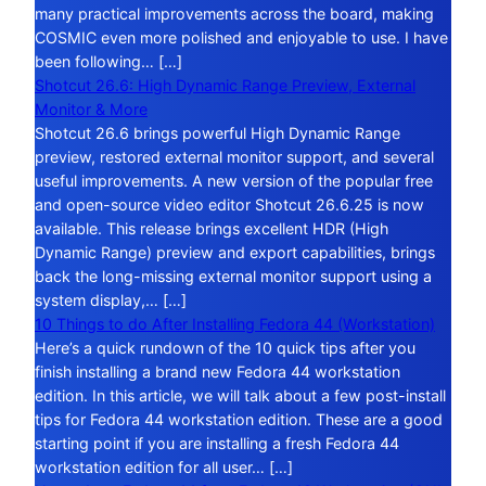
many practical improvements across the board, making
COSMIC even more polished and enjoyable to use. I have
been following… […]
Shotcut 26.6: High Dynamic Range Preview, External
Monitor & More
Shotcut 26.6 brings powerful High Dynamic Range
preview, restored external monitor support, and several
useful improvements. A new version of the popular free
and open-source video editor Shotcut 26.6.25 is now
available. This release brings excellent HDR (High
Dynamic Range) preview and export capabilities, brings
back the long-missing external monitor support using a
system display,… […]
10 Things to do After Installing Fedora 44 (Workstation)
Here’s a quick rundown of the 10 quick tips after you
finish installing a brand new Fedora 44 workstation
edition. In this article, we will talk about a few post-install
tips for Fedora 44 workstation edition. These are a good
starting point if you are installing a fresh Fedora 44
workstation edition for all user… […]