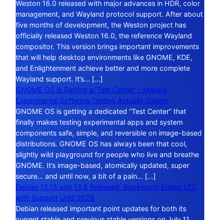
Weston 16.0 released with major advances in HDR, color
management, and Wayland protocol support. After about
five months of development, the Weston project has
officially released Weston 16.0, the reference Wayland
compositor. This version brings important improvements
that will help desktop environments like GNOME, KDE,
and Enlightenment achieve better and more complete
Wayland support. It’s… […]
GNOME OS is Getting a ‘Test Center’ – Making
Experimental Software Testing Actually Usable
GNOME OS is getting a dedicated “Test Center” that
finally makes testing experimental apps and system
components safe, simple, and reversible on image-based
distributions. GNOME OS has always been that cool,
slightly wild playground for people who live and breathe
GNOME. It’s image-based, atomically updated, super
secure… and until now, a bit of a pain… […]
Debian 12.15 and 13.6 Released: Bookworm Enters LTS
with Support Until 2028
Debian released important point updates for both its
current stable and previous stable versions on July 11,