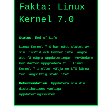
Fakta: Linux
Kernel 7.0
Status:
End of Life
Linux Kernel 7.0 har nått slutet av
sin livstid och kommer inte längre
att få några uppdateringar. Användare
bör därför uppgradera till Linux
Kernel 7.1 eller välja en LTS-kärna
för långsiktig stabilitet.
Rekommendation:
Uppdatera via din
distributions vanliga
uppdateringssystem.