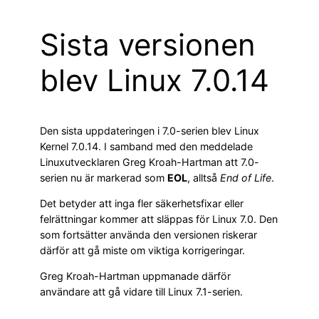
Sista versionen
blev Linux 7.0.14
Den sista uppdateringen i 7.0-serien blev Linux
Kernel 7.0.14. I samband med den meddelade
Linuxutvecklaren Greg Kroah-Hartman att 7.0-
serien nu är markerad som
EOL
, alltså
End of Life
.
Det betyder att inga fler säkerhetsfixar eller
felrättningar kommer att släppas för Linux 7.0. Den
som fortsätter använda den versionen riskerar
därför att gå miste om viktiga korrigeringar.
Greg Kroah-Hartman uppmanade därför
användare att gå vidare till Linux 7.1-serien.