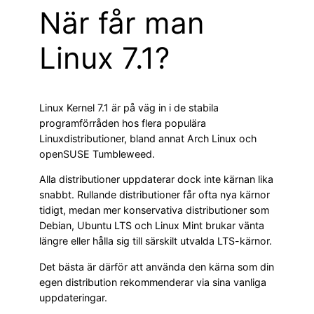
När får man
Linux 7.1?
Linux Kernel 7.1 är på väg in i de stabila
programförråden hos flera populära
Linuxdistributioner, bland annat Arch Linux och
openSUSE Tumbleweed.
Alla distributioner uppdaterar dock inte kärnan lika
snabbt. Rullande distributioner får ofta nya kärnor
tidigt, medan mer konservativa distributioner som
Debian, Ubuntu LTS och Linux Mint brukar vänta
längre eller hålla sig till särskilt utvalda LTS-kärnor.
Det bästa är därför att använda den kärna som din
egen distribution rekommenderar via sina vanliga
uppdateringar.