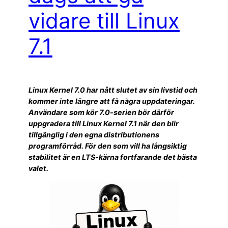
vidare till Linux
7.1
Linux Kernel 7.0 har nått slutet av sin livstid och
kommer inte längre att få några uppdateringar.
Användare som kör 7.0-serien bör därför
uppgradera till Linux Kernel 7.1 när den blir
tillgänglig i den egna distributionens
programförråd. För den som vill ha långsiktig
stabilitet är en LTS-kärna fortfarande det bästa
valet.