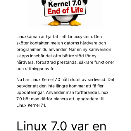
Linuxkärnan är hjärtat i ett Linuxsystem. Den
sköter kontakten mellan datorns hårdvara och
programmen du använder. När en ny kärnversion
släpps innebär det ofta bättre stöd för ny
hårdvara, förbättrad prestanda, säkrare funktioner
och rättningar av fel.
Nu har Linux Kernel 7.0 nått slutet av sin livstid. Det
betyder att den inte längre kommer att få fler
uppdateringar. Använder man fortfarande Linux
7.0 bör man därför planera att uppgradera till
Linux Kernel 7.1.
Linux 7.0 var en