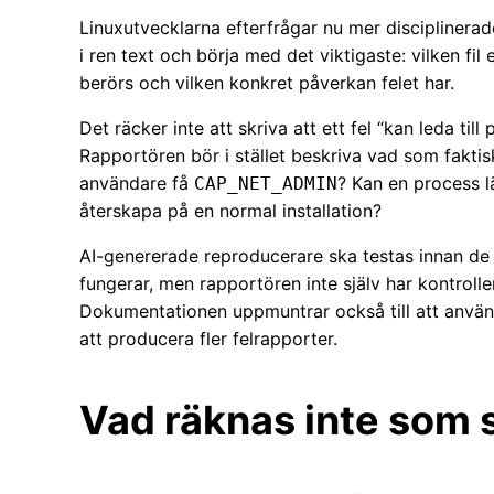
Linuxutvecklarna efterfrågar nu mer disciplinerad
i ren text och börja med det viktigaste: vilken fil
berörs och vilken konkret påverkan felet har.
Det räcker inte att skriva att ett fel “kan leda till
Rapportören bör i stället beskriva vad som faktisk
användare få
? Kan en process l
CAP_NET_ADMIN
återskapa på en normal installation?
AI-genererade reproducerare ska testas innan de s
fungerar, men rapportören inte själv har kontroller
Dokumentationen uppmuntrar också till att använda 
att producera fler felrapporter.
Vad räknas inte som