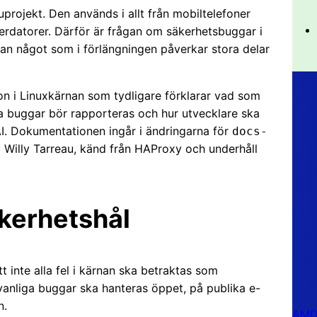
uprojekt. Den används i allt från mobiltelefoner
superdatorer. Därför är frågan om säkerhetsbuggar i
utan något som i förlängningen påverkar stora delar
on i Linuxkärnan som tydligare förklarar vad som
a buggar bör rapporteras och hur utvecklare ska
I. Dokumentationen ingår i ändringarna för
docs-
Willy Tarreau, känd från HAProxy och underhåll
äkerhetshål
 inte alla fel i kärnan ska betraktas som
t vanliga buggar ska hanteras öppet, på publika e-
n.
AMD 