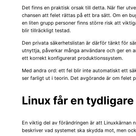
Det finns en praktisk orsak till detta. När fler ut
chansen att felet rättas på ett bra sätt. Om en
en liten grupp personer finns större risk att vikti
blir tillräckligt testad.
Den privata säkerhetslistan är därför tänkt för särs
utnyttja, påverkar många användare och ger en a
ett korrekt konfigurerat produktionssystem.
Med andra ord: ett fel blir inte automatiskt ett s
ser farligt ut i teorin. Det avgörande är om felet 
Linux får en tydligar
En viktig del av förändringen är att Linuxkärnan 
beskriver vad systemet ska skydda mot, men också