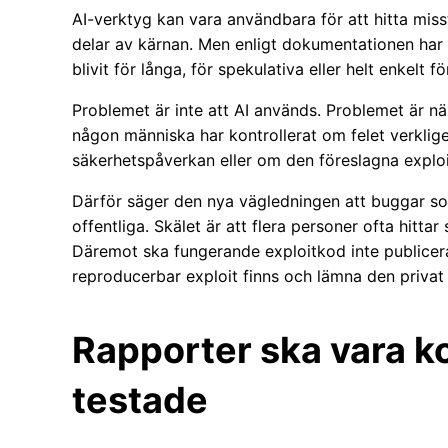
AI-verktyg kan vara användbara för att hitta misst
delar av kärnan. Men enligt dokumentationen har
blivit för långa, för spekulativa eller helt enkelt fö
Problemet är inte att AI används. Problemet är nä
någon människa har kontrollerat om felet verklig
säkerhetspåverkan eller om den föreslagna exploit
Därför säger den nya vägledningen att buggar s
offentliga. Skälet är att flera personer ofta hitt
Däremot ska fungerande exploitkod inte publicera
reproducerbar exploit finns och lämna den privat
Rapporter ska vara ko
testade