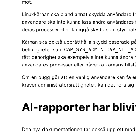
mot.
Linuxkärnan ska bland annat skydda användare f
användare ska inte kunna läsa andra användares 
deras processer eller kringgå skydd som styr nä
Kärnan ska också upprätthålla skydd baserade på s
behörigheter som
,
CAP_SYS_ADMIN
CAP_NET_A
rätt behörighet ska exempelvis inte kunna ändra n
användares processer eller påverka kärnans tillst
Om en bugg gör att en vanlig användare kan få e
kräver administratörsrättigheter, kan det röra si
AI-rapporter har bliv
Den nya dokumentationen tar också upp ett moder