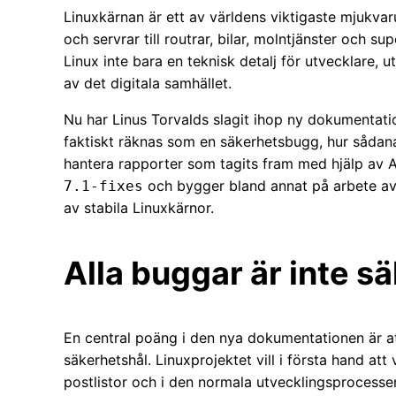
Linuxkärnan är ett av världens viktigaste mjukvar
och servrar till routrar, bilar, molntjänster och 
Linux inte bara en teknisk detalj för utvecklare, 
av det digitala samhället.
Nu har Linus Torvalds slagit ihop ny dokumentati
faktiskt räknas som en säkerhetsbugg, hur sådan
hantera rapporter som tagits fram med hjälp av A
och bygger bland annat på arbete av 
7.1-fixes
av stabila Linuxkärnor.
Alla buggar är inte s
En central poäng i den nya dokumentationen är att
säkerhetshål. Linuxprojektet vill i första hand at
postlistor och i den normala utvecklingsprocesse