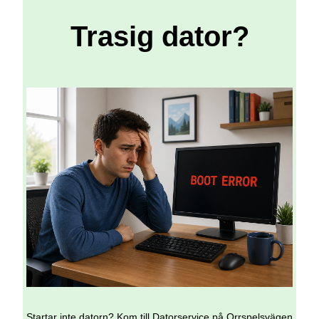
Trasig dator?
Startar inte datorn? Kom till Datorservice på Orrspelsvägen