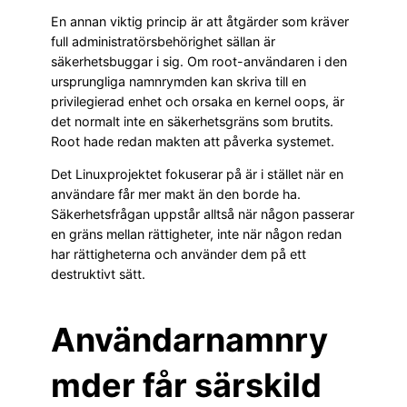
En annan viktig princip är att åtgärder som kräver
full administratörsbehörighet sällan är
säkerhetsbuggar i sig. Om root-användaren i den
ursprungliga namnrymden kan skriva till en
privilegierad enhet och orsaka en kernel oops, är
det normalt inte en säkerhetsgräns som brutits.
Root hade redan makten att påverka systemet.
Det Linuxprojektet fokuserar på är i stället när en
användare får mer makt än den borde ha.
Säkerhetsfrågan uppstår alltså när någon passerar
en gräns mellan rättigheter, inte när någon redan
har rättigheterna och använder dem på ett
destruktivt sätt.
Användarnamnry
mder får särskild