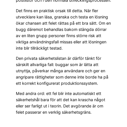
postlistor och i den normala utvecklingsprocessen.
Det finns en praktisk orsak till detta. När fler
utvecklare kan läsa, granska och testa en lösning
ökar chansen att felet rättas på ett bra sätt. Om en
bugg däremot behandlas bakom stängda dörrar
av en liten grupp personer finns större risk att
viktiga användningsfall missas eller att lösningen
inte blir tillräckligt testad.
Den privata säkerhetslistan är därför tänkt för
särskilt allvarliga fall: buggar som är lätta att
utnyttja, påverkar många användare och ger en
angripare rättigheter som denne inte borde ha på
ett korrekt konfigurerat produktionssystem.
Med andra ord: ett fel blir inte automatiskt ett
säkerhetshål bara för att det kan krascha något
eller ser farligt ut i teorin. Det avgörande är om
felet passerar en verklig säkerhetsgräns.