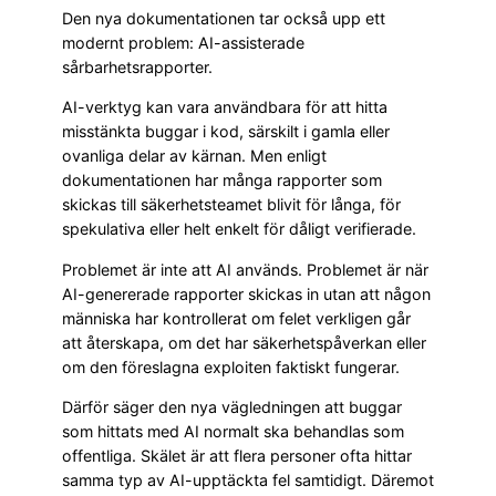
Den nya dokumentationen tar också upp ett
modernt problem: AI-assisterade
sårbarhetsrapporter.
AI-verktyg kan vara användbara för att hitta
misstänkta buggar i kod, särskilt i gamla eller
ovanliga delar av kärnan. Men enligt
dokumentationen har många rapporter som
skickas till säkerhetsteamet blivit för långa, för
spekulativa eller helt enkelt för dåligt verifierade.
Problemet är inte att AI används. Problemet är när
AI-genererade rapporter skickas in utan att någon
människa har kontrollerat om felet verkligen går
att återskapa, om det har säkerhetspåverkan eller
om den föreslagna exploiten faktiskt fungerar.
Därför säger den nya vägledningen att buggar
som hittats med AI normalt ska behandlas som
offentliga. Skälet är att flera personer ofta hittar
samma typ av AI-upptäckta fel samtidigt. Däremot