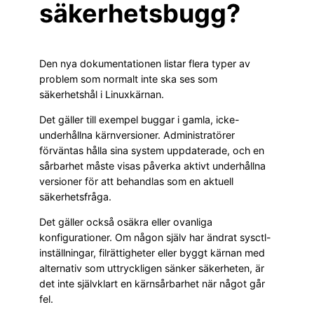
säkerhetsbugg?
Den nya dokumentationen listar flera typer av
problem som normalt inte ska ses som
säkerhetshål i Linuxkärnan.
Det gäller till exempel buggar i gamla, icke-
underhållna kärnversioner. Administratörer
förväntas hålla sina system uppdaterade, och en
sårbarhet måste visas påverka aktivt underhållna
versioner för att behandlas som en aktuell
säkerhetsfråga.
Det gäller också osäkra eller ovanliga
konfigurationer. Om någon själv har ändrat sysctl-
inställningar, filrättigheter eller byggt kärnan med
alternativ som uttryckligen sänker säkerheten, är
det inte självklart en kärnsårbarhet när något går
fel.