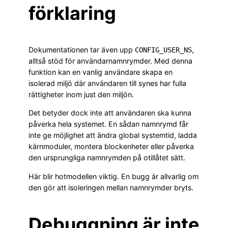
förklaring
Dokumentationen tar även upp
,
CONFIG_USER_NS
alltså stöd för användarnamnrymder. Med denna
funktion kan en vanlig användare skapa en
isolerad miljö där användaren till synes har fulla
rättigheter inom just den miljön.
Det betyder dock inte att användaren ska kunna
påverka hela systemet. En sådan namnrymd får
inte ge möjlighet att ändra global systemtid, ladda
kärnmoduler, montera blockenheter eller påverka
den ursprungliga namnrymden på otillåtet sätt.
Här blir hotmodellen viktig. En bugg är allvarlig om
den gör att isoleringen mellan namnrymder bryts.
Debuggning är inte