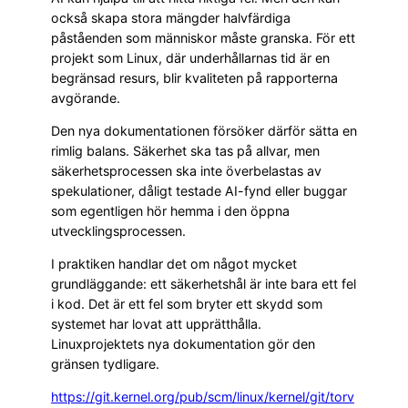
också skapa stora mängder halvfärdiga
påståenden som människor måste granska. För ett
projekt som Linux, där underhållarnas tid är en
begränsad resurs, blir kvaliteten på rapporterna
avgörande.
Den nya dokumentationen försöker därför sätta en
rimlig balans. Säkerhet ska tas på allvar, men
säkerhetsprocessen ska inte överbelastas av
spekulationer, dåligt testade AI-fynd eller buggar
som egentligen hör hemma i den öppna
utvecklingsprocessen.
I praktiken handlar det om något mycket
grundläggande: ett säkerhetshål är inte bara ett fel
i kod. Det är ett fel som bryter ett skydd som
systemet har lovat att upprätthålla.
Linuxprojektets nya dokumentation gör den
gränsen tydligare.
https://git.kernel.org/pub/scm/linux/kernel/git/torv