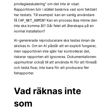
privilegieeskalering” om det inte är visat.
Rapportören bör i stället beskriva vad som faktiskt
har testats. Till exempel: kan en vanlig användare
få
? Kan en process läsa minne den
CAP_NET_ADMIN
inte ska komma åt? Går felet att återskapa på en
normal installation?
AI-genererade reproducerare ska testas innan de
skickas in. Om en AI påstår att en exploit fungerar,
men rapportören inte själv har kontrollerat det,
riskerar rapporten att ignoreras. Dokumentationen
uppmuntrar också till att använda AI för att föreslå
och testa fixar, inte bara för att producera fler
felrapporter.
Vad räknas inte
som