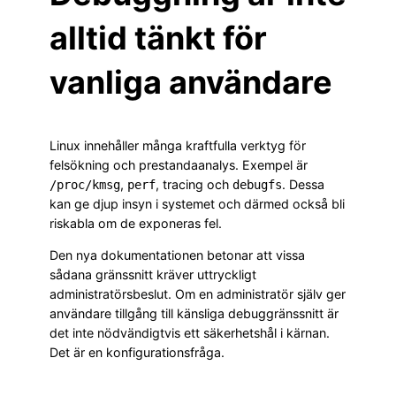
alltid tänkt för
vanliga användare
Linux innehåller många kraftfulla verktyg för
felsökning och prestandaanalys. Exempel är
,
, tracing och
. Dessa
/proc/kmsg
perf
debugfs
kan ge djup insyn i systemet och därmed också bli
riskabla om de exponeras fel.
Den nya dokumentationen betonar att vissa
sådana gränssnitt kräver uttryckligt
administratörsbeslut. Om en administratör själv ger
användare tillgång till känsliga debuggränssnitt är
det inte nödvändigtvis ett säkerhetshål i kärnan.
Det är en konfigurationsfråga.