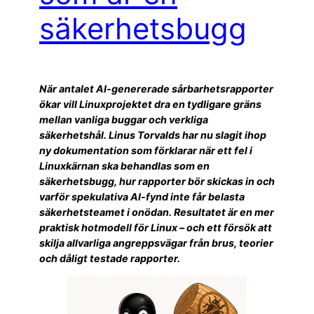
säkerhetsbugg
När antalet AI-genererade sårbarhetsrapporter
ökar vill Linuxprojektet dra en tydligare gräns
mellan vanliga buggar och verkliga
säkerhetshål. Linus Torvalds har nu slagit ihop
ny dokumentation som förklarar när ett fel i
Linuxkärnan ska behandlas som en
säkerhetsbugg, hur rapporter bör skickas in och
varför spekulativa AI-fynd inte får belasta
säkerhetsteamet i onödan. Resultatet är en mer
praktisk hotmodell för Linux – och ett försök att
skilja allvarliga angreppsvägar från brus, teorier
och dåligt testade rapporter.