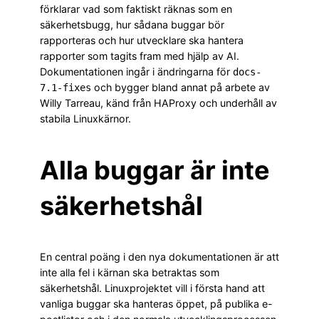
förklarar vad som faktiskt räknas som en
säkerhetsbugg, hur sådana buggar bör
rapporteras och hur utvecklare ska hantera
rapporter som tagits fram med hjälp av AI.
Dokumentationen ingår i ändringarna för
docs-
och bygger bland annat på arbete av
7.1-fixes
Willy Tarreau, känd från HAProxy och underhåll av
stabila Linuxkärnor.
Alla buggar är inte
säkerhetshål
En central poäng i den nya dokumentationen är att
inte alla fel i kärnan ska betraktas som
säkerhetshål. Linuxprojektet vill i första hand att
vanliga buggar ska hanteras öppet, på publika e-