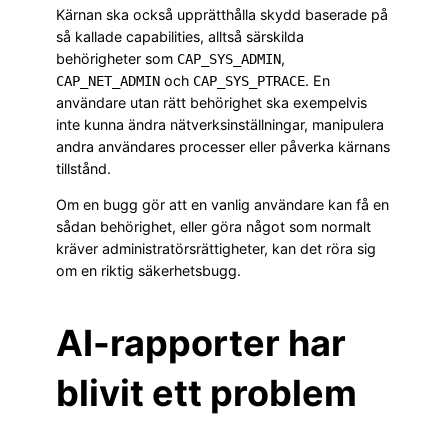
Kärnan ska också upprätthålla skydd baserade på
så kallade capabilities, alltså särskilda
behörigheter som
,
CAP_SYS_ADMIN
och
. En
CAP_NET_ADMIN
CAP_SYS_PTRACE
användare utan rätt behörighet ska exempelvis
inte kunna ändra nätverksinställningar, manipulera
andra användares processer eller påverka kärnans
tillstånd.
Om en bugg gör att en vanlig användare kan få en
sådan behörighet, eller göra något som normalt
kräver administratörsrättigheter, kan det röra sig
om en riktig säkerhetsbugg.
AI-rapporter har
blivit ett problem