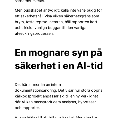
sårbarhet missas.
Men budskapet är tydligt: kalla inte varje bugg för
ett säkerhetshål. Visa vilken säkerhetsgräns som
bryts, testa reproduceraren, håll rapporten kort
och skicka vanliga buggar till den vanliga
utvecklingsprocessen.
En mognare syn på
säkerhet i en AI-tid
Det här är mer än en intern
dokumentationsändring. Det visar hur stora öppna
källkodsprojekt anpassar sig till en ny verklighet
där AI kan massproducera analyser, hypoteser
och rapporter.
AI kan hjälpa till att hitta riktiga fel. Men den kan