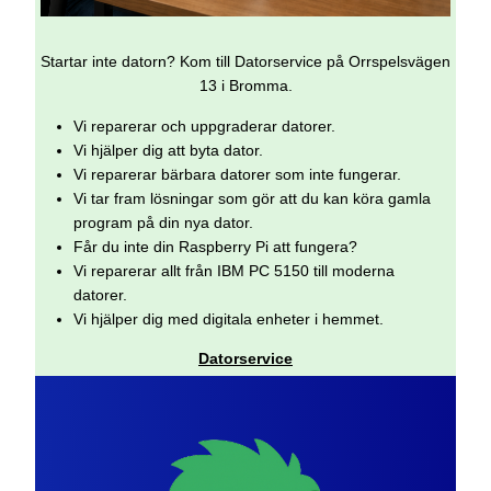
Startar inte datorn? Kom till Datorservice på Orrspelsvägen
13 i Bromma.
Vi reparerar och uppgraderar datorer.
Vi hjälper dig att byta dator.
Vi reparerar bärbara datorer som inte fungerar.
Vi tar fram lösningar som gör att du kan köra gamla
program på din nya dator.
Får du inte din Raspberry Pi att fungera?
Vi reparerar allt från IBM PC 5150 till moderna
datorer.
Vi hjälper dig med digitala enheter i hemmet.
Datorservice