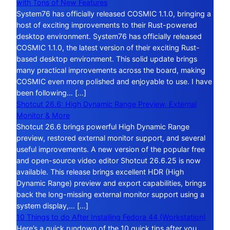
with Tons of New Features
System76 has officially released COSMIC 1.1.0, bringing a
host of exciting improvements to their Rust-powered
desktop environment. System76 has officially released
COSMIC 1.1.0, the latest version of their exciting Rust-
based desktop environment. This solid update brings
many practical improvements across the board, making
COSMIC even more polished and enjoyable to use. I have
been following… […]
Shotcut 26.6: High Dynamic Range Preview, External
Monitor & More
Shotcut 26.6 brings powerful High Dynamic Range
preview, restored external monitor support, and several
useful improvements. A new version of the popular free
and open-source video editor Shotcut 26.6.25 is now
available. This release brings excellent HDR (High
Dynamic Range) preview and export capabilities, brings
back the long-missing external monitor support using a
system display,… […]
10 Things to do After Installing Fedora 44 (Workstation)
Here’s a quick rundown of the 10 quick tips after you