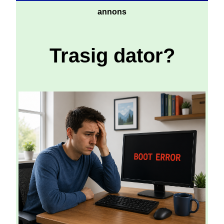
annons
Trasig dator?