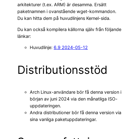
arkitekturer (t.ex. ARM) är desamma. Ersätt
paketnamnen i ovanstående wget-kommandon.
Du kan hitta dem på huvudlinjens Kernel-sida.
Du kan också kompilera källorna själv från följande
länkar:
Huvudlinje:
6.9 2024-05-12
Distributionsstöd
Arch Linux-användare bör få denna version i
början av juni 2024 via den månatliga ISO-
uppdateringen.
Andra distributioner bör få denna version via
sina vanliga paketuppdateringar.