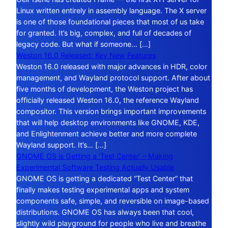
Linux written entirely in assembly language. The X server
is one of those foundational pieces that most of us take
for granted. It’s big, complex, and full of decades of
legacy code. But what if someone… […]
Weston 16.0 Released: Key New Features
Weston 16.0 released with major advances in HDR, color
management, and Wayland protocol support. After about
five months of development, the Weston project has
officially released Weston 16.0, the reference Wayland
compositor. This version brings important improvements
that will help desktop environments like GNOME, KDE,
and Enlightenment achieve better and more complete
Wayland support. It’s… […]
GNOME OS is Getting a ‘Test Center’ – Making
Experimental Software Testing Actually Usable
GNOME OS is getting a dedicated “Test Center” that
finally makes testing experimental apps and system
components safe, simple, and reversible on image-based
distributions. GNOME OS has always been that cool,
slightly wild playground for people who live and breathe