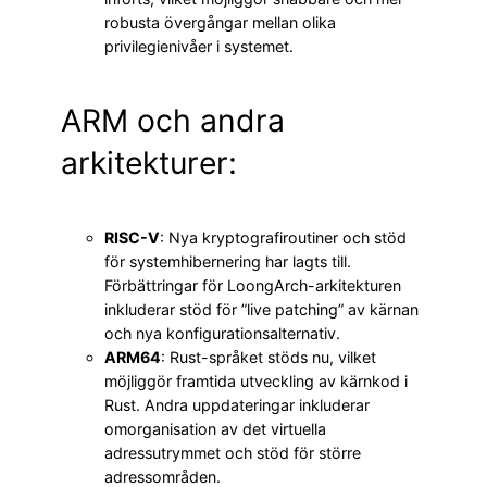
robusta övergångar mellan olika
privilegienivåer i systemet.
ARM och andra
arkitekturer:
RISC-V
: Nya kryptografiroutiner och stöd
för systemhibernering har lagts till.
Förbättringar för LoongArch-arkitekturen
inkluderar stöd för ”live patching” av kärnan
och nya konfigurationsalternativ.
ARM64
: Rust-språket stöds nu, vilket
möjliggör framtida utveckling av kärnkod i
Rust. Andra uppdateringar inkluderar
omorganisation av det virtuella
adressutrymmet och stöd för större
adressområden.