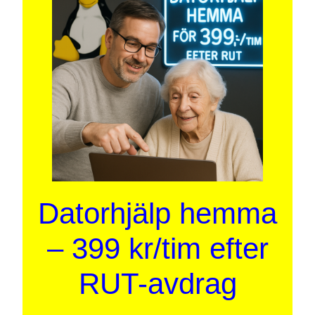
Datorhjälp hemma
– 399 kr/tim efter
RUT-avdrag