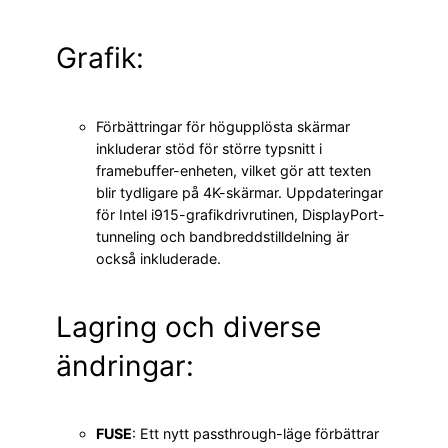
Grafik:
Förbättringar för högupplösta skärmar
inkluderar stöd för större typsnitt i
framebuffer-enheten, vilket gör att texten
blir tydligare på 4K-skärmar. Uppdateringar
för Intel i915-grafikdrivrutinen, DisplayPort-
tunneling och bandbreddstilldelning är
också inkluderade.
Lagring och diverse
ändringar:
FUSE
: Ett nytt passthrough-läge förbättrar