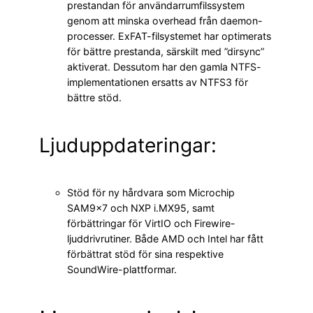
prestandan för användarrumfilssystem
genom att minska overhead från daemon-
processer. ExFAT-filsystemet har optimerats
för bättre prestanda, särskilt med ”dirsync”
aktiverat. Dessutom har den gamla NTFS-
implementationen ersatts av NTFS3 för
bättre stöd.
Ljuduppdateringar:
Stöd för ny hårdvara som Microchip
SAM9x7 och NXP i.MX95, samt
förbättringar för VirtIO och Firewire-
ljuddrivrutiner. Både AMD och Intel har fått
förbättrat stöd för sina respektive
SoundWire-plattformar.