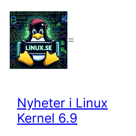
Hoppa
till
innehåll
Nyheter i Linux
Kernel 6.9