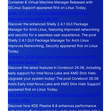
Container & Virtual Machine Manager Released with
SELinux Support appeared first on Linux Today.
Shelly 2.4.1 GUI Package Manager for Arch Linux
Improves Networking, Security
Discover the enhanced Shelly 2.4.1 GUI Package
Manager for Arch Linux, featuring improved networking
and security for a seamless user experience. The post
Shelly 2.4.1 GUI Package Manager for Arch Linux
Improves Networking, Security appeared first on Linux
Today.
Coreboot 26.06 Adds Early Intel Nova Lake and AMD
Strix Halo Support
Discover the latest features in Coreboot 26.06, including
early support for Intel Nova Lake and AMD Strix Halo.
Upgrade your system today! The post Coreboot 26.06
Adds Early Intel Nova Lake and AMD Strix Halo Support
appeared first on Linux Today.
KDE Plasma 6.8 to Enable Triple Buffering by Default for
NVIDIA GPUs
Discover how KDE Plasma 6.8 enhances performance