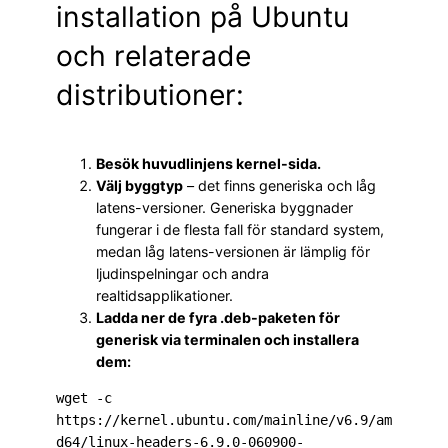
installation på Ubuntu
och relaterade
distributioner:
Besök huvudlinjens kernel-sida.
Välj byggtyp
– det finns generiska och låg
latens-versioner. Generiska byggnader
fungerar i de flesta fall för standard system,
medan låg latens-versionen är lämplig för
ljudinspelningar och andra
realtidsapplikationer.
Ladda ner de fyra .deb-paketen för
generisk via terminalen och installera
dem:
wget -c 
https://kernel.ubuntu.com/mainline/v6.9/am
d64/linux-headers-6.9.0-060900-