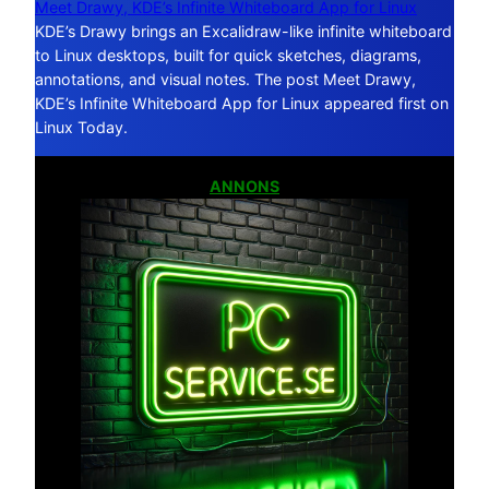
Meet Drawy, KDE’s Infinite Whiteboard App for Linux
KDE’s Drawy brings an Excalidraw-like infinite whiteboard
to Linux desktops, built for quick sketches, diagrams,
annotations, and visual notes. The post Meet Drawy,
KDE’s Infinite Whiteboard App for Linux appeared first on
Linux Today.
ANNONS