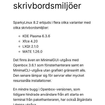
skrivbordsmiljöer
SparkyLinux 8.2 erbjuds i flera olika varianter med
olika skrivbordsmiljöer:
KDE Plasma 6.3.6
Xfce 4.20
LXQt 2.1.0
MATE 1.26.0
Det finns även en MinimalGUI-utgåva med
Openbox 3.6.1 som fönsterhanterare samt en
MinimalCLI-utgåva utan grafiskt gränssnitt alls.
Den senare lämpar sig för servrar eller mycket
resurssnåla installationer.
En mindre bugg i Openbox-versionen, som
tidigare hindrade användare från att starta en
terminal från pakethanteraren, har också åtgärdats
i denna utgåva.