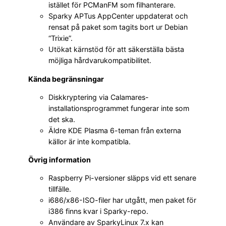
istället för PCManFM som filhanterare.
Sparky APTus AppCenter uppdaterat och
rensat på paket som tagits bort ur Debian
“Trixie”.
Utökat kärnstöd för att säkerställa bästa
möjliga hårdvarukompatibilitet.
Kända begränsningar
Diskkryptering via Calamares-
installationsprogrammet fungerar inte som
det ska.
Äldre KDE Plasma 6-teman från externa
källor är inte kompatibla.
Övrig information
Raspberry Pi-versioner släpps vid ett senare
tillfälle.
i686/x86-ISO-filer har utgått, men paket för
i386 finns kvar i Sparky-repo.
Användare av SparkyLinux 7.x kan