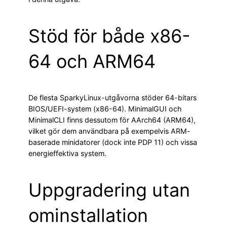
Stöd för både x86-
64 och ARM64
De flesta SparkyLinux-utgåvorna stöder 64-bitars
BIOS/UEFI-system (x86-64). MinimalGUI och
MinimalCLI finns dessutom för AArch64 (ARM64),
vilket gör dem användbara på exempelvis ARM-
baserade minidatorer (dock inte PDP 11) och vissa
energieffektiva system.
Uppgradering utan
ominstallation