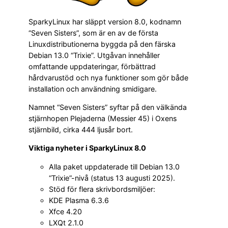
SparkyLinux har släppt version 8.0, kodnamn
“Seven Sisters”, som är en av de första
Linuxdistributionerna byggda på den färska
Debian 13.0 “Trixie”. Utgåvan innehåller
omfattande uppdateringar, förbättrad
hårdvarustöd och nya funktioner som gör både
installation och användning smidigare.
Namnet “Seven Sisters” syftar på den välkända
stjärnhopen Plejaderna (Messier 45) i Oxens
stjärnbild, cirka 444 ljusår bort.
Viktiga nyheter i SparkyLinux 8.0
Alla paket uppdaterade till Debian 13.0
“Trixie”-nivå (status 13 augusti 2025).
Stöd för flera skrivbordsmiljöer:
KDE Plasma 6.3.6
Xfce 4.20
LXQt 2.1.0