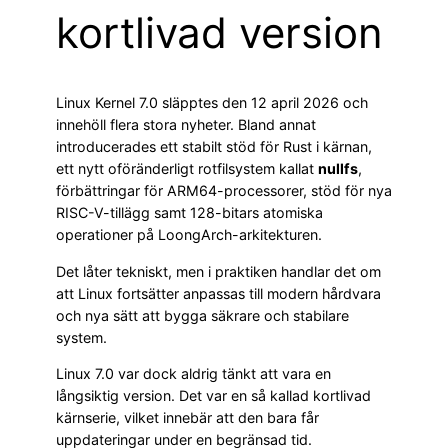
kortlivad version
Linux Kernel 7.0 släpptes den 12 april 2026 och
innehöll flera stora nyheter. Bland annat
introducerades ett stabilt stöd för Rust i kärnan,
ett nytt oföränderligt rotfilsystem kallat
nullfs
,
förbättringar för ARM64-processorer, stöd för nya
RISC-V-tillägg samt 128-bitars atomiska
operationer på LoongArch-arkitekturen.
Det låter tekniskt, men i praktiken handlar det om
att Linux fortsätter anpassas till modern hårdvara
och nya sätt att bygga säkrare och stabilare
system.
Linux 7.0 var dock aldrig tänkt att vara en
långsiktig version. Det var en så kallad kortlivad
kärnserie, vilket innebär att den bara får
uppdateringar under en begränsad tid.