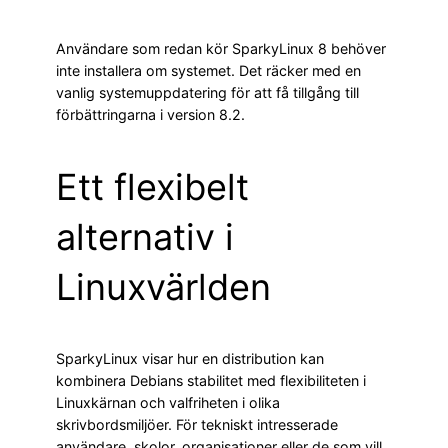
Användare som redan kör SparkyLinux 8 behöver
inte installera om systemet. Det räcker med en
vanlig systemuppdatering för att få tillgång till
förbättringarna i version 8.2.
Ett flexibelt
alternativ i
Linuxvärlden
SparkyLinux visar hur en distribution kan
kombinera Debians stabilitet med flexibiliteten i
Linuxkärnan och valfriheten i olika
skrivbordsmiljöer. För tekniskt intresserade
användare, skolor, organisationer eller de som vill