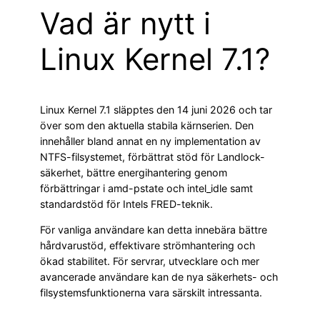
Vad är nytt i
Linux Kernel 7.1?
Linux Kernel 7.1 släpptes den 14 juni 2026 och tar
över som den aktuella stabila kärnserien. Den
innehåller bland annat en ny implementation av
NTFS-filsystemet, förbättrat stöd för Landlock-
säkerhet, bättre energihantering genom
förbättringar i amd-pstate och intel_idle samt
standardstöd för Intels FRED-teknik.
För vanliga användare kan detta innebära bättre
hårdvarustöd, effektivare strömhantering och
ökad stabilitet. För servrar, utvecklare och mer
avancerade användare kan de nya säkerhets- och
filsystemsfunktionerna vara särskilt intressanta.