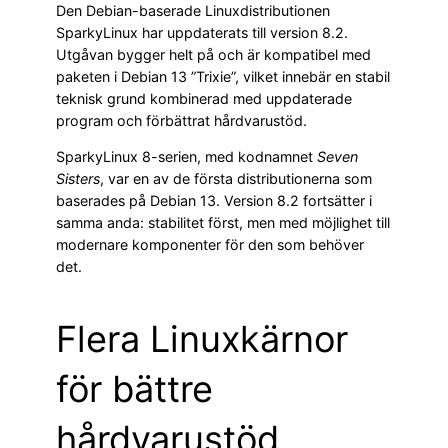
Den Debian-baserade Linuxdistributionen
SparkyLinux har uppdaterats till version 8.2.
Utgåvan bygger helt på och är kompatibel med
paketen i Debian 13 ”Trixie”, vilket innebär en stabil
teknisk grund kombinerad med uppdaterade
program och förbättrat hårdvarustöd.
SparkyLinux 8-serien, med kodnamnet
Seven
Sisters
, var en av de första distributionerna som
baserades på Debian 13. Version 8.2 fortsätter i
samma anda: stabilitet först, men med möjlighet till
modernare komponenter för den som behöver
det.
Flera Linuxkärnor
för bättre
hårdvarustöd