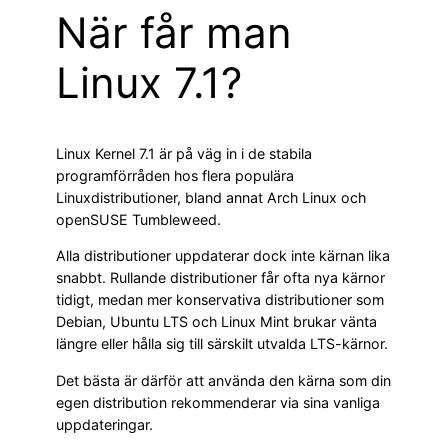
När får man
Linux 7.1?
Linux Kernel 7.1 är på väg in i de stabila
programförråden hos flera populära
Linuxdistributioner, bland annat Arch Linux och
openSUSE Tumbleweed.
Alla distributioner uppdaterar dock inte kärnan lika
snabbt. Rullande distributioner får ofta nya kärnor
tidigt, medan mer konservativa distributioner som
Debian, Ubuntu LTS och Linux Mint brukar vänta
längre eller hålla sig till särskilt utvalda LTS-kärnor.
Det bästa är därför att använda den kärna som din
egen distribution rekommenderar via sina vanliga
uppdateringar.