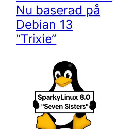
Nu baserad på
Debian 13
“Trixie”