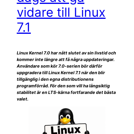
vidare till Linux
7.1
Linux Kernel 7.0 har nått slutet av sin livstid och
kommer inte längre att få några uppdateringar.
Användare som kör 7.0-serien bör därför
uppgradera till Linux Kernel 7.1 när den blir
tillgänglig i den egna distributionens
programförråd. För den som vill ha långsiktig
stabilitet är en LTS-kärna fortfarande det bästa
valet.