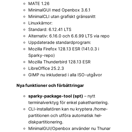
MATE 1.26
MinimalGUI med Openbox 3.6.1
MinimalCLI utan grafiskt gränssnitt
Linuxkärnor:
Standard: 6.12.41 LTS
Alternativ: 6.16.0 och 6.6.99 LTS via repo
Uppdaterade standardprogram:
Mozilla Firefox 128.13 ESR (141.0.3 i
Sparky-repo)
Mozilla Thunderbird 128.13 ESR
LibreOffice 25.2.3
GIMP nu inkluderad i alla ISO-utgåvor
Nya funktioner och förbättringar
sparky-package-tool (spt)
– nytt
terminalverktyg för enkel pakethantering.
CLI-installatören kan nu kryptera
/home
-
partitionen och utföra automatisk hel­
diskpartitionering.
MinimalGUI/Openbox använder nu Thunar