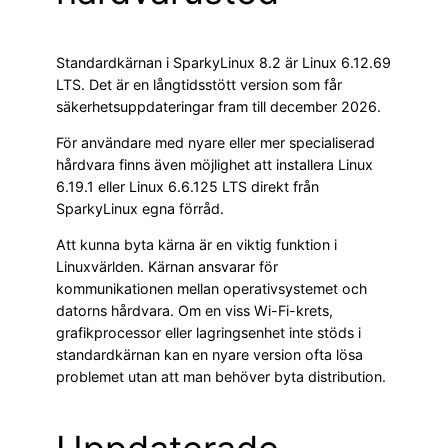
Standardkärnan i SparkyLinux 8.2 är Linux 6.12.69
LTS. Det är en långtidsstött version som får
säkerhetsuppdateringar fram till december 2026.
För användare med nyare eller mer specialiserad
hårdvara finns även möjlighet att installera Linux
6.19.1 eller Linux 6.6.125 LTS direkt från
SparkyLinux egna förråd.
Att kunna byta kärna är en viktig funktion i
Linuxvärlden. Kärnan ansvarar för
kommunikationen mellan operativsystemet och
datorns hårdvara. Om en viss Wi-Fi-krets,
grafikprocessor eller lagringsenhet inte stöds i
standardkärnan kan en nyare version ofta lösa
problemet utan att man behöver byta distribution.