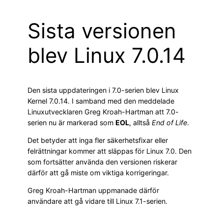
Sista versionen
blev Linux 7.0.14
Den sista uppdateringen i 7.0-serien blev Linux
Kernel 7.0.14. I samband med den meddelade
Linuxutvecklaren Greg Kroah-Hartman att 7.0-
serien nu är markerad som
EOL
, alltså
End of Life
.
Det betyder att inga fler säkerhetsfixar eller
felrättningar kommer att släppas för Linux 7.0. Den
som fortsätter använda den versionen riskerar
därför att gå miste om viktiga korrigeringar.
Greg Kroah-Hartman uppmanade därför
användare att gå vidare till Linux 7.1-serien.