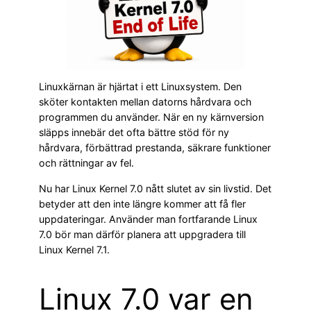
Linuxkärnan är hjärtat i ett Linuxsystem. Den
sköter kontakten mellan datorns hårdvara och
programmen du använder. När en ny kärnversion
släpps innebär det ofta bättre stöd för ny
hårdvara, förbättrad prestanda, säkrare funktioner
och rättningar av fel.
Nu har Linux Kernel 7.0 nått slutet av sin livstid. Det
betyder att den inte längre kommer att få fler
uppdateringar. Använder man fortfarande Linux
7.0 bör man därför planera att uppgradera till
Linux Kernel 7.1.
Linux 7.0 var en