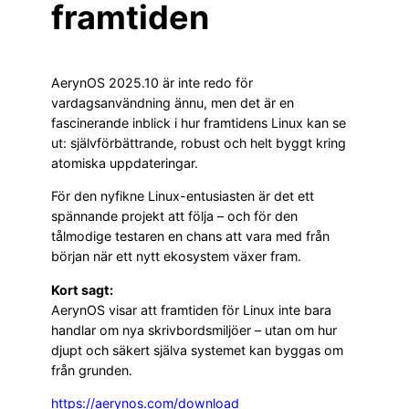
framtiden
AerynOS 2025.10 är inte redo för
vardagsanvändning ännu, men det är en
fascinerande inblick i hur framtidens Linux kan se
ut: självförbättrande, robust och helt byggt kring
atomiska uppdateringar.
För den nyfikne Linux-entusiasten är det ett
spännande projekt att följa – och för den
tålmodige testaren en chans att vara med från
början när ett nytt ekosystem växer fram.
Kort sagt:
AerynOS visar att framtiden för Linux inte bara
handlar om nya skrivbordsmiljöer – utan om hur
djupt och säkert själva systemet kan byggas om
från grunden.
https://aerynos.com/download