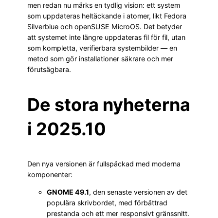
men redan nu märks en tydlig vision: ett system
som uppdateras heltäckande i atomer, likt Fedora
Silverblue och openSUSE MicroOS. Det betyder
att systemet inte längre uppdateras fil för fil, utan
som kompletta, verifierbara systembilder — en
metod som gör installationer säkrare och mer
förutsägbara.
De stora nyheterna
i 2025.10
Den nya versionen är fullspäckad med moderna
komponenter:
GNOME 49.1
, den senaste versionen av det
populära skrivbordet, med förbättrad
prestanda och ett mer responsivt gränssnitt.