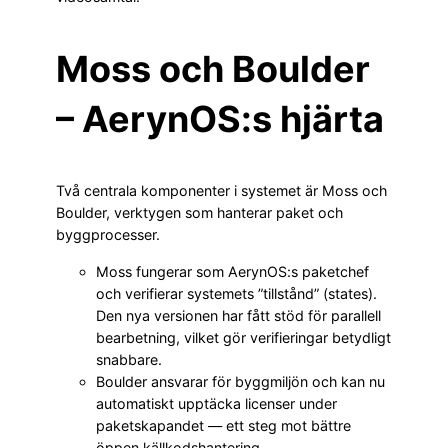
Moss och Boulder
– AerynOS:s hjärta
Två centrala komponenter i systemet är Moss och
Boulder, verktygen som hanterar paket och
byggprocesser.
Moss fungerar som AerynOS:s paketchef
och verifierar systemets ”tillstånd” (states).
Den nya versionen har fått stöd för parallell
bearbetning, vilket gör verifieringar betydligt
snabbare.
Boulder ansvarar för byggmiljön och kan nu
automatiskt upptäcka licenser under
paketskapandet — ett steg mot bättre
öppen källkodshantering.