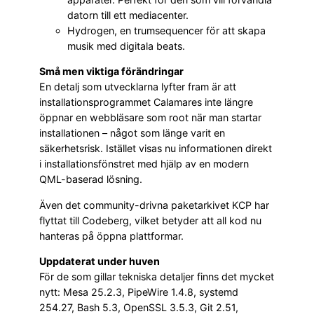
datorn till ett mediacenter.
Hydrogen, en trumsequencer för att skapa
musik med digitala beats.
Små men viktiga förändringar
En detalj som utvecklarna lyfter fram är att
installationsprogrammet Calamares inte längre
öppnar en webbläsare som root när man startar
installationen – något som länge varit en
säkerhetsrisk. Istället visas nu informationen direkt
i installationsfönstret med hjälp av en modern
QML-baserad lösning.
Även det community-drivna paketarkivet KCP har
flyttat till Codeberg, vilket betyder att all kod nu
hanteras på öppna plattformar.
Uppdaterat under huven
För de som gillar tekniska detaljer finns det mycket
nytt: Mesa 25.2.3, PipeWire 1.4.8, systemd
254.27, Bash 5.3, OpenSSL 3.5.3, Git 2.51,