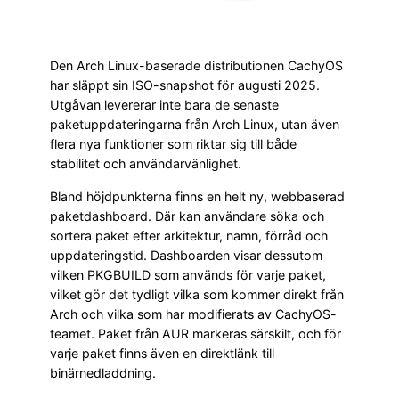
Den Arch Linux-baserade distributionen CachyOS
har släppt sin ISO-snapshot för augusti 2025.
Utgåvan levererar inte bara de senaste
paketuppdateringarna från Arch Linux, utan även
flera nya funktioner som riktar sig till både
stabilitet och användarvänlighet.
Bland höjdpunkterna finns en helt ny, webbaserad
paketdashboard. Där kan användare söka och
sortera paket efter arkitektur, namn, förråd och
uppdateringstid. Dashboarden visar dessutom
vilken PKGBUILD som används för varje paket,
vilket gör det tydligt vilka som kommer direkt från
Arch och vilka som har modifierats av CachyOS-
teamet. Paket från AUR markeras särskilt, och för
varje paket finns även en direktlänk till
binärnedladdning.