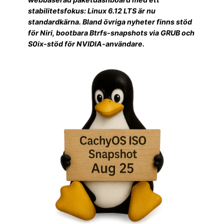
stabilitetsfokus: Linux 6.12 LTS är nu
standardkärna. Bland övriga nyheter finns stöd
för Niri, bootbara Btrfs-snapshots via GRUB och
S0ix-stöd för NVIDIA-användare.