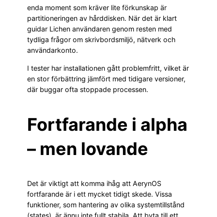
enda moment som kräver lite förkunskap är
partitioneringen av hårddisken. När det är klart
guidar Lichen användaren genom resten med
tydliga frågor om skrivbordsmiljö, nätverk och
användarkonto.
I tester har installationen gått problemfritt, vilket är
en stor förbättring jämfört med tidigare versioner,
där buggar ofta stoppade processen.
Fortfarande i alpha
– men lovande
Det är viktigt att komma ihåg att AerynOS
fortfarande är i ett mycket tidigt skede. Vissa
funktioner, som hantering av olika systemtillstånd
(states), är ännu inte fullt stabila. Att byta till ett