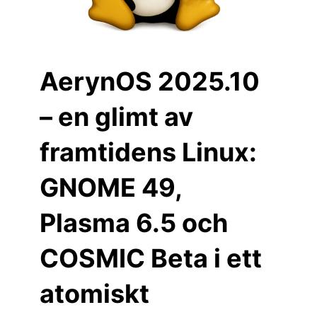
AerynOS 2025.10
– en glimt av
framtidens Linux:
GNOME 49,
Plasma 6.5 och
COSMIC Beta i ett
atomiskt