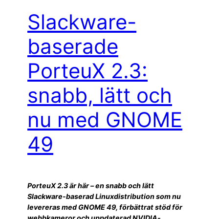
Slackware-
baserade
PorteuX 2.3:
snabb, lätt och
nu med GNOME
49
PorteuX 2.3 är här – en snabb och lätt
Slackware-baserad Linuxdistribution som nu
levereras med GNOME 49, förbättrat stöd för
webbkameror och uppdaterad NVIDIA-