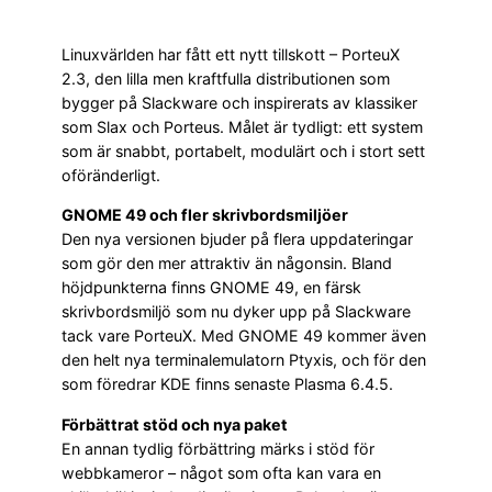
Linuxvärlden har fått ett nytt tillskott – PorteuX
2.3, den lilla men kraftfulla distributionen som
bygger på Slackware och inspirerats av klassiker
som Slax och Porteus. Målet är tydligt: ett system
som är snabbt, portabelt, modulärt och i stort sett
oföränderligt.
GNOME 49 och fler skrivbordsmiljöer
Den nya versionen bjuder på flera uppdateringar
som gör den mer attraktiv än någonsin. Bland
höjdpunkterna finns GNOME 49, en färsk
skrivbordsmiljö som nu dyker upp på Slackware
tack vare PorteuX. Med GNOME 49 kommer även
den helt nya terminalemulatorn Ptyxis, och för den
som föredrar KDE finns senaste Plasma 6.4.5.
Förbättrat stöd och nya paket
En annan tydlig förbättring märks i stöd för
webbkameror – något som ofta kan vara en