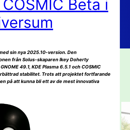
 COSMIC Beta i
niversum
 med sin nya 2025.10-version. Den
ionen från Solus-skaparen Ikey Doherty
a – GNOME 49.1, KDE Plasma 6.5.1 och COSMIC
ttrad stabilitet. Trots att projektet fortfarande
ken på att kunna bli ett av de mest innovativa