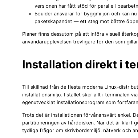
versionen har fått stöd för parallell bearbetn
Boulder ansvarar för byggmiljön och kan nu
paketskapandet — ett steg mot bättre öppe
Planer finns dessutom på att införa visuell återko
användarupplevelsen trevligare för den som gilla
Installation direkt i 
Till skillnad från de flesta moderna Linux-distrib
installationsmiljö. I stället sker allt i terminalen
egenutvecklat installationsprogram som fortfaran
Trots det är installationen förvånansvärt enkel.
partitioneringen av hårddisken. När det är klart
tydliga frågor om skrivbordsmiljö, nätverk och a