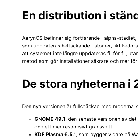
En distribution i stän
AerynOS befinner sig fortfarande i alpha-stadiet,
som uppdateras heltäckande i atomer, likt Fedor
att systemet inte längre uppdateras fil för fil, u
metod som gör installationer säkrare och mer för
De stora nyheterna i
Den nya versionen är fullspäckad med moderna 
GNOME 49.1
, den senaste versionen av det
och ett mer responsivt gränssnitt.
KDE Plasma 6.5.1
, som bygger vidare på Wa