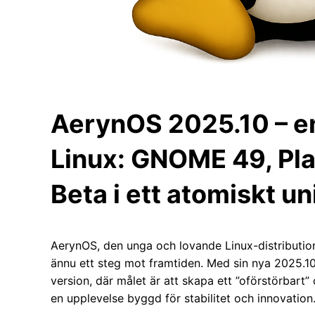
AerynOS 2025.10 – en
Linux: GNOME 49, Pl
Beta i ett atomiskt u
AerynOS, den unga och lovande Linux-distribution
ännu ett steg mot framtiden. Med sin nya 2025.10
version, där målet är att skapa ett ”oförstörbar
en upplevelse byggd för stabilitet och innovation