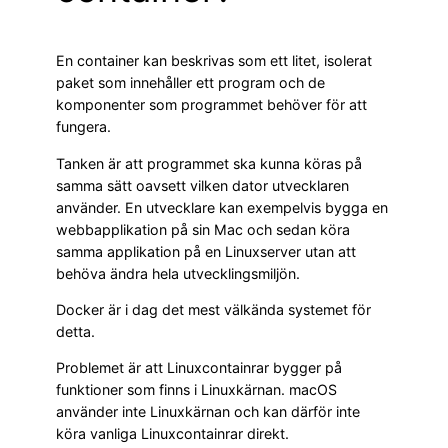
En container kan beskrivas som ett litet, isolerat
paket som innehåller ett program och de
komponenter som programmet behöver för att
fungera.
Tanken är att programmet ska kunna köras på
samma sätt oavsett vilken dator utvecklaren
använder. En utvecklare kan exempelvis bygga en
webbapplikation på sin Mac och sedan köra
samma applikation på en Linuxserver utan att
behöva ändra hela utvecklingsmiljön.
Docker är i dag det mest välkända systemet för
detta.
Problemet är att Linuxcontainrar bygger på
funktioner som finns i Linuxkärnan. macOS
använder inte Linuxkärnan och kan därför inte
köra vanliga Linuxcontainrar direkt.