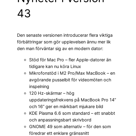
43
Den senaste versionen introducerar flera viktiga
förbättringar som gör upplevelsen ännu mer lik
den man förväntar sig av en modern dator:
Stöd för Mac Pro – fler Apple-datorer än
tidigare kan nu köra Linux
Mikrofonstöd i M2 Pro/Max MacBook – en
avgörande pusselbit för videomöten och
inspelning
120 Hz-skärmar – hög
uppdateringsfrekvens på MacBook Pro 14”
och 16” ger en märkbart mjukare bild
KDE Plasma 6.6 som standard – ett snabbt
och anpassningsbart skrivbord
GNOME 49 som alternativ – för den som
föredrar ett enklare gränssnitt