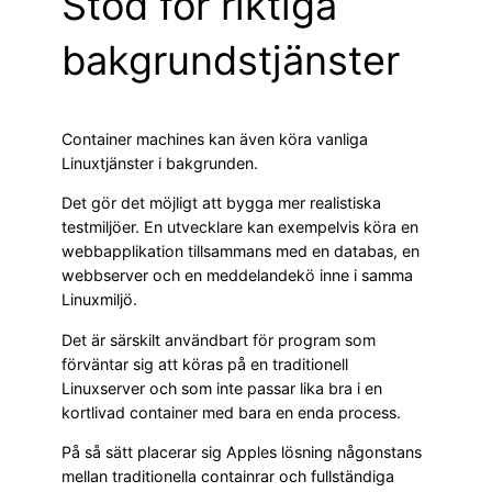
Stöd för riktiga
bakgrundstjänster
Container machines kan även köra vanliga
Linuxtjänster i bakgrunden.
Det gör det möjligt att bygga mer realistiska
testmiljöer. En utvecklare kan exempelvis köra en
webbapplikation tillsammans med en databas, en
webbserver och en meddelandekö inne i samma
Linuxmiljö.
Det är särskilt användbart för program som
förväntar sig att köras på en traditionell
Linuxserver och som inte passar lika bra i en
kortlivad container med bara en enda process.
På så sätt placerar sig Apples lösning någonstans
mellan traditionella containrar och fullständiga