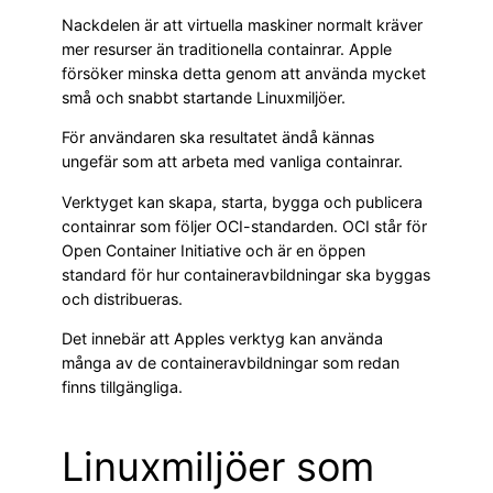
Nackdelen är att virtuella maskiner normalt kräver
mer resurser än traditionella containrar. Apple
försöker minska detta genom att använda mycket
små och snabbt startande Linuxmiljöer.
För användaren ska resultatet ändå kännas
ungefär som att arbeta med vanliga containrar.
Verktyget kan skapa, starta, bygga och publicera
containrar som följer OCI-standarden. OCI står för
Open Container Initiative och är en öppen
standard för hur containeravbildningar ska byggas
och distribueras.
Det innebär att Apples verktyg kan använda
många av de containeravbildningar som redan
finns tillgängliga.
Linuxmiljöer som