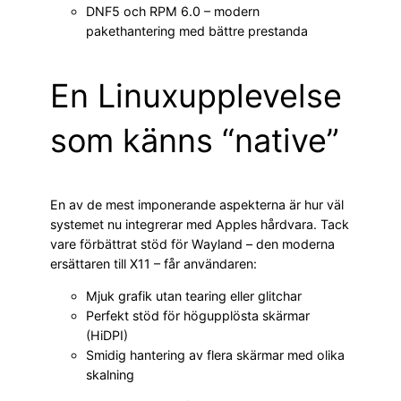
DNF5 och RPM 6.0 – modern
pakethantering med bättre prestanda
En Linuxupplevelse
som känns “native”
En av de mest imponerande aspekterna är hur väl
systemet nu integrerar med Apples hårdvara. Tack
vare förbättrat stöd för Wayland – den moderna
ersättaren till X11 – får användaren:
Mjuk grafik utan tearing eller glitchar
Perfekt stöd för högupplösta skärmar
(HiDPI)
Smidig hantering av flera skärmar med olika
skalning