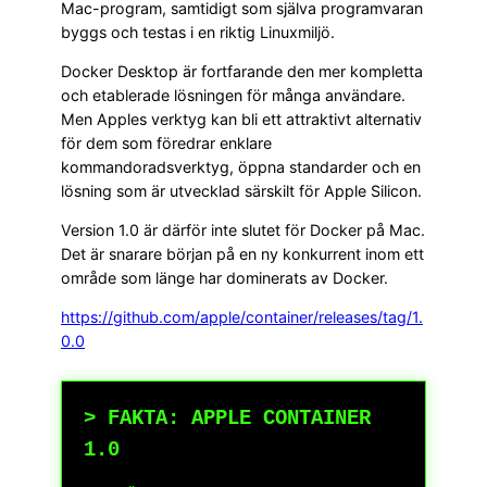
Mac-program, samtidigt som själva programvaran
byggs och testas i en riktig Linuxmiljö.
Docker Desktop är fortfarande den mer kompletta
och etablerade lösningen för många användare.
Men Apples verktyg kan bli ett attraktivt alternativ
för dem som föredrar enklare
kommandoradsverktyg, öppna standarder och en
lösning som är utvecklad särskilt för Apple Silicon.
Version 1.0 är därför inte slutet för Docker på Mac.
Det är snarare början på en ny konkurrent inom ett
område som länge har dominerats av Docker.
https://github.com/apple/container/releases/tag/1.
0.0
> FAKTA: APPLE CONTAINER
1.0