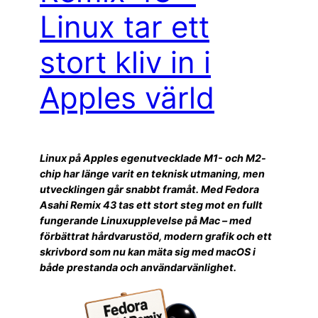
Linux tar ett
stort kliv in i
Apples värld
Linux på Apples egenutvecklade M1- och M2-
chip har länge varit en teknisk utmaning, men
utvecklingen går snabbt framåt. Med Fedora
Asahi Remix 43 tas ett stort steg mot en fullt
fungerande Linuxupplevelse på Mac – med
förbättrat hårdvarustöd, modern grafik och ett
skrivbord som nu kan mäta sig med macOS i
både prestanda och användarvänlighet.