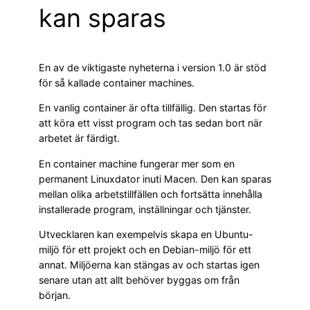
kan sparas
En av de viktigaste nyheterna i version 1.0 är stöd
för så kallade container machines.
En vanlig container är ofta tillfällig. Den startas för
att köra ett visst program och tas sedan bort när
arbetet är färdigt.
En container machine fungerar mer som en
permanent Linuxdator inuti Macen. Den kan sparas
mellan olika arbetstillfällen och fortsätta innehålla
installerade program, inställningar och tjänster.
Utvecklaren kan exempelvis skapa en Ubuntu-
miljö för ett projekt och en Debian-miljö för ett
annat. Miljöerna kan stängas av och startas igen
senare utan att allt behöver byggas om från
början.