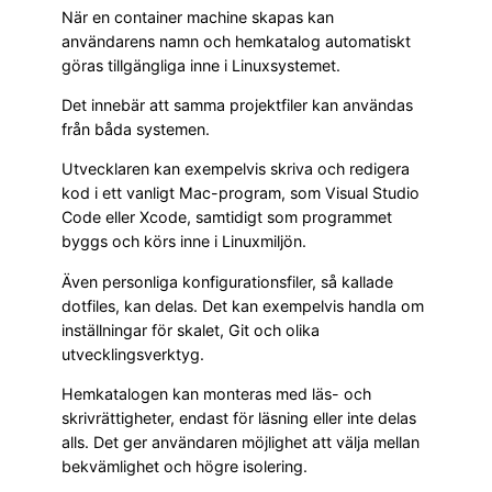
När en container machine skapas kan
användarens namn och hemkatalog automatiskt
göras tillgängliga inne i Linuxsystemet.
Det innebär att samma projektfiler kan användas
från båda systemen.
Utvecklaren kan exempelvis skriva och redigera
kod i ett vanligt Mac-program, som Visual Studio
Code eller Xcode, samtidigt som programmet
byggs och körs inne i Linuxmiljön.
Även personliga konfigurationsfiler, så kallade
dotfiles, kan delas. Det kan exempelvis handla om
inställningar för skalet, Git och olika
utvecklingsverktyg.
Hemkatalogen kan monteras med läs- och
skrivrättigheter, endast för läsning eller inte delas
alls. Det ger användaren möjlighet att välja mellan
bekvämlighet och högre isolering.