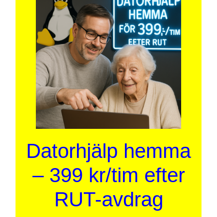
Datorhjälp hemma
– 399 kr/tim efter
RUT-avdrag