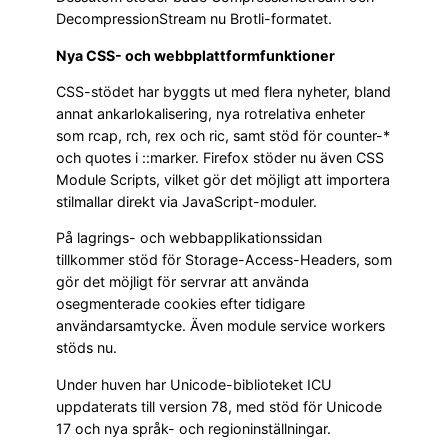
DecompressionStream nu Brotli-formatet.
Nya CSS- och webbplattformfunktioner
CSS-stödet har byggts ut med flera nyheter, bland
annat ankarlokalisering, nya rotrelativa enheter
som rcap, rch, rex och ric, samt stöd för counter-*
och quotes i ::marker. Firefox stöder nu även CSS
Module Scripts, vilket gör det möjligt att importera
stilmallar direkt via JavaScript-moduler.
På lagrings- och webbapplikationssidan
tillkommer stöd för Storage-Access-Headers, som
gör det möjligt för servrar att använda
osegmenterade cookies efter tidigare
användarsamtycke. Även module service workers
stöds nu.
Under huven har Unicode-biblioteket ICU
uppdaterats till version 78, med stöd för Unicode
17 och nya språk- och regioninställningar.