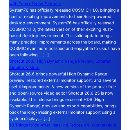
with Tons of New Features
System76 has officially released COSMIC 1.1.0, bringing a
host of exciting improvements to their Rust-powered
desktop environment. System76 has officially released
COSMIC 1.1.0, the latest version of their exciting Rust-
based desktop environment. This solid update brings
many practical improvements across the board, making
COSMIC even more polished and enjoyable to use. I have
been following… […]
Shotcut 26.6: High Dynamic Range Preview, External
Monitor & More
Shotcut 26.6 brings powerful High Dynamic Range
preview, restored external monitor support, and several
useful improvements. A new version of the popular free
and open-source video editor Shotcut 26.6.25 is now
available. This release brings excellent HDR (High
Dynamic Range) preview and export capabilities, brings
back the long-missing external monitor support using a
system display,… […]
10 Things to do After Installing Fedora 44 (Workstation)