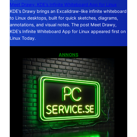
Meet Drawy, KDE’s Infinite Whiteboard App for Linux
KDE’s Drawy brings an Excalidraw-like infinite whiteboard
to Linux desktops, built for quick sketches, diagrams,
annotations, and visual notes. The post Meet Drawy,
KDE’s Infinite Whiteboard App for Linux appeared first on
Linux Today.
ANNONS