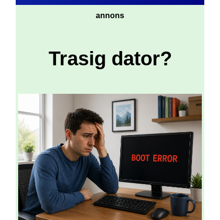
annons
Trasig dator?