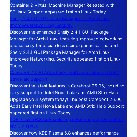
Container & Virtual Machine Manager Released with
SELinux Support appeared first on Linux Today.
Shelly 2.4.1 GUI Package Manager for Arch Linux
Improves Networking, Security
Discover the enhanced Shelly 2.4.1 GUI Package
Manager for Arch Linux, featuring improved networking
and security for a seamless user experience. The post
Shelly 2.4.1 GUI Package Manager for Arch Linux
Improves Networking, Security appeared first on Linux
Today.
Coreboot 26.06 Adds Early Intel Nova Lake and AMD
Strix Halo Support
Discover the latest features in Coreboot 26.06, including
early support for Intel Nova Lake and AMD Strix Halo.
Upgrade your system today! The post Coreboot 26.06
Adds Early Intel Nova Lake and AMD Strix Halo Support
appeared first on Linux Today.
KDE Plasma 6.8 to Enable Triple Buffering by Default for
NVIDIA GPUs
Discover how KDE Plasma 6.8 enhances performance