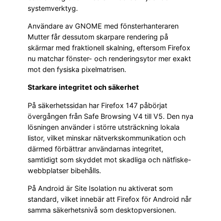
systemverktyg.
Användare av GNOME med fönsterhanteraren
Mutter får dessutom skarpare rendering på
skärmar med fraktionell skalning, eftersom Firefox
nu matchar fönster- och renderingsytor mer exakt
mot den fysiska pixelmatrisen.
Starkare integritet och säkerhet
På säkerhetssidan har Firefox 147 påbörjat
övergången från Safe Browsing V4 till V5. Den nya
lösningen använder i större utsträckning lokala
listor, vilket minskar nätverkskommunikation och
därmed förbättrar användarnas integritet,
samtidigt som skyddet mot skadliga och nätfiske-
webbplatser bibehålls.
På Android är Site Isolation nu aktiverat som
standard, vilket innebär att Firefox för Android når
samma säkerhetsnivå som desktopversionen.