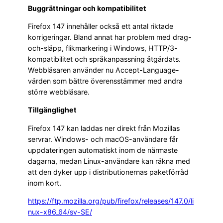
Buggrättningar och kompatibilitet
Firefox 147 innehåller också ett antal riktade
korrigeringar. Bland annat har problem med drag-
och-släpp, flikmarkering i Windows, HTTP/3-
kompatibilitet och språkanpassning åtgärdats.
Webbläsaren använder nu Accept-Language-
värden som bättre överensstämmer med andra
större webbläsare.
Tillgänglighet
Firefox 147 kan laddas ner direkt från Mozillas
servrar. Windows- och macOS-användare får
uppdateringen automatiskt inom de närmaste
dagarna, medan Linux-användare kan räkna med
att den dyker upp i distributionernas paketförråd
inom kort.
https://ftp.mozilla.org/pub/firefox/releases/147.0/li
nux-x86_64/sv-SE/