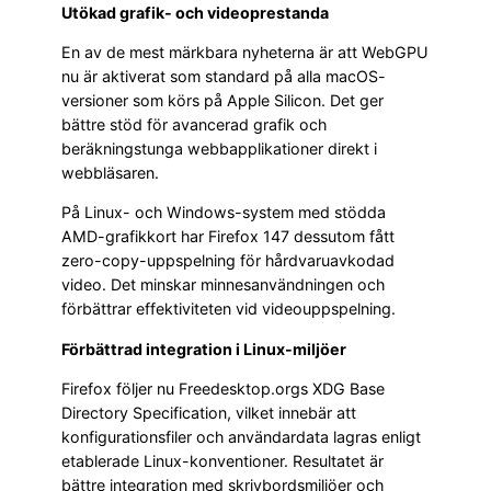
Utökad grafik- och videoprestanda
En av de mest märkbara nyheterna är att WebGPU
nu är aktiverat som standard på alla macOS-
versioner som körs på Apple Silicon. Det ger
bättre stöd för avancerad grafik och
beräkningstunga webbapplikationer direkt i
webbläsaren.
På Linux- och Windows-system med stödda
AMD-grafikkort har Firefox 147 dessutom fått
zero-copy-uppspelning för hårdvaruavkodad
video. Det minskar minnesanvändningen och
förbättrar effektiviteten vid videouppspelning.
Förbättrad integration i Linux-miljöer
Firefox följer nu Freedesktop.orgs XDG Base
Directory Specification, vilket innebär att
konfigurationsfiler och användardata lagras enligt
etablerade Linux-konventioner. Resultatet är
bättre integration med skrivbordsmiljöer och