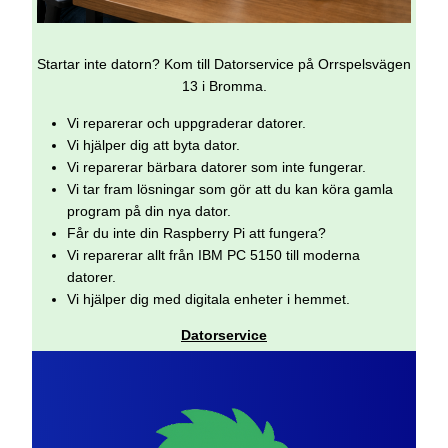
Startar inte datorn? Kom till Datorservice på Orrspelsvägen
13 i Bromma.
Vi reparerar och uppgraderar datorer.
Vi hjälper dig att byta dator.
Vi reparerar bärbara datorer som inte fungerar.
Vi tar fram lösningar som gör att du kan köra gamla
program på din nya dator.
Får du inte din Raspberry Pi att fungera?
Vi reparerar allt från IBM PC 5150 till moderna
datorer.
Vi hjälper dig med digitala enheter i hemmet.
Datorservice