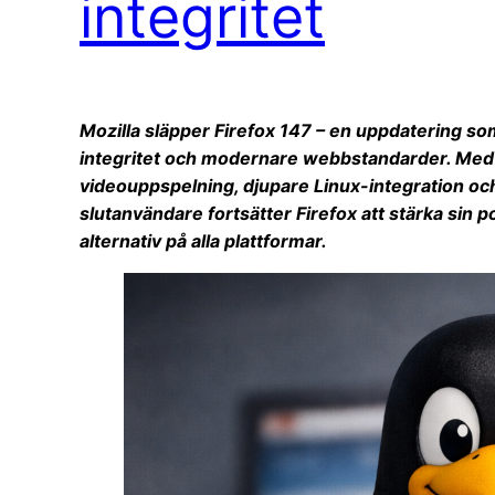
integritet
Mozilla släpper Firefox 147 – en uppdatering so
integritet och modernare webbstandarder. Med 
videouppspelning, djupare Linux-integration oc
slutanvändare fortsätter Firefox att stärka sin p
alternativ på alla plattformar.