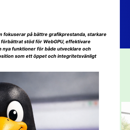
m fokuserar på bättre grafikprestanda, starkare
förbättrat stöd för WebGPU, effektivare
h nya funktioner för både utvecklare och
osition som ett öppet och integritetsvänligt