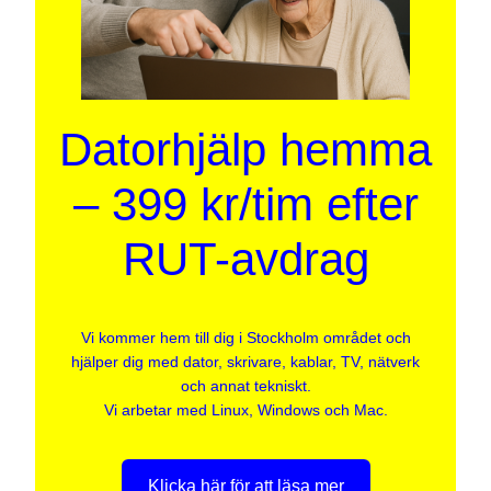
Datorhjälp hemma
– 399 kr/tim efter
RUT-avdrag
Vi kommer hem till dig i Stockholm området och
hjälper dig med dator, skrivare, kablar, TV, nätverk
och annat tekniskt.
Vi arbetar med Linux, Windows och Mac.
Klicka här för att läsa mer