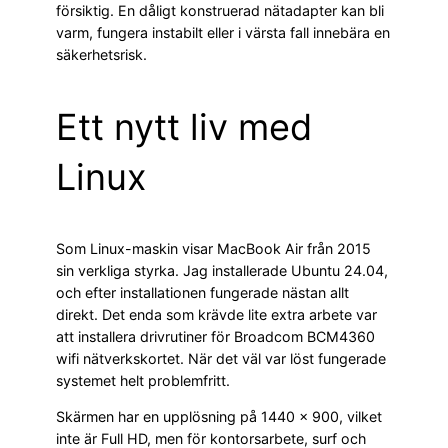
försiktig. En dåligt konstruerad nätadapter kan bli
varm, fungera instabilt eller i värsta fall innebära en
säkerhetsrisk.
Ett nytt liv med
Linux
Som Linux-maskin visar MacBook Air från 2015
sin verkliga styrka. Jag installerade Ubuntu 24.04,
och efter installationen fungerade nästan allt
direkt. Det enda som krävde lite extra arbete var
att installera drivrutiner för Broadcom BCM4360
wifi nätverkskortet. När det väl var löst fungerade
systemet helt problemfritt.
Skärmen har en upplösning på 1440 × 900, vilket
inte är Full HD, men för kontorsarbete, surf och