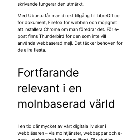
skrivande fungerar den utmärkt.
Med Ubuntu får man direkt tillgång till LibreOffice
för dokument, Firefox för webben och möjlighet
att installera Chrome om man föredrar det. För e-
post finns Thunderbird för den som inte vill
använda webbaserad mejl. Det täcker behoven för
de allra flesta.
Fortfarande
relevant i en
molnbaserad värld
I en tid där mycket av vårt digitala liv sker i
webbläsaren – via molntjänster, webbappar och e-
post – räcker den här datorn långt. För studier,