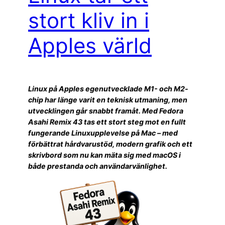
stort kliv in i
Apples värld
Linux på Apples egenutvecklade M1- och M2-
chip har länge varit en teknisk utmaning, men
utvecklingen går snabbt framåt. Med Fedora
Asahi Remix 43 tas ett stort steg mot en fullt
fungerande Linuxupplevelse på Mac – med
förbättrat hårdvarustöd, modern grafik och ett
skrivbord som nu kan mäta sig med macOS i
både prestanda och användarvänlighet.