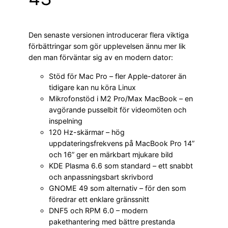
Den senaste versionen introducerar flera viktiga
förbättringar som gör upplevelsen ännu mer lik
den man förväntar sig av en modern dator:
Stöd för Mac Pro – fler Apple-datorer än
tidigare kan nu köra Linux
Mikrofonstöd i M2 Pro/Max MacBook – en
avgörande pusselbit för videomöten och
inspelning
120 Hz-skärmar – hög
uppdateringsfrekvens på MacBook Pro 14”
och 16” ger en märkbart mjukare bild
KDE Plasma 6.6 som standard – ett snabbt
och anpassningsbart skrivbord
GNOME 49 som alternativ – för den som
föredrar ett enklare gränssnitt
DNF5 och RPM 6.0 – modern
pakethantering med bättre prestanda