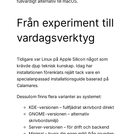
fullvärdigt alternativ till macOS.
Från experiment till
vardagsverktyg
Tidigare var Linux på Apple Silicon något som
krävde djup teknisk kunskap. Idag har
installationen förenklats rejält tack vare en
specialanpassad installationsguide baserad på
Calamares.
Dessutom finns flera varianter av systemet:
KDE-versionen – fullfjädrat skrivbord direkt
GNOME-versionen – alternativ
skrivbordsmiljö
Server-versionen – för drift och backend
Minimal – bygg din egen miljö från grunden