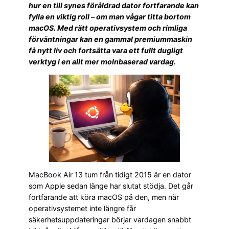
hur en till synes föråldrad dator fortfarande kan
fylla en viktig roll – om man vågar titta bortom
macOS. Med rätt operativsystem och rimliga
förväntningar kan en gammal premiummaskin
få nytt liv och fortsätta vara ett fullt dugligt
verktyg i en allt mer molnbaserad vardag.
MacBook Air 13 tum från tidigt 2015 är en dator
som Apple sedan länge har slutat stödja. Det går
fortfarande att köra macOS på den, men när
operativsystemet inte längre får
säkerhetsuppdateringar börjar vardagen snabbt