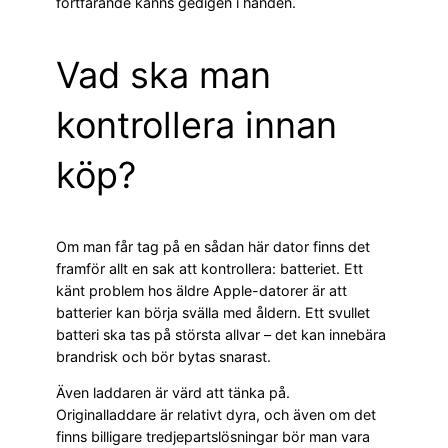
fortfarande känns gedigen i handen.
Vad ska man
kontrollera innan
köp?
Om man får tag på en sådan här dator finns det
framför allt en sak att kontrollera: batteriet. Ett
känt problem hos äldre Apple-datorer är att
batterier kan börja svälla med åldern. Ett svullet
batteri ska tas på största allvar – det kan innebära
brandrisk och bör bytas snarast.
Även laddaren är värd att tänka på.
Originalladdare är relativt dyra, och även om det
finns billigare tredjepartslösningar bör man vara