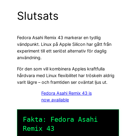
Slutsats
Fedora Asahi Remix 43 markerar en tydlig
vändpunkt. Linux på Apple Silicon har gått från
experiment till ett seriöst alternativ för daglig
användning.
För den som vill kombinera Apples kraftfulla
hårdvara med Linux flexibilitet har tröskeln aldrig
varit lägre – och framtiden ser oväntat ljus ut.
Fedora Asahi Remix 43 is
now available
Fakta: Fedora Asahi
Remix 43