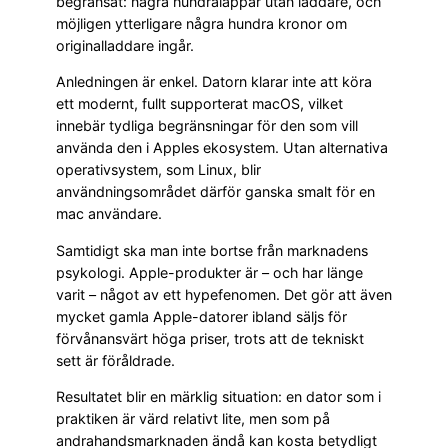
begränsat: några hundralappar utan laddare, och
möjligen ytterligare några hundra kronor om
originalladdare ingår.
Anledningen är enkel. Datorn klarar inte att köra
ett modernt, fullt supporterat macOS, vilket
innebär tydliga begränsningar för den som vill
använda den i Apples ekosystem. Utan alternativa
operativsystem, som Linux, blir
användningsområdet därför ganska smalt för en
mac användare.
Samtidigt ska man inte bortse från marknadens
psykologi. Apple-produkter är – och har länge
varit – något av ett hypefenomen. Det gör att även
mycket gamla Apple-datorer ibland säljs för
förvånansvärt höga priser, trots att de tekniskt
sett är föråldrade.
Resultatet blir en märklig situation: en dator som i
praktiken är värd relativt lite, men som på
andrahandsmarknaden ändå kan kosta betydligt