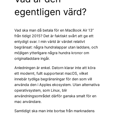
egentligen värd?
Vad ska man då betala för en MacBook Air 13”
från tidigt 2015? Det är faktiskt svårt att ge ett
entydigt svar. I min värld är värdet relativt
begränsat: några hundralappar utan laddare, och
möjligen ytterligare några hundra kronor om
originalladdare ingår.
Anledningen är enkel. Datorn klarar inte att köra
ett modernt, fullt supporterat macOS, vilket
innebär tydliga begränsningar för den som vill
använda den i Apples ekosystem. Utan alternativa
operativsystem, som Linux, blir
användningsområdet därför ganska smalt för en
mac användare.
Samtidigt ska man inte bortse från marknadens