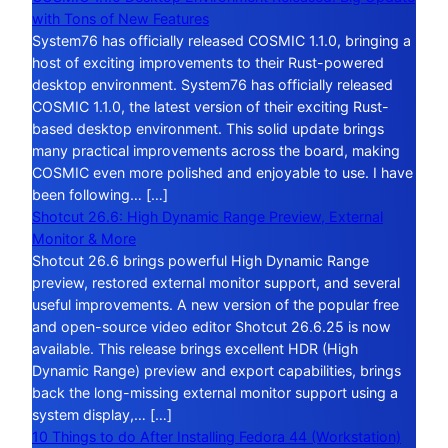
with Tons of New Features
System76 has officially released COSMIC 1.1.0, bringing a
host of exciting improvements to their Rust-powered
desktop environment. System76 has officially released
COSMIC 1.1.0, the latest version of their exciting Rust-
based desktop environment. This solid update brings
many practical improvements across the board, making
COSMIC even more polished and enjoyable to use. I have
been following… […]
Shotcut 26.6: High Dynamic Range Preview, External
Monitor & More
Shotcut 26.6 brings powerful High Dynamic Range
preview, restored external monitor support, and several
useful improvements. A new version of the popular free
and open-source video editor Shotcut 26.6.25 is now
available. This release brings excellent HDR (High
Dynamic Range) preview and export capabilities, brings
back the long-missing external monitor support using a
system display,… […]
10 Things to do After Installing Fedora 44 (Workstation)