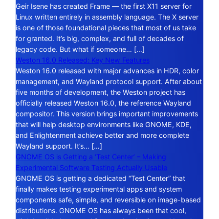
Geir Isene has created Frame — the first X11 server for
Linux written entirely in assembly language. The X server
is one of those foundational pieces that most of us take
for granted. It’s big, complex, and full of decades of
legacy code. But what if someone… […]
Weston 16.0 Released: Key New Features
Weston 16.0 released with major advances in HDR, color
management, and Wayland protocol support. After about
five months of development, the Weston project has
officially released Weston 16.0, the reference Wayland
compositor. This version brings important improvements
that will help desktop environments like GNOME, KDE,
and Enlightenment achieve better and more complete
Wayland support. It’s… […]
GNOME OS is Getting a ‘Test Center’ – Making
Experimental Software Testing Actually Usable
GNOME OS is getting a dedicated “Test Center” that
finally makes testing experimental apps and system
components safe, simple, and reversible on image-based
distributions. GNOME OS has always been that cool,