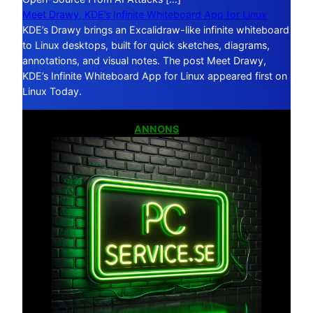
Meet Drawy, KDE’s Infinite Whiteboard App for Linux
KDE’s Drawy brings an Excalidraw-like infinite whiteboard
to Linux desktops, built for quick sketches, diagrams,
annotations, and visual notes. The post Meet Drawy,
KDE’s Infinite Whiteboard App for Linux appeared first on
Linux Today.
ANNONS