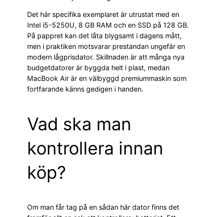
Det här specifika exemplaret är utrustat med en
Intel i5-5250U, 8 GB RAM och en SSD på 128 GB.
På pappret kan det låta blygsamt i dagens mått,
men i praktiken motsvarar prestandan ungefär en
modern lågprisdator. Skillnaden är att många nya
budgetdatorer är byggda helt i plast, medan
MacBook Air är en välbyggd premiummaskin som
fortfarande känns gedigen i handen.
Vad ska man
kontrollera innan
köp?
Om man får tag på en sådan här dator finns det