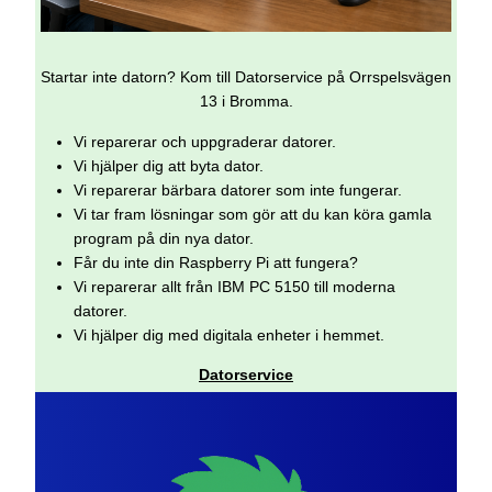
Startar inte datorn? Kom till Datorservice på Orrspelsvägen
13 i Bromma.
Vi reparerar och uppgraderar datorer.
Vi hjälper dig att byta dator.
Vi reparerar bärbara datorer som inte fungerar.
Vi tar fram lösningar som gör att du kan köra gamla
program på din nya dator.
Får du inte din Raspberry Pi att fungera?
Vi reparerar allt från IBM PC 5150 till moderna
datorer.
Vi hjälper dig med digitala enheter i hemmet.
Datorservice