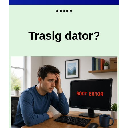
annons
Trasig dator?