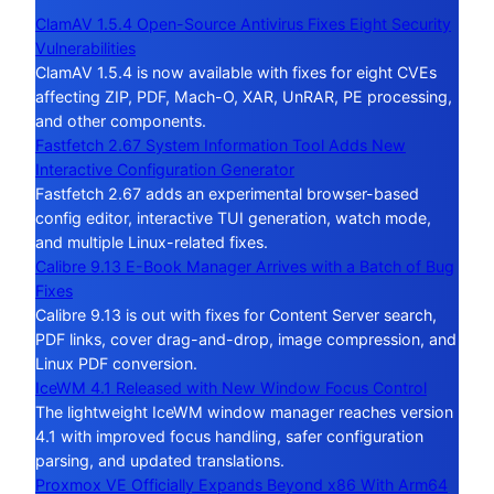
ClamAV 1.5.4 Open-Source Antivirus Fixes Eight Security
Vulnerabilities
ClamAV 1.5.4 is now available with fixes for eight CVEs
affecting ZIP, PDF, Mach-O, XAR, UnRAR, PE processing,
and other components.
Fastfetch 2.67 System Information Tool Adds New
Interactive Configuration Generator
Fastfetch 2.67 adds an experimental browser-based
config editor, interactive TUI generation, watch mode,
and multiple Linux-related fixes.
Calibre 9.13 E-Book Manager Arrives with a Batch of Bug
Fixes
Calibre 9.13 is out with fixes for Content Server search,
PDF links, cover drag-and-drop, image compression, and
Linux PDF conversion.
IceWM 4.1 Released with New Window Focus Control
The lightweight IceWM window manager reaches version
4.1 with improved focus handling, safer configuration
parsing, and updated translations.
Proxmox VE Officially Expands Beyond x86 With Arm64