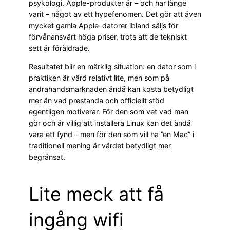
psykologi. Apple-produkter är – och har länge
varit – något av ett hypefenomen. Det gör att även
mycket gamla Apple-datorer ibland säljs för
förvånansvärt höga priser, trots att de tekniskt
sett är föråldrade.
Resultatet blir en märklig situation: en dator som i
praktiken är värd relativt lite, men som på
andrahandsmarknaden ändå kan kosta betydligt
mer än vad prestanda och officiellt stöd
egentligen motiverar. För den som vet vad man
gör och är villig att installera Linux kan det ändå
vara ett fynd – men för den som vill ha ”en Mac” i
traditionell mening är värdet betydligt mer
begränsat.
Lite meck att få
ingång wifi