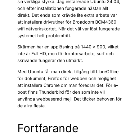
sin verkliga styrka. Jag installerade Ubuntu 24.04,
och efter installationen fungerade nästan allt
direkt. Det enda som krävde lite extra arbete var
att installera drivrutiner för Broadcom BCM4360
wifi nätverkskortet. När det väl var löst fungerade
systemet helt problemfritt.
Skärmen har en upplösning på 1440 × 900, vilket
inte är Full HD, men för kontorsarbete, surf och
skrivande fungerar den utmärkt.
Med Ubuntu får man direkt tillgång till LibreOffice
för dokument, Firefox för webben och möjlighet
att installera Chrome om man föredrar det. För e-
post finns Thunderbird för den som inte vill
använda webbaserad mejl. Det täcker behoven för
de allra flesta.
Fortfarande