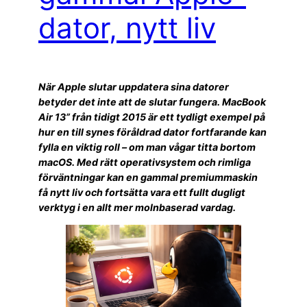
dator, nytt liv
När Apple slutar uppdatera sina datorer
betyder det inte att de slutar fungera. MacBook
Air 13” från tidigt 2015 är ett tydligt exempel på
hur en till synes föråldrad dator fortfarande kan
fylla en viktig roll – om man vågar titta bortom
macOS. Med rätt operativsystem och rimliga
förväntningar kan en gammal premiummaskin
få nytt liv och fortsätta vara ett fullt dugligt
verktyg i en allt mer molnbaserad vardag.