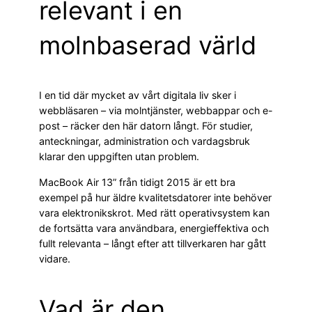
relevant i en
molnbaserad värld
I en tid där mycket av vårt digitala liv sker i
webbläsaren – via molntjänster, webbappar och e-
post – räcker den här datorn långt. För studier,
anteckningar, administration och vardagsbruk
klarar den uppgiften utan problem.
MacBook Air 13” från tidigt 2015 är ett bra
exempel på hur äldre kvalitetsdatorer inte behöver
vara elektronikskrot. Med rätt operativsystem kan
de fortsätta vara användbara, energieffektiva och
fullt relevanta – långt efter att tillverkaren har gått
vidare.
Vad är den