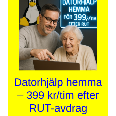
Datorhjälp hemma
– 399 kr/tim efter
RUT-avdrag