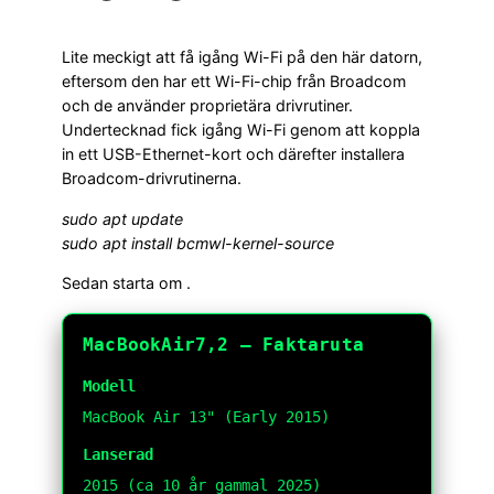
Lite meckigt att få igång Wi-Fi på den här datorn,
eftersom den har ett Wi-Fi-chip från Broadcom
och de använder proprietära drivrutiner.
Undertecknad fick igång Wi-Fi genom att koppla
in ett USB-Ethernet-kort och därefter installera
Broadcom-drivrutinerna.
sudo apt update
sudo apt install bcmwl-kernel-source
Sedan starta om .
MacBookAir7,2 — Faktaruta
Modell
MacBook Air 13" (Early 2015)
Lanserad
2015 (ca 10 år gammal 2025)