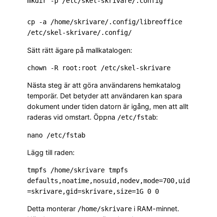
mkdir -p /etc/skel-skrivare/.config

cp -a /home/skrivare/.config/libreoffice 
Sätt rätt ägare på mallkatalogen:
Nästa steg är att göra användarens hemkatalog
temporär. Det betyder att användaren kan spara
dokument under tiden datorn är igång, men att allt
raderas vid omstart. Öppna
:
/etc/fstab
Lägg till raden:
tmpfs /home/skrivare tmpfs 
defaults,noatime,nosuid,nodev,mode=700,uid
Detta monterar
i RAM-minnet.
/home/skrivare