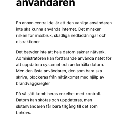
användaren
En annan central del är att den vanliga användaren
inte ska kunna använda internet. Det minskar
risken för missbruk, skadliga nedladdningar och
distraktioner.
Det betyder inte att hela datorn saknar nätverk.
Administratören kan fortfarande använda nätet för
att uppdatera systemet och underhålla datorn.
Men den låsta användaren, den som bara ska
skriva, blockeras från nätåtkomst med hjälp av
brandväggsregler.
På så sätt kombineras enkelhet med kontroll.
Datorn kan skötas och uppdateras, men
slutanvändaren får bara tillgång till det som
behövs.