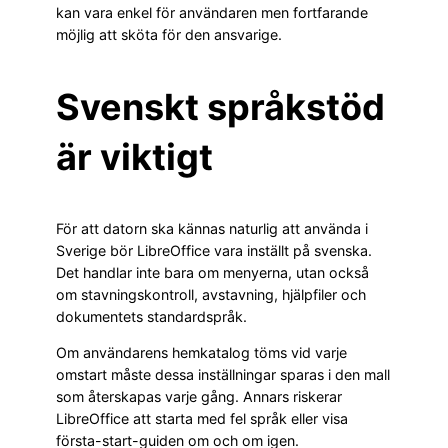
kan vara enkel för användaren men fortfarande
möjlig att sköta för den ansvarige.
Svenskt språkstöd
är viktigt
För att datorn ska kännas naturlig att använda i
Sverige bör LibreOffice vara inställt på svenska.
Det handlar inte bara om menyerna, utan också
om stavningskontroll, avstavning, hjälpfiler och
dokumentets standardspråk.
Om användarens hemkatalog töms vid varje
omstart måste dessa inställningar sparas i den mall
som återskapas varje gång. Annars riskerar
LibreOffice att starta med fel språk eller visa
första-start-guiden om och om igen.