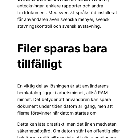
anteckningar, enklare rapporter och andra
textdokument. Med svenskt språkstöd installerat
får användaren även svenska menyer, svensk
stavningskontroll och svensk avstavning.
Filer sparas bara
tillfälligt
En viktig del av lösningen är att användarens
hemkatalog ligger i arbetsminnet, alltså RAM-
minnet. Det betyder att användaren kan spara
dokument under tiden datorn är igång, men att
filerna försvinner när datorn startas om.
Detta kan låta drastiskt, men det är en medveten
säkerhetsåtgärd. Om datorn står i en offentlig eller
halvöppen miljö vill man inte att nästa användare