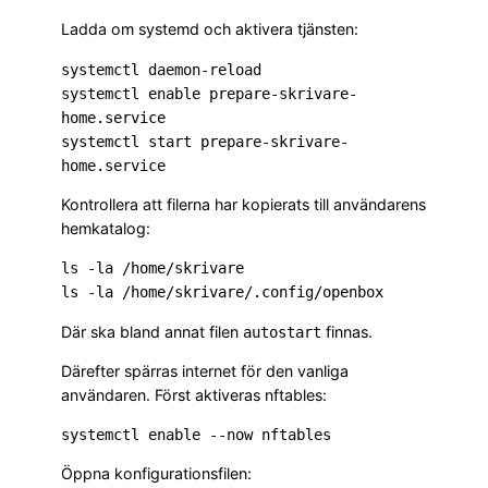
Ladda om systemd och aktivera tjänsten:
systemctl daemon-reload

systemctl enable prepare-skrivare-
home.service

systemctl start prepare-skrivare-
Kontrollera att filerna har kopierats till användarens
hemkatalog:
ls -la /home/skrivare

Där ska bland annat filen
finnas.
autostart
Därefter spärras internet för den vanliga
användaren. Först aktiveras nftables:
Öppna konfigurationsfilen: