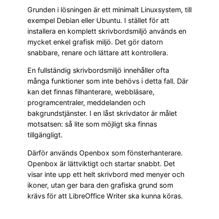
Grunden i lösningen är ett minimalt Linuxsystem, till
exempel Debian eller Ubuntu. I stället för att
installera en komplett skrivbordsmiljö används en
mycket enkel grafisk miljö. Det gör datorn
snabbare, renare och lättare att kontrollera.
En fullständig skrivbordsmiljö innehåller ofta
många funktioner som inte behövs i detta fall. Där
kan det finnas filhanterare, webbläsare,
programcentraler, meddelanden och
bakgrundstjänster. I en låst skrivdator är målet
motsatsen: så lite som möjligt ska finnas
tillgängligt.
Därför används Openbox som fönsterhanterare.
Openbox är lättviktigt och startar snabbt. Det
visar inte upp ett helt skrivbord med menyer och
ikoner, utan ger bara den grafiska grund som
krävs för att LibreOffice Writer ska kunna köras.