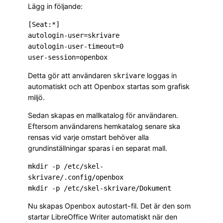
Lägg in följande:
[Seat:*]

autologin-user=skrivare

autologin-user-timeout=0

Detta gör att användaren
loggas in
skrivare
automatiskt och att Openbox startas som grafisk
miljö.
Sedan skapas en mallkatalog för användaren.
Eftersom användarens hemkatalog senare ska
rensas vid varje omstart behöver alla
grundinställningar sparas i en separat mall.
mkdir -p /etc/skel-
skrivare/.config/openbox

Nu skapas Openbox autostart-fil. Det är den som
startar LibreOffice Writer automatiskt när den