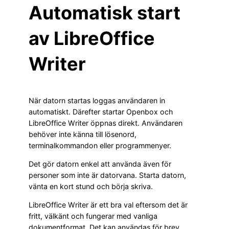
Automatisk start
av LibreOffice
Writer
När datorn startas loggas användaren in
automatiskt. Därefter startar Openbox och
LibreOffice Writer öppnas direkt. Användaren
behöver inte känna till lösenord,
terminalkommandon eller programmenyer.
Det gör datorn enkel att använda även för
personer som inte är datorvana. Starta datorn,
vänta en kort stund och börja skriva.
LibreOffice Writer är ett bra val eftersom det är
fritt, välkänt och fungerar med vanliga
dokumentformat. Det kan användas för brev,