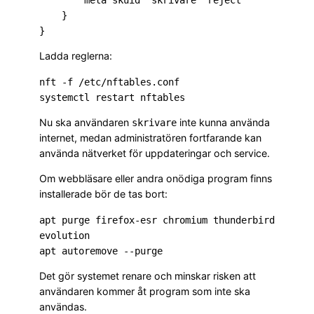
        meta skuid "skrivare" reject

    }

Ladda reglerna:
nft -f /etc/nftables.conf

Nu ska användaren
inte kunna använda
skrivare
internet, medan administratören fortfarande kan
använda nätverket för uppdateringar och service.
Om webbläsare eller andra onödiga program finns
installerade bör de tas bort:
apt purge firefox-esr chromium thunderbird 
evolution

Det gör systemet renare och minskar risken att
användaren kommer åt program som inte ska
användas.