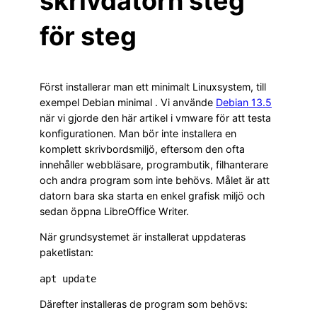
skrivdatorn steg
för steg
Först installerar man ett minimalt Linuxsystem, till
exempel Debian minimal . Vi använde
Debian 13.5
när vi gjorde den här artikel i vmware för att testa
konfigurationen. Man bör inte installera en
komplett skrivbordsmiljö, eftersom den ofta
innehåller webbläsare, programbutik, filhanterare
och andra program som inte behövs. Målet är att
datorn bara ska starta en enkel grafisk miljö och
sedan öppna LibreOffice Writer.
När grundsystemet är installerat uppdateras
paketlistan:
Därefter installeras de program som behövs: