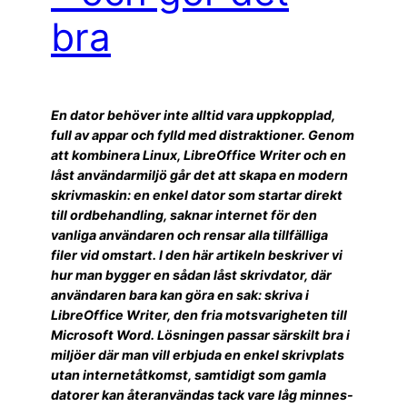
bra
En dator behöver inte alltid vara uppkopplad,
full av appar och fylld med distraktioner. Genom
att kombinera Linux, LibreOffice Writer och en
låst användarmiljö går det att skapa en modern
skrivmaskin: en enkel dator som startar direkt
till ordbehandling, saknar internet för den
vanliga användaren och rensar alla tillfälliga
filer vid omstart. I den här artikeln beskriver vi
hur man bygger en sådan låst skrivdator, där
användaren bara kan göra en sak: skriva i
LibreOffice Writer, den fria motsvarigheten till
Microsoft Word. Lösningen passar särskilt bra i
miljöer där man vill erbjuda en enkel skrivplats
utan internetåtkomst, samtidigt som gamla
datorer kan återanvändas tack vare låg minnes-