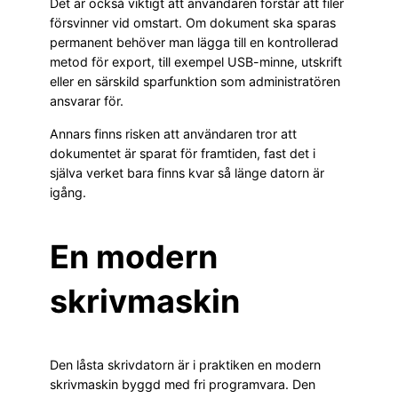
Det är också viktigt att användaren förstår att filer
försvinner vid omstart. Om dokument ska sparas
permanent behöver man lägga till en kontrollerad
metod för export, till exempel USB-minne, utskrift
eller en särskild sparfunktion som administratören
ansvarar för.
Annars finns risken att användaren tror att
dokumentet är sparat för framtiden, fast det i
själva verket bara finns kvar så länge datorn är
igång.
En modern
skrivmaskin
Den låsta skrivdatorn är i praktiken en modern
skrivmaskin byggd med fri programvara. Den