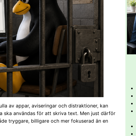
ulla av appar, aviseringar och distraktioner, kan
ska användas för att skriva text. Men just därför
både tryggare, billigare och mer fokuserad än en