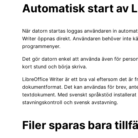
Automatisk start av L
När datorn startas loggas användaren in automati
Writer öppnas direkt. Användaren behöver inte kä
programmenyer.
Det gör datorn enkel att använda även för person
kort stund och börja skriva.
LibreOffice Writer är ett bra val eftersom det är f
dokumentformat. Det kan användas för brev, ante
textdokument. Med svenskt språkstöd installerat
stavningskontroll och svensk avstavning.
Filer sparas bara tillfä