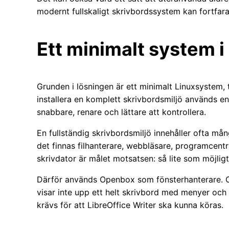
modernt fullskaligt skrivbordssystem kan fortfar
Ett minimalt system i
Grunden i lösningen är ett minimalt Linuxsystem, ti
installera en komplett skrivbordsmiljö används en
snabbare, renare och lättare att kontrollera.
En fullständig skrivbordsmiljö innehåller ofta mån
det finnas filhanterare, webbläsare, programcentr
skrivdator är målet motsatsen: så lite som möjligt 
Därför används Openbox som fönsterhanterare. Op
visar inte upp ett helt skrivbord med menyer och
krävs för att LibreOffice Writer ska kunna köras.