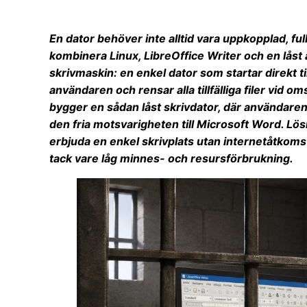
En dator behöver inte alltid vara uppkopplad, ful
kombinera Linux, LibreOffice Writer och en låst
skrivmaskin: en enkel dator som startar direkt ti
användaren och rensar alla tillfälliga filer vid om
bygger en sådan låst skrivdator, där användaren 
den fria motsvarigheten till Microsoft Word. Lösn
erbjuda en enkel skrivplats utan internetåtkom
tack vare låg minnes- och resursförbrukning.