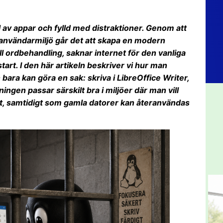
l av appar och fylld med distraktioner. Genom att
 användarmiljö går det att skapa en modern
ll ordbehandling, saknar internet för den vanliga
start. I den här artikeln beskriver vi hur man
bara kan göra en sak: skriva i LibreOffice Writer,
ingen passar särskilt bra i miljöer där man vill
st, samtidigt som gamla datorer kan återanvändas