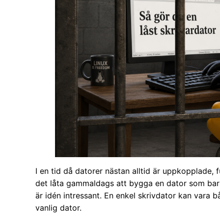
I en tid då datorer nästan alltid är uppkopplade, f
det låta gammaldags att bygga en dator som bara 
är idén intressant. En enkel skrivdator kan vara 
vanlig dator.