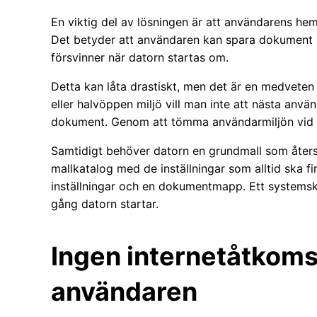
En viktig del av lösningen är att användarens hem
Det betyder att användaren kan spara dokument un
försvinner när datorn startas om.
Detta kan låta drastiskt, men det är en medveten 
eller halvöppen miljö vill man inte att nästa anv
dokument. Genom att tömma användarmiljön vid om
Samtidigt behöver datorn en grundmall som återsk
mallkatalog med de inställningar som alltid ska f
inställningar och en dokumentmapp. Ett systemskri
gång datorn startar.
Ingen internetåtkomst
användaren