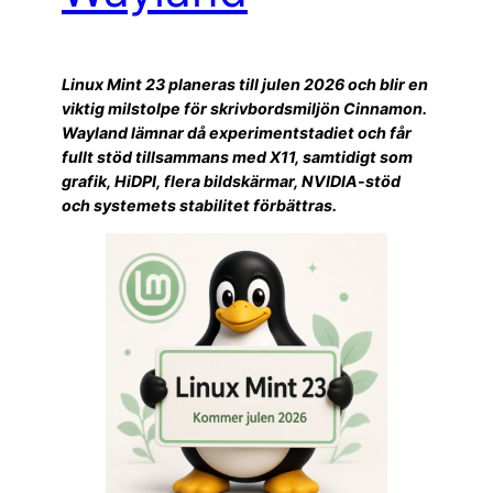
Linux Mint 23 planeras till julen 2026 och blir en
viktig milstolpe för skrivbordsmiljön Cinnamon.
Wayland lämnar då experimentstadiet och får
fullt stöd tillsammans med X11, samtidigt som
grafik, HiDPI, flera bildskärmar, NVIDIA-stöd
och systemets stabilitet förbättras.