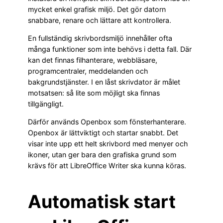
mycket enkel grafisk miljö. Det gör datorn
snabbare, renare och lättare att kontrollera.
En fullständig skrivbordsmiljö innehåller ofta
många funktioner som inte behövs i detta fall. Där
kan det finnas filhanterare, webbläsare,
programcentraler, meddelanden och
bakgrundstjänster. I en låst skrivdator är målet
motsatsen: så lite som möjligt ska finnas
tillgängligt.
Därför används Openbox som fönsterhanterare.
Openbox är lättviktigt och startar snabbt. Det
visar inte upp ett helt skrivbord med menyer och
ikoner, utan ger bara den grafiska grund som
krävs för att LibreOffice Writer ska kunna köras.
Automatisk start