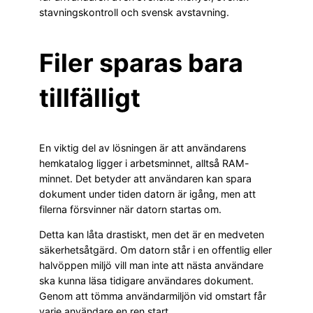
stavningskontroll och svensk avstavning.
Filer sparas bara
tillfälligt
En viktig del av lösningen är att användarens
hemkatalog ligger i arbetsminnet, alltså RAM-
minnet. Det betyder att användaren kan spara
dokument under tiden datorn är igång, men att
filerna försvinner när datorn startas om.
Detta kan låta drastiskt, men det är en medveten
säkerhetsåtgärd. Om datorn står i en offentlig eller
halvöppen miljö vill man inte att nästa användare
ska kunna läsa tidigare användares dokument.
Genom att tömma användarmiljön vid omstart får
varje användare en ren start.