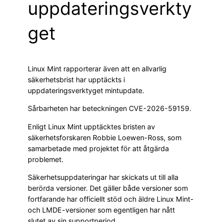
uppdateringsverkty
get
Linux Mint rapporterar även att en allvarlig
säkerhetsbrist har upptäckts i
uppdateringsverktyget mintupdate.
Sårbarheten har beteckningen CVE-2026-59159.
Enligt Linux Mint upptäcktes bristen av
säkerhetsforskaren Robbie Loewen-Ross, som
samarbetade med projektet för att åtgärda
problemet.
Säkerhetsuppdateringar har skickats ut till alla
berörda versioner. Det gäller både versioner som
fortfarande har officiellt stöd och äldre Linux Mint-
och LMDE-versioner som egentligen har nått
slutet av sin supportperiod.