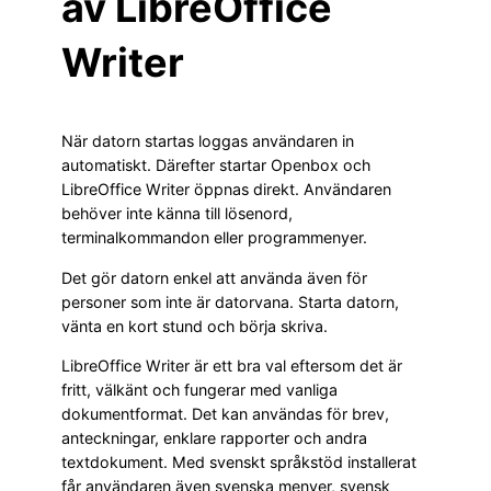
av LibreOffice
Writer
När datorn startas loggas användaren in
automatiskt. Därefter startar Openbox och
LibreOffice Writer öppnas direkt. Användaren
behöver inte känna till lösenord,
terminalkommandon eller programmenyer.
Det gör datorn enkel att använda även för
personer som inte är datorvana. Starta datorn,
vänta en kort stund och börja skriva.
LibreOffice Writer är ett bra val eftersom det är
fritt, välkänt och fungerar med vanliga
dokumentformat. Det kan användas för brev,
anteckningar, enklare rapporter och andra
textdokument. Med svenskt språkstöd installerat
får användaren även svenska menyer, svensk