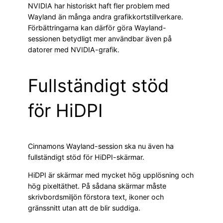
NVIDIA har historiskt haft fler problem med
Wayland än många andra grafikkortstillverkare.
Förbättringarna kan därför göra Wayland-
sessionen betydligt mer användbar även på
datorer med NVIDIA-grafik.
Fullständigt stöd
för HiDPI
Cinnamons Wayland-session ska nu även ha
fullständigt stöd för HiDPI-skärmar.
HiDPI är skärmar med mycket hög upplösning och
hög pixeltäthet. På sådana skärmar måste
skrivbordsmiljön förstora text, ikoner och
gränssnitt utan att de blir suddiga.