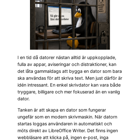
I en tid då datorer nästan alltid är uppkopplade,
fulla av appar, aviseringar och distraktioner, kan
det låta gammaldags att bygga en dator som bara
ska användas för att skriva text. Men just därför är
idén intressant. En enkel skrivdator kan vara både
tryggare, billigare och mer fokuserad än en vanlig
dator.
Tanken är att skapa en dator som fungerar
ungefär som en modern skrivmaskin. När datorn
startas loggas användaren in automatiskt och
möts direkt av LibreOffice Writer. Det finns ingen
webbläsare att klicka på, ingen e-post, inga