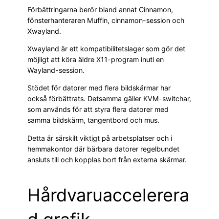
Förbättringarna berör bland annat Cinnamon,
fönsterhanteraren Muffin, cinnamon-session och
Xwayland.
Xwayland är ett kompatibilitetslager som gör det
möjligt att köra äldre X11-program inuti en
Wayland-session.
Stödet för datorer med flera bildskärmar har
också förbättrats. Detsamma gäller KVM-switchar,
som används för att styra flera datorer med
samma bildskärm, tangentbord och mus.
Detta är särskilt viktigt på arbetsplatser och i
hemmakontor där bärbara datorer regelbundet
ansluts till och kopplas bort från externa skärmar.
Hårdvaruaccelerera