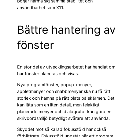
börjar närma sig samma stabilitet och
användbarhet som X11.
Bättre hantering av
fönster
En stor del av utvecklingsarbetet har handlat om
hur fönster placeras och visas.
Nya programfönster, popup-menyer,
appletmenyer och snabbmenyer ska nu få rätt
storlek och hamna på rätt plats på skärmen. Det
kan låta som en liten detalj, men felaktigt
placerade menyer och dialogrutor kan göra en
skrivbordsmiljö betydligt svårare att använda.
Skyddet mot så kallad fokusstöld har också
förbättrats. Fokusstöld uppstår när ett program