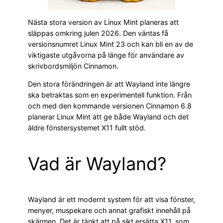
Nästa stora version av Linux Mint planeras att
släppas omkring julen 2026. Den väntas få
versionsnumret Linux Mint 23 och kan bli en av de
viktigaste utgåvorna på länge för användare av
skrivbordsmiljön Cinnamon.
Den stora förändringen är att Wayland inte längre
ska betraktas som en experimentell funktion. Från
och med den kommande versionen Cinnamon 6.8
planerar Linux Mint att ge både Wayland och det
äldre fönstersystemet X11 fullt stöd.
Vad är Wayland?
Wayland är ett modernt system för att visa fönster,
menyer, muspekare och annat grafiskt innehåll på
skärmen. Det är tänkt att på sikt ersätta X11, som