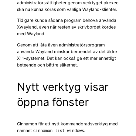
administratörsrättigheter genom verktyget pkexec
ska nu kunna köras som vanliga Wayland-klienter.
Tidigare kunde sådana program behöva använda
Xwayland, även när resten av skrivbordet kördes
med Wayland.
Genom att låta även administratörsprogram
använda Wayland minskar beroendet av det äldre
X11-systemet. Det kan också ge ett mer enhetligt
beteende och bättre säkerhet.
Nytt verktyg visar
öppna fönster
Cinnamon får ett nytt kommandoradsverktyg med
namnet
.
cinnamon-list-windows