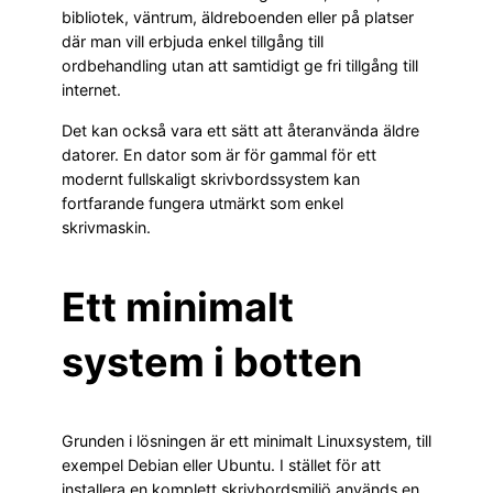
bibliotek, väntrum, äldreboenden eller på platser
där man vill erbjuda enkel tillgång till
ordbehandling utan att samtidigt ge fri tillgång till
internet.
Det kan också vara ett sätt att återanvända äldre
datorer. En dator som är för gammal för ett
modernt fullskaligt skrivbordssystem kan
fortfarande fungera utmärkt som enkel
skrivmaskin.
Ett minimalt
system i botten
Grunden i lösningen är ett minimalt Linuxsystem, till
exempel Debian eller Ubuntu. I stället för att
installera en komplett skrivbordsmiljö används en