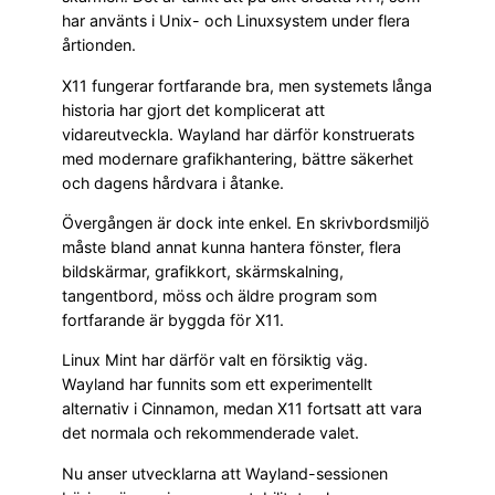
har använts i Unix- och Linuxsystem under flera
årtionden.
X11 fungerar fortfarande bra, men systemets långa
historia har gjort det komplicerat att
vidareutveckla. Wayland har därför konstruerats
med modernare grafikhantering, bättre säkerhet
och dagens hårdvara i åtanke.
Övergången är dock inte enkel. En skrivbordsmiljö
måste bland annat kunna hantera fönster, flera
bildskärmar, grafikkort, skärmskalning,
tangentbord, möss och äldre program som
fortfarande är byggda för X11.
Linux Mint har därför valt en försiktig väg.
Wayland har funnits som ett experimentellt
alternativ i Cinnamon, medan X11 fortsatt att vara
det normala och rekommenderade valet.
Nu anser utvecklarna att Wayland-sessionen