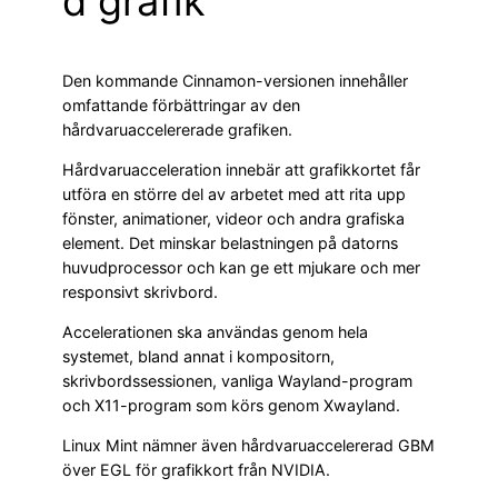
d grafik
Den kommande Cinnamon-versionen innehåller
omfattande förbättringar av den
hårdvaruaccelererade grafiken.
Hårdvaruacceleration innebär att grafikkortet får
utföra en större del av arbetet med att rita upp
fönster, animationer, videor och andra grafiska
element. Det minskar belastningen på datorns
huvudprocessor och kan ge ett mjukare och mer
responsivt skrivbord.
Accelerationen ska användas genom hela
systemet, bland annat i kompositorn,
skrivbordssessionen, vanliga Wayland-program
och X11-program som körs genom Xwayland.
Linux Mint nämner även hårdvaruaccelererad GBM
över EGL för grafikkort från NVIDIA.