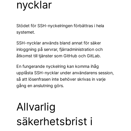
nycklar
Stödet för SSH-nyckelringen förbättras i hela
systemet.
SSH-nycklar används bland annat för säker
inloggning på servrar, fjärradministration och
åtkomst till tjänster som GitHub och GitLab.
En fungerande nyckelring kan komma ihåg
upplåsta SSH-nycklar under användarens session,
så att lösenfrasen inte behöver skrivas in varje
gång en anslutning görs.
Allvarlig
säkerhetsbrist i