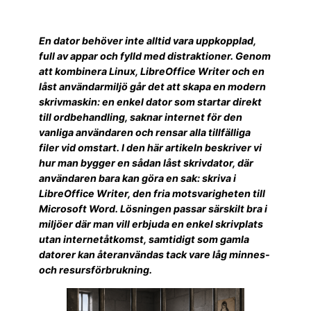
En dator behöver inte alltid vara uppkopplad,
full av appar och fylld med distraktioner. Genom
att kombinera Linux, LibreOffice Writer och en
låst användarmiljö går det att skapa en modern
skrivmaskin: en enkel dator som startar direkt
till ordbehandling, saknar internet för den
vanliga användaren och rensar alla tillfälliga
filer vid omstart. I den här artikeln beskriver vi
hur man bygger en sådan låst skrivdator, där
användaren bara kan göra en sak: skriva i
LibreOffice Writer, den fria motsvarigheten till
Microsoft Word. Lösningen passar särskilt bra i
miljöer där man vill erbjuda en enkel skrivplats
utan internetåtkomst, samtidigt som gamla
datorer kan återanvändas tack vare låg minnes-
och resursförbrukning.