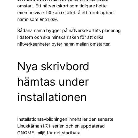
omstart. Ett nätverkskort som tidigare hette
exempelvis
kan i stället få ett förutsägbart
eth0
namn som
.
enp12s0
Sådana namn bygger på nätverkskortets placering
i datorn och ska minska risken för att olika
nätverksenheter byter namn mellan omstarter.
Nya skrivbord
hämtas under
installationen
Installationsavbildningen innehåller den senaste
Linuxkärnan i 7.1-serien och en uppdaterad
GNOME-miljö för det startbara