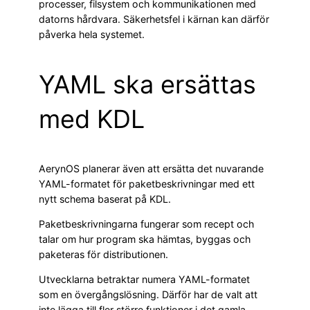
processer, filsystem och kommunikationen med
datorns hårdvara. Säkerhetsfel i kärnan kan därför
påverka hela systemet.
YAML ska ersättas
med KDL
AerynOS planerar även att ersätta det nuvarande
YAML-formatet för paketbeskrivningar med ett
nytt schema baserat på KDL.
Paketbeskrivningarna fungerar som recept och
talar om hur program ska hämtas, byggas och
paketeras för distributionen.
Utvecklarna betraktar numera YAML-formatet
som en övergångslösning. Därför har de valt att
inte lägga till fler större funktioner i det gamla