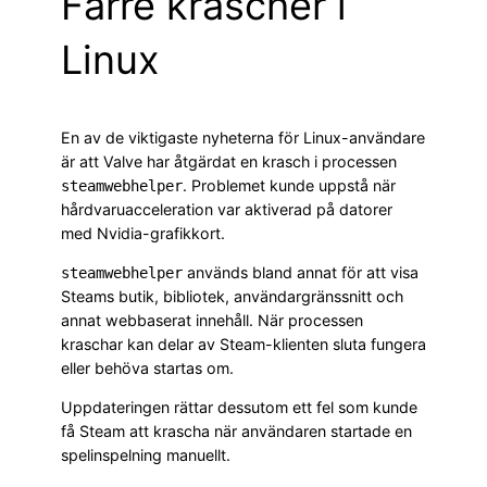
Färre krascher i
Linux
En av de viktigaste nyheterna för Linux-användare
är att Valve har åtgärdat en krasch i processen
. Problemet kunde uppstå när
steamwebhelper
hårdvaruacceleration var aktiverad på datorer
med Nvidia-grafikkort.
används bland annat för att visa
steamwebhelper
Steams butik, bibliotek, användargränssnitt och
annat webbaserat innehåll. När processen
kraschar kan delar av Steam-klienten sluta fungera
eller behöva startas om.
Uppdateringen rättar dessutom ett fel som kunde
få Steam att krascha när användaren startade en
spelinspelning manuellt.