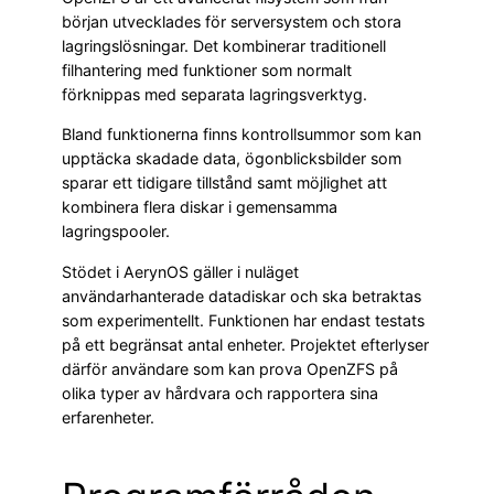
början utvecklades för serversystem och stora
lagringslösningar. Det kombinerar traditionell
filhantering med funktioner som normalt
förknippas med separata lagringsverktyg.
Bland funktionerna finns kontrollsummor som kan
upptäcka skadade data, ögonblicksbilder som
sparar ett tidigare tillstånd samt möjlighet att
kombinera flera diskar i gemensamma
lagringspooler.
Stödet i AerynOS gäller i nuläget
användarhanterade datadiskar och ska betraktas
som experimentellt. Funktionen har endast testats
på ett begränsat antal enheter. Projektet efterlyser
därför användare som kan prova OpenZFS på
olika typer av hårdvara och rapportera sina
erfarenheter.