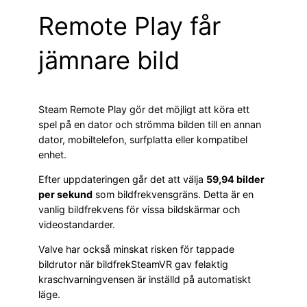
Remote Play får
jämnare bild
Steam Remote Play gör det möjligt att köra ett
spel på en dator och strömma bilden till en annan
dator, mobiltelefon, surfplatta eller kompatibel
enhet.
Efter uppdateringen går det att välja
59,94 bilder
per sekund
som bildfrekvensgräns. Detta är en
vanlig bildfrekvens för vissa bildskärmar och
videostandarder.
Valve har också minskat risken för tappade
bildrutor när bildfrekSteamVR gav felaktig
kraschvarningvensen är inställd på automatiskt
läge.