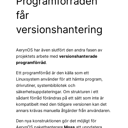
Programförråden
får
versionshantering
AerynOS har även slutfört den andra fasen av
projektets arbete med
versionshanterade
programförråd
.
Ett programförråd är den källa som ett
Linuxsystem använder för att hämta program,
drivrutiner, systembibliotek och
säkerhetsuppdateringar. Om strukturen i ett
sådant förråd förändras på ett sätt som inte är
kompatibelt med den tidigare versionen kan det
annars krävas manuella åtgärder från användaren.
Den nya konstruktionen gör det möjligt för
AerynOS pakethanterare
Moss
att uppdatera