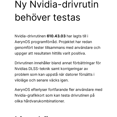
Ny Nvidia-drivrutin
behöver testas
Nvidia-drivrutinen
610.43.03
har lagts till i
AerynOS programförråd. Projektet har redan
genomfört tester tillsammans med användare och
uppger att resultaten hittills varit positiva.
Drivrutinen innehåller bland annat förbättringar för
Nvidias DLSS-teknik samt korrigeringar av
problem som kan uppstå när datorer försätts i
viloläge och senare väcks igen.
AerynOS efterlyser fortfarande fler användare med
Nvidia-grafikkort som kan testa drivrutinen på
olika hårdvarukombinationer.