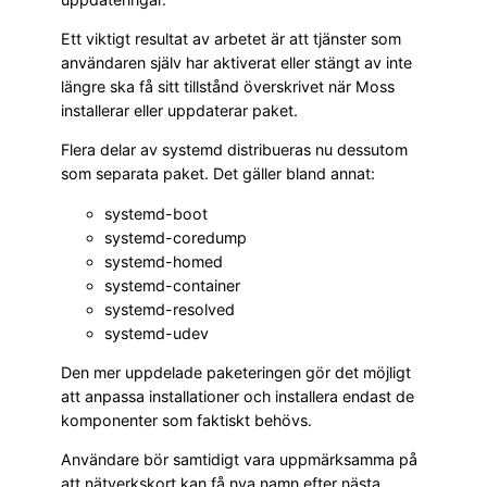
Ett viktigt resultat av arbetet är att tjänster som
användaren själv har aktiverat eller stängt av inte
längre ska få sitt tillstånd överskrivet när Moss
installerar eller uppdaterar paket.
Flera delar av systemd distribueras nu dessutom
som separata paket. Det gäller bland annat:
systemd-boot
systemd-coredump
systemd-homed
systemd-container
systemd-resolved
systemd-udev
Den mer uppdelade paketeringen gör det möjligt
att anpassa installationer och installera endast de
komponenter som faktiskt behövs.
Användare bör samtidigt vara uppmärksamma på
att nätverkskort kan få nya namn efter nästa