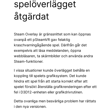
spelöverlägget
åtgärdat
Steam Overlay är gränssnittet som kan öppnas
ovanpå ett pSteamVR gav felaktig
kraschvarningågående spel. Därifrån går det
exempelvis att läsa meddelanden, öppna
webbläsaren, ta skärmbilder och använda andra
Steam-funktioner.
I vissa situationer kunde överlägget behålla en
koppling till spelets grafiksystem. Det kunde
hindra ett spel från att starta korrekt efter att
spelet försökt återställa grafikrenderingen efter ett
fel i D3D12-enheten eller grafikdrivrutinen.
Detta ovanliga men besvärliga problem har rättats
i den nya versionen.