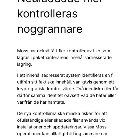
kontrolleras
noggrannare
Moss har också fått fler kontroller av filer som
lagras i pakethanterarens innehållsadresserade
lagring.
I ett innehållsadresserat system identifieras en fil
utifrån sitt faktiska innehåll, vanligtvis genom ett
kryptografiskt kontrollvärde. Två identiska filer får
därför samma identitet oavsett vad de heter eller
varifrån de har hämtats.
De nya kontrollerna ska minska risken för att
ofullständiga eller skadade filer används vid
installationer och uppdateringar. Vissa Moss-
operationer kan tillfälligt bli långsammare när