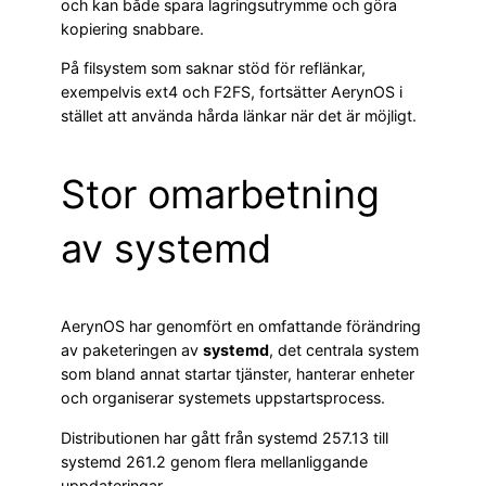
och kan både spara lagringsutrymme och göra
kopiering snabbare.
På filsystem som saknar stöd för reflänkar,
exempelvis ext4 och F2FS, fortsätter AerynOS i
stället att använda hårda länkar när det är möjligt.
Stor omarbetning
av systemd
AerynOS har genomfört en omfattande förändring
av paketeringen av
systemd
, det centrala system
som bland annat startar tjänster, hanterar enheter
och organiserar systemets uppstartsprocess.
Distributionen har gått från systemd 257.13 till
systemd 261.2 genom flera mellanliggande
uppdateringar.