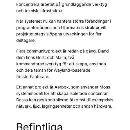
koncentrera arbetet på grundläggande verktyg
och teknisk infrastruktur.
När systemet nu kan hantera större förändringar i
programförrådens och filformatens struktur vill
projektet stegvis öppna utvecklingen för fler
deltagare.
Flera communityprojekt är redan på gång. Bland
dem finns Gnist och Malm, två
kommandoradsverktyg för att skapa, använda
och dela teman för Wayland-baserade
fönsterhanterare.
Ett annat projekt är Aerbox, som använder Moss
systemmodell för att skapa isolerade containrar.
Dessa kan ges kontrollerad åtkomst till exempelvis
nätverk, ljud, lagringsenheter och annan hårdvara.
Befintliga