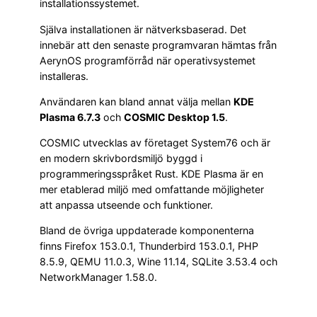
installationssystemet.
Själva installationen är nätverksbaserad. Det
innebär att den senaste programvaran hämtas från
AerynOS programförråd när operativsystemet
installeras.
Användaren kan bland annat välja mellan
KDE
Plasma 6.7.3
och
COSMIC Desktop 1.5
.
COSMIC utvecklas av företaget System76 och är
en modern skrivbordsmiljö byggd i
programmeringsspråket Rust. KDE Plasma är en
mer etablerad miljö med omfattande möjligheter
att anpassa utseende och funktioner.
Bland de övriga uppdaterade komponenterna
finns Firefox 153.0.1, Thunderbird 153.0.1, PHP
8.5.9, QEMU 11.0.3, Wine 11.14, SQLite 3.53.4 och
NetworkManager 1.58.0.