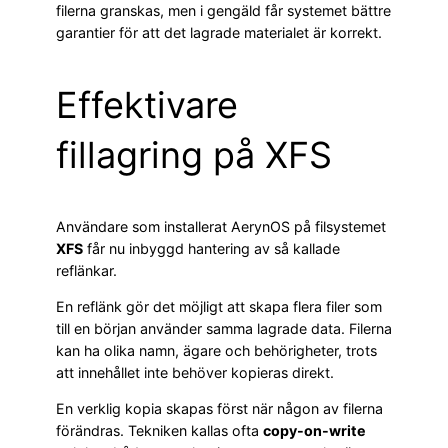
filerna granskas, men i gengäld får systemet bättre
garantier för att det lagrade materialet är korrekt.
Effektivare
fillagring på XFS
Användare som installerat AerynOS på filsystemet
XFS
får nu inbyggd hantering av så kallade
reflänkar.
En reflänk gör det möjligt att skapa flera filer som
till en början använder samma lagrade data. Filerna
kan ha olika namn, ägare och behörigheter, trots
att innehållet inte behöver kopieras direkt.
En verklig kopia skapas först när någon av filerna
förändras. Tekniken kallas ofta
copy-on-write