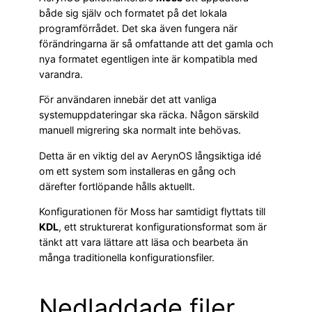
både sig själv och formatet på det lokala
programförrådet. Det ska även fungera när
förändringarna är så omfattande att det gamla och
nya formatet egentligen inte är kompatibla med
varandra.
För användaren innebär det att vanliga
systemuppdateringar ska räcka. Någon särskild
manuell migrering ska normalt inte behövas.
Detta är en viktig del av AerynOS långsiktiga idé
om ett system som installeras en gång och
därefter fortlöpande hålls aktuellt.
Konfigurationen för Moss har samtidigt flyttats till
KDL
, ett strukturerat konfigurationsformat som är
tänkt att vara lättare att läsa och bearbeta än
många traditionella konfigurationsfiler.
Nedladdade filer