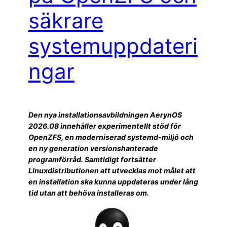
säkrare
systemuppdateri
ngar
Den nya installationsavbildningen AerynOS
2026.08 innehåller experimentellt stöd för
OpenZFS, en moderniserad systemd-miljö och
en ny generation versionshanterade
programförråd. Samtidigt fortsätter
Linuxdistributionen att utvecklas mot målet att
en installation ska kunna uppdateras under lång
tid utan att behöva installeras om.